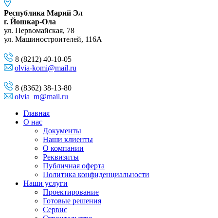
Республика Марий Эл
г. Йошкар-Ола
ул. Первомайская, 78
ул. Машиностроителей, 116A
8 (8212) 40-10-05
olvia-komi@mail.ru
8 (8362) 38-13-80
olvia_m@mail.ru
Главная
О нас
Документы
Наши клиенты
О компании
Реквизиты
Публичная оферта
Политика конфиденциальности
Наши услуги
Проектирование
Готовые решения
Сервис