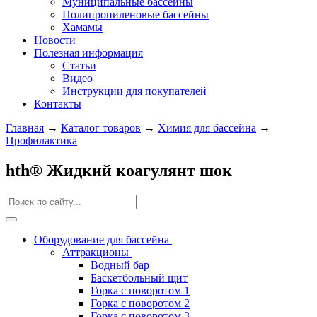
Муниципальные бассейны
Полипропиленовые бассейны
Хамамы
Новости
Полезная информация
Статьи
Видео
Инструкции для покупателей
Контакты
Главная
→
Каталог товаров
→
Химия для бассейна
→
Профилактика
hth® Жидкий коагулянт шок
Оборудование для бассейна
Аттракционы
Водный бар
Баскетбольный щит
Горка с поворотом 1
Горка с поворотом 2
Горка с поворотом 3