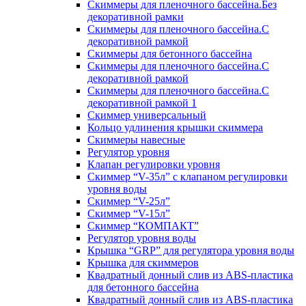
Скиммеры для пленочного бассейна.Без
декоративной рамки
Скиммеры для пленочного бассейна.С
декоративной рамкой
Скиммеры для бетонного бассейна
Скиммеры для пленочного бассейна.С
декоративной рамкой
Скиммеры для пленочного бассейна.С
декоративной рамкой 1
Скиммер универсальный
Кольцо удлинения крышки скиммера
Скиммеры навесные
Регулятор уровня
Клапан регулировки уровня
Скиммер “V-35л” с клапаном регулировки
уровня воды
Скиммер “V-25л”
Скиммер “V-15л”
Скиммер “КОМПАКТ”
Регулятор уровня воды
Крышка “GRP” для регулятора уровня воды
Крышка для скиммеров
Квадратный донный слив из ABS-пластика
для бетонного бассейна
Квадратный донный слив из ABS-пластика