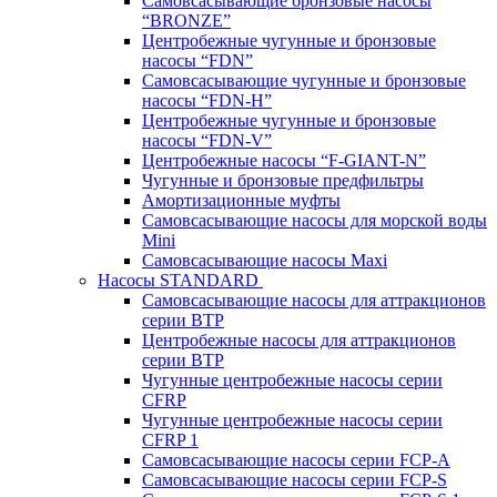
Самовсасывающие бронзовые насосы
“BRONZE”
Центробежные чугунные и бронзовые
насосы “FDN”
Самовсасывающие чугунные и бронзовые
насосы “FDN-Н”
Центробежные чугунные и бронзовые
насосы “FDN-V”
Центробежные насосы “F-GIANT-N”
Чугунные и бронзовые предфильтры
Амортизационные муфты
Самовсасывающие насосы для морской воды
Mini
Самовсасывающие насосы Maxi
Насосы STANDARD
Самовсасывающие насосы для аттракционов
серии BTP
Центробежные насосы для аттракционов
серии BTP
Чугунные центробежные насосы серии
CFRP
Чугунные центробежные насосы серии
CFRP 1
Самовсасывающие насосы серии FCP-A
Самовсасывающие насосы серии FCP-S