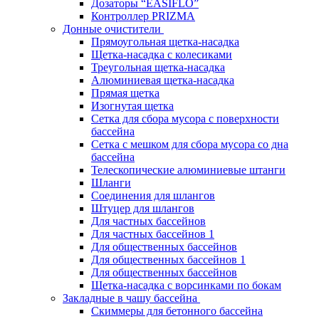
Дозаторы “EASIFLO”
Контроллер PRIZMA
Донные очистители
Прямоугольная щетка-насадка
Щетка-насадка с колесиками
Треугольная щетка-насадка
Алюминиевая щетка-насадка
Прямая щетка
Изогнутая щетка
Сетка для сбора мусора с поверхности
бассейна
Сетка с мешком для сбора мусора со дна
бассейна
Телескопические алюминиевые штанги
Шланги
Соединения для шлангов
Штуцер для шлангов
Для частных бассейнов
Для частных бассейнов 1
Для общественных бассейнов
Для общественных бассейнов 1
Для общественных бассейнов
Щетка-насадка с ворсинками по бокам
Закладные в чашу бассейна
Скиммеры для бетонного бассейна