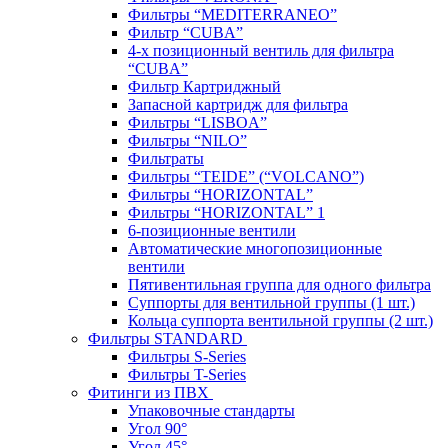
Фильтры “MEDITERRANEO”
Фильтр “CUBA”
4-х позиционный вентиль для фильтра
“CUBA”
Фильтр Картриджный
Запасной картридж для фильтра
Фильтры “LISBOA”
Фильтры “NILO”
Фильтраты
Фильтры “TEIDE” (“VOLСANO”)
Фильтры “HORIZONTAL”
Фильтры “HORIZONTAL” 1
6-позиционные вентили
Автоматические многопозиционные
вентили
Пятивентильная группа для одного фильтра
Суппорты для вентильной группы (1 шт.)
Кольца суппорта вентильной группы (2 шт.)
Фильтры STANDARD
Фильтры S-Series
Фильтры T-Series
Фитинги из ПВХ
Упаковочные стандарты
Угол 90°
Угол 45°