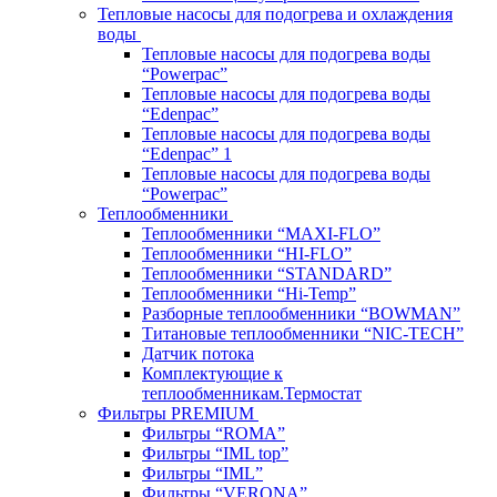
Тепловые насосы для подогрева и охлаждения
воды
Тепловые насосы для подогрева воды
“Powerpac”
Тепловые насосы для подогрева воды
“Edenpac”
Тепловые насосы для подогрева воды
“Edenpac” 1
Тепловые насосы для подогрева воды
“Powerpac”
Теплообменники
Теплообменники “MAXI-FLO”
Теплообменники “HI-FLO”
Теплообменники “STANDARD”
Теплообменники “Hi-Temp”
Разборные теплообменники “BOWMAN”
Титановые теплообменники “NIC-TECH”
Датчик потока
Комплектующие к
теплообменникам.Термостат
Фильтры PREMIUM
Фильтры “ROMA”
Фильтры “IML top”
Фильтры “IML”
Фильтры “VERONA”