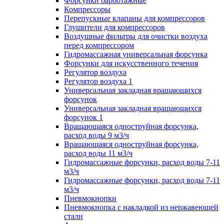
Форсунки барботажные
Компрессоры
Перепускные клапаны для компрессоров
Глушители для компрессоров
Воздушные фильтры для очистки воздуха
перед компрессором
Гидромассажная универсальная форсунка
Форсунки для искусственного течения
Регулятор воздуха
Регулятор воздуха 1
Универсальная закладная вращающихся
форсунок
Универсальная закладная вращающихся
форсунок 1
Вращающаяся одноструйная форсунка,
расход воды 9 м3/ч
Вращающаяся одноструйная форсунка,
расход воды 11 м3/ч
Гидромассажные форсунки, расход воды 7-11
м3/ч
Гидромассажные форсунки, расход воды 7-11
м3/ч
Пневмокнопки
Пневмокнопка с накладкой из нержавеющей
стали