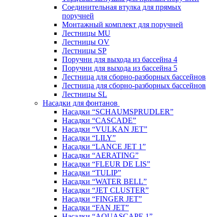
Соединительная втулка для прямых
поручней
Монтажный комплект для поручней
Лестницы MU
Лестницы OV
Лестницы SP
Поручни для выхода из бассейна 4
Поручни для выхода из бассейна 5
Лестница для сборно-разборных бассейнов
Лестница для сборно-разборных бассейнов
Лестницы SL
Насадки для фонтанов
Насадки “SCHAUMSPRUDLER”
Насадки “CASCADE”
Насадки “VULKAN JET”
Насадки “LILY”
Насадки “LANCE JET 1”
Насадки “AERATING”
Насадки “FLEUR DE LIS”
Насадки “TULIP”
Насадки “WATER BELL”
Насадки “JET CLUSTER”
Насадки “FINGER JET”
Насадки “FAN JET”
Насадки “AQUASCAPE 1”