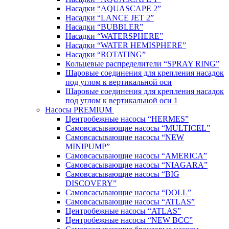
Насадки “AQUASCAPE 2”
Насадки “LANCE JET 2”
Насадки “BUBBLER”
Насадки “WATERSPHERE”
Насадки “WATER HEMISPHERE”
Насадки “ROTATING”
Кольцевые распределители “SPRAY RING”
Шаровые соединения для крепления насадок
под углом к вертикальной оси
Шаровые соединения для крепления насадок
под углом к вертикальной оси 1
Насосы PREMIUM
Центробежные насосы “HERMES”
Самовсасывающие насосы “MULTICEL”
Самовсасывающие насосы “NEW
MINIPUMP”
Самовсасывающие насосы “AMERICA”
Самовсасывающие насосы “NIAGARA”
Самовсасывающие насосы “BIG
DISCOVERY”
Самовсасывающие насосы “DOLL”
Самовсасывающие насосы “ATLAS”
Центробежные насосы “ATLAS”
Центробежные насосы “NEW BCC”