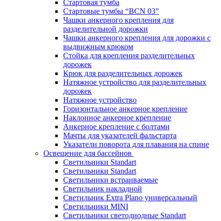
Стартовая тумба
Стартовые тумбы “BCN 03”
Чашки анкерного крепления для
разделительной дорожки
Чашки анкерного крепления для дорожки с
выдвижным крюком
Стойка для крепления разделительных
дорожек
Крюк для разделительных дорожек
Натяжное устройство для разделительных
дорожек
Натяжное устройство
Горизонтальное анкерное крепление
Наклонное анкерное крепление
Анкерное крепление с болтами
Мачты для указателей фальстарта
Указатели поворота для плавания на спине
Освещение для бассейнов
Светильники Standart
Светильники Standart
Светильники встраиваемые
Светильник накладной
Светильник Extra Plano универсальный
Светильники MINI
Светильники светодиодные Standart