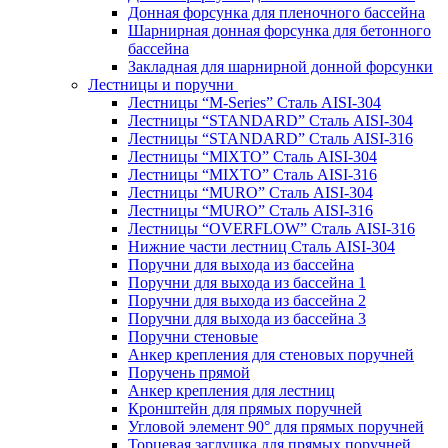
Донная форсунка для пленочного бассейна
Шарнирная донная форсунка для бетонного
бассейна
Закладная для шарнирной донной форсунки
Лестницы и поручни
Лестницы “M-Series” Сталь AISI-304
Лестницы “STANDARD” Сталь AISI-304
Лестницы “STANDARD” Сталь AISI-316
Лестницы “MIXTO” Сталь AISI-304
Лестницы “MIXTO” Сталь AISI-316
Лестницы “MURO” Сталь AISI-304
Лестницы “MURO” Сталь AISI-316
Лестницы “OVERFLOW” Сталь AISI-316
Нижние части лестниц Сталь AISI-304
Поручни для выхода из бассейна
Поручни для выхода из бассейна 1
Поручни для выхода из бассейна 2
Поручни для выхода из бассейна 3
Поручни стеновые
Анкер крепления для стеновых поручней
Поручень прямой
Анкер крепления для лестниц
Кронштейн для прямых поручней
Угловой элемент 90° для прямых поручней
Торцевая заглушка для прямых поручней