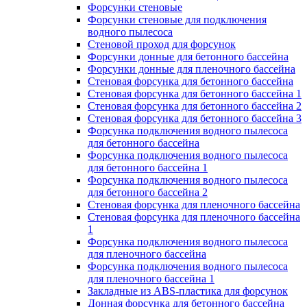
Форсунки стеновые
Форсунки стеновые для подключения
водного пылесоса
Стеновой проход для форсунок
Форсунки донные для бетонного бассейна
Форсунки донные для пленочного бассейна
Стеновая форсунка для бетонного бассейна
Стеновая форсунка для бетонного бассейна 1
Стеновая форсунка для бетонного бассейна 2
Стеновая форсунка для бетонного бассейна 3
Форсунка подключения водного пылесоса
для бетонного бассейна
Форсунка подключения водного пылесоса
для бетонного бассейна 1
Форсунка подключения водного пылесоса
для бетонного бассейна 2
Стеновая форсунка для пленочного бассейна
Стеновая форсунка для пленочного бассейна
1
Форсунка подключения водного пылесоса
для пленочного бассейна
Форсунка подключения водного пылесоса
для пленочного бассейна 1
Закладные из ABS-пластика для форсунок
Донная форсунка для бетонного бассейна