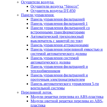
Осушители воздуха
Осушители воздуха “Sirocco”
Осушитель воздуха DT-850
Панели управления
Панель управления фильтрацией
Панель управления фильтрацией 1
Панели управления фильтрацией cо
встроенными трансформаторами
Автоматический трехполюсный
выключатель с защитой по току
Панель управления аттракционами
Панель управления переливной емкостью и
системой автоматического долива
Панель управления системой
автоматического долива
Панель управления фильтрацией и
теплообменником
Панель управления фильтрацией и
проточным электронагревателем
Панель автоматического управления 5-ти
вентильной системы
Переливной лоток
Модули решетки перелива из ABS-пластика
Модули цветной решетки перелива из ABS-
пластика