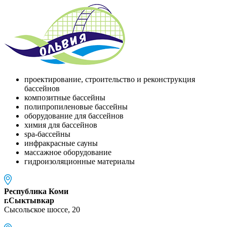
проектирование, строительство и реконструкция
бассейнов
композитные бассейны
полипропиленовые бассейны
оборудование для бассейнов
химия для бассейнов
spa-бассейны
инфракрасные сауны
массажное оборудование
гидроизоляционные материалы
Республика Коми
г.Сыктывкар
Сысольское шоссе, 20