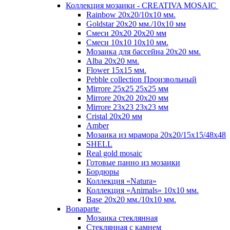
Коллекция мозаики - CREATIVA MOSAIC
Rainbow 20x20/10х10 мм.
Goldstar 20х20 мм./10х10 мм
Смеси 20х20 20х20 мм
Смеси 10х10 10x10 мм.
Мозаика для бассейна 20x20 мм.
Alba 20x20 мм.
Flower 15x15 мм.
Pebble collection Произвольный
Mirrore 25х25 25x25 мм
Mirrore 20х20 20x20 мм
Mirrore 23х23 23x23 мм
Cristal 20х20 мм
Amber
Мозаика из мрамора 20х20/15х15/48х48
SHELL
Real gold mosaic
Готовые панно из мозаики
Бордюры
Коллекция «Natura»
Коллекция «Animals» 10х10 мм.
Base 20x20 мм./10х10 мм.
Bonaparte
Мозаика стеклянная
Стеклянная с камнем