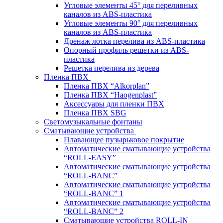
Угловые элементы 45° для переливных
каналов из ABS-пластика
Угловые элементы 90° для переливных
каналов из ABS-пластика
Дренаж лотка перелива из ABS-пластика
Опорный профиль решетки из ABS-
пластика
Решетка перелива из дерева
Пленка ПВХ
Пленка ПВХ “Alkorplan”
Пленка ПВХ “Haogenplast”
Аксессуары для пленки ПВХ
Пленка ПВХ SBG
Светомузыкальные фонтаны
Сматывающие устройства
Плавающее пузырьковое покрытие
Автоматические сматывающие устройства
“ROLL-EASY”
Автоматические сматывающие устройства
“ROLL-BANC”
Автоматические сматывающие устройства
“ROLL-BANC” 1
Автоматические сматывающие устройства
“ROLL-BANC” 2
Сматывающие устройства ROLL-IN