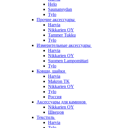
Helo
Saunansydan
Tylo
Прочие аксессуары
Harvia
Nikkarien OY
Tammer Tukku
Tylo
Измерительные аксессуары
Harvia
Nikkarien OY
Suomen Lampomittari
Tylo
Ковши, шайки
Harvia
Makron TK
Nikkarien OY
Tylo
Россия
Аксессуары для каминов
Nikkarien OY
Швецов
Текстиль
Harvia
Tylo