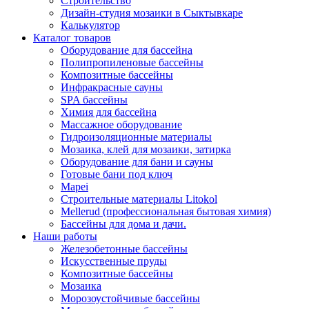
Строительство
Дизайн-студия мозаики в Сыктывкаре
Калькулятор
Каталог товаров
Оборудование для бассейна
Полипропиленовые бассейны
Композитные бассейны
Инфракрасные сауны
SPA бассейны
Химия для бассейна
Массажное оборудование
Гидроизоляционные материалы
Мозаика, клей для мозаики, затирка
Оборудование для бани и сауны
Готовые бани под ключ
Mapei
Строительные материалы Litokol
Mellerud (профессиональная бытовая химия)
Бассейны для дома и дачи.
Наши работы
Железобетонные бассейны
Искусственные пруды
Композитные бассейны
Мозаика
Морозоустойчивые бассейны