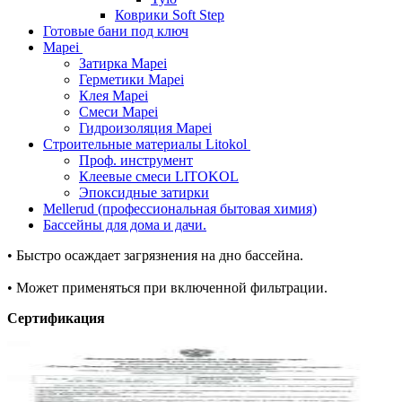
Коврики Soft Step
Готовые бани под ключ
Mapei
Затирка Mapei
Герметики Mapei
Клея Mapei
Смеси Mapei
Гидроизоляция Mapei
Строительные материалы Litokol
Проф. инструмент
Клеевые смеси LITOKOL
Эпоксидные затирки
Mellerud (профессиональная бытовая химия)
Бассейны для дома и дачи.
• Быстро осаждает загрязнения на дно бассейна.
• Может применяться при включенной фильтрации.
Сертификация