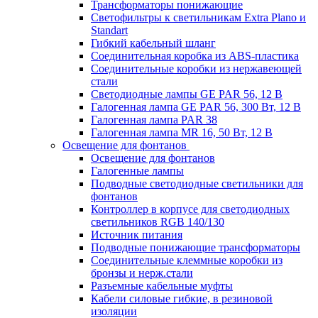
Трансформаторы понижающие
Светофильтры к светильникам Extra Plano и
Standart
Гибкий кабельный шланг
Соединительная коробка из ABS-пластика
Соединительные коробки из нержавеющей
стали
Светодиодные лампы GE PAR 56, 12 В
Галогенная лампа GE PAR 56, 300 Вт, 12 В
Галогенная лампа PAR 38
Галогенная лампа MR 16, 50 Вт, 12 В
Освещение для фонтанов
Освещение для фонтанов
Галогенные лампы
Подводные светодиодные светильники для
фонтанов
Контроллер в корпусе для светодиодных
светильников RGB 140/130
Источник питания
Подводные понижающие трансформаторы
Соединительные клеммные коробки из
бронзы и нерж.стали
Разъемные кабельные муфты
Кабели силовые гибкие, в резиновой
изоляции