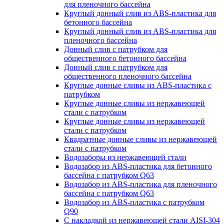
для пленочного бассейна
Круглый донный слив из ABS-пластика для
бетонного бассейна
Круглый донный слив из ABS-пластика для
пленочного бассейна
Донный слив с патрубком для
общественного бетонного бассейна
Донный слив с патрубком для
общественного пленочного бассейна
Круглые донные сливы из ABS-пластика с
патрубком
Круглые донные сливы из нержавеющей
стали с патрубком
Круглые донные сливы из нержавеющей
стали с патрубком
Квадратные донные сливы из нержавеющей
стали с патрубком
Водозаборы из нержавеющей стали
Водозабор из ABS-пластика для бетонного
бассейна с патрубком Q63
Водозабор из ABS-пластика для пленочного
бассейна с патрубком Q63
Водозабор из ABS-пластика с патрубком
Q90
С накладкой из нержавеющей стали AISI-304