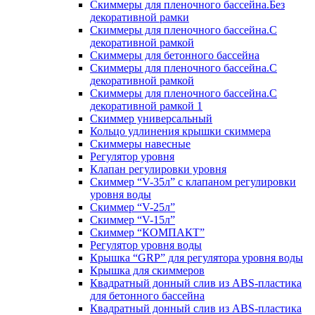
Скиммеры для пленочного бассейна.Без
декоративной рамки
Скиммеры для пленочного бассейна.С
декоративной рамкой
Скиммеры для бетонного бассейна
Скиммеры для пленочного бассейна.С
декоративной рамкой
Скиммеры для пленочного бассейна.С
декоративной рамкой 1
Скиммер универсальный
Кольцо удлинения крышки скиммера
Скиммеры навесные
Регулятор уровня
Клапан регулировки уровня
Скиммер “V-35л” с клапаном регулировки
уровня воды
Скиммер “V-25л”
Скиммер “V-15л”
Скиммер “КОМПАКТ”
Регулятор уровня воды
Крышка “GRP” для регулятора уровня воды
Крышка для скиммеров
Квадратный донный слив из ABS-пластика
для бетонного бассейна
Квадратный донный слив из ABS-пластика