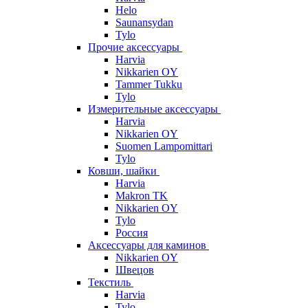
Helo
Saunansydan
Tylo
Прочие аксессуары
Harvia
Nikkarien OY
Tammer Tukku
Tylo
Измерительные аксессуары
Harvia
Nikkarien OY
Suomen Lampomittari
Tylo
Ковши, шайки
Harvia
Makron TK
Nikkarien OY
Tylo
Россия
Аксессуары для каминов
Nikkarien OY
Швецов
Текстиль
Harvia
Tylo