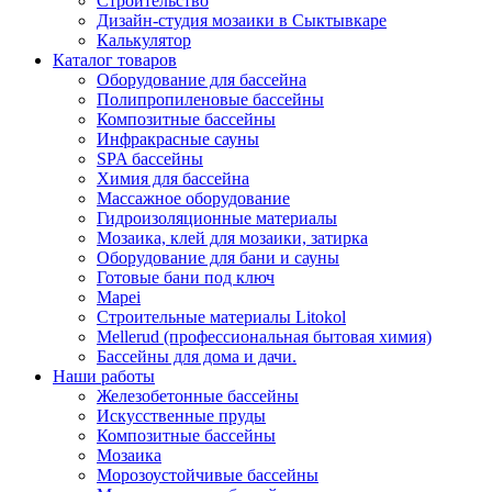
Строительство
Дизайн-студия мозаики в Сыктывкаре
Калькулятор
Каталог товаров
Оборудование для бассейна
Полипропиленовые бассейны
Композитные бассейны
Инфракрасные сауны
SPA бассейны
Химия для бассейна
Массажное оборудование
Гидроизоляционные материалы
Мозаика, клей для мозаики, затирка
Оборудование для бани и сауны
Готовые бани под ключ
Mapei
Строительные материалы Litokol
Mellerud (профессиональная бытовая химия)
Бассейны для дома и дачи.
Наши работы
Железобетонные бассейны
Искусственные пруды
Композитные бассейны
Мозаика
Морозоустойчивые бассейны