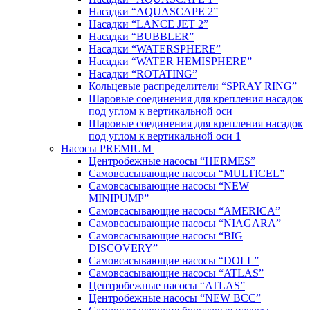
Насадки “AQUASCAPE 2”
Насадки “LANCE JET 2”
Насадки “BUBBLER”
Насадки “WATERSPHERE”
Насадки “WATER HEMISPHERE”
Насадки “ROTATING”
Кольцевые распределители “SPRAY RING”
Шаровые соединения для крепления насадок
под углом к вертикальной оси
Шаровые соединения для крепления насадок
под углом к вертикальной оси 1
Насосы PREMIUM
Центробежные насосы “HERMES”
Самовсасывающие насосы “MULTICEL”
Самовсасывающие насосы “NEW
MINIPUMP”
Самовсасывающие насосы “AMERICA”
Самовсасывающие насосы “NIAGARA”
Самовсасывающие насосы “BIG
DISCOVERY”
Самовсасывающие насосы “DOLL”
Самовсасывающие насосы “ATLAS”
Центробежные насосы “ATLAS”
Центробежные насосы “NEW BCC”