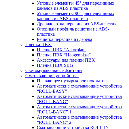
Угловые элементы 45° для переливных
каналов из ABS-пластика
Угловые элементы 90° для переливных
каналов из ABS-пластика
Дренаж лотка перелива из ABS-пластика
Опорный профиль решетки из ABS-
пластика
Решетка перелива из дерева
Пленка ПВХ
Пленка ПВХ “Alkorplan”
Пленка ПВХ “Haogenplast”
Аксессуары для пленки ПВХ
Пленка ПВХ SBG
Светомузыкальные фонтаны
Сматывающие устройства
Плавающее пузырьковое покрытие
Автоматические сматывающие устройства
“ROLL-EASY”
Автоматические сматывающие устройства
“ROLL-BANC”
Автоматические сматывающие устройства
“ROLL-BANC” 1
Автоматические сматывающие устройства
“ROLL-BANC” 2
Сматывающие устройства ROLL-IN