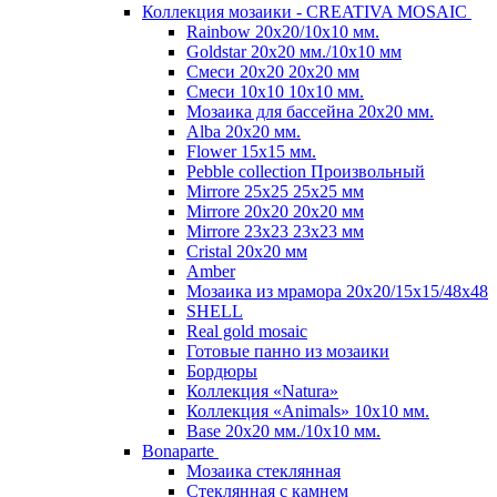
Коллекция мозаики - CREATIVA MOSAIC
Rainbow 20x20/10х10 мм.
Goldstar 20х20 мм./10х10 мм
Смеси 20х20 20х20 мм
Смеси 10х10 10x10 мм.
Мозаика для бассейна 20x20 мм.
Alba 20x20 мм.
Flower 15x15 мм.
Pebble collection Произвольный
Mirrore 25х25 25x25 мм
Mirrore 20х20 20x20 мм
Mirrore 23х23 23x23 мм
Cristal 20х20 мм
Amber
Мозаика из мрамора 20х20/15х15/48х48
SHELL
Real gold mosaic
Готовые панно из мозаики
Бордюры
Коллекция «Natura»
Коллекция «Animals» 10х10 мм.
Base 20x20 мм./10х10 мм.
Bonaparte
Мозаика стеклянная
Стеклянная с камнем