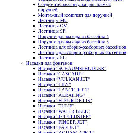
Соединительная втулка для прямых
поручней
Монтажный комплект для поручней
Лестницы MU
Лестницы OV
Лестницы SP
Поручни для выхода из бассейна 4
Поручни для выхода из бассейна 5
Лестница для сборно-разборных бассейнов
Лестница для сборно-разборных бассейнов
Лестницы SL
Насадки для фонтанов
Насадки “SCHAUMSPRUDLER”
Насадки “CASCADE”
Насадки “VULKAN JET”
Насадки “LILY”
Насадки “LANCE JET 1”
Насадки “AERATING”
Насадки “FLEUR DE LIS”
Насадки “TULIP”
Насадки “WATER BELL”
Насадки “JET CLUSTER”
Насадки “FINGER JET”
Насадки “FAN JET”
Насадки “AQUASCAPE 1”