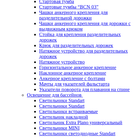
Стартовая тумба
Стартовые тумбы “BCN 03”
Чашки анкерного крепления для
разделительной дорожки
Чашки анкерного крепления для дорожки с
выдвижным крюком
Стойка для крепления разделительных
дорожек
Крюк для разделительных дорожек
Натяжное устройство для разделительных
дорожек
Натяжное устройство
Горизонтальное анкерное крепление
Наклонное анкерное крепление
Анкерное крепление с болтами
Мачты для указателей фальстарта
Указатели поворота для плавания на спине
Освещение для бассейнов
Светильники Standart
Светильники Standart
Светильники встраиваемые
Светильник накладной
Светильник Extra Plano универсальный
Светильники MINI
Светильники светодиодные Standart