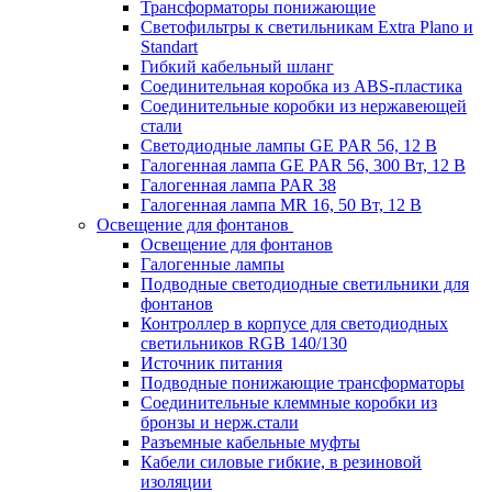
Трансформаторы понижающие
Светофильтры к светильникам Extra Plano и
Standart
Гибкий кабельный шланг
Соединительная коробка из ABS-пластика
Соединительные коробки из нержавеющей
стали
Светодиодные лампы GE PAR 56, 12 В
Галогенная лампа GE PAR 56, 300 Вт, 12 В
Галогенная лампа PAR 38
Галогенная лампа MR 16, 50 Вт, 12 В
Освещение для фонтанов
Освещение для фонтанов
Галогенные лампы
Подводные светодиодные светильники для
фонтанов
Контроллер в корпусе для светодиодных
светильников RGB 140/130
Источник питания
Подводные понижающие трансформаторы
Соединительные клеммные коробки из
бронзы и нерж.стали
Разъемные кабельные муфты
Кабели силовые гибкие, в резиновой
изоляции