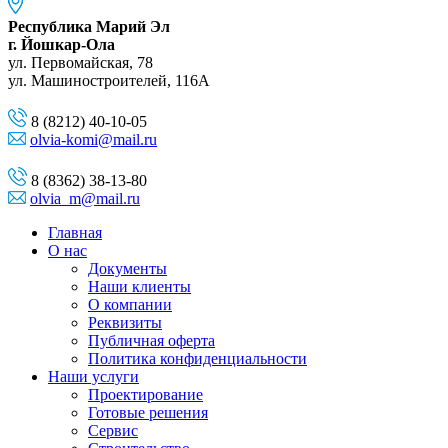
Республика Марий Эл
г. Йошкар-Ола
ул. Первомайская, 78
ул. Машиностроителей, 116A
8 (8212) 40-10-05
olvia-komi@mail.ru
8 (8362) 38-13-80
olvia_m@mail.ru
Главная
О нас
Документы
Наши клиенты
О компании
Реквизиты
Публичная оферта
Политика конфиденциальности
Наши услуги
Проектирование
Готовые решения
Сервис