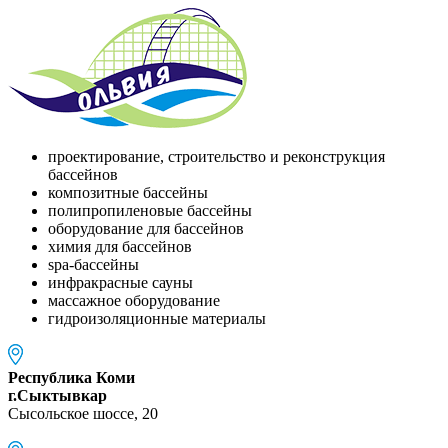
проектирование, строительство и реконструкция
бассейнов
композитные бассейны
полипропиленовые бассейны
оборудование для бассейнов
химия для бассейнов
spa-бассейны
инфракрасные сауны
массажное оборудование
гидроизоляционные материалы
Республика Коми
г.Сыктывкар
Сысольское шоссе, 20