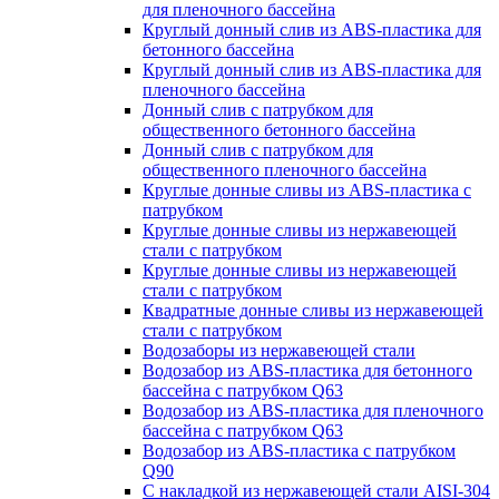
для пленочного бассейна
Круглый донный слив из ABS-пластика для
бетонного бассейна
Круглый донный слив из ABS-пластика для
пленочного бассейна
Донный слив с патрубком для
общественного бетонного бассейна
Донный слив с патрубком для
общественного пленочного бассейна
Круглые донные сливы из ABS-пластика с
патрубком
Круглые донные сливы из нержавеющей
стали с патрубком
Круглые донные сливы из нержавеющей
стали с патрубком
Квадратные донные сливы из нержавеющей
стали с патрубком
Водозаборы из нержавеющей стали
Водозабор из ABS-пластика для бетонного
бассейна с патрубком Q63
Водозабор из ABS-пластика для пленочного
бассейна с патрубком Q63
Водозабор из ABS-пластика с патрубком
Q90
С накладкой из нержавеющей стали AISI-304