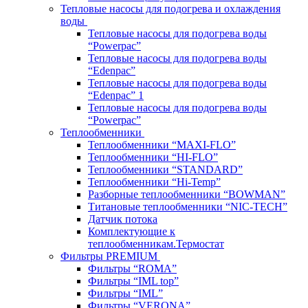
Тепловые насосы для подогрева и охлаждения
воды
Тепловые насосы для подогрева воды
“Powerpac”
Тепловые насосы для подогрева воды
“Edenpac”
Тепловые насосы для подогрева воды
“Edenpac” 1
Тепловые насосы для подогрева воды
“Powerpac”
Теплообменники
Теплообменники “MAXI-FLO”
Теплообменники “HI-FLO”
Теплообменники “STANDARD”
Теплообменники “Hi-Temp”
Разборные теплообменники “BOWMAN”
Титановые теплообменники “NIC-TECH”
Датчик потока
Комплектующие к
теплообменникам.Термостат
Фильтры PREMIUM
Фильтры “ROMA”
Фильтры “IML top”
Фильтры “IML”
Фильтры “VERONA”