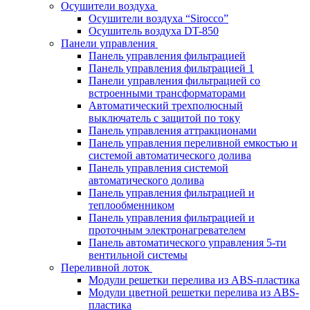
Осушители воздуха
Осушители воздуха “Sirocco”
Осушитель воздуха DT-850
Панели управления
Панель управления фильтрацией
Панель управления фильтрацией 1
Панели управления фильтрацией cо
встроенными трансформаторами
Автоматический трехполюсный
выключатель с защитой по току
Панель управления аттракционами
Панель управления переливной емкостью и
системой автоматического долива
Панель управления системой
автоматического долива
Панель управления фильтрацией и
теплообменником
Панель управления фильтрацией и
проточным электронагревателем
Панель автоматического управления 5-ти
вентильной системы
Переливной лоток
Модули решетки перелива из ABS-пластика
Модули цветной решетки перелива из ABS-
пластика