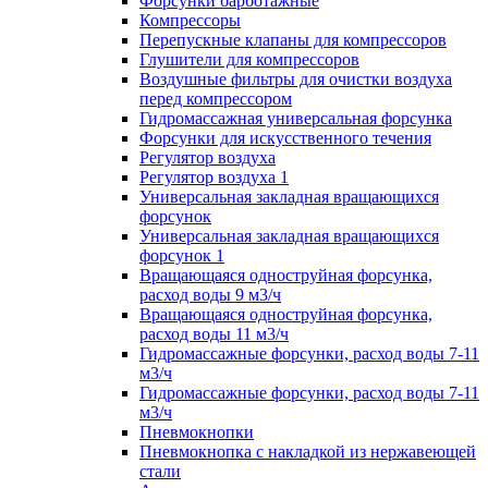
Форсунки барботажные
Компрессоры
Перепускные клапаны для компрессоров
Глушители для компрессоров
Воздушные фильтры для очистки воздуха
перед компрессором
Гидромассажная универсальная форсунка
Форсунки для искусственного течения
Регулятор воздуха
Регулятор воздуха 1
Универсальная закладная вращающихся
форсунок
Универсальная закладная вращающихся
форсунок 1
Вращающаяся одноструйная форсунка,
расход воды 9 м3/ч
Вращающаяся одноструйная форсунка,
расход воды 11 м3/ч
Гидромассажные форсунки, расход воды 7-11
м3/ч
Гидромассажные форсунки, расход воды 7-11
м3/ч
Пневмокнопки
Пневмокнопка с накладкой из нержавеющей
стали