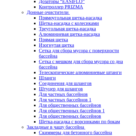
Дозаторы “EASIFLO”
Контроллер PRIZMA
Донные очистители
Прямоугольная щетка-насадка
Щетка-насадка с колесиками
Треугольная щетка-насадка
Алюминиевая щетка-насадка
Прямая щетка
Изогнутая щетка
Сетка для сбора мусора с поверхности
бассейна
Сетка с мешком для сбора мусора со дна
бассейна
Телескопические алюминиевые штанги
Шланги
Соединения для шлангов
Штуцер для шлангов
Для частных бассейнов
Для частных бассейнов 1
Для общественных бассейнов
Для общественных бассейнов 1
Для общественных бассейнов
Щетка-насадка с ворсинками по бокам
Закладные в чашу бассейна
Скиммеры для бетонного бассейна