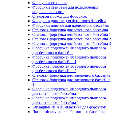
Форсунки стеновые
Форсунки стеновые для подключения
водного пылесоса
Стеновой проход для форсунок
Форсунки донные для бетонного бассейна
Форсунки донные для пленочного бассейна
Стеновая форсунка для бетонного бассейна
Стеновая форсунка для бетонного бассейна 1
Стеновая форсунка для бетонного бассейна 2
Стеновая форсунка для бетонного бассейна 3
Форсунка подключения водного пылесоса
для бетонного бассейна
Форсунка подключения водного пылесоса
для бетонного бассейна 1
Форсунка подключения водного пылесоса
для бетонного бассейна 2
Стеновая форсунка для пленочного бассейна
Стеновая форсунка для пленочного бассейна
1
Форсунка подключения водного пылесоса
для пленочного бассейна
Форсунка подключения водного пылесоса
для пленочного бассейна 1
Закладные из ABS-пластика для форсунок
Донная форсунка для бетонного бассейна