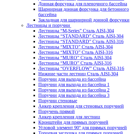
Донная форсунка для пленочного бассейна
Шарнирная донная форсунка для бетонного
бассейна
Закладная для шарнирной донной форсунки
Лестницы и поручни
Лестницы “M-Series” Сталь AISI-304
Лестницы “STANDARD” Сталь AISI-304
Лестницы “STANDARD” Сталь AISI-316
Лестницы “MIXTO” Сталь AISI-304
Лестницы “MIXTO” Сталь AISI-316
Лестницы “MURO” Сталь AISI-304
Лестницы “MURO” Сталь AISI-316
Лестницы “OVERFLOW” Сталь AISI-316
Нижние части лестниц Сталь AISI-304
Поручни для выхода из бассейна
Поручни для выхода из бассейна 1
Поручни для выхода из бассейна 2
Поручни для выхода из бассейна 3
Поручни стеновые
Анкер крепления для стеновых поручней
Поручень прямой
Анкер крепления для лестниц
Кронштейн для прямых поручней
Угловой элемент 90° для прямых поручней
Торцевая заглушка для прямых поручней