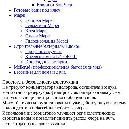
Коврики Soft Step
Готовые бани под ключ
Mapei
Затирка Mapei
Герметики Mapei
Клея Mapei
Смеси Mapei
Гидроизоляция Mapei
Строительные материалы Litokol
Проф. инструмент
Клеевые смеси LITOKOL
Эпоксидные затирки
Mellerud (профессиональная бытовая химия)
Бассейны для дома и дачи.
Простота и безопасность конструкции.
Не требуют концентратора кислорода, осушителя воздуха,
контактного резервуара, фильтров с активированным углём
и другого специализированного оборудования.
Могут быть легко вмонтированы в уже действующую систему
водоподготовки бассейна любого размера.
Использование озонаторов улучшает органолептические
свойства воды и позволяет снизить расход хлора на 80%.
Генераторы озона для бассейнов