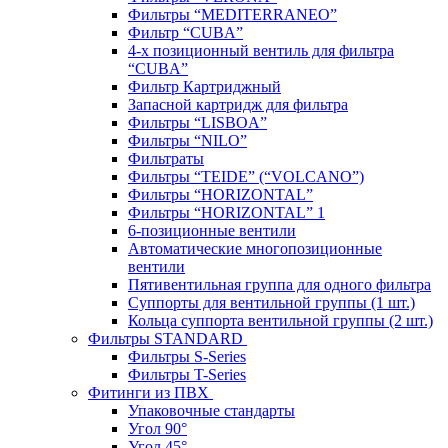
Фильтры “MEDITERRANEO”
Фильтр “CUBA”
4-х позиционный вентиль для фильтра
“CUBA”
Фильтр Картриджный
Запасной картридж для фильтра
Фильтры “LISBOA”
Фильтры “NILO”
Фильтраты
Фильтры “TEIDE” (“VOLСANO”)
Фильтры “HORIZONTAL”
Фильтры “HORIZONTAL” 1
6-позиционные вентили
Автоматические многопозиционные
вентили
Пятивентильная группа для одного фильтра
Суппорты для вентильной группы (1 шт.)
Кольца суппорта вентильной группы (2 шт.)
Фильтры STANDARD
Фильтры S-Series
Фильтры T-Series
Фитинги из ПВХ
Упаковочные стандарты
Угол 90°
Угол 45°