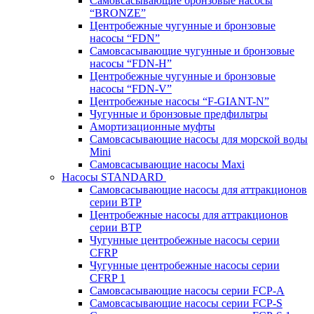
Самовсасывающие бронзовые насосы
“BRONZE”
Центробежные чугунные и бронзовые
насосы “FDN”
Самовсасывающие чугунные и бронзовые
насосы “FDN-Н”
Центробежные чугунные и бронзовые
насосы “FDN-V”
Центробежные насосы “F-GIANT-N”
Чугунные и бронзовые предфильтры
Амортизационные муфты
Самовсасывающие насосы для морской воды
Mini
Самовсасывающие насосы Maxi
Насосы STANDARD
Самовсасывающие насосы для аттракционов
серии BTP
Центробежные насосы для аттракционов
серии BTP
Чугунные центробежные насосы серии
CFRP
Чугунные центробежные насосы серии
CFRP 1
Самовсасывающие насосы серии FCP-A
Самовсасывающие насосы серии FCP-S