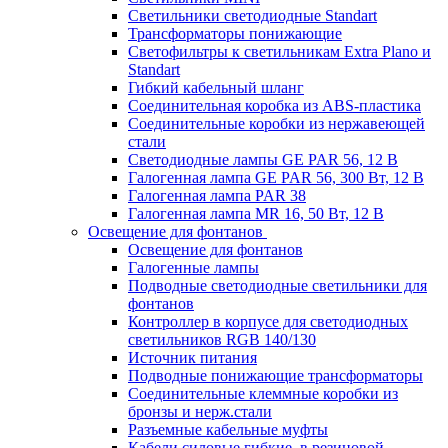
Светильники светодиодные Standart
Трансформаторы понижающие
Светофильтры к светильникам Extra Plano и
Standart
Гибкий кабельный шланг
Соединительная коробка из ABS-пластика
Соединительные коробки из нержавеющей
стали
Светодиодные лампы GE PAR 56, 12 В
Галогенная лампа GE PAR 56, 300 Вт, 12 В
Галогенная лампа PAR 38
Галогенная лампа MR 16, 50 Вт, 12 В
Освещение для фонтанов
Освещение для фонтанов
Галогенные лампы
Подводные светодиодные светильники для
фонтанов
Контроллер в корпусе для светодиодных
светильников RGB 140/130
Источник питания
Подводные понижающие трансформаторы
Соединительные клеммные коробки из
бронзы и нерж.стали
Разъемные кабельные муфты
Кабели силовые гибкие, в резиновой