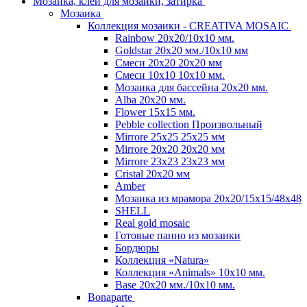
Мозаика, клей для мозаики, затирка
Мозаика
Коллекция мозаики - CREATIVA MOSAIC
Rainbow 20x20/10х10 мм.
Goldstar 20х20 мм./10х10 мм
Смеси 20х20 20х20 мм
Смеси 10х10 10x10 мм.
Мозаика для бассейна 20x20 мм.
Alba 20x20 мм.
Flower 15x15 мм.
Pebble collection Произвольный
Mirrore 25х25 25x25 мм
Mirrore 20х20 20x20 мм
Mirrore 23х23 23x23 мм
Cristal 20х20 мм
Amber
Мозаика из мрамора 20х20/15х15/48х48
SHELL
Real gold mosaic
Готовые панно из мозаики
Бордюры
Коллекция «Natura»
Коллекция «Animals» 10х10 мм.
Base 20x20 мм./10х10 мм.
Bonaparte