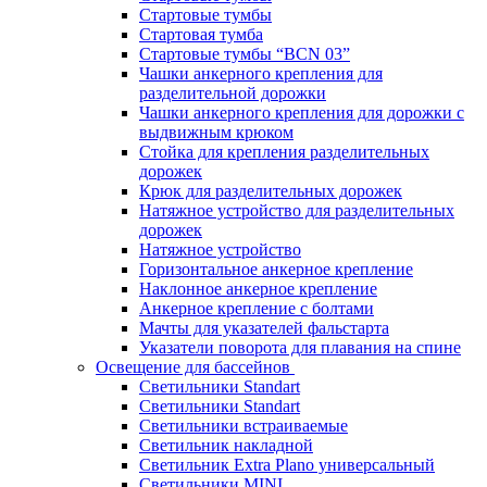
Стартовые тумбы
Стартовая тумба
Стартовые тумбы “BCN 03”
Чашки анкерного крепления для
разделительной дорожки
Чашки анкерного крепления для дорожки с
выдвижным крюком
Стойка для крепления разделительных
дорожек
Крюк для разделительных дорожек
Натяжное устройство для разделительных
дорожек
Натяжное устройство
Горизонтальное анкерное крепление
Наклонное анкерное крепление
Анкерное крепление с болтами
Мачты для указателей фальстарта
Указатели поворота для плавания на спине
Освещение для бассейнов
Светильники Standart
Светильники Standart
Светильники встраиваемые
Светильник накладной
Светильник Extra Plano универсальный
Светильники MINI