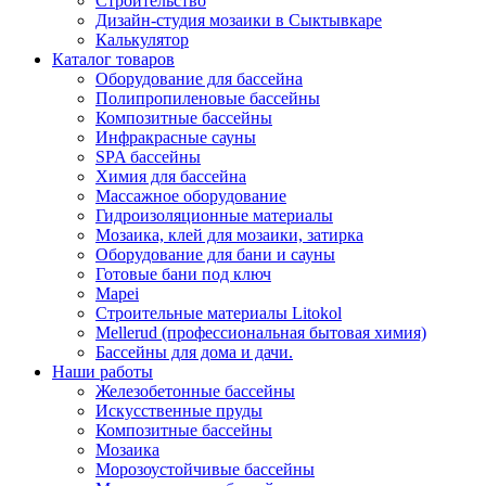
Строительство
Дизайн-студия мозаики в Сыктывкаре
Калькулятор
Каталог товаров
Оборудование для бассейна
Полипропиленовые бассейны
Композитные бассейны
Инфракрасные сауны
SPA бассейны
Химия для бассейна
Массажное оборудование
Гидроизоляционные материалы
Мозаика, клей для мозаики, затирка
Оборудование для бани и сауны
Готовые бани под ключ
Mapei
Строительные материалы Litokol
Mellerud (профессиональная бытовая химия)
Бассейны для дома и дачи.
Наши работы
Железобетонные бассейны
Искусственные пруды
Композитные бассейны
Мозаика
Морозоустойчивые бассейны