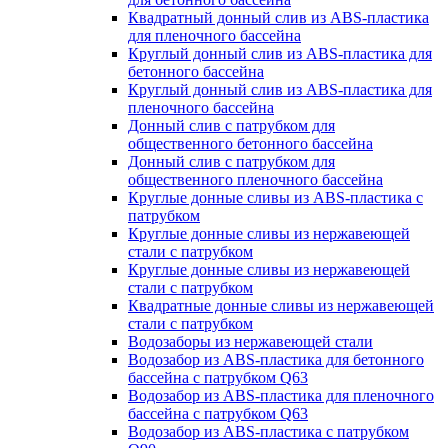
Квадратный донный слив из ABS-пластика
для пленочного бассейна
Круглый донный слив из ABS-пластика для
бетонного бассейна
Круглый донный слив из ABS-пластика для
пленочного бассейна
Донный слив с патрубком для
общественного бетонного бассейна
Донный слив с патрубком для
общественного пленочного бассейна
Круглые донные сливы из ABS-пластика с
патрубком
Круглые донные сливы из нержавеющей
стали с патрубком
Круглые донные сливы из нержавеющей
стали с патрубком
Квадратные донные сливы из нержавеющей
стали с патрубком
Водозаборы из нержавеющей стали
Водозабор из ABS-пластика для бетонного
бассейна с патрубком Q63
Водозабор из ABS-пластика для пленочного
бассейна с патрубком Q63
Водозабор из ABS-пластика с патрубком