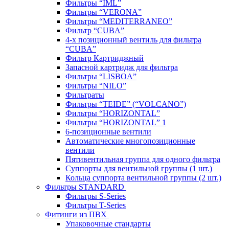
Фильтры “IML”
Фильтры “VERONA”
Фильтры “MEDITERRANEO”
Фильтр “CUBA”
4-х позиционный вентиль для фильтра
“CUBA”
Фильтр Картриджный
Запасной картридж для фильтра
Фильтры “LISBOA”
Фильтры “NILO”
Фильтраты
Фильтры “TEIDE” (“VOLСANO”)
Фильтры “HORIZONTAL”
Фильтры “HORIZONTAL” 1
6-позиционные вентили
Автоматические многопозиционные
вентили
Пятивентильная группа для одного фильтра
Суппорты для вентильной группы (1 шт.)
Кольца суппорта вентильной группы (2 шт.)
Фильтры STANDARD
Фильтры S-Series
Фильтры T-Series
Фитинги из ПВХ
Упаковочные стандарты