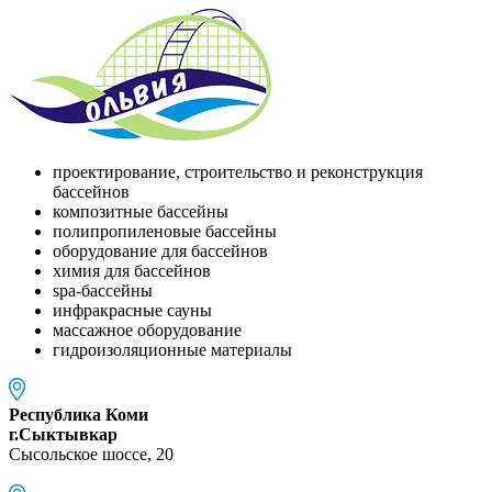
проектирование, строительство и реконструкция
бассейнов
композитные бассейны
полипропиленовые бассейны
оборудование для бассейнов
химия для бассейнов
spa-бассейны
инфракрасные сауны
массажное оборудование
гидроизоляционные материалы
Республика Коми
г.Сыктывкар
Сысольское шоссе, 20