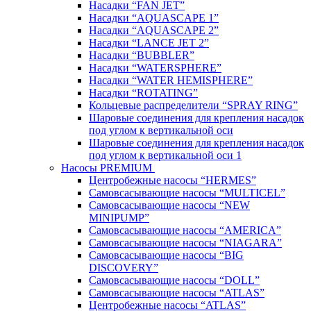
Насадки “FAN JET”
Насадки “AQUASCAPE 1”
Насадки “AQUASCAPE 2”
Насадки “LANCE JET 2”
Насадки “BUBBLER”
Насадки “WATERSPHERE”
Насадки “WATER HEMISPHERE”
Насадки “ROTATING”
Кольцевые распределители “SPRAY RING”
Шаровые соединения для крепления насадок
под углом к вертикальной оси
Шаровые соединения для крепления насадок
под углом к вертикальной оси 1
Насосы PREMIUM
Центробежные насосы “HERMES”
Самовсасывающие насосы “MULTICEL”
Самовсасывающие насосы “NEW
MINIPUMP”
Самовсасывающие насосы “AMERICA”
Самовсасывающие насосы “NIAGARA”
Самовсасывающие насосы “BIG
DISCOVERY”
Самовсасывающие насосы “DOLL”
Самовсасывающие насосы “ATLAS”
Центробежные насосы “ATLAS”