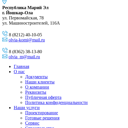
Республика Марий Эл
г. Йошкар-Ола
ул. Первомайская, 78
ул. Машиностроителей, 116A
8 (8212) 40-10-05
olvia-komi@mail.ru
8 (8362) 38-13-80
olvia_m@mail.ru
Главная
О нас
Документы
Наши клиенты
О компании
Реквизиты
Публичная оферта
Политика конфиденциальности
Наши услуги
Проектирование
Готовые решения
Сервис