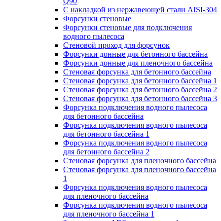
Q90
С накладкой из нержавеющей стали AISI-304
Форсунки стеновые
Форсунки стеновые для подключения
водного пылесоса
Стеновой проход для форсунок
Форсунки донные для бетонного бассейна
Форсунки донные для пленочного бассейна
Стеновая форсунка для бетонного бассейна
Стеновая форсунка для бетонного бассейна 1
Стеновая форсунка для бетонного бассейна 2
Стеновая форсунка для бетонного бассейна 3
Форсунка подключения водного пылесоса
для бетонного бассейна
Форсунка подключения водного пылесоса
для бетонного бассейна 1
Форсунка подключения водного пылесоса
для бетонного бассейна 2
Стеновая форсунка для пленочного бассейна
Стеновая форсунка для пленочного бассейна
1
Форсунка подключения водного пылесоса
для пленочного бассейна
Форсунка подключения водного пылесоса
для пленочного бассейна 1