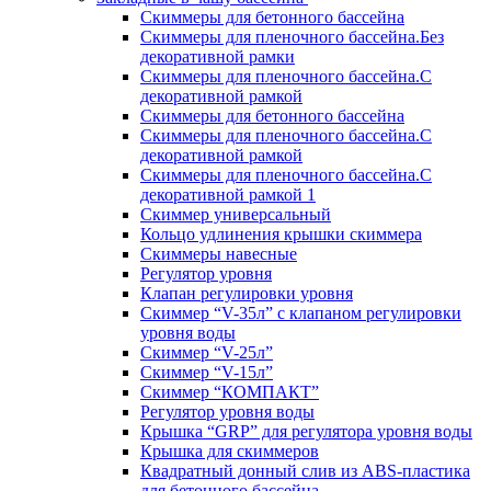
Скиммеры для бетонного бассейна
Скиммеры для пленочного бассейна.Без
декоративной рамки
Скиммеры для пленочного бассейна.С
декоративной рамкой
Скиммеры для бетонного бассейна
Скиммеры для пленочного бассейна.С
декоративной рамкой
Скиммеры для пленочного бассейна.С
декоративной рамкой 1
Скиммер универсальный
Кольцо удлинения крышки скиммера
Скиммеры навесные
Регулятор уровня
Клапан регулировки уровня
Скиммер “V-35л” с клапаном регулировки
уровня воды
Скиммер “V-25л”
Скиммер “V-15л”
Скиммер “КОМПАКТ”
Регулятор уровня воды
Крышка “GRP” для регулятора уровня воды
Крышка для скиммеров
Квадратный донный слив из ABS-пластика
для бетонного бассейна