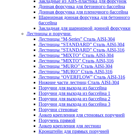
Закладные из ABS-пластика для форсунок
Донная форсунка для бетонного бассейна
Донная форсунка для пленочного бассейна
Шарнирная донная форсунка для бетонного
бассейна
Закладная для шарнирной донной форсунки
Лестницы и поручни
Лестницы “M-Series” Сталь AISI-304
Лестницы “STANDARD” Сталь AISI-304
Лестницы “STANDARD” Сталь AISI-316
Лестницы “MIXTO” Сталь AISI-304
Лестницы “MIXTO” Сталь AISI-316
Лестницы “MURO” Сталь AISI-304
Лестницы “MURO” Сталь AISI-316
Лестницы “OVERFLOW” Сталь AISI-316
Нижние части лестниц Сталь AISI-304
Поручни для выхода из бассейна
Поручни для выхода из бассейна 1
Поручни для выхода из бассейна 2
Поручни для выхода из бассейна 3
Поручни стеновые
Анкер крепления для стеновых поручней
Поручень прямой
Анкер крепления для лестниц
Кронштейн для прямых поручней