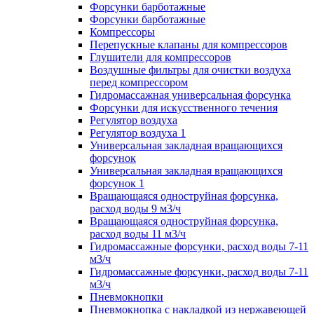
Форсунки барботажные
Форсунки барботажные
Компрессоры
Перепускные клапаны для компрессоров
Глушители для компрессоров
Воздушные фильтры для очистки воздуха
перед компрессором
Гидромассажная универсальная форсунка
Форсунки для искусственного течения
Регулятор воздуха
Регулятор воздуха 1
Универсальная закладная вращающихся
форсунок
Универсальная закладная вращающихся
форсунок 1
Вращающаяся одноструйная форсунка,
расход воды 9 м3/ч
Вращающаяся одноструйная форсунка,
расход воды 11 м3/ч
Гидромассажные форсунки, расход воды 7-11
м3/ч
Гидромассажные форсунки, расход воды 7-11
м3/ч
Пневмокнопки
Пневмокнопка с накладкой из нержавеющей