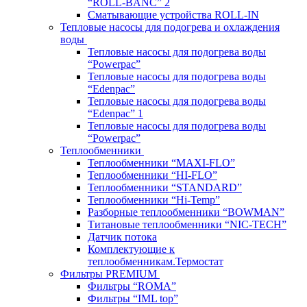
“ROLL-BANC” 2
Сматывающие устройства ROLL-IN
Тепловые насосы для подогрева и охлаждения
воды
Тепловые насосы для подогрева воды
“Powerpac”
Тепловые насосы для подогрева воды
“Edenpac”
Тепловые насосы для подогрева воды
“Edenpac” 1
Тепловые насосы для подогрева воды
“Powerpac”
Теплообменники
Теплообменники “MAXI-FLO”
Теплообменники “HI-FLO”
Теплообменники “STANDARD”
Теплообменники “Hi-Temp”
Разборные теплообменники “BOWMAN”
Титановые теплообменники “NIC-TECH”
Датчик потока
Комплектующие к
теплообменникам.Термостат
Фильтры PREMIUM
Фильтры “ROMA”
Фильтры “IML top”