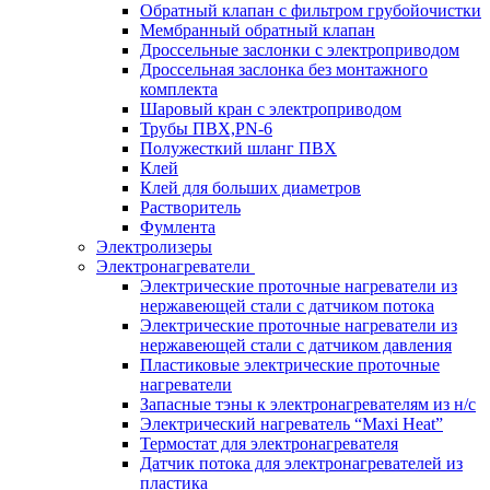
Обратный клапан с фильтром грубойочистки
Мембранный обратный клапан
Дроссельные заслонки с электроприводом
Дроссельная заслонка без монтажного
комплекта
Шаровый кран с электроприводом
Трубы ПВХ,PN-6
Полужесткий шланг ПВХ
Клей
Клей для больших диаметров
Растворитель
Фумлента
Электролизеры
Электронагреватели
Электрические проточные нагреватели из
нержавеющей стали с датчиком потока
Электрические проточные нагреватели из
нержавеющей стали с датчиком давления
Пластиковые электрические проточные
нагреватели
Запасные тэны к электронагревателям из н/с
Электрический нагреватель “Maxi Heat”
Термостат для электронагревателя
Датчик потока для электронагревателей из
пластика