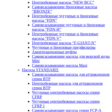
Центробежные насосы “NEW BCC”
Самовсасывающие бронзовые насосы
“BRONZE”
Центробежные чугунные и бронзовые
насосы “FDN”
Самовсасывающие чугунные и бронзовые
насосы “FDN-Н”
Центробежные чугунные и бронзовые
насосы “FDN-V”
Центробежные насосы “F-GIANT-N”
Чугунные и бронзовые предфильтры
Амортизационные муфты
Самовсасывающие насосы для морской воды
Mini
Самовсасывающие насосы Maxi
Насосы STANDARD
Самовсасывающие насосы для аттракционов
серии BTP
Центробежные насосы для аттракционов
серии BTP
Чугунные центробежные насосы серии
CFRP
Чугунные центробежные насосы серии
CFRP 1
Самовсасывающие насосы серии FCP-A