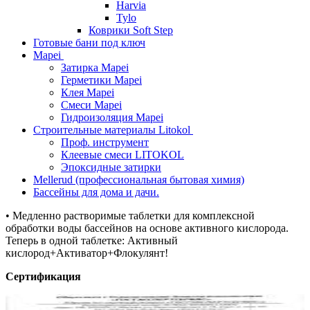
Harvia
Tylo
Коврики Soft Step
Готовые бани под ключ
Mapei
Затирка Mapei
Герметики Mapei
Клея Mapei
Смеси Mapei
Гидроизоляция Mapei
Строительные материалы Litokol
Проф. инструмент
Клеевые смеси LITOKOL
Эпоксидные затирки
Mellerud (профессиональная бытовая химия)
Бассейны для дома и дачи.
• Медленно растворимые таблетки для комплексной
обработки воды бассейнов на основе активного кислорода.
Теперь в одной таблетке: Активный
кислород+Активатор+Флокулянт!
Сертификация