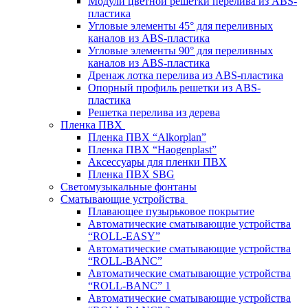
Модули цветной решетки перелива из ABS-
пластика
Угловые элементы 45° для переливных
каналов из ABS-пластика
Угловые элементы 90° для переливных
каналов из ABS-пластика
Дренаж лотка перелива из ABS-пластика
Опорный профиль решетки из ABS-
пластика
Решетка перелива из дерева
Пленка ПВХ
Пленка ПВХ “Alkorplan”
Пленка ПВХ “Haogenplast”
Аксессуары для пленки ПВХ
Пленка ПВХ SBG
Светомузыкальные фонтаны
Сматывающие устройства
Плавающее пузырьковое покрытие
Автоматические сматывающие устройства
“ROLL-EASY”
Автоматические сматывающие устройства
“ROLL-BANC”
Автоматические сматывающие устройства
“ROLL-BANC” 1
Автоматические сматывающие устройства