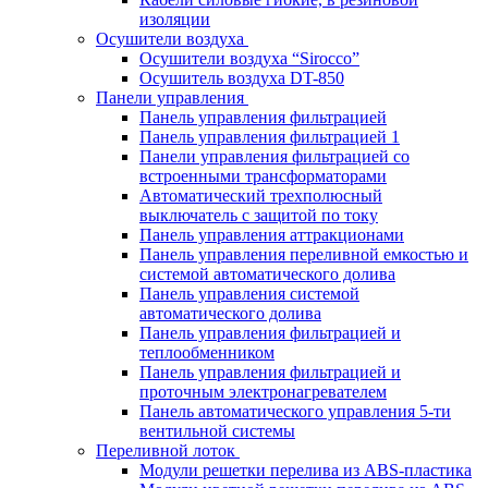
изоляции
Осушители воздуха
Осушители воздуха “Sirocco”
Осушитель воздуха DT-850
Панели управления
Панель управления фильтрацией
Панель управления фильтрацией 1
Панели управления фильтрацией cо
встроенными трансформаторами
Автоматический трехполюсный
выключатель с защитой по току
Панель управления аттракционами
Панель управления переливной емкостью и
системой автоматического долива
Панель управления системой
автоматического долива
Панель управления фильтрацией и
теплообменником
Панель управления фильтрацией и
проточным электронагревателем
Панель автоматического управления 5-ти
вентильной системы
Переливной лоток
Модули решетки перелива из ABS-пластика