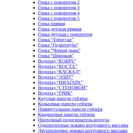
Горка с поворотом 2
Горка с поворотом 3
Горка с поворотом 4
Горка с поворотом 5
Горка прямая
Горка детская прямая
Горка детская с поворотом
Горка “Тобогган”
Горка “Гидротруба”
Горка “Черная дыра”
Горка “Широкая”
Водопад “КОБРА”
Водопад “КОСТА”
Водопад “КАСКАД”
Водопад “ЭЛИТ”
Водопад “НИАГАРА”
Водопад “СТЕНОВОЙ”
Водопад “ГРИБ”
Круглые панели гейзера
Кольцевые панели гейзера
Прямоугольные панели гейзера
Квадратные панели гейзера
Проточный подогреватель воздуха
Однополосные лежаки воздушного массажа
Двухполосные лежаки воздушного массажа