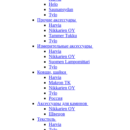
Helo
Saunansydan
Tylo
Прочие аксессуары
Harvia
Nikkarien OY
Tammer Tukku
Tylo
Измерительные аксессуары
Harvia
Nikkarien OY
Suomen Lampomittari
Tylo
Ковши, шайки
Harvia
Makron TK
Nikkarien OY
Tylo
Россия
Аксессуары для каминов
Nikkarien OY
Швецов
Текстиль
Harvia
Tylo