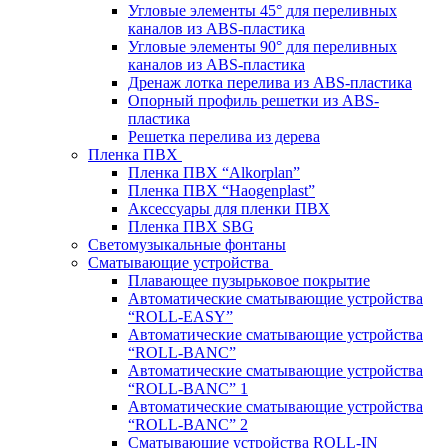
Угловые элементы 45° для переливных
каналов из ABS-пластика
Угловые элементы 90° для переливных
каналов из ABS-пластика
Дренаж лотка перелива из ABS-пластика
Опорный профиль решетки из ABS-
пластика
Решетка перелива из дерева
Пленка ПВХ
Пленка ПВХ “Alkorplan”
Пленка ПВХ “Haogenplast”
Аксессуары для пленки ПВХ
Пленка ПВХ SBG
Светомузыкальные фонтаны
Сматывающие устройства
Плавающее пузырьковое покрытие
Автоматические сматывающие устройства
“ROLL-EASY”
Автоматические сматывающие устройства
“ROLL-BANC”
Автоматические сматывающие устройства
“ROLL-BANC” 1
Автоматические сматывающие устройства
“ROLL-BANC” 2
Сматывающие устройства ROLL-IN