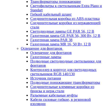
Трансформаторы понижающие
Светофильтры к светильникам Extra Plano и
Standart
Гибкий кабельный шланг
Соединительная коробка из ABS-пластика
Соединительные коробки из нержавеющей
стали
Светодиодные лампы GE PAR 56, 12 В
Галогенная лампа GE PAR 56, 300 Вт, 12 В
Галогенная лампа PAR 38
Галогенная лампа MR 16, 50 Вт, 12 В
Освещение для фонтанов
Освещение для фонтанов
Галогенные лампы
Подводные светодиодные светильники для
фонтанов
Контроллер в корпусе для светодиодных
светильников RGB 140/130
Источник питания
Подводные понижающие трансформаторы
Соединительные клеммные коробки из
бронзы и нерж.стали
Разъемные кабельные муфты
Кабели силовые гибкие, в резиновой
изоляции