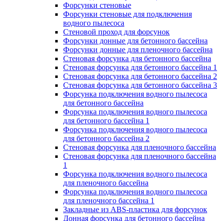
Форсунки стеновые
Форсунки стеновые для подключения
водного пылесоса
Стеновой проход для форсунок
Форсунки донные для бетонного бассейна
Форсунки донные для пленочного бассейна
Стеновая форсунка для бетонного бассейна
Стеновая форсунка для бетонного бассейна 1
Стеновая форсунка для бетонного бассейна 2
Стеновая форсунка для бетонного бассейна 3
Форсунка подключения водного пылесоса
для бетонного бассейна
Форсунка подключения водного пылесоса
для бетонного бассейна 1
Форсунка подключения водного пылесоса
для бетонного бассейна 2
Стеновая форсунка для пленочного бассейна
Стеновая форсунка для пленочного бассейна
1
Форсунка подключения водного пылесоса
для пленочного бассейна
Форсунка подключения водного пылесоса
для пленочного бассейна 1
Закладные из ABS-пластика для форсунок
Донная форсунка для бетонного бассейна