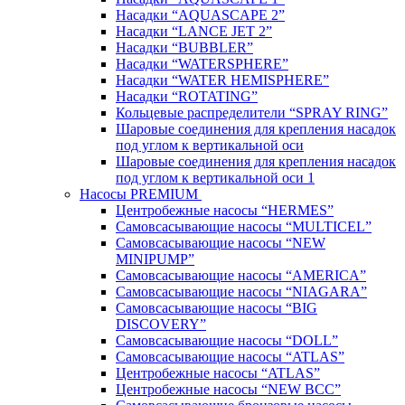
Насадки “AQUASCAPE 2”
Насадки “LANCE JET 2”
Насадки “BUBBLER”
Насадки “WATERSPHERE”
Насадки “WATER HEMISPHERE”
Насадки “ROTATING”
Кольцевые распределители “SPRAY RING”
Шаровые соединения для крепления насадок
под углом к вертикальной оси
Шаровые соединения для крепления насадок
под углом к вертикальной оси 1
Насосы PREMIUM
Центробежные насосы “HERMES”
Самовсасывающие насосы “MULTICEL”
Самовсасывающие насосы “NEW
MINIPUMP”
Самовсасывающие насосы “AMERICA”
Самовсасывающие насосы “NIAGARA”
Самовсасывающие насосы “BIG
DISCOVERY”
Самовсасывающие насосы “DOLL”
Самовсасывающие насосы “ATLAS”
Центробежные насосы “ATLAS”
Центробежные насосы “NEW BCC”