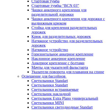
Стартовая тумба
Стартовые тумбы “BCN 03”
Чашки анкерного крепления для
разделительной дорожки
Чашки анкерного крепления для дорожки с
выдвижным крюком
Стойка для крепления разделительных
дорожек
Крюк для разделительных дорожек
Натяжное устройство для разделительных
дорожек
Натяжное устройство
Горизонтальное анкерное крепление
Наклонное анкерное крепление
Анкерное крепление с болтами
Мачты для указателей фальстарта
Указатели поворота для плавания на спине
Освещение для бассейнов
Светильники Standart
Светильники Standart
Светильники встраиваемые
Светильник накладной
Светильник Extra Plano универсальный
Светильники MINI
Светильники светодиодные Standart