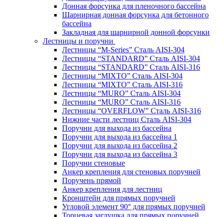
Донная форсунка для пленочного бассейна
Шарнирная донная форсунка для бетонного
бассейна
Закладная для шарнирной донной форсунки
Лестницы и поручни
Лестницы “M-Series” Сталь AISI-304
Лестницы “STANDARD” Сталь AISI-304
Лестницы “STANDARD” Сталь AISI-316
Лестницы “MIXTO” Сталь AISI-304
Лестницы “MIXTO” Сталь AISI-316
Лестницы “MURO” Сталь AISI-304
Лестницы “MURO” Сталь AISI-316
Лестницы “OVERFLOW” Сталь AISI-316
Нижние части лестниц Сталь AISI-304
Поручни для выхода из бассейна
Поручни для выхода из бассейна 1
Поручни для выхода из бассейна 2
Поручни для выхода из бассейна 3
Поручни стеновые
Анкер крепления для стеновых поручней
Поручень прямой
Анкер крепления для лестниц
Кронштейн для прямых поручней
Угловой элемент 90° для прямых поручней
Торцевая заглушка для прямых поручней