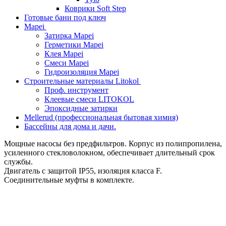
Коврики Soft Step
Готовые бани под ключ
Mapei
Затирка Mapei
Герметики Mapei
Клея Mapei
Смеси Mapei
Гидроизоляция Mapei
Строительные материалы Litokol
Проф. инструмент
Клеевые смеси LITOKOL
Эпоксидные затирки
Mellerud (профессиональная бытовая химия)
Бассейны для дома и дачи.
Мощные насосы без предфильтров. Корпус из полипропилена,
усиленного стекловолокном, обеспечивает длительный срок
службы.
Двигатель c защитой IP55, изоляция класса F.
Соединительные муфты в комплекте.