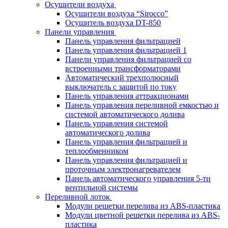
Осушители воздуха
Осушители воздуха “Sirocco”
Осушитель воздуха DT-850
Панели управления
Панель управления фильтрацией
Панель управления фильтрацией 1
Панели управления фильтрацией cо
встроенными трансформаторами
Автоматический трехполюсный
выключатель с защитой по току
Панель управления аттракционами
Панель управления переливной емкостью и
системой автоматического долива
Панель управления системой
автоматического долива
Панель управления фильтрацией и
теплообменником
Панель управления фильтрацией и
проточным электронагревателем
Панель автоматического управления 5-ти
вентильной системы
Переливной лоток
Модули решетки перелива из ABS-пластика
Модули цветной решетки перелива из ABS-
пластика