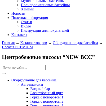
Муниципальные бассейны
Полипропиленовые бассейны
Хамамы
Новости
Полезная информация
Статьи
Видео
Инструкции для покупателей
Контакты
Главная
→
Каталог товаров
→
Оборудование для бассейна
→
Насосы PREMIUM
Центробежные насосы “NEW BCC”
Оборудование для бассейна
Аттракционы
Водный бар
Баскетбольный щит
Горка с поворотом 1
Горка с поворотом 2
Горка с поворотом 3