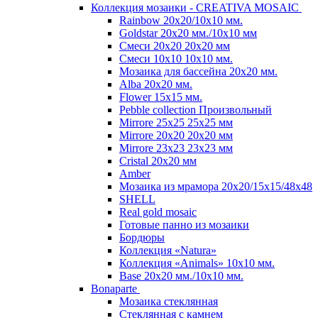
Коллекция мозаики - CREATIVA MOSAIC
Rainbow 20x20/10х10 мм.
Goldstar 20х20 мм./10х10 мм
Смеси 20х20 20х20 мм
Смеси 10х10 10x10 мм.
Мозаика для бассейна 20x20 мм.
Alba 20x20 мм.
Flower 15x15 мм.
Pebble collection Произвольный
Mirrore 25х25 25x25 мм
Mirrore 20х20 20x20 мм
Mirrore 23х23 23x23 мм
Cristal 20х20 мм
Amber
Мозаика из мрамора 20х20/15х15/48х48
SHELL
Real gold mosaic
Готовые панно из мозаики
Бордюры
Коллекция «Natura»
Коллекция «Animals» 10х10 мм.
Base 20x20 мм./10х10 мм.
Bonaparte
Мозаика стеклянная
Стеклянная с камнем