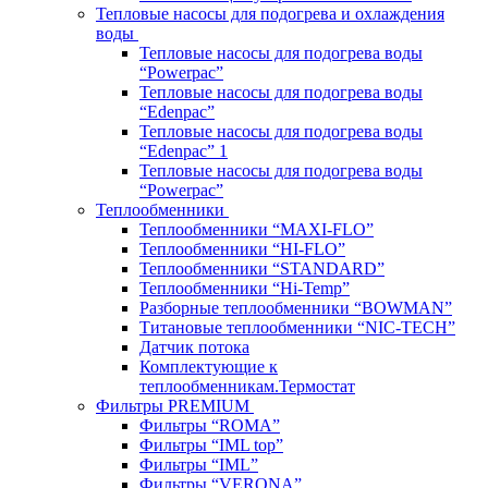
Тепловые насосы для подогрева и охлаждения
воды
Тепловые насосы для подогрева воды
“Powerpac”
Тепловые насосы для подогрева воды
“Edenpac”
Тепловые насосы для подогрева воды
“Edenpac” 1
Тепловые насосы для подогрева воды
“Powerpac”
Теплообменники
Теплообменники “MAXI-FLO”
Теплообменники “HI-FLO”
Теплообменники “STANDARD”
Теплообменники “Hi-Temp”
Разборные теплообменники “BOWMAN”
Титановые теплообменники “NIC-TECH”
Датчик потока
Комплектующие к
теплообменникам.Термостат
Фильтры PREMIUM
Фильтры “ROMA”
Фильтры “IML top”
Фильтры “IML”
Фильтры “VERONA”