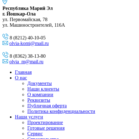
Республика Марий Эл
г. Йошкар-Ола
ул. Первомайская, 78
ул. Машиностроителей, 116A
8 (8212) 40-10-05
olvia-komi@mail.ru
8 (8362) 38-13-80
olvia_m@mail.ru
Главная
О нас
Документы
Наши клиенты
О компании
Реквизиты
Публичная оферта
Политика конфиденциальности
Наши услуги
Проектирование
Готовые решения
Сервис