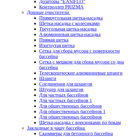
Дозаторы “EASIFLO”
Контроллер PRIZMA
Донные очистители
Прямоугольная щетка-насадка
Щетка-насадка с колесиками
Треугольная щетка-насадка
Алюминиевая щетка-насадка
Прямая щетка
Изогнутая щетка
Сетка для сбора мусора с поверхности
бассейна
Сетка с мешком для сбора мусора со дна
бассейна
Телескопические алюминиевые штанги
Шланги
Соединения для шлангов
Штуцер для шлангов
Для частных бассейнов
Для частных бассейнов 1
Для общественных бассейнов
Для общественных бассейнов 1
Для общественных бассейнов
Щетка-насадка с ворсинками по бокам
Закладные в чашу бассейна
Скиммеры для бетонного бассейна