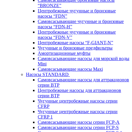
Самовсасывающие бронзовые насосы
“BRONZE”
Центробежные чугунные и бронзовые
насосы “FDN”
Самовсасывающие чугунные и бронзовые
насосы “FDN-Н”
Центробежные чугунные и бронзовые
насосы “FDN-V”
Центробежные насосы “F-GIANT-N”
Чугунные и бронзовые предфильтры
Амортизационные муфты
Самовсасывающие насосы для морской воды
Mini
Самовсасывающие насосы Maxi
Насосы STANDARD
Самовсасывающие насосы для аттракционов
серии BTP
Центробежные насосы для аттракционов
серии BTP
Чугунные центробежные насосы серии
CFRP
Чугунные центробежные насосы серии
CFRP 1
Самовсасывающие насосы серии FCP-A
Самовсасывающие насосы серии FCP-S