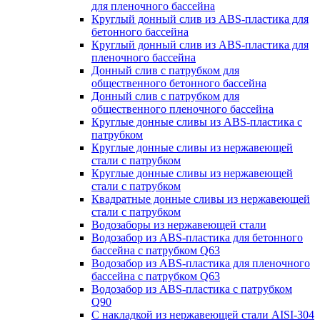
для пленочного бассейна
Круглый донный слив из ABS-пластика для
бетонного бассейна
Круглый донный слив из ABS-пластика для
пленочного бассейна
Донный слив с патрубком для
общественного бетонного бассейна
Донный слив с патрубком для
общественного пленочного бассейна
Круглые донные сливы из ABS-пластика с
патрубком
Круглые донные сливы из нержавеющей
стали с патрубком
Круглые донные сливы из нержавеющей
стали с патрубком
Квадратные донные сливы из нержавеющей
стали с патрубком
Водозаборы из нержавеющей стали
Водозабор из ABS-пластика для бетонного
бассейна с патрубком Q63
Водозабор из ABS-пластика для пленочного
бассейна с патрубком Q63
Водозабор из ABS-пластика с патрубком
Q90
С накладкой из нержавеющей стали AISI-304