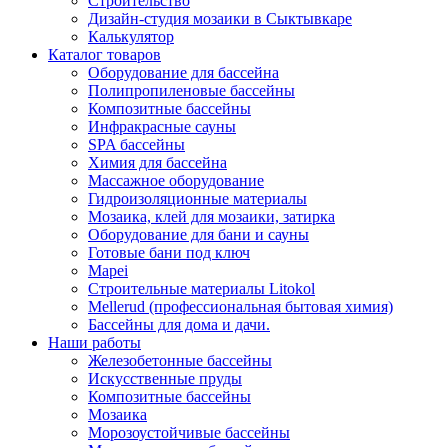
Строительство
Дизайн-студия мозаики в Сыктывкаре
Калькулятор
Каталог товаров
Оборудование для бассейна
Полипропиленовые бассейны
Композитные бассейны
Инфракрасные сауны
SPA бассейны
Химия для бассейна
Массажное оборудование
Гидроизоляционные материалы
Мозаика, клей для мозаики, затирка
Оборудование для бани и сауны
Готовые бани под ключ
Mapei
Строительные материалы Litokol
Mellerud (профессиональная бытовая химия)
Бассейны для дома и дачи.
Наши работы
Железобетонные бассейны
Искусственные пруды
Композитные бассейны
Мозаика
Морозоустойчивые бассейны