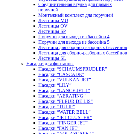
Соединительная втулка для прямых
поручней
Монтажный комплект для поручней
Лестницы MU
Лестницы OV
Лестницы SP
Поручни для выхода из бассейна 4
Поручни для выхода из бассейна 5
Лестница для сборно-разборных бассейнов
Лестница для сборно-разборных бассейнов
Лестницы SL
Насадки для фонтанов
Насадки “SCHAUMSPRUDLER”
Насадки “CASCADE”
Насадки “VULKAN JET”
Насадки “LILY”
Насадки “LANCE JET 1”
Насадки “AERATING”
Насадки “FLEUR DE LIS”
Насадки “TULIP”
Насадки “WATER BELL”
Насадки “JET CLUSTER”
Насадки “FINGER JET”
Насадки “FAN JET”
Насадки “AQUASCAPE 1”