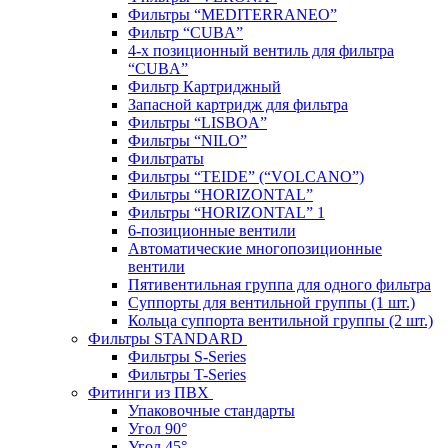
Фильтры “MEDITERRANEO”
Фильтр “CUBA”
4-х позиционный вентиль для фильтра
“CUBA”
Фильтр Картриджный
Запасной картридж для фильтра
Фильтры “LISBOA”
Фильтры “NILO”
Фильтраты
Фильтры “TEIDE” (“VOLСANO”)
Фильтры “HORIZONTAL”
Фильтры “HORIZONTAL” 1
6-позиционные вентили
Автоматические многопозиционные
вентили
Пятивентильная группа для одного фильтра
Суппорты для вентильной группы (1 шт.)
Кольца суппорта вентильной группы (2 шт.)
Фильтры STANDARD
Фильтры S-Series
Фильтры T-Series
Фитинги из ПВХ
Упаковочные стандарты
Угол 90°
Угол 45°