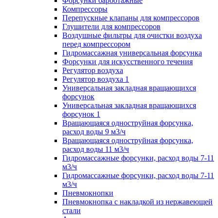
Форсунки барботажные
Компрессоры
Перепускные клапаны для компрессоров
Глушители для компрессоров
Воздушные фильтры для очистки воздуха
перед компрессором
Гидромассажная универсальная форсунка
Форсунки для искусственного течения
Регулятор воздуха
Регулятор воздуха 1
Универсальная закладная вращающихся
форсунок
Универсальная закладная вращающихся
форсунок 1
Вращающаяся одноструйная форсунка,
расход воды 9 м3/ч
Вращающаяся одноструйная форсунка,
расход воды 11 м3/ч
Гидромассажные форсунки, расход воды 7-11
м3/ч
Гидромассажные форсунки, расход воды 7-11
м3/ч
Пневмокнопки
Пневмокнопка с накладкой из нержавеющей
стали