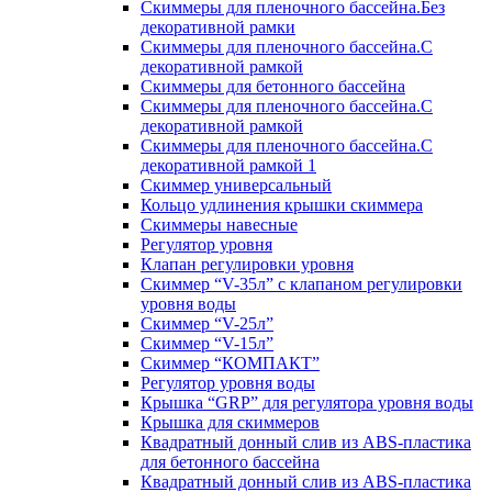
Скиммеры для пленочного бассейна.Без
декоративной рамки
Скиммеры для пленочного бассейна.С
декоративной рамкой
Скиммеры для бетонного бассейна
Скиммеры для пленочного бассейна.С
декоративной рамкой
Скиммеры для пленочного бассейна.С
декоративной рамкой 1
Скиммер универсальный
Кольцо удлинения крышки скиммера
Скиммеры навесные
Регулятор уровня
Клапан регулировки уровня
Скиммер “V-35л” с клапаном регулировки
уровня воды
Скиммер “V-25л”
Скиммер “V-15л”
Скиммер “КОМПАКТ”
Регулятор уровня воды
Крышка “GRP” для регулятора уровня воды
Крышка для скиммеров
Квадратный донный слив из ABS-пластика
для бетонного бассейна
Квадратный донный слив из ABS-пластика