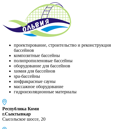
проектирование, строительство и реконструкция
бассейнов
композитные бассейны
полипропиленовые бассейны
оборудование для бассейнов
химия для бассейнов
spa-бассейны
инфракрасные сауны
массажное оборудование
гидроизоляционные материалы
Республика Коми
г.Сыктывкар
Сысольское шоссе, 20