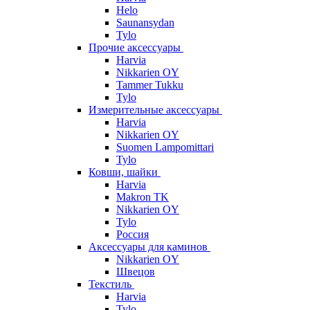
Helo
Saunansydan
Tylo
Прочие аксессуары
Harvia
Nikkarien OY
Tammer Tukku
Tylo
Измерительные аксессуары
Harvia
Nikkarien OY
Suomen Lampomittari
Tylo
Ковши, шайки
Harvia
Makron TK
Nikkarien OY
Tylo
Россия
Аксессуары для каминов
Nikkarien OY
Швецов
Текстиль
Harvia
Tylo