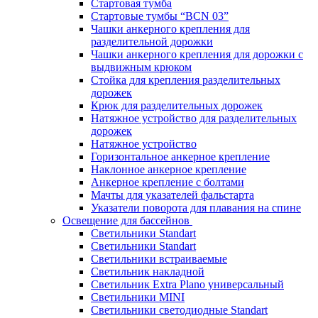
Стартовая тумба
Стартовые тумбы “BCN 03”
Чашки анкерного крепления для
разделительной дорожки
Чашки анкерного крепления для дорожки с
выдвижным крюком
Стойка для крепления разделительных
дорожек
Крюк для разделительных дорожек
Натяжное устройство для разделительных
дорожек
Натяжное устройство
Горизонтальное анкерное крепление
Наклонное анкерное крепление
Анкерное крепление с болтами
Мачты для указателей фальстарта
Указатели поворота для плавания на спине
Освещение для бассейнов
Светильники Standart
Светильники Standart
Светильники встраиваемые
Светильник накладной
Светильник Extra Plano универсальный
Светильники MINI
Светильники светодиодные Standart