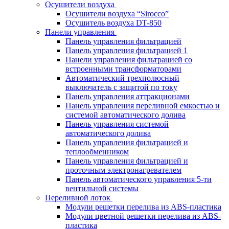
Осушители воздуха
Осушители воздуха “Sirocco”
Осушитель воздуха DT-850
Панели управления
Панель управления фильтрацией
Панель управления фильтрацией 1
Панели управления фильтрацией cо
встроенными трансформаторами
Автоматический трехполюсный
выключатель с защитой по току
Панель управления аттракционами
Панель управления переливной емкостью и
системой автоматического долива
Панель управления системой
автоматического долива
Панель управления фильтрацией и
теплообменником
Панель управления фильтрацией и
проточным электронагревателем
Панель автоматического управления 5-ти
вентильной системы
Переливной лоток
Модули решетки перелива из ABS-пластика
Модули цветной решетки перелива из ABS-
пластика