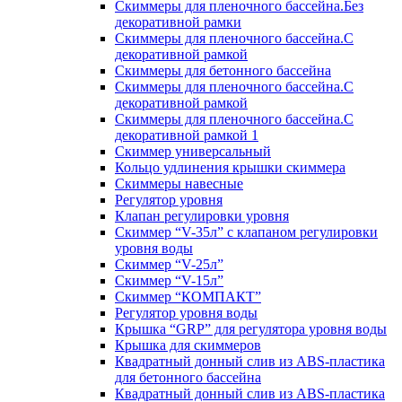
Скиммеры для пленочного бассейна.Без
декоративной рамки
Скиммеры для пленочного бассейна.С
декоративной рамкой
Скиммеры для бетонного бассейна
Скиммеры для пленочного бассейна.С
декоративной рамкой
Скиммеры для пленочного бассейна.С
декоративной рамкой 1
Скиммер универсальный
Кольцо удлинения крышки скиммера
Скиммеры навесные
Регулятор уровня
Клапан регулировки уровня
Скиммер “V-35л” с клапаном регулировки
уровня воды
Скиммер “V-25л”
Скиммер “V-15л”
Скиммер “КОМПАКТ”
Регулятор уровня воды
Крышка “GRP” для регулятора уровня воды
Крышка для скиммеров
Квадратный донный слив из ABS-пластика
для бетонного бассейна
Квадратный донный слив из ABS-пластика