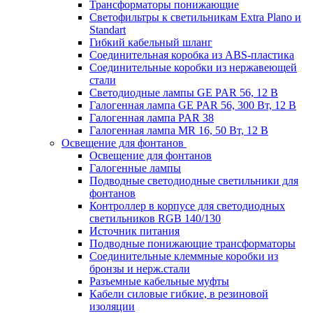
Трансформаторы понижающие
Светофильтры к светильникам Extra Plano и
Standart
Гибкий кабельный шланг
Соединительная коробка из ABS-пластика
Соединительные коробки из нержавеющей
стали
Светодиодные лампы GE PAR 56, 12 В
Галогенная лампа GE PAR 56, 300 Вт, 12 В
Галогенная лампа PAR 38
Галогенная лампа MR 16, 50 Вт, 12 В
Освещение для фонтанов
Освещение для фонтанов
Галогенные лампы
Подводные светодиодные светильники для
фонтанов
Контроллер в корпусе для светодиодных
светильников RGB 140/130
Источник питания
Подводные понижающие трансформаторы
Соединительные клеммные коробки из
бронзы и нерж.стали
Разъемные кабельные муфты
Кабели силовые гибкие, в резиновой
изоляции