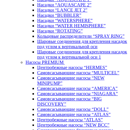
Насадки “AQUASCAPE 2”
Насадки “LANCE JET 2”
Насадки “BUBBLER”
Насадки “WATERSPHERE”
Насадки “WATER HEMISPHERE”
Насадки “ROTATING”
Кольцевые распределители “SPRAY RING”
Шаровые соединения для крепления насадок
под углом к вертикальной оси
Шаровые соединения для крепления насадок
под углом к вертикальной оси 1
Насосы PREMIUM
Центробежные насосы “HERMES”
Самовсасывающие насосы “MULTICEL”
Самовсасывающие насосы “NEW
MINIPUMP”
Самовсасывающие насосы “AMERICA”
Самовсасывающие насосы “NIAGARA”
Самовсасывающие насосы “BIG
DISCOVERY”
Самовсасывающие насосы “DOLL”
Самовсасывающие насосы “ATLAS”
Центробежные насосы “ATLAS”
Центробежные насосы “NEW BCC”