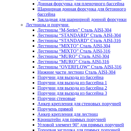
Донная форсунка для пленочного бассейна
Шарнирная донная форсунка для бетонного
бассейна
Закладная для шарнирной донной форсунки
Лестницы и поручни
Лестницы “M-Series” Сталь AISI-304
Лестницы “STANDARD” Сталь AISI-304
Лестницы “STANDARD” Сталь AISI-316
Лестницы “MIXTO” Сталь AISI-304
Лестницы “MIXTO” Сталь AISI-316
Лестницы “MURO” Сталь AISI-304
Лестницы “MURO” Сталь AISI-316
Лестницы “OVERFLOW” Сталь AISI-316
Нижние части лестниц Сталь AISI-304
Поручни для выхода из бассейна
Поручни для выхода из бассейна 1
Поручни для выхода из бассейна 2
Поручни для выхода из бассейна 3
Поручни стеновые
Анкер крепления для стеновых поручней
Поручень прямой
Анкер крепления для лестниц
Кронштейн для прямых поручней
Угловой элемент 90° для прямых поручней
Торцевая заглушка для прямых поручней