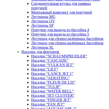
Соединительная втулка для прямых
поручней
Монтажный комплект для поручней
Лестницы MU
Лестницы OV
Лестницы SP
Поручни для выхода из бассейна 4
Поручни для выхода из бассейна 5
Лестница для сборно-разборных бассейнов
Лестница для сборно-разборных бассейнов
Лестницы SL
Насадки для фонтанов
Насадки “SCHAUMSPRUDLER”
Насадки “CASCADE”
Насадки “VULKAN JET”
Насадки “LILY”
Насадки “LANCE JET 1”
Насадки “AERATING”
Насадки “FLEUR DE LIS”
Насадки “TULIP”
Насадки “WATER BELL”
Насадки “JET CLUSTER”
Насадки “FINGER JET”
Насадки “FAN JET”
Насадки “AQUASCAPE 1”