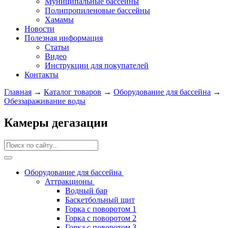
Муниципальные бассейны
Полипропиленовые бассейны
Хамамы
Новости
Полезная информация
Статьи
Видео
Инструкции для покупателей
Контакты
Главная
→
Каталог товаров
→
Оборудование для бассейна
→
Обеззараживание воды
Камеры дегазации
Оборудование для бассейна
Аттракционы
Водный бар
Баскетбольный щит
Горка с поворотом 1
Горка с поворотом 2
Горка с поворотом 3