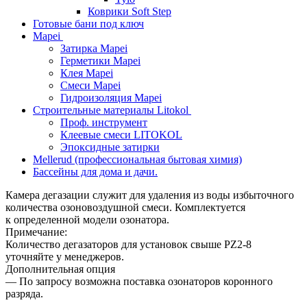
Коврики Soft Step
Готовые бани под ключ
Mapei
Затирка Mapei
Герметики Mapei
Клея Mapei
Смеси Mapei
Гидроизоляция Mapei
Строительные материалы Litokol
Проф. инструмент
Клеевые смеси LITOKOL
Эпоксидные затирки
Mellerud (профессиональная бытовая химия)
Бассейны для дома и дачи.
Камера дегазации служит для удаления из воды избыточного
количества озоновоздушной смеси. Комплектуется
к определенной модели озонатора.
Примечание:
Количество дегазаторов для установок свыше PZ2-8
уточняйте у менеджеров.
Дополнительная опция
— По запросу возможна поставка озонаторов коронного
разряда.