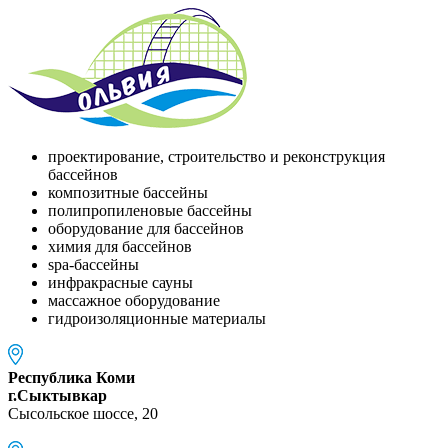
проектирование, строительство и реконструкция
бассейнов
композитные бассейны
полипропиленовые бассейны
оборудование для бассейнов
химия для бассейнов
spa-бассейны
инфракрасные сауны
массажное оборудование
гидроизоляционные материалы
Республика Коми
г.Сыктывкар
Сысольское шоссе, 20