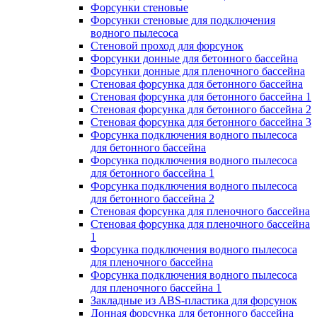
Форсунки стеновые
Форсунки стеновые для подключения
водного пылесоса
Стеновой проход для форсунок
Форсунки донные для бетонного бассейна
Форсунки донные для пленочного бассейна
Стеновая форсунка для бетонного бассейна
Стеновая форсунка для бетонного бассейна 1
Стеновая форсунка для бетонного бассейна 2
Стеновая форсунка для бетонного бассейна 3
Форсунка подключения водного пылесоса
для бетонного бассейна
Форсунка подключения водного пылесоса
для бетонного бассейна 1
Форсунка подключения водного пылесоса
для бетонного бассейна 2
Стеновая форсунка для пленочного бассейна
Стеновая форсунка для пленочного бассейна
1
Форсунка подключения водного пылесоса
для пленочного бассейна
Форсунка подключения водного пылесоса
для пленочного бассейна 1
Закладные из ABS-пластика для форсунок
Донная форсунка для бетонного бассейна