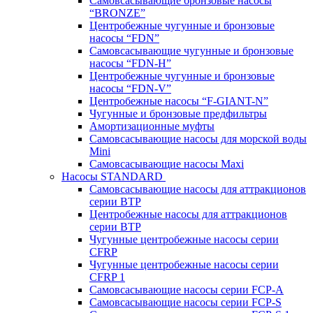
Самовсасывающие бронзовые насосы
“BRONZE”
Центробежные чугунные и бронзовые
насосы “FDN”
Самовсасывающие чугунные и бронзовые
насосы “FDN-Н”
Центробежные чугунные и бронзовые
насосы “FDN-V”
Центробежные насосы “F-GIANT-N”
Чугунные и бронзовые предфильтры
Амортизационные муфты
Самовсасывающие насосы для морской воды
Mini
Самовсасывающие насосы Maxi
Насосы STANDARD
Самовсасывающие насосы для аттракционов
серии BTP
Центробежные насосы для аттракционов
серии BTP
Чугунные центробежные насосы серии
CFRP
Чугунные центробежные насосы серии
CFRP 1
Самовсасывающие насосы серии FCP-A
Самовсасывающие насосы серии FCP-S