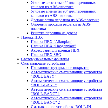
Угловые элементы 45° для переливных
каналов из ABS-пластика
Угловые элементы 90° для переливных
каналов из ABS-пластика
Дренаж лотка перелива из ABS-пластика
Опорный профиль решетки из ABS-
пластика
Решетка перелива из дерева
Пленка ПВХ
Пленка ПВХ “Alkorplan”
Пленка ПВХ “Haogenplast”
Аксессуары для пленки ПВХ
Пленка ПВХ SBG
Светомузыкальные фонтаны
Сматывающие устройства
Плавающее пузырьковое покрытие
Автоматические сматывающие устройства
“ROLL-EASY”
Автоматические сматывающие устройства
“ROLL-BANC”
Автоматические сматывающие устройства
“ROLL-BANC” 1
Автоматические сматывающие устройства
“ROLL-BANC” 2
Сматывающие устройства ROLL-IN