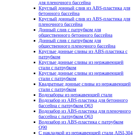
для пленочного бассейна
Круглый донный слив из ABS-пластика для
бетонного бассейна
Круглый донный слив из ABS-пластика для
пленочного бассейна
Донный слив с патрубком для
общественного бетонного бассейна
Донный слив с патрубком для
общественного пленочного бассейна
Круглые донные сливы из ABS-пластика с
патрубком
Круглые донные сливы из нержавеющей
стали с патрубком
Круглые донные сливы из нержавеющей
стали с патрубком
Квадратные донные сливы из нержавеющей
стали с патрубком
Водозаборы из нержавеющей стали
Водозабор из ABS-пластика для бетонного
бассейна с патрубком Q63
Водозабор из ABS-пластика для пленочного
бассейна с патрубком Q63
Водозабор из ABS-пластика с патрубком
Q90
С накладкой из нержавеющей стали AISI-304