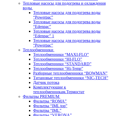
Тепловые насосы для подогрева и охлаждения
воды
Тепловые насосы для подогрева воды
“Powerpac”
Тепловые насосы для подогрева воды
“Edenpac”
Тепловые насосы для подогрева воды
“Edenpac” 1
Тепловые насосы для подогрева воды
“Powerpac”
Теплообменники
Теплообменники “MAXI-FLO”
Теплообменники “HI-FLO”
Теплообменники “STANDARD”
Теплообменники “Hi-Temp”
Разборные теплообменники “BOWMAN”
Титановые теплообменники “NIC-TECH”
Датчик потока
Комплектующие к
теплообменникам.Термостат
Фильтры PREMIUM
Фильтры “ROMA”
Фильтры “IML top”
Фильтры “IML”
Фильтры “VERONA”