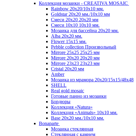
Коллекция мозаики - CREATIVA MOSAIC
Rainbow 20x20/10х10 мм.
Goldstar 20х20 мм./10х10 мм
Смеси 20х20 20х20 мм
Смеси 10х10 10x10 мм.
Мозаика для бассейна 20x20 мм.
Alba 20x20 мм.
Flower 15x15 мм.
Pebble collection Произвольный
Mirrore 25х25 25x25 мм
Mirrore 20х20 20x20 мм
Mirrore 23х23 23x23 мм
Cristal 20х20 мм
Amber
Мозаика из мрамора 20х20/15х15/48х48
SHELL
Real gold mosaic
Готовые панно из мозаики
Бордюры
Коллекция «Natura»
Коллекция «Animals» 10х10 мм.
Base 20x20 мм./10х10 мм.
Bonaparte
Мозаика стеклянная
Стеклянная с камнем