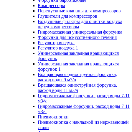
Форсунки барботажные
Компрессоры
Перепускные клапаны для компрессоров
Глушители для компрессоров
Воздушные фильтры для очистки воздуха
перед компрессором
Гидромассажная универсальная форсунка
Форсунки для искусственного течения
Регулятор воздуха
Регулятор воздуха 1
Универсальная закладная вращающихся
форсунок
Универсальная закладная вращающихся
форсунок 1
Вращающаяся одноструйная форсунка,
расход воды 9 м3/ч
Вращающаяся одноструйная форсунка,
расход воды 11 м3/ч
Гидромассажные форсунки, расход воды 7-11
м3/ч
Гидромассажные форсунки, расход воды 7-11
м3/ч
Пневмокнопки
Пневмокнопка с накладкой из нержавеющей
стали