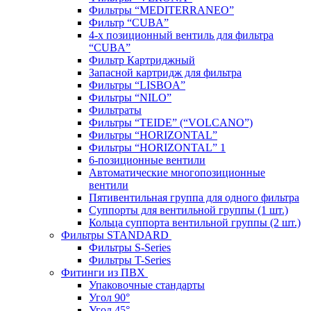
Фильтры “MEDITERRANEO”
Фильтр “CUBA”
4-х позиционный вентиль для фильтра
“CUBA”
Фильтр Картриджный
Запасной картридж для фильтра
Фильтры “LISBOA”
Фильтры “NILO”
Фильтраты
Фильтры “TEIDE” (“VOLСANO”)
Фильтры “HORIZONTAL”
Фильтры “HORIZONTAL” 1
6-позиционные вентили
Автоматические многопозиционные
вентили
Пятивентильная группа для одного фильтра
Суппорты для вентильной группы (1 шт.)
Кольца суппорта вентильной группы (2 шт.)
Фильтры STANDARD
Фильтры S-Series
Фильтры T-Series
Фитинги из ПВХ
Упаковочные стандарты
Угол 90°
Угол 45°