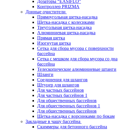
Дозаторы “EASIFLO”
Контроллер PRIZMA
Донные очистители
Прямоугольная щетка-насадка
Щетка-насадка с колесиками
Треугольная щетка-насадка
Алюминиевая щетка-насадка
Прямая щетка
Изогнутая щетка
Сетка для сбора мусора с поверхности
бассейна
Сетка с мешком для сбора мусора со дна
бассейна
Телескопические алюминиевые штанги
Шланги
Соединения для шлангов
Штуцер для шлангов
Для частных бассейнов
Для частных бассейнов 1
Для общественных бассейнов
Для общественных бассейнов 1
Для общественных бассейнов
Щетка-насадка с ворсинками по бокам
Закладные в чашу бассейна
Скиммеры для бетонного бассейна