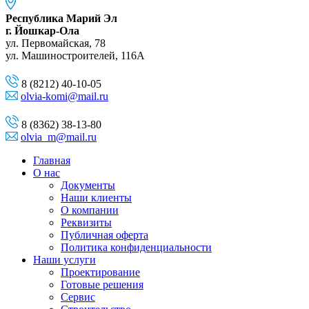
Республика Марий Эл
г. Йошкар-Ола
ул. Первомайская, 78
ул. Машиностроителей, 116A
8 (8212) 40-10-05
olvia-komi@mail.ru
8 (8362) 38-13-80
olvia_m@mail.ru
Главная
О нас
Документы
Наши клиенты
О компании
Реквизиты
Публичная оферта
Политика конфиденциальности
Наши услуги
Проектирование
Готовые решения
Сервис