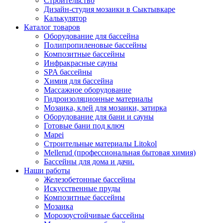
Строительство
Дизайн-студия мозаики в Сыктывкаре
Калькулятор
Каталог товаров
Оборудование для бассейна
Полипропиленовые бассейны
Композитные бассейны
Инфракрасные сауны
SPA бассейны
Химия для бассейна
Массажное оборудование
Гидроизоляционные материалы
Мозаика, клей для мозаики, затирка
Оборудование для бани и сауны
Готовые бани под ключ
Mapei
Строительные материалы Litokol
Mellerud (профессиональная бытовая химия)
Бассейны для дома и дачи.
Наши работы
Железобетонные бассейны
Искусственные пруды
Композитные бассейны
Мозаика
Морозоустойчивые бассейны