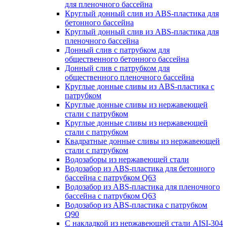
для пленочного бассейна
Круглый донный слив из ABS-пластика для
бетонного бассейна
Круглый донный слив из ABS-пластика для
пленочного бассейна
Донный слив с патрубком для
общественного бетонного бассейна
Донный слив с патрубком для
общественного пленочного бассейна
Круглые донные сливы из ABS-пластика с
патрубком
Круглые донные сливы из нержавеющей
стали с патрубком
Круглые донные сливы из нержавеющей
стали с патрубком
Квадратные донные сливы из нержавеющей
стали с патрубком
Водозаборы из нержавеющей стали
Водозабор из ABS-пластика для бетонного
бассейна с патрубком Q63
Водозабор из ABS-пластика для пленочного
бассейна с патрубком Q63
Водозабор из ABS-пластика с патрубком
Q90
С накладкой из нержавеющей стали AISI-304