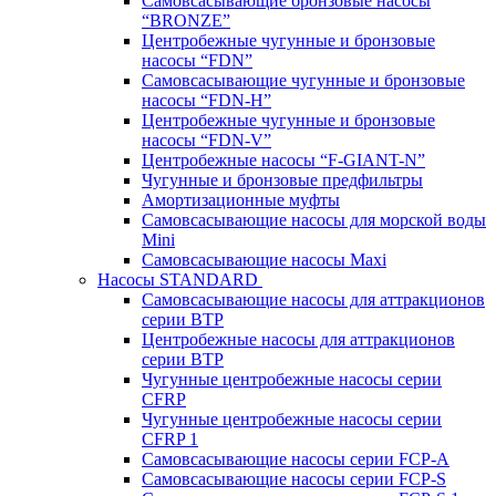
Самовсасывающие бронзовые насосы
“BRONZE”
Центробежные чугунные и бронзовые
насосы “FDN”
Самовсасывающие чугунные и бронзовые
насосы “FDN-Н”
Центробежные чугунные и бронзовые
насосы “FDN-V”
Центробежные насосы “F-GIANT-N”
Чугунные и бронзовые предфильтры
Амортизационные муфты
Самовсасывающие насосы для морской воды
Mini
Самовсасывающие насосы Maxi
Насосы STANDARD
Самовсасывающие насосы для аттракционов
серии BTP
Центробежные насосы для аттракционов
серии BTP
Чугунные центробежные насосы серии
CFRP
Чугунные центробежные насосы серии
CFRP 1
Самовсасывающие насосы серии FCP-A
Самовсасывающие насосы серии FCP-S