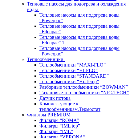
Тепловые насосы для подогрева и охлаждения
воды
Тепловые насосы для подогрева воды
“Powerpac”
Тепловые насосы для подогрева воды
“Edenpac”
Тепловые насосы для подогрева воды
“Edenpac” 1
Тепловые насосы для подогрева воды
“Powerpac”
Теплообменники
Теплообменники “MAXI-FLO”
Теплообменники “HI-FLO”
Теплообменники “STANDARD”
Теплообменники “Hi-Temp”
Разборные теплообменники “BOWMAN”
Титановые теплообменники “NIC-TECH”
Датчик потока
Комплектующие к
теплообменникам.Термостат
Фильтры PREMIUM
Фильтры “ROMA”
Фильтры “IML top”
Фильтры “IML”
Фильтры “VERONA”