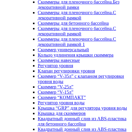
Скиммеры для пленочного бассейна.Без
декоративной рамки
Скиммеры для пленочного бассейна.С
декоративной рамкой
Скиммеры для бетонного бассейна
Скиммеры для пленочного бассейна.С
декоративной рамкой
Скиммеры для пленочного бассейна.С
декоративной рамкой 1
Скиммер универсальный
Кольцо удлинения крышки скиммера
Скиммеры навесные
Регулятор уровня
Клапан регулировки уровня
Скиммер “V-35л” с клапаном регулировки
уровня воды
Скиммер “V-25л”
Скиммер “V-15л”
Скиммер “КОМПАКТ”
Регулятор уровня воды
Крышка “GRP” для регулятора уровня воды
Крышка для скиммеров
Квадратный донный слив из ABS-пластика
для бетонного бассейна
Квадратный донный слив из ABS-пластика