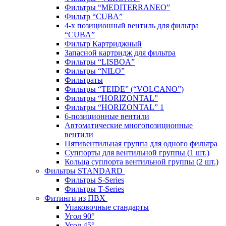
Фильтры “MEDITERRANEO”
Фильтр “CUBA”
4-х позиционный вентиль для фильтра
“CUBA”
Фильтр Картриджный
Запасной картридж для фильтра
Фильтры “LISBOA”
Фильтры “NILO”
Фильтраты
Фильтры “TEIDE” (“VOLСANO”)
Фильтры “HORIZONTAL”
Фильтры “HORIZONTAL” 1
6-позиционные вентили
Автоматические многопозиционные
вентили
Пятивентильная группа для одного фильтра
Суппорты для вентильной группы (1 шт.)
Кольца суппорта вентильной группы (2 шт.)
Фильтры STANDARD
Фильтры S-Series
Фильтры T-Series
Фитинги из ПВХ
Упаковочные стандарты
Угол 90°
Угол 45°