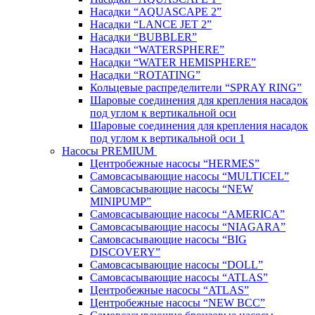
Насадки “AQUASCAPE 2”
Насадки “LANCE JET 2”
Насадки “BUBBLER”
Насадки “WATERSPHERE”
Насадки “WATER HEMISPHERE”
Насадки “ROTATING”
Кольцевые распределители “SPRAY RING”
Шаровые соединения для крепления насадок
под углом к вертикальной оси
Шаровые соединения для крепления насадок
под углом к вертикальной оси 1
Насосы PREMIUM
Центробежные насосы “HERMES”
Самовсасывающие насосы “MULTICEL”
Самовсасывающие насосы “NEW
MINIPUMP”
Самовсасывающие насосы “AMERICA”
Самовсасывающие насосы “NIAGARA”
Самовсасывающие насосы “BIG
DISCOVERY”
Самовсасывающие насосы “DOLL”
Самовсасывающие насосы “ATLAS”
Центробежные насосы “ATLAS”
Центробежные насосы “NEW BCC”