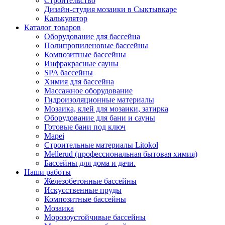
Строительство
Дизайн-студия мозаики в Сыктывкаре
Калькулятор
Каталог товаров
Оборудование для бассейна
Полипропиленовые бассейны
Композитные бассейны
Инфракрасные сауны
SPA бассейны
Химия для бассейна
Массажное оборудование
Гидроизоляционные материалы
Мозаика, клей для мозаики, затирка
Оборудование для бани и сауны
Готовые бани под ключ
Mapei
Строительные материалы Litokol
Mellerud (профессиональная бытовая химия)
Бассейны для дома и дачи.
Наши работы
Железобетонные бассейны
Искусственные пруды
Композитные бассейны
Мозаика
Морозоустойчивые бассейны