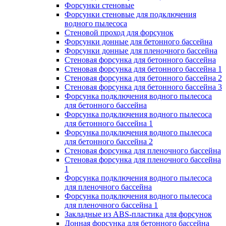
Форсунки стеновые
Форсунки стеновые для подключения
водного пылесоса
Стеновой проход для форсунок
Форсунки донные для бетонного бассейна
Форсунки донные для пленочного бассейна
Стеновая форсунка для бетонного бассейна
Стеновая форсунка для бетонного бассейна 1
Стеновая форсунка для бетонного бассейна 2
Стеновая форсунка для бетонного бассейна 3
Форсунка подключения водного пылесоса
для бетонного бассейна
Форсунка подключения водного пылесоса
для бетонного бассейна 1
Форсунка подключения водного пылесоса
для бетонного бассейна 2
Стеновая форсунка для пленочного бассейна
Стеновая форсунка для пленочного бассейна
1
Форсунка подключения водного пылесоса
для пленочного бассейна
Форсунка подключения водного пылесоса
для пленочного бассейна 1
Закладные из ABS-пластика для форсунок
Донная форсунка для бетонного бассейна