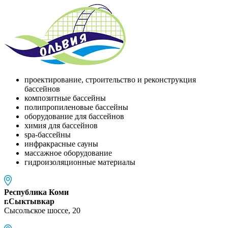
проектирование, строительство и реконструкция
бассейнов
композитные бассейны
полипропиленовые бассейны
оборудование для бассейнов
химия для бассейнов
spa-бассейны
инфракрасные сауны
массажное оборудование
гидроизоляционные материалы
Республика Коми
г.Сыктывкар
Сысольское шоссе, 20