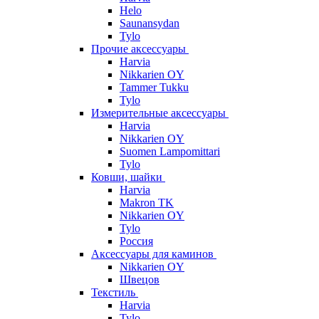
Helo
Saunansydan
Tylo
Прочие аксессуары
Harvia
Nikkarien OY
Tammer Tukku
Tylo
Измерительные аксессуары
Harvia
Nikkarien OY
Suomen Lampomittari
Tylo
Ковши, шайки
Harvia
Makron TK
Nikkarien OY
Tylo
Россия
Аксессуары для каминов
Nikkarien OY
Швецов
Текстиль
Harvia
Tylo