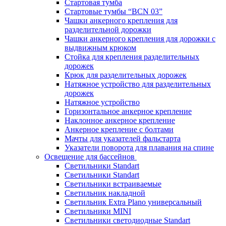
Стартовая тумба
Стартовые тумбы “BCN 03”
Чашки анкерного крепления для
разделительной дорожки
Чашки анкерного крепления для дорожки с
выдвижным крюком
Стойка для крепления разделительных
дорожек
Крюк для разделительных дорожек
Натяжное устройство для разделительных
дорожек
Натяжное устройство
Горизонтальное анкерное крепление
Наклонное анкерное крепление
Анкерное крепление с болтами
Мачты для указателей фальстарта
Указатели поворота для плавания на спине
Освещение для бассейнов
Светильники Standart
Светильники Standart
Светильники встраиваемые
Светильник накладной
Светильник Extra Plano универсальный
Светильники MINI
Светильники светодиодные Standart