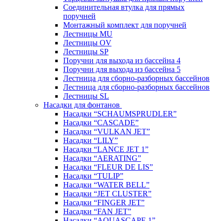
Соединительная втулка для прямых
поручней
Монтажный комплект для поручней
Лестницы MU
Лестницы OV
Лестницы SP
Поручни для выхода из бассейна 4
Поручни для выхода из бассейна 5
Лестница для сборно-разборных бассейнов
Лестница для сборно-разборных бассейнов
Лестницы SL
Насадки для фонтанов
Насадки “SCHAUMSPRUDLER”
Насадки “CASCADE”
Насадки “VULKAN JET”
Насадки “LILY”
Насадки “LANCE JET 1”
Насадки “AERATING”
Насадки “FLEUR DE LIS”
Насадки “TULIP”
Насадки “WATER BELL”
Насадки “JET CLUSTER”
Насадки “FINGER JET”
Насадки “FAN JET”
Насадки “AQUASCAPE 1”