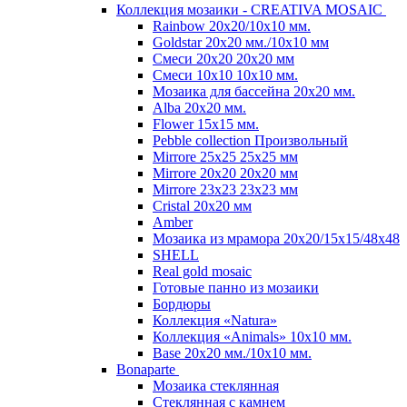
Коллекция мозаики - CREATIVA MOSAIC
Rainbow 20x20/10х10 мм.
Goldstar 20х20 мм./10х10 мм
Смеси 20х20 20х20 мм
Смеси 10х10 10x10 мм.
Мозаика для бассейна 20x20 мм.
Alba 20x20 мм.
Flower 15x15 мм.
Pebble collection Произвольный
Mirrore 25х25 25x25 мм
Mirrore 20х20 20x20 мм
Mirrore 23х23 23x23 мм
Cristal 20х20 мм
Amber
Мозаика из мрамора 20х20/15х15/48х48
SHELL
Real gold mosaic
Готовые панно из мозаики
Бордюры
Коллекция «Natura»
Коллекция «Animals» 10х10 мм.
Base 20x20 мм./10х10 мм.
Bonaparte
Мозаика стеклянная
Стеклянная с камнем