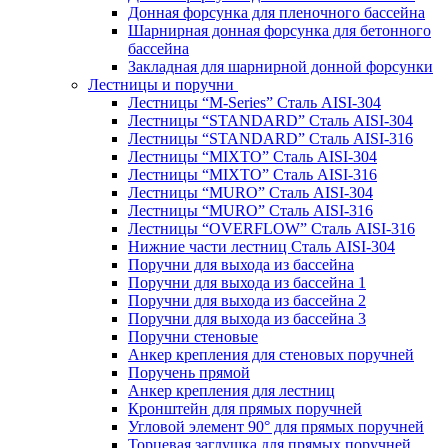
Донная форсунка для пленочного бассейна
Шарнирная донная форсунка для бетонного
бассейна
Закладная для шарнирной донной форсунки
Лестницы и поручни
Лестницы “M-Series” Сталь AISI-304
Лестницы “STANDARD” Сталь AISI-304
Лестницы “STANDARD” Сталь AISI-316
Лестницы “MIXTO” Сталь AISI-304
Лестницы “MIXTO” Сталь AISI-316
Лестницы “MURO” Сталь AISI-304
Лестницы “MURO” Сталь AISI-316
Лестницы “OVERFLOW” Сталь AISI-316
Нижние части лестниц Сталь AISI-304
Поручни для выхода из бассейна
Поручни для выхода из бассейна 1
Поручни для выхода из бассейна 2
Поручни для выхода из бассейна 3
Поручни стеновые
Анкер крепления для стеновых поручней
Поручень прямой
Анкер крепления для лестниц
Кронштейн для прямых поручней
Угловой элемент 90° для прямых поручней
Торцевая заглушка для прямых поручней