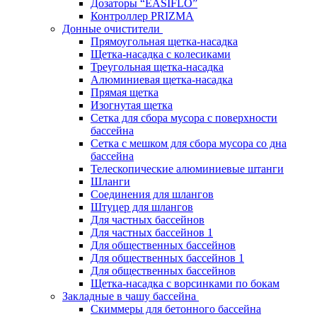
Дозаторы “EASIFLO”
Контроллер PRIZMA
Донные очистители
Прямоугольная щетка-насадка
Щетка-насадка с колесиками
Треугольная щетка-насадка
Алюминиевая щетка-насадка
Прямая щетка
Изогнутая щетка
Сетка для сбора мусора с поверхности
бассейна
Сетка с мешком для сбора мусора со дна
бассейна
Телескопические алюминиевые штанги
Шланги
Соединения для шлангов
Штуцер для шлангов
Для частных бассейнов
Для частных бассейнов 1
Для общественных бассейнов
Для общественных бассейнов 1
Для общественных бассейнов
Щетка-насадка с ворсинками по бокам
Закладные в чашу бассейна
Скиммеры для бетонного бассейна