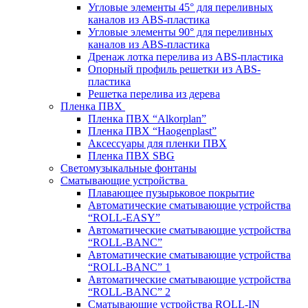
Угловые элементы 45° для переливных
каналов из ABS-пластика
Угловые элементы 90° для переливных
каналов из ABS-пластика
Дренаж лотка перелива из ABS-пластика
Опорный профиль решетки из ABS-
пластика
Решетка перелива из дерева
Пленка ПВХ
Пленка ПВХ “Alkorplan”
Пленка ПВХ “Haogenplast”
Аксессуары для пленки ПВХ
Пленка ПВХ SBG
Светомузыкальные фонтаны
Сматывающие устройства
Плавающее пузырьковое покрытие
Автоматические сматывающие устройства
“ROLL-EASY”
Автоматические сматывающие устройства
“ROLL-BANC”
Автоматические сматывающие устройства
“ROLL-BANC” 1
Автоматические сматывающие устройства
“ROLL-BANC” 2
Сматывающие устройства ROLL-IN