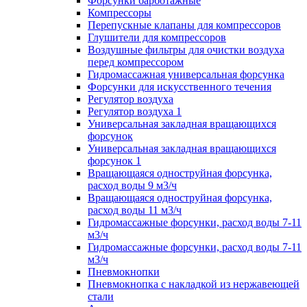
Форсунки барботажные
Компрессоры
Перепускные клапаны для компрессоров
Глушители для компрессоров
Воздушные фильтры для очистки воздуха
перед компрессором
Гидромассажная универсальная форсунка
Форсунки для искусственного течения
Регулятор воздуха
Регулятор воздуха 1
Универсальная закладная вращающихся
форсунок
Универсальная закладная вращающихся
форсунок 1
Вращающаяся одноструйная форсунка,
расход воды 9 м3/ч
Вращающаяся одноструйная форсунка,
расход воды 11 м3/ч
Гидромассажные форсунки, расход воды 7-11
м3/ч
Гидромассажные форсунки, расход воды 7-11
м3/ч
Пневмокнопки
Пневмокнопка с накладкой из нержавеющей
стали