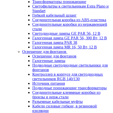
Трансформаторы понижающие
Светофильтры к светильникам Extra Plano и
Standart
Гибкий кабельный шланг
Соединительная коробка из ABS-пластика
Соединительные коробки из нержавеющей
стали
Светодиодные лампы GE PAR 56, 12 В
Галогенная лампа GE PAR 56, 300 Вт, 12 В
Галогенная лампа PAR 38
Галогенная лампа MR 16, 50 Вт, 12 В
Освещение для фонтанов
Освещение для фонтанов
Галогенные лампы
Подводные светодиодные светильники для
фонтанов
Контроллер в корпусе для светодиодных
светильников RGB 140/130
Источник питания
Подводные понижающие трансформаторы
Соединительные клеммные коробки из
бронзы и нерж.стали
Разъемные кабельные муфты
Кабели силовые гибкие, в резиновой
изоляции