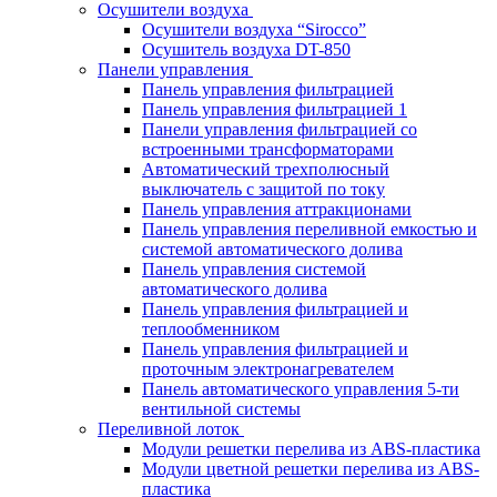
Осушители воздуха
Осушители воздуха “Sirocco”
Осушитель воздуха DT-850
Панели управления
Панель управления фильтрацией
Панель управления фильтрацией 1
Панели управления фильтрацией cо
встроенными трансформаторами
Автоматический трехполюсный
выключатель с защитой по току
Панель управления аттракционами
Панель управления переливной емкостью и
системой автоматического долива
Панель управления системой
автоматического долива
Панель управления фильтрацией и
теплообменником
Панель управления фильтрацией и
проточным электронагревателем
Панель автоматического управления 5-ти
вентильной системы
Переливной лоток
Модули решетки перелива из ABS-пластика
Модули цветной решетки перелива из ABS-
пластика