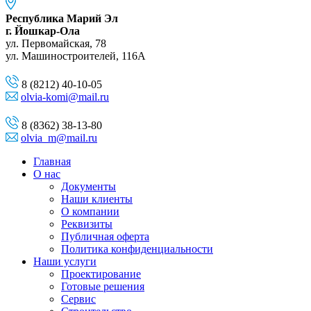
Республика Марий Эл
г. Йошкар-Ола
ул. Первомайская, 78
ул. Машиностроителей, 116A
8 (8212) 40-10-05
olvia-komi@mail.ru
8 (8362) 38-13-80
olvia_m@mail.ru
Главная
О нас
Документы
Наши клиенты
О компании
Реквизиты
Публичная оферта
Политика конфиденциальности
Наши услуги
Проектирование
Готовые решения
Сервис