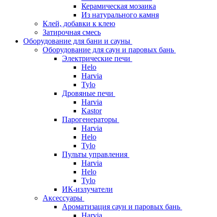
Керамическая мозаика
Из натурального камня
Клей, добавки к клею
Затирочная смесь
Оборудование для бани и сауны
Оборудование для саун и паровых бань
Электрические печи
Helo
Harvia
Tylo
Дровяные печи
Harvia
Kastor
Парогенераторы
Harvia
Helo
Tylo
Пульты управления
Harvia
Helo
Tylo
ИК-излучатели
Аксессуары
Ароматизация саун и паровых бань
Harvia