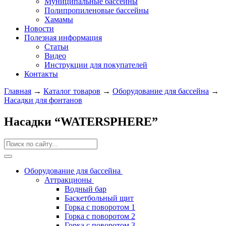
Муниципальные бассейны
Полипропиленовые бассейны
Хамамы
Новости
Полезная информация
Статьи
Видео
Инструкции для покупателей
Контакты
Главная
→
Каталог товаров
→
Оборудование для бассейна
→
Насадки для фонтанов
Насадки “WATERSPHERE”
Оборудование для бассейна
Аттракционы
Водный бар
Баскетбольный щит
Горка с поворотом 1
Горка с поворотом 2
Горка с поворотом 3