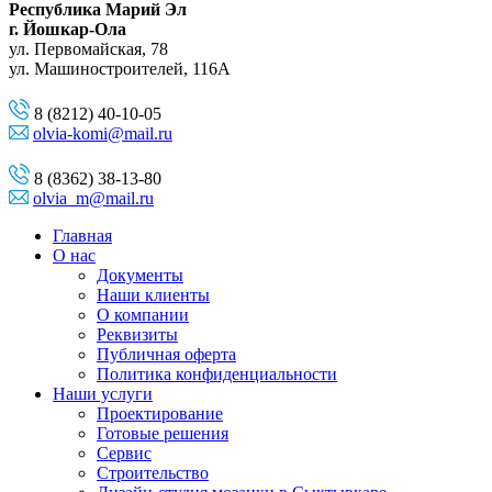
Республика Марий Эл
г. Йошкар-Ола
ул. Первомайская, 78
ул. Машиностроителей, 116A
8 (8212) 40-10-05
olvia-komi@mail.ru
8 (8362) 38-13-80
olvia_m@mail.ru
Главная
О нас
Документы
Наши клиенты
О компании
Реквизиты
Публичная оферта
Политика конфиденциальности
Наши услуги
Проектирование
Готовые решения
Сервис
Строительство