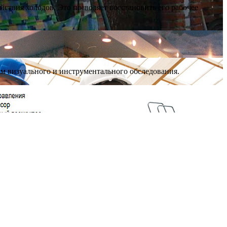
ствия холодов. Это позволяет восстановить его рабочее
ам визуального и инструментального обследования.