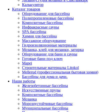
Дизайн-студия мозаики в Сыктывкаре
Калькулятор
Каталог товаров
Оборудование для бассейна
Полипропиленовые бассейны
Композитные бассейны
Инфракрасные сауны
SPA бассейны
Химия для бассейна
Массажное оборудование
Гидроизоляционные материалы
Мозаика, клей для мозаики, затирка
Оборудование для бани и сауны
Готовые бани под ключ
Mapei
Строительные материалы Litokol
Mellerud (профессиональная бытовая химия)
Бассейны для дома и дачи.
Наши работы
Железобетонные бассейны
Искусственные пруды
Композитные бассейны
Мозаика
Морозоустойчивые бассейны
Муниципальные бассейны