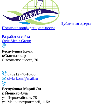
Публичная оферта
Политика конфиденциальности
Разработка сайта
Ovix Media Group
Республика Коми
г.Сыктывкар
Сысольское шоссе, 20
8 (8212) 40-10-05
olvia-komi@mail.ru
Республика Марий Эл
г. Йошкар-Ола
ул. Первомайская, 78
ул. Машиностроителей, 116A