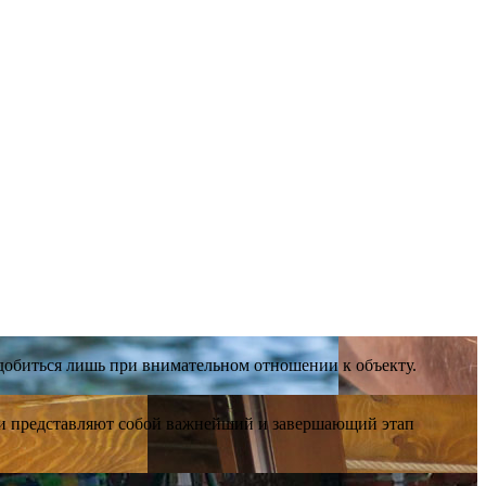
 добиться лишь при внимательном отношении к объекту.
м и представляют собой важнейший и завершающий этап