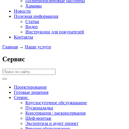
Полипропиленовые бассейны
Хамамы
Новости
Полезная информация
Статьи
Видео
Инструкции для покупателей
Контакты
Главная
→
Наши услуги
Сервис
Проектирование
Готовые решения
Сервис
Круглосуточное обслуживание
Пусконаладка
Консервация / расконсервация
Шеф-монтаж
Экспертиза и аудит проект
Ревизия оборудования