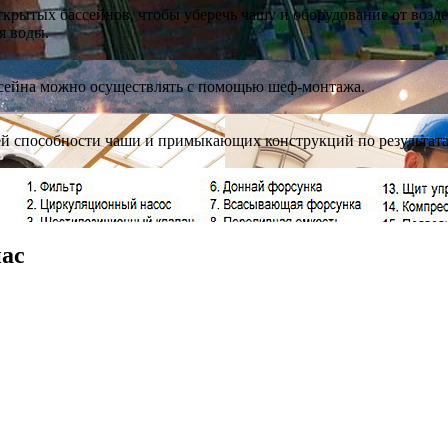
рытых бассейнов, чтобы уберечь чашу и оборудование от воздей
ия воды.
ссейна можно осуществлять с помощью шеф-монтажа.
щей способности чаши и примыкающих конструкций по результат
нас