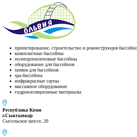
проектирование, строительство и реконструкция бассейн
композитные бассейны
полипропиленовые бассейны
оборудование для бассейнов
химия для бассейнов
spa-бассейны
инфракрасные сауны
массажное оборудование
гидроизоляционные материалы
Республика Коми
г.Сыктывкар
Сысольское шоссе, 20