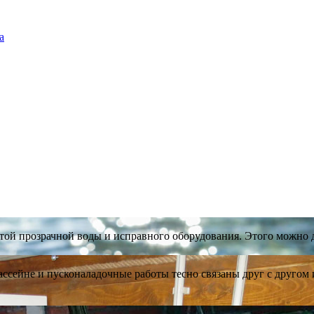
а
стой прозрачной воды и исправного оборудования. Этого можно
ассейне и пусконаладочные работы тесно связаны друг с друго