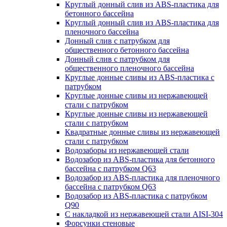
Круглый донный слив из ABS-пластика для
бетонного бассейна
Круглый донный слив из ABS-пластика для
пленочного бассейна
Донный слив с патрубком для
общественного бетонного бассейна
Донный слив с патрубком для
общественного пленочного бассейна
Круглые донные сливы из ABS-пластика с
патрубком
Круглые донные сливы из нержавеющей
стали с патрубком
Круглые донные сливы из нержавеющей
стали с патрубком
Квадратные донные сливы из нержавеющей
стали с патрубком
Водозаборы из нержавеющей стали
Водозабор из ABS-пластика для бетонного
бассейна с патрубком Q63
Водозабор из ABS-пластика для пленочного
бассейна с патрубком Q63
Водозабор из ABS-пластика с патрубком
Q90
С накладкой из нержавеющей стали AISI-304
Форсунки стеновые