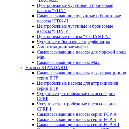
“BRONZE”
Центробежные чугунные и бронзовые
насосы “FDN”
Самовсасывающие чугунные и бронзовые
насосы “FDN-Н”
Центробежные чугунные и бронзовые
насосы “FDN-V”
Центробежные насосы “F-GIANT-N”
Чугунные и бронзовые предфильтры
Амортизационные муфты
Самовсасывающие насосы для морской воды
Mini
Самовсасывающие насосы Maxi
Насосы STANDARD
Самовсасывающие насосы для аттракционов
серии BTP
Центробежные насосы для аттракционов
серии BTP
Чугунные центробежные насосы серии
CFRP
Чугунные центробежные насосы серии
CFRP 1
Самовсасывающие насосы серии FCP-A
Самовсасывающие насосы серии FCP-S
Самовсасывающие насосы серии FCP-S 1