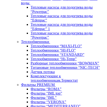
воды
Тепловые насосы для подогрева воды
“Powerpac”
Тепловые насосы для подогрева воды
“Edenpac”
Тепловые насосы для подогрева воды
“Edenpac” 1
Тепловые насосы для подогрева воды
“Powerpac”
Теплообменники
Теплообменники “MAXI-FLO”
Теплообменники “HI-FLO”
Теплообменники “STANDARD”
Теплообменники “Hi-Temp”
Разборные теплообменники “BOWMAN”
Титановые теплообменники “NIC-TECH”
Датчик потока
Комплектующие к
теплообменникам.Термостат
Фильтры PREMIUM
Фильтры “ROMA”
Фильтры “IML top”
Фильтры “IML”
Фильтры “VERONA”
Фильтры “MEDITERRANEO”