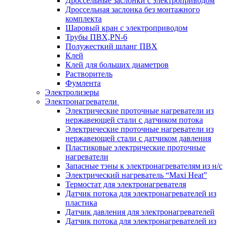
Дроссельные заслонки с электроприводом
Дроссельная заслонка без монтажного
комплекта
Шаровый кран с электроприводом
Трубы ПВХ,PN-6
Полужесткий шланг ПВХ
Клей
Клей для больших диаметров
Растворитель
Фумлента
Электролизеры
Электронагреватели
Электрические проточные нагреватели из
нержавеющей стали с датчиком потока
Электрические проточные нагреватели из
нержавеющей стали с датчиком давления
Пластиковые электрические проточные
нагреватели
Запасные тэны к электронагревателям из н/с
Электрический нагреватель “Maxi Heat”
Термостат для электронагревателя
Датчик потока для электронагревателей из
пластика
Датчик давления для электронагревателей
Датчик потока для электронагревателей из