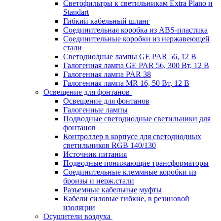
Светофильтры к светильникам Extra Plano и
Standart
Гибкий кабельный шланг
Соединительная коробка из ABS-пластика
Соединительные коробки из нержавеющей
стали
Светодиодные лампы GE PAR 56, 12 В
Галогенная лампа GE PAR 56, 300 Вт, 12 В
Галогенная лампа PAR 38
Галогенная лампа MR 16, 50 Вт, 12 В
Освещение для фонтанов
Освещение для фонтанов
Галогенные лампы
Подводные светодиодные светильники для
фонтанов
Контроллер в корпусе для светодиодных
светильников RGB 140/130
Источник питания
Подводные понижающие трансформаторы
Соединительные клеммные коробки из
бронзы и нерж.стали
Разъемные кабельные муфты
Кабели силовые гибкие, в резиновой
изоляции
Осушители воздуха