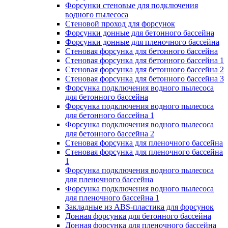
Форсунки стеновые для подключения
водного пылесоса
Стеновой проход для форсунок
Форсунки донные для бетонного бассейна
Форсунки донные для пленочного бассейна
Стеновая форсунка для бетонного бассейна
Стеновая форсунка для бетонного бассейна 1
Стеновая форсунка для бетонного бассейна 2
Стеновая форсунка для бетонного бассейна 3
Форсунка подключения водного пылесоса
для бетонного бассейна
Форсунка подключения водного пылесоса
для бетонного бассейна 1
Форсунка подключения водного пылесоса
для бетонного бассейна 2
Стеновая форсунка для пленочного бассейна
Стеновая форсунка для пленочного бассейна
1
Форсунка подключения водного пылесоса
для пленочного бассейна
Форсунка подключения водного пылесоса
для пленочного бассейна 1
Закладные из ABS-пластика для форсунок
Донная форсунка для бетонного бассейна
Донная форсунка для пленочного бассейна