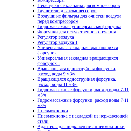
Компрессоры
Перепускные клапаны для компрессоров
Глушители для компрессоров
Воздушные фильтры для очистки воздуха
перед компрессором
Гидромассажная универсальная форсунка
Форсунки для искусственного течения
Регулятор воздуха
Регулятор воздуха 1
Универсальная закладная вращающихся
форсунок
Универсальная закладная вращающихся
форсунок 1
Вращающаяся одноструйная форсунка,
расход воды 9 м3/ч
Вращающаяся одноструйная форсунка,
расход воды 11 м3/ч
Гидромассажные форсунки, расход воды 7-11
м3/ч
Гидромассажные форсунки, расход воды 7-11
м3/ч
Пневмокнопки
Пневмокнопка с накладкой из нержавеющей
стали
Адаптеры для подключения пневмокнопки