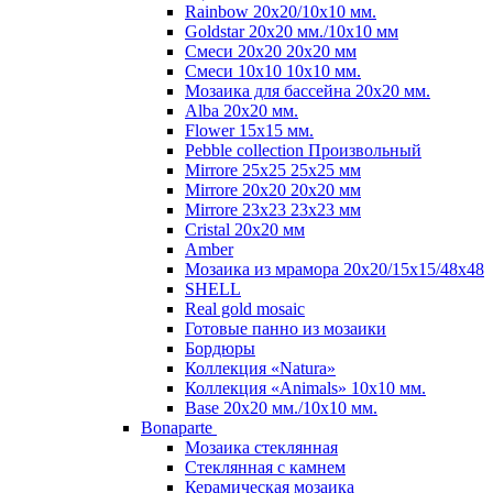
Rainbow 20x20/10х10 мм.
Goldstar 20х20 мм./10х10 мм
Смеси 20х20 20х20 мм
Смеси 10х10 10x10 мм.
Мозаика для бассейна 20x20 мм.
Alba 20x20 мм.
Flower 15x15 мм.
Pebble collection Произвольный
Mirrore 25х25 25x25 мм
Mirrore 20х20 20x20 мм
Mirrore 23х23 23x23 мм
Cristal 20х20 мм
Amber
Мозаика из мрамора 20х20/15х15/48х48
SHELL
Real gold mosaic
Готовые панно из мозаики
Бордюры
Коллекция «Natura»
Коллекция «Animals» 10х10 мм.
Base 20x20 мм./10х10 мм.
Bonaparte
Мозаика стеклянная
Стеклянная с камнем
Керамическая мозаика