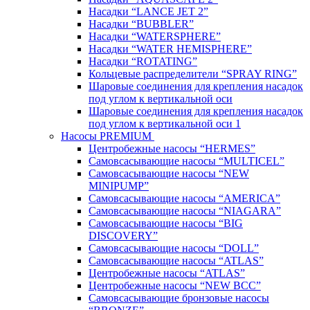
Насадки “LANCE JET 2”
Насадки “BUBBLER”
Насадки “WATERSPHERE”
Насадки “WATER HEMISPHERE”
Насадки “ROTATING”
Кольцевые распределители “SPRAY RING”
Шаровые соединения для крепления насадок
под углом к вертикальной оси
Шаровые соединения для крепления насадок
под углом к вертикальной оси 1
Насосы PREMIUM
Центробежные насосы “HERMES”
Самовсасывающие насосы “MULTICEL”
Самовсасывающие насосы “NEW
MINIPUMP”
Самовсасывающие насосы “AMERICA”
Самовсасывающие насосы “NIAGARA”
Самовсасывающие насосы “BIG
DISCOVERY”
Самовсасывающие насосы “DOLL”
Самовсасывающие насосы “ATLAS”
Центробежные насосы “ATLAS”
Центробежные насосы “NEW BCC”
Самовсасывающие бронзовые насосы