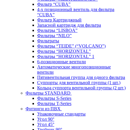
Фильтр “CUBA”
4-х позиционный вентиль для фильтра
“CUBA”
Фильтр Картриджный
Запасной картридж для фильтра
Фильтры “LISBOA”
Фильтры “NILO”
Фильтраты
Фильтры “TEIDE” (“VOLСANO”)
Фильтры “HORIZONTAL”
Фильтры “HORIZONTAL” 1
6-позиционные вентили
Автоматические многопозиционные
вентили
Пятивентильная группа для одного фильтра
Суппорты для вентильной группы (1 шт.)
Кольца суппорта вентильной группы (2 шт.)
Фильтры STANDARD
Фильтры S-Series
Фильтры T-Series
Фитинги из ПВХ
Упаковочные стандарты
Угол 90°
Угол 45°
Тройник 90°