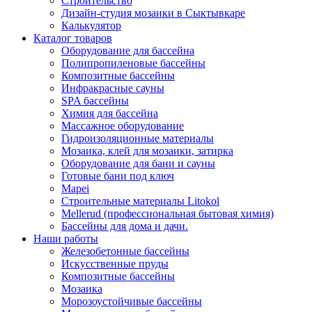
Строительство
Дизайн-студия мозаики в Сыктывкаре
Калькулятор
Каталог товаров
Оборудование для бассейна
Полипропиленовые бассейны
Композитные бассейны
Инфракрасные сауны
SPA бассейны
Химия для бассейна
Массажное оборудование
Гидроизоляционные материалы
Мозаика, клей для мозаики, затирка
Оборудование для бани и сауны
Готовые бани под ключ
Mapei
Строительные материалы Litokol
Mellerud (профессиональная бытовая химия)
Бассейны для дома и дачи.
Наши работы
Железобетонные бассейны
Искусственные пруды
Композитные бассейны
Мозаика
Морозоустойчивые бассейны