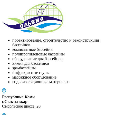
проектирование, строительство и реконструкция
бассейнов
композитные бассейны
полипропиленовые бассейны
оборудование для бассейнов
химия для бассейнов
spa-бассейны
инфракрасные сауны
массажное оборудование
гидроизоляционные материалы
Республика Коми
г.Сыктывкар
Сысольское шоссе, 20