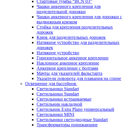
Стартовые тумбы “BCN 03”
Чашки анкерного крепления для
разделительной дорожки
Чашки анкерного крепления для дорожки с
выдвижным крюком
Стойка для крепления разделительных
дорожек
Крюк для разделительных дорожек
Натяжное устройство для разделительных
дорожек
Натяжное устройство
Горизонтальное анкерное крепление
Наклонное анкерное крепление
Анкерное крепление с болтами
Мачты для указателей фальстарта
Указатели поворота для плавания на спине
Освещение для бассейнов
Светильники Standart
Светильники Standart
Светильники встраиваемые
Светильник накладной
Светильник Extra Plano универсальный
Светильники MINI
Светильники светодиодные Standart
Трансформаторы понижающие