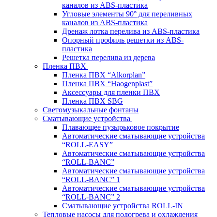
каналов из ABS-пластика
Угловые элементы 90° для переливных
каналов из ABS-пластика
Дренаж лотка перелива из ABS-пластика
Опорный профиль решетки из ABS-
пластика
Решетка перелива из дерева
Пленка ПВХ
Пленка ПВХ “Alkorplan”
Пленка ПВХ “Haogenplast”
Аксессуары для пленки ПВХ
Пленка ПВХ SBG
Светомузыкальные фонтаны
Сматывающие устройства
Плавающее пузырьковое покрытие
Автоматические сматывающие устройства
“ROLL-EASY”
Автоматические сматывающие устройства
“ROLL-BANC”
Автоматические сматывающие устройства
“ROLL-BANC” 1
Автоматические сматывающие устройства
“ROLL-BANC” 2
Сматывающие устройства ROLL-IN
Тепловые насосы для подогрева и охлаждения