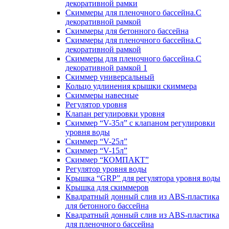
декоративной рамки
Скиммеры для пленочного бассейна.С
декоративной рамкой
Скиммеры для бетонного бассейна
Скиммеры для пленочного бассейна.С
декоративной рамкой
Скиммеры для пленочного бассейна.С
декоративной рамкой 1
Скиммер универсальный
Кольцо удлинения крышки скиммера
Скиммеры навесные
Регулятор уровня
Клапан регулировки уровня
Скиммер “V-35л” с клапаном регулировки
уровня воды
Скиммер “V-25л”
Скиммер “V-15л”
Скиммер “КОМПАКТ”
Регулятор уровня воды
Крышка “GRP” для регулятора уровня воды
Крышка для скиммеров
Квадратный донный слив из ABS-пластика
для бетонного бассейна
Квадратный донный слив из ABS-пластика
для пленочного бассейна