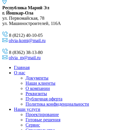
Республика Марий Эл
г. Йошкар-Ола
ул. Первомайская, 78
ул. Машиностроителей, 116A
8 (8212) 40-10-05
olvia-komi@mail.ru
8 (8362) 38-13-80
olvia_m@mail.ru
Главная
О нас
Документы
Наши клиенты
О компании
Реквизиты
Публичная оферта
Политика конфиденциальности
Наши услуги
Проектирование
Готовые решения
Сервис