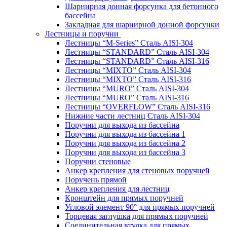
Шарнирная донная форсунка для бетонного
бассейна
Закладная для шарнирной донной форсунки
Лестницы и поручни
Лестницы “M-Series” Сталь AISI-304
Лестницы “STANDARD” Сталь AISI-304
Лестницы “STANDARD” Сталь AISI-316
Лестницы “MIXTO” Сталь AISI-304
Лестницы “MIXTO” Сталь AISI-316
Лестницы “MURO” Сталь AISI-304
Лестницы “MURO” Сталь AISI-316
Лестницы “OVERFLOW” Сталь AISI-316
Нижние части лестниц Сталь AISI-304
Поручни для выхода из бассейна
Поручни для выхода из бассейна 1
Поручни для выхода из бассейна 2
Поручни для выхода из бассейна 3
Поручни стеновые
Анкер крепления для стеновых поручней
Поручень прямой
Анкер крепления для лестниц
Кронштейн для прямых поручней
Угловой элемент 90° для прямых поручней
Торцевая заглушка для прямых поручней
Соединительная втулка для прямых