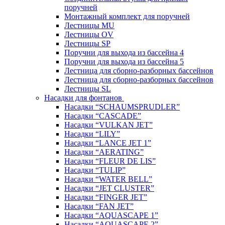
поручней
Монтажный комплект для поручней
Лестницы MU
Лестницы OV
Лестницы SP
Поручни для выхода из бассейна 4
Поручни для выхода из бассейна 5
Лестница для сборно-разборных бассейнов
Лестница для сборно-разборных бассейнов
Лестницы SL
Насадки для фонтанов
Насадки “SCHAUMSPRUDLER”
Насадки “CASCADE”
Насадки “VULKAN JET”
Насадки “LILY”
Насадки “LANCE JET 1”
Насадки “AERATING”
Насадки “FLEUR DE LIS”
Насадки “TULIP”
Насадки “WATER BELL”
Насадки “JET CLUSTER”
Насадки “FINGER JET”
Насадки “FAN JET”
Насадки “AQUASCAPE 1”
Насадки “AQUASCAPE 2”