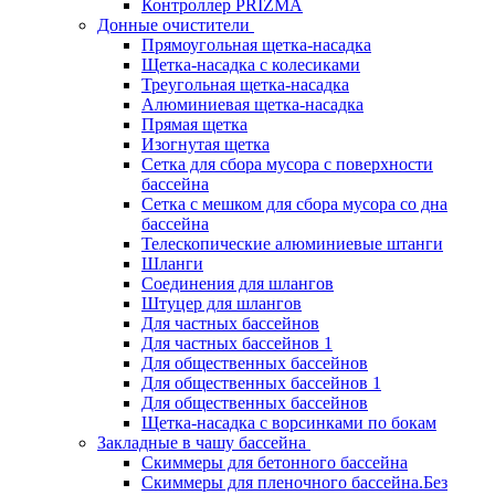
Контроллер PRIZMA
Донные очистители
Прямоугольная щетка-насадка
Щетка-насадка с колесиками
Треугольная щетка-насадка
Алюминиевая щетка-насадка
Прямая щетка
Изогнутая щетка
Сетка для сбора мусора с поверхности
бассейна
Сетка с мешком для сбора мусора со дна
бассейна
Телескопические алюминиевые штанги
Шланги
Соединения для шлангов
Штуцер для шлангов
Для частных бассейнов
Для частных бассейнов 1
Для общественных бассейнов
Для общественных бассейнов 1
Для общественных бассейнов
Щетка-насадка с ворсинками по бокам
Закладные в чашу бассейна
Скиммеры для бетонного бассейна
Скиммеры для пленочного бассейна.Без