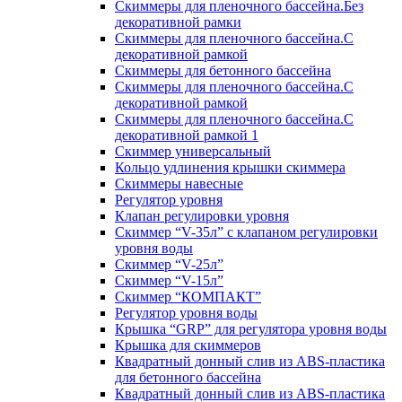
Скиммеры для пленочного бассейна.Без
декоративной рамки
Скиммеры для пленочного бассейна.С
декоративной рамкой
Скиммеры для бетонного бассейна
Скиммеры для пленочного бассейна.С
декоративной рамкой
Скиммеры для пленочного бассейна.С
декоративной рамкой 1
Скиммер универсальный
Кольцо удлинения крышки скиммера
Скиммеры навесные
Регулятор уровня
Клапан регулировки уровня
Скиммер “V-35л” с клапаном регулировки
уровня воды
Скиммер “V-25л”
Скиммер “V-15л”
Скиммер “КОМПАКТ”
Регулятор уровня воды
Крышка “GRP” для регулятора уровня воды
Крышка для скиммеров
Квадратный донный слив из ABS-пластика
для бетонного бассейна
Квадратный донный слив из ABS-пластика