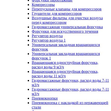
Форсунки барботажные
Компрессоры
Перепускные клапаны для компрессоров
Глушители для компрессоров
Воздушные фильтры для очистки воздуха
перед компрессором
Гидромассажная универсальная форсунка
Форсунки для искусственного течения
Регулятор воздуха
Регулятор воздуха 1
Универсальная закладная вращающихся
форсунок
Универсальная закладная вращающихся
форсунок 1
Вращающаяся одноструйная форсунка,
расход воды 9 м3/ч
Вращающаяся одноструйная форсунка,
расход воды 11 м3/ч
Гидромассажные форсунки, расход воды 7-11
м3/ч
Гидромассажные форсунки, расход воды 7-11
м3/ч
Пневмокнопки
Пневмокнопка с накладкой из нержавеющей
стали