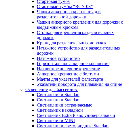
Стартовая тумба
Стартовые тумбы “BCN 03”
Чашки анкерного крепления для
разделительной дорожки
Чашки анкерного крепления для дорожки с
выдвижным крюком
Стойка для крепления разделительных
дорожек
Крюк для разделительных дорожек
Натяжное устройство для разделительных
дорожек
Натяжное устройство
Горизонтальное анкерное крепление
Наклонное анкерное крепление
Анкерное крепление с болтами
Мачты для указателей фальстарта
Указатели поворота для плавания на спине
Освещение для бассейнов
Светильники Standart
Светильники Standart
Светильники встраиваемые
Светильник накладной
Светильник Extra Plano универсальный
Светильники MINI
Светильники светодиодные Standart