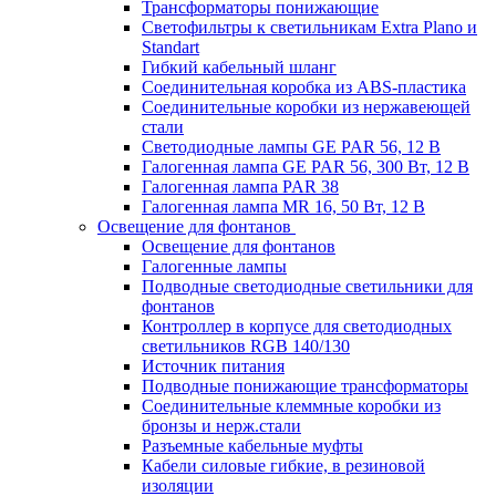
Трансформаторы понижающие
Светофильтры к светильникам Extra Plano и
Standart
Гибкий кабельный шланг
Соединительная коробка из ABS-пластика
Соединительные коробки из нержавеющей
стали
Светодиодные лампы GE PAR 56, 12 В
Галогенная лампа GE PAR 56, 300 Вт, 12 В
Галогенная лампа PAR 38
Галогенная лампа MR 16, 50 Вт, 12 В
Освещение для фонтанов
Освещение для фонтанов
Галогенные лампы
Подводные светодиодные светильники для
фонтанов
Контроллер в корпусе для светодиодных
светильников RGB 140/130
Источник питания
Подводные понижающие трансформаторы
Соединительные клеммные коробки из
бронзы и нерж.стали
Разъемные кабельные муфты
Кабели силовые гибкие, в резиновой
изоляции