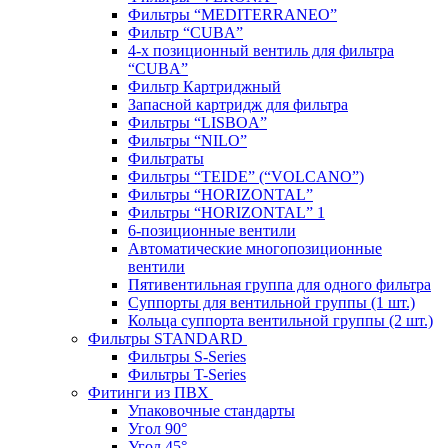
Фильтры “MEDITERRANEO”
Фильтр “CUBA”
4-х позиционный вентиль для фильтра
“CUBA”
Фильтр Картриджный
Запасной картридж для фильтра
Фильтры “LISBOA”
Фильтры “NILO”
Фильтраты
Фильтры “TEIDE” (“VOLСANO”)
Фильтры “HORIZONTAL”
Фильтры “HORIZONTAL” 1
6-позиционные вентили
Автоматические многопозиционные
вентили
Пятивентильная группа для одного фильтра
Суппорты для вентильной группы (1 шт.)
Кольца суппорта вентильной группы (2 шт.)
Фильтры STANDARD
Фильтры S-Series
Фильтры T-Series
Фитинги из ПВХ
Упаковочные стандарты
Угол 90°
Угол 45°