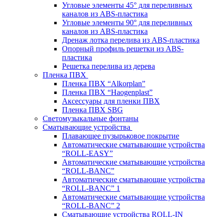
Угловые элементы 45° для переливных
каналов из ABS-пластика
Угловые элементы 90° для переливных
каналов из ABS-пластика
Дренаж лотка перелива из ABS-пластика
Опорный профиль решетки из ABS-
пластика
Решетка перелива из дерева
Пленка ПВХ
Пленка ПВХ “Alkorplan”
Пленка ПВХ “Haogenplast”
Аксессуары для пленки ПВХ
Пленка ПВХ SBG
Светомузыкальные фонтаны
Сматывающие устройства
Плавающее пузырьковое покрытие
Автоматические сматывающие устройства
“ROLL-EASY”
Автоматические сматывающие устройства
“ROLL-BANC”
Автоматические сматывающие устройства
“ROLL-BANC” 1
Автоматические сматывающие устройства
“ROLL-BANC” 2
Сматывающие устройства ROLL-IN