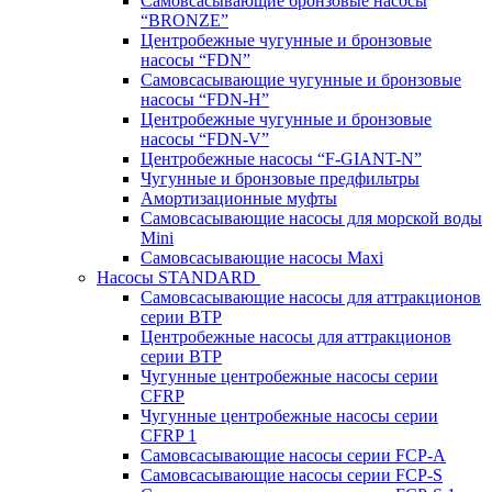
Самовсасывающие бронзовые насосы
“BRONZE”
Центробежные чугунные и бронзовые
насосы “FDN”
Самовсасывающие чугунные и бронзовые
насосы “FDN-Н”
Центробежные чугунные и бронзовые
насосы “FDN-V”
Центробежные насосы “F-GIANT-N”
Чугунные и бронзовые предфильтры
Амортизационные муфты
Самовсасывающие насосы для морской воды
Mini
Самовсасывающие насосы Maxi
Насосы STANDARD
Самовсасывающие насосы для аттракционов
серии BTP
Центробежные насосы для аттракционов
серии BTP
Чугунные центробежные насосы серии
CFRP
Чугунные центробежные насосы серии
CFRP 1
Самовсасывающие насосы серии FCP-A
Самовсасывающие насосы серии FCP-S