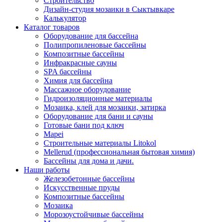
Строительство
Дизайн-студия мозаики в Сыктывкаре
Калькулятор
Каталог товаров
Оборудование для бассейна
Полипропиленовые бассейны
Композитные бассейны
Инфракрасные сауны
SPA бассейны
Химия для бассейна
Массажное оборудование
Гидроизоляционные материалы
Мозаика, клей для мозаики, затирка
Оборудование для бани и сауны
Готовые бани под ключ
Mapei
Строительные материалы Litokol
Mellerud (профессиональная бытовая химия)
Бассейны для дома и дачи.
Наши работы
Железобетонные бассейны
Искусственные пруды
Композитные бассейны
Мозаика
Морозоустойчивые бассейны