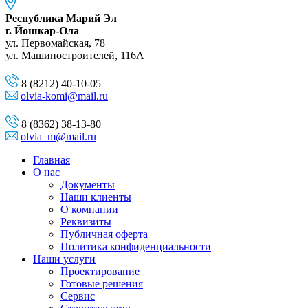
Республика Марий Эл
г. Йошкар-Ола
ул. Первомайская, 78
ул. Машиностроителей, 116A
8 (8212) 40-10-05
olvia-komi@mail.ru
8 (8362) 38-13-80
olvia_m@mail.ru
Главная
О нас
Документы
Наши клиенты
О компании
Реквизиты
Публичная оферта
Политика конфиденциальности
Наши услуги
Проектирование
Готовые решения
Сервис