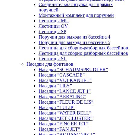
Соединительная втулка для прямых
поручней
Монтажный комплект для поручней
Лестницы MU
Лестницы OV
Лестницы SP
Поручни для выхода из бассейна 4
Поручни для выхода из бассейна 5
Лестница для сборно-разборных бассейнов
Лестница для сборно-разборных бассейнов
Лестницы SL
Насадки для фонтанов
Насадки “SCHAUMSPRUDLER”
Насадки “CASCADE”
Насадки “VULKAN JET”
Насадки “LILY”
Насадки “LANCE JET 1”
Насадки “AERATING”
Насадки “FLEUR DE LIS”
Насадки “TULIP”
Насадки “WATER BELL”
Насадки “JET CLUSTER”
Насадки “FINGER JET”
Насадки “FAN JET”
Насадки “AQUASCAPE 1”