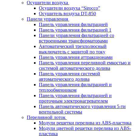
Осушители воздуха
Осушители воздуха “Sirocco”
Осушитель воздуха DT-850
Панели управления
Панель управления фильтрацией
Панель управления фильтрацией 1
Панели управления фильтрацией cо
встроенными трансформаторами
Автоматический трехполюсный
выключатель с защитой по току
Панель управления аттракционами
Панель управления переливной емкостью и
системой автоматического долива
Панель управления системой
автоматического долива
Панель управления фильтрацией и
теплообменником
Панель управления фильтрацией и
проточным электронагревателем
Панель автоматического управления 5-ти
вентильной системы
Переливной лоток
Модули решетки перелива из ABS-пластика
Модули цветной решетки перелива из ABS-
пластика