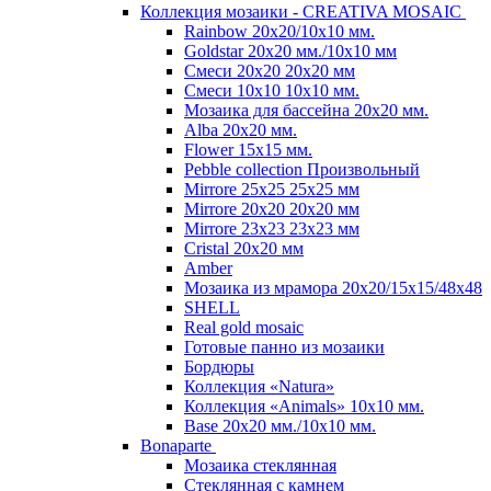
Коллекция мозаики - CREATIVA MOSAIC
Rainbow 20x20/10х10 мм.
Goldstar 20х20 мм./10х10 мм
Смеси 20х20 20х20 мм
Смеси 10х10 10x10 мм.
Мозаика для бассейна 20x20 мм.
Alba 20x20 мм.
Flower 15x15 мм.
Pebble collection Произвольный
Mirrore 25х25 25x25 мм
Mirrore 20х20 20x20 мм
Mirrore 23х23 23x23 мм
Cristal 20х20 мм
Amber
Мозаика из мрамора 20х20/15х15/48х48
SHELL
Real gold mosaic
Готовые панно из мозаики
Бордюры
Коллекция «Natura»
Коллекция «Animals» 10х10 мм.
Base 20x20 мм./10х10 мм.
Bonaparte
Мозаика стеклянная
Стеклянная с камнем