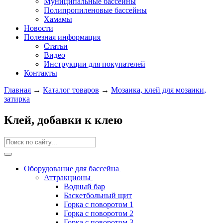
Муниципальные бассейны
Полипропиленовые бассейны
Хамамы
Новости
Полезная информация
Статьи
Видео
Инструкции для покупателей
Контакты
Главная
→
Каталог товаров
→
Мозаика, клей для мозаики,
затирка
Клей, добавки к клею
Оборудование для бассейна
Аттракционы
Водный бар
Баскетбольный щит
Горка с поворотом 1
Горка с поворотом 2
Горка с поворотом 3