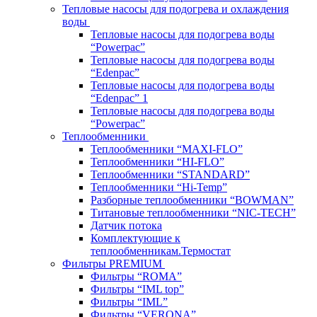
Тепловые насосы для подогрева и охлаждения
воды
Тепловые насосы для подогрева воды
“Powerpac”
Тепловые насосы для подогрева воды
“Edenpac”
Тепловые насосы для подогрева воды
“Edenpac” 1
Тепловые насосы для подогрева воды
“Powerpac”
Теплообменники
Теплообменники “MAXI-FLO”
Теплообменники “HI-FLO”
Теплообменники “STANDARD”
Теплообменники “Hi-Temp”
Разборные теплообменники “BOWMAN”
Титановые теплообменники “NIC-TECH”
Датчик потока
Комплектующие к
теплообменникам.Термостат
Фильтры PREMIUM
Фильтры “ROMA”
Фильтры “IML top”
Фильтры “IML”
Фильтры “VERONA”