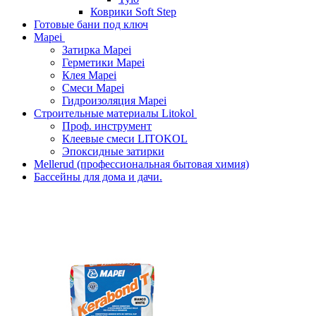
Коврики Soft Step
Готовые бани под ключ
Mapei
Затирка Mapei
Герметики Mapei
Клея Mapei
Смеси Mapei
Гидроизоляция Mapei
Строительные материалы Litokol
Проф. инструмент
Клеевые смеси LITOKOL
Эпоксидные затирки
Mellerud (профессиональная бытовая химия)
Бассейны для дома и дачи.