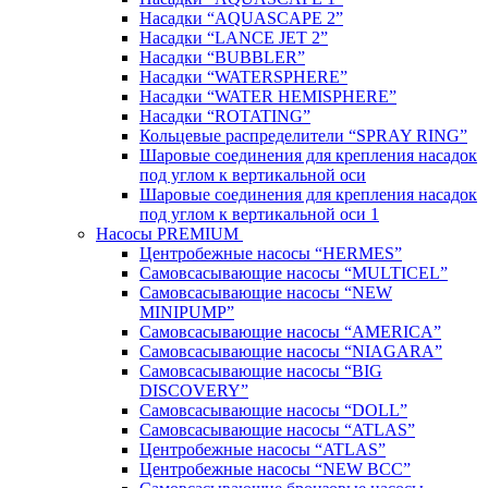
Насадки “AQUASCAPE 2”
Насадки “LANCE JET 2”
Насадки “BUBBLER”
Насадки “WATERSPHERE”
Насадки “WATER HEMISPHERE”
Насадки “ROTATING”
Кольцевые распределители “SPRAY RING”
Шаровые соединения для крепления насадок
под углом к вертикальной оси
Шаровые соединения для крепления насадок
под углом к вертикальной оси 1
Насосы PREMIUM
Центробежные насосы “HERMES”
Самовсасывающие насосы “MULTICEL”
Самовсасывающие насосы “NEW
MINIPUMP”
Самовсасывающие насосы “AMERICA”
Самовсасывающие насосы “NIAGARA”
Самовсасывающие насосы “BIG
DISCOVERY”
Самовсасывающие насосы “DOLL”
Самовсасывающие насосы “ATLAS”
Центробежные насосы “ATLAS”
Центробежные насосы “NEW BCC”