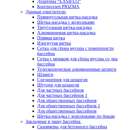
Дозаторы “EASIFLO”
Контроллер PRIZMA
Донные очистители
Прямоугольная щетка-насадка
Щетка-насадка с колесиками
Треугольная щетка-насадка
Алюминиевая щетка-насадка
Прямая щетка
Изогнутая щетка
Сетка для сбора мусора с поверхности
бассейна
Сетка с мешком для сбора мусора со дна
бассейна
Телескопические алюминиевые штанги
Шланги
Соединения для шлангов
Штуцер для шлангов
Для частных бассейнов
Для частных бассейнов 1
Для общественных бассейнов
Для общественных бассейнов 1
Для общественных бассейнов
Щетка-насадка с ворсинками по бокам
Закладные в чашу бассейна
Скиммеры для бетонного бассейна