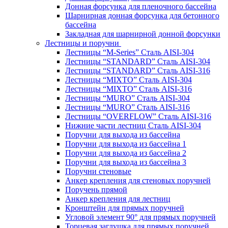
Донная форсунка для пленочного бассейна
Шарнирная донная форсунка для бетонного
бассейна
Закладная для шарнирной донной форсунки
Лестницы и поручни
Лестницы “M-Series” Сталь AISI-304
Лестницы “STANDARD” Сталь AISI-304
Лестницы “STANDARD” Сталь AISI-316
Лестницы “MIXTO” Сталь AISI-304
Лестницы “MIXTO” Сталь AISI-316
Лестницы “MURO” Сталь AISI-304
Лестницы “MURO” Сталь AISI-316
Лестницы “OVERFLOW” Сталь AISI-316
Нижние части лестниц Сталь AISI-304
Поручни для выхода из бассейна
Поручни для выхода из бассейна 1
Поручни для выхода из бассейна 2
Поручни для выхода из бассейна 3
Поручни стеновые
Анкер крепления для стеновых поручней
Поручень прямой
Анкер крепления для лестниц
Кронштейн для прямых поручней
Угловой элемент 90° для прямых поручней
Торцевая заглушка для прямых поручней