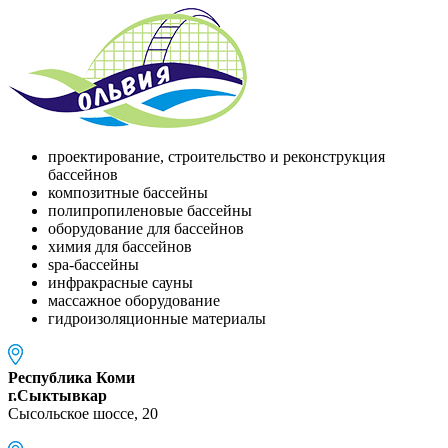
проектирование, строительство и реконструкция
бассейнов
композитные бассейны
полипропиленовые бассейны
оборудование для бассейнов
химия для бассейнов
spa-бассейны
инфракрасные сауны
массажное оборудование
гидроизоляционные материалы
Республика Коми
г.Сыктывкар
Сысольское шоссе, 20