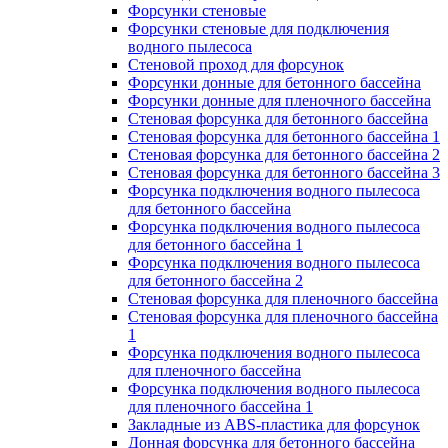
Форсунки стеновые
Форсунки стеновые для подключения
водного пылесоса
Стеновой проход для форсунок
Форсунки донные для бетонного бассейна
Форсунки донные для пленочного бассейна
Стеновая форсунка для бетонного бассейна
Стеновая форсунка для бетонного бассейна 1
Стеновая форсунка для бетонного бассейна 2
Стеновая форсунка для бетонного бассейна 3
Форсунка подключения водного пылесоса
для бетонного бассейна
Форсунка подключения водного пылесоса
для бетонного бассейна 1
Форсунка подключения водного пылесоса
для бетонного бассейна 2
Стеновая форсунка для пленочного бассейна
Стеновая форсунка для пленочного бассейна
1
Форсунка подключения водного пылесоса
для пленочного бассейна
Форсунка подключения водного пылесоса
для пленочного бассейна 1
Закладные из ABS-пластика для форсунок
Донная форсунка для бетонного бассейна