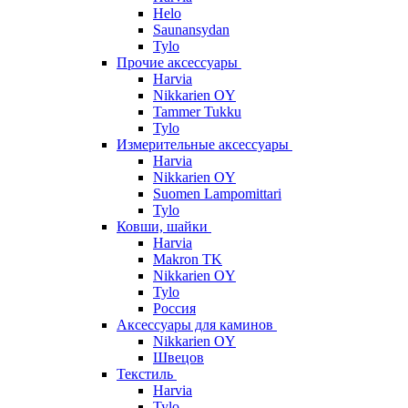
Helo
Saunansydan
Tylo
Прочие аксессуары
Harvia
Nikkarien OY
Tammer Tukku
Tylo
Измерительные аксессуары
Harvia
Nikkarien OY
Suomen Lampomittari
Tylo
Ковши, шайки
Harvia
Makron TK
Nikkarien OY
Tylo
Россия
Аксессуары для каминов
Nikkarien OY
Швецов
Текстиль
Harvia
Tylo