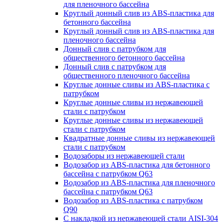
для пленочного бассейна
Круглый донный слив из ABS-пластика для
бетонного бассейна
Круглый донный слив из ABS-пластика для
пленочного бассейна
Донный слив с патрубком для
общественного бетонного бассейна
Донный слив с патрубком для
общественного пленочного бассейна
Круглые донные сливы из ABS-пластика с
патрубком
Круглые донные сливы из нержавеющей
стали с патрубком
Круглые донные сливы из нержавеющей
стали с патрубком
Квадратные донные сливы из нержавеющей
стали с патрубком
Водозаборы из нержавеющей стали
Водозабор из ABS-пластика для бетонного
бассейна с патрубком Q63
Водозабор из ABS-пластика для пленочного
бассейна с патрубком Q63
Водозабор из ABS-пластика с патрубком
Q90
С накладкой из нержавеющей стали AISI-304