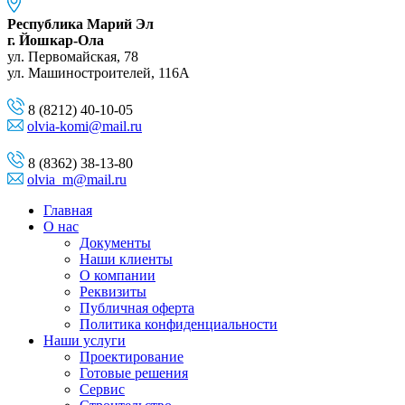
Республика Марий Эл
г. Йошкар-Ола
ул. Первомайская, 78
ул. Машиностроителей, 116A
8 (8212) 40-10-05
olvia-komi@mail.ru
8 (8362) 38-13-80
olvia_m@mail.ru
Главная
О нас
Документы
Наши клиенты
О компании
Реквизиты
Публичная оферта
Политика конфиденциальности
Наши услуги
Проектирование
Готовые решения
Сервис