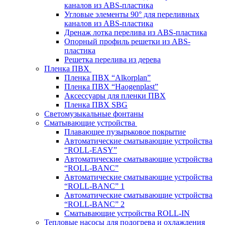
каналов из ABS-пластика
Угловые элементы 90° для переливных
каналов из ABS-пластика
Дренаж лотка перелива из ABS-пластика
Опорный профиль решетки из ABS-
пластика
Решетка перелива из дерева
Пленка ПВХ
Пленка ПВХ “Alkorplan”
Пленка ПВХ “Haogenplast”
Аксессуары для пленки ПВХ
Пленка ПВХ SBG
Светомузыкальные фонтаны
Сматывающие устройства
Плавающее пузырьковое покрытие
Автоматические сматывающие устройства
“ROLL-EASY”
Автоматические сматывающие устройства
“ROLL-BANC”
Автоматические сматывающие устройства
“ROLL-BANC” 1
Автоматические сматывающие устройства
“ROLL-BANC” 2
Сматывающие устройства ROLL-IN
Тепловые насосы для подогрева и охлаждения