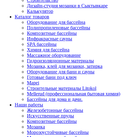
Строительство
Дизайн-студия мозаики в Сыктывкаре
Калькулятор
Каталог товаров
Оборудование для бассейна
Полипропиленовые бассейны
Композитные бассейны
Инфракрасные сауны
SPA бассейны
Химия для бассейна
Массажное оборудование
Гидроизоляционные материалы
Мозаика, клей для мозаики, затирка
Оборудование для бани и сауны
Готовые бани под ключ
Mapei
Строительные материалы Litokol
Mellerud (профессиональная бытовая химия)
Бассейны для дома и дачи.
Наши работы
Железобетонные бассейны
Искусственные пруды
Композитные бассейны
Мозаика
Морозоустойчивые бассейны