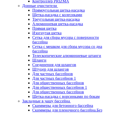
Контроллер PRIZMA
Донные очистители
Прямоугольная щетка-насадка
Щетка-насадка с колесиками
Треугольная щетка-насадка
Алюминиевая щетка-насадка
Прямая щетка
Изогнутая щетка
Сетка для сбора мусора с поверхности
бассейна
Сетка с мешком для сбора мусора со дна
бассейна
Телескопические алюминиевые штанги
Шланги
Соединения для шлангов
Штуцер для шлангов
Для частных бассейнов
Для частных бассейнов 1
Для общественных бассейнов
Для общественных бассейнов 1
Для общественных бассейнов
Щетка-насадка с ворсинками по бокам
Закладные в чашу бассейна
Скиммеры для бетонного бассейна
Скиммеры для пленочного бассейна.Без