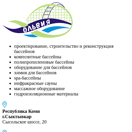
проектирование, строительство и реконструкция
бассейнов
композитные бассейны
полипропиленовые бассейны
оборудование для бассейнов
химия для бассейнов
spa-бассейны
инфракрасные сауны
массажное оборудование
гидроизоляционные материалы
Республика Коми
г.Сыктывкар
Сысольское шоссе, 20