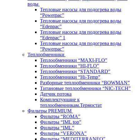
воды
Тепловые насосы для подогрева воды
“Powerpac”
Тепловые насосы для подогрева воды
“Edenpac”
Тепловые насосы для подогрева воды
“Edenpac” 1
Тепловые насосы для подогрева воды
“Powerpac”
Теплообменники
Теплообменники “MAXI-FLO”
Теплообменники “HI-FLO”
Теплообменники “STANDARD”
Теплообменники “Hi-Temp”
Разборные теплообменники “BOWMAN”
Титановые теплообменники “NIC-TECH”
Датчик потока
Комплектующие к
теплообменникам.Термостат
Фильтры PREMIUM
Фильтры “ROMA”
Фильтры “IML top”
Фильтры “IML”
Фильтры “VERONA”
Фильтры “MEDITERRANEO”