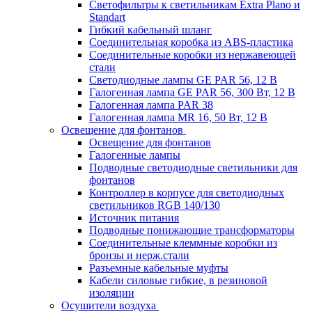
Светофильтры к светильникам Extra Plano и
Standart
Гибкий кабельный шланг
Соединительная коробка из ABS-пластика
Соединительные коробки из нержавеющей
стали
Светодиодные лампы GE PAR 56, 12 В
Галогенная лампа GE PAR 56, 300 Вт, 12 В
Галогенная лампа PAR 38
Галогенная лампа MR 16, 50 Вт, 12 В
Освещение для фонтанов
Освещение для фонтанов
Галогенные лампы
Подводные светодиодные светильники для
фонтанов
Контроллер в корпусе для светодиодных
светильников RGB 140/130
Источник питания
Подводные понижающие трансформаторы
Соединительные клеммные коробки из
бронзы и нерж.стали
Разъемные кабельные муфты
Кабели силовые гибкие, в резиновой
изоляции
Осушители воздуха