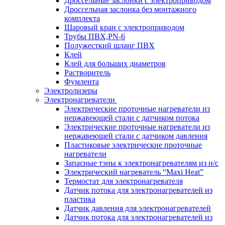
Дроссельные заслонки с электроприводом
Дроссельная заслонка без монтажного
комплекта
Шаровый кран с электроприводом
Трубы ПВХ,PN-6
Полужесткий шланг ПВХ
Клей
Клей для больших диаметров
Растворитель
Фумлента
Электролизеры
Электронагреватели
Электрические проточные нагреватели из
нержавеющей стали с датчиком потока
Электрические проточные нагреватели из
нержавеющей стали с датчиком давления
Пластиковые электрические проточные
нагреватели
Запасные тэны к электронагревателям из н/с
Электрический нагреватель “Maxi Heat”
Термостат для электронагревателя
Датчик потока для электронагревателей из
пластика
Датчик давления для электронагревателей
Датчик потока для электронагревателей из