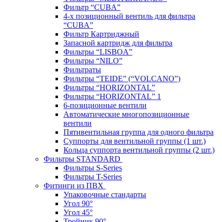
Фильтр “CUBA”
4-х позиционный вентиль для фильтра
“CUBA”
Фильтр Картриджный
Запасной картридж для фильтра
Фильтры “LISBOA”
Фильтры “NILO”
Фильтраты
Фильтры “TEIDE” (“VOLСANO”)
Фильтры “HORIZONTAL”
Фильтры “HORIZONTAL” 1
6-позиционные вентили
Автоматические многопозиционные
вентили
Пятивентильная группа для одного фильтра
Суппорты для вентильной группы (1 шт.)
Кольца суппорта вентильной группы (2 шт.)
Фильтры STANDARD
Фильтры S-Series
Фильтры T-Series
Фитинги из ПВХ
Упаковочные стандарты
Угол 90°
Угол 45°
Тройник 90°