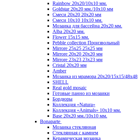
Rainbow 20x20/10х10 мм.
Goldstar 20х20 мм./10х10 мм
Смеси 20х20 20х20 мм
Смеси 10х10 10x10 мм.
Мозаика для бассейна 20x20 мм.
Alba 20x20 мм.
Flower 15x15 мм.
Pebble collection Произвольный
Mirrore 25х25 25x25 мм
Mirrore 20х20 20x20 мм
Mirrore 23х23 23x23 мм
Cristal 20х20 мм
Amber
Мозаика из мрамора 20х20/15х15/48х48
SHELL
Real gold mosaic
Готовые панно из мозаики
Бордюры
Коллекция «Natura»
Коллекция «Animals» 10х10 мм.
Base 20x20 мм./10х10 мм.
Bonaparte
Мозаика стеклянная
Стеклянная с камнем
Керамическая мозаика