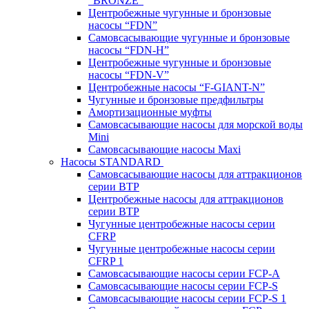
“BRONZE”
Центробежные чугунные и бронзовые
насосы “FDN”
Самовсасывающие чугунные и бронзовые
насосы “FDN-Н”
Центробежные чугунные и бронзовые
насосы “FDN-V”
Центробежные насосы “F-GIANT-N”
Чугунные и бронзовые предфильтры
Амортизационные муфты
Самовсасывающие насосы для морской воды
Mini
Самовсасывающие насосы Maxi
Насосы STANDARD
Самовсасывающие насосы для аттракционов
серии BTP
Центробежные насосы для аттракционов
серии BTP
Чугунные центробежные насосы серии
CFRP
Чугунные центробежные насосы серии
CFRP 1
Самовсасывающие насосы серии FCP-A
Самовсасывающие насосы серии FCP-S
Самовсасывающие насосы серии FCP-S 1