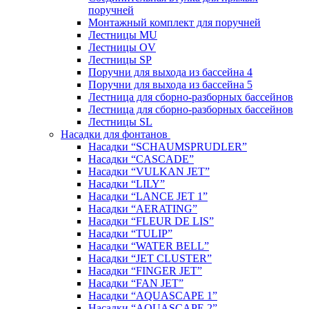
поручней
Монтажный комплект для поручней
Лестницы MU
Лестницы OV
Лестницы SP
Поручни для выхода из бассейна 4
Поручни для выхода из бассейна 5
Лестница для сборно-разборных бассейнов
Лестница для сборно-разборных бассейнов
Лестницы SL
Насадки для фонтанов
Насадки “SCHAUMSPRUDLER”
Насадки “CASCADE”
Насадки “VULKAN JET”
Насадки “LILY”
Насадки “LANCE JET 1”
Насадки “AERATING”
Насадки “FLEUR DE LIS”
Насадки “TULIP”
Насадки “WATER BELL”
Насадки “JET CLUSTER”
Насадки “FINGER JET”
Насадки “FAN JET”
Насадки “AQUASCAPE 1”
Насадки “AQUASCAPE 2”