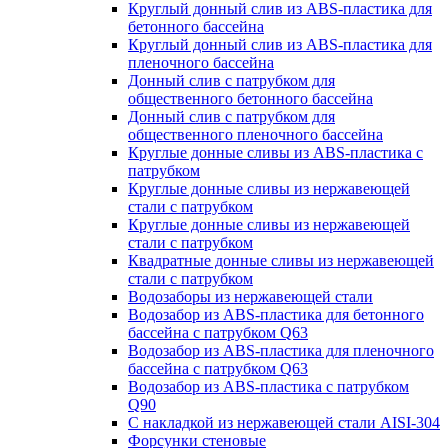
Круглый донный слив из ABS-пластика для
бетонного бассейна
Круглый донный слив из ABS-пластика для
пленочного бассейна
Донный слив с патрубком для
общественного бетонного бассейна
Донный слив с патрубком для
общественного пленочного бассейна
Круглые донные сливы из ABS-пластика с
патрубком
Круглые донные сливы из нержавеющей
стали с патрубком
Круглые донные сливы из нержавеющей
стали с патрубком
Квадратные донные сливы из нержавеющей
стали с патрубком
Водозаборы из нержавеющей стали
Водозабор из ABS-пластика для бетонного
бассейна с патрубком Q63
Водозабор из ABS-пластика для пленочного
бассейна с патрубком Q63
Водозабор из ABS-пластика с патрубком
Q90
С накладкой из нержавеющей стали AISI-304
Форсунки стеновые