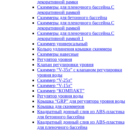
декоративной рамки
Скиммеры для пленочного бассейна.С
декоративной рамкой
Скиммеры для бетонного бассейна
Скиммеры для пленочного бассейна.С
декоративной рамкой
Скиммеры для пленочного бассейна.С
декоративной рамкой 1
Скиммер универсальный
Кольцо удлинения крышки скиммера
Скиммеры навесные
Регулятор уровня
Клапан регулировки уровня
Скиммер “V-35л” с клапаном регулировки
уровня воды
Скиммер “V-25л”
Скиммер “V-15л”
Скиммер “КОМПАКТ”
Регулятор уровня воды
Крышка “GRP” для регулятора уровня воды
Крышка для скиммеров
Квадратный донный слив из ABS-пластика
для бетонного бассейна
Квадратный донный слив из ABS-пластика
для пленочного бассейна