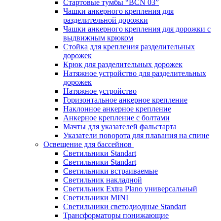
Стартовые тумбы “BCN 03”
Чашки анкерного крепления для
разделительной дорожки
Чашки анкерного крепления для дорожки с
выдвижным крюком
Стойка для крепления разделительных
дорожек
Крюк для разделительных дорожек
Натяжное устройство для разделительных
дорожек
Натяжное устройство
Горизонтальное анкерное крепление
Наклонное анкерное крепление
Анкерное крепление с болтами
Мачты для указателей фальстарта
Указатели поворота для плавания на спине
Освещение для бассейнов
Светильники Standart
Светильники Standart
Светильники встраиваемые
Светильник накладной
Светильник Extra Plano универсальный
Светильники MINI
Светильники светодиодные Standart
Трансформаторы понижающие