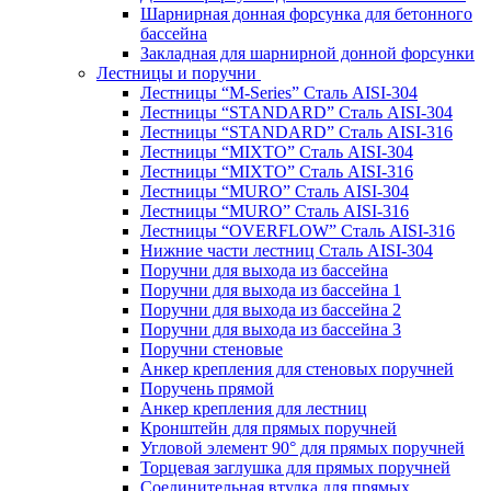
Шарнирная донная форсунка для бетонного
бассейна
Закладная для шарнирной донной форсунки
Лестницы и поручни
Лестницы “M-Series” Сталь AISI-304
Лестницы “STANDARD” Сталь AISI-304
Лестницы “STANDARD” Сталь AISI-316
Лестницы “MIXTO” Сталь AISI-304
Лестницы “MIXTO” Сталь AISI-316
Лестницы “MURO” Сталь AISI-304
Лестницы “MURO” Сталь AISI-316
Лестницы “OVERFLOW” Сталь AISI-316
Нижние части лестниц Сталь AISI-304
Поручни для выхода из бассейна
Поручни для выхода из бассейна 1
Поручни для выхода из бассейна 2
Поручни для выхода из бассейна 3
Поручни стеновые
Анкер крепления для стеновых поручней
Поручень прямой
Анкер крепления для лестниц
Кронштейн для прямых поручней
Угловой элемент 90° для прямых поручней
Торцевая заглушка для прямых поручней
Соединительная втулка для прямых