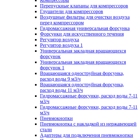
Компрессоры
Перепускные клапаны для компрессоров
Глушители для компрессоров
Воздушные фильтры для очистки воздуха
перед компрессором
Гидромассажная универсальная форсунка
Форсунки для искусственного течения
Регулятор воздуха
Регулятор воздуха 1
Универсальная закладная вращающихся
форсунок
Универсальная закладная вращающихся
форсунок 1
Вращающаяся одноструйная форсунка,
расход воды 9 м3/ч
Вращающаяся одноструйная форсунка,
расход воды 11 м3/ч
Гидромассажные форсунки, расход воды 7-11
м3/ч
Гидромассажные форсунки, расход воды 7-11
м3/ч
Пневмокнопки
Пневмокнопка с накладкой из нержавеющей
стали
Адаптеры для подключения пневмокнопки