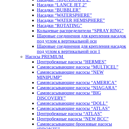
Насадки “LANCE JET 2”
Насадки “BUBBLER”
Насадки “WATERSPHERE”
Насадки “WATER HEMISPHERE”
Насадки “ROTATING”
Кольцевые распределители “SPRAY RING”
Шаровые соединения для крепления насадок
под углом к вертикальной оси
Шаровые соединения для крепления насадок
под углом к вертикальной оси 1
Насосы PREMIUM
Центробежные насосы “HERMES”
Самовсасывающие насосы “MULTICEL”
Самовсасывающие насосы “NEW
MINIPUMP”
Самовсасывающие насосы “AMERICA”
Самовсасывающие насосы “NIAGARA”
Самовсасывающие насосы “BIG
DISCOVERY”
Самовсасывающие насосы “DOLL”
Самовсасывающие насосы “ATLAS”
Центробежные насосы “ATLAS”
Центробежные насосы “NEW BCC”
Самовсасывающие бронзовые насосы