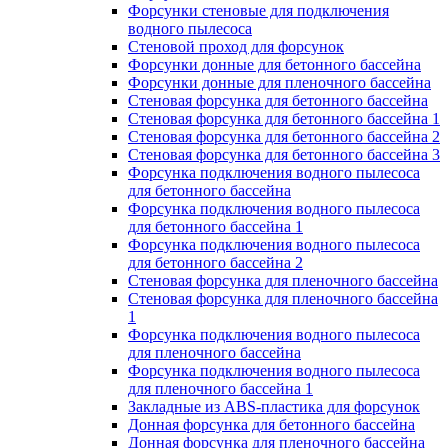
Форсунки стеновые для подключения
водного пылесоса
Стеновой проход для форсунок
Форсунки донные для бетонного бассейна
Форсунки донные для пленочного бассейна
Стеновая форсунка для бетонного бассейна
Стеновая форсунка для бетонного бассейна 1
Стеновая форсунка для бетонного бассейна 2
Стеновая форсунка для бетонного бассейна 3
Форсунка подключения водного пылесоса
для бетонного бассейна
Форсунка подключения водного пылесоса
для бетонного бассейна 1
Форсунка подключения водного пылесоса
для бетонного бассейна 2
Стеновая форсунка для пленочного бассейна
Стеновая форсунка для пленочного бассейна
1
Форсунка подключения водного пылесоса
для пленочного бассейна
Форсунка подключения водного пылесоса
для пленочного бассейна 1
Закладные из ABS-пластика для форсунок
Донная форсунка для бетонного бассейна
Донная форсунка для пленочного бассейна