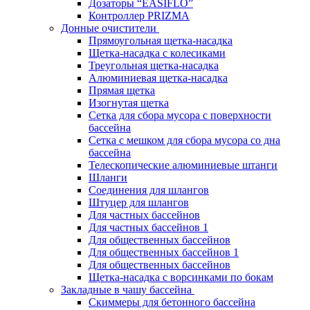
Дозаторы “EASIFLO”
Контроллер PRIZMA
Донные очистители
Прямоугольная щетка-насадка
Щетка-насадка с колесиками
Треугольная щетка-насадка
Алюминиевая щетка-насадка
Прямая щетка
Изогнутая щетка
Сетка для сбора мусора с поверхности
бассейна
Сетка с мешком для сбора мусора со дна
бассейна
Телескопические алюминиевые штанги
Шланги
Соединения для шлангов
Штуцер для шлангов
Для частных бассейнов
Для частных бассейнов 1
Для общественных бассейнов
Для общественных бассейнов 1
Для общественных бассейнов
Щетка-насадка с ворсинками по бокам
Закладные в чашу бассейна
Скиммеры для бетонного бассейна