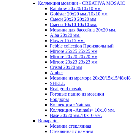
Коллекция мозаики - CREATIVA MOSAIC
Rainbow 20x20/10х10 мм.
Goldstar 20х20 мм./10х10 мм
Смеси 20х20 20х20 мм
Смеси 10х10 10x10 мм.
Мозаика для бассейна 20x20 мм.
Alba 20x20 мм.
Flower 15x15 мм.
Pebble collection Произвольный
Mirrore 25х25 25x25 мм
Mirrore 20х20 20x20 мм
Mirrore 23х23 23x23 мм
Cristal 20х20 мм
Amber
Мозаика из мрамора 20х20/15х15/48х48
SHELL
Real gold mosaic
Готовые панно из мозаики
Бордюры
Коллекция «Natura»
Коллекция «Animals» 10х10 мм.
Base 20x20 мм./10х10 мм.
Bonaparte
Мозаика стеклянная
Стеклянная с камнем