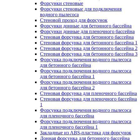
Форсунки стеновые
Форсунки стеновые для подключения
водного пылесоса
Стеновой проход для форсунок
Форсунки донные для бетонного бассейна
Форсунки донные для пленочного бассейна
Стеновая форсунка для бетонного бассейна
Стеновая форсунка для бетонного бассейна 1
Стеновая форсунка для бетонного бассейна 2
Стеновая форсунка для бетонного бассейна 3
Форсунка подключения водного пылесоса
для бетонного бассейна
Форсунка подключения водного пылесоса
для бетонного бассейна 1
Форсунка подключения водного пылесоса
для бетонного бассейна 2
Стеновая форсунка для пленочного бассейна
Стеновая форсунка для пленочного бассейна
1
Форсунка подключения водного пылесоса
для пленочного бассейна
Форсунка подключения водного пылесоса
для пленочного бассейна 1
Закладные из ABS-пластика для форсунок
Донная форсунка для бетонного бассейна