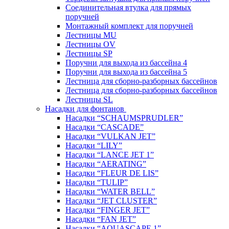
Соединительная втулка для прямых
поручней
Монтажный комплект для поручней
Лестницы MU
Лестницы OV
Лестницы SP
Поручни для выхода из бассейна 4
Поручни для выхода из бассейна 5
Лестница для сборно-разборных бассейнов
Лестница для сборно-разборных бассейнов
Лестницы SL
Насадки для фонтанов
Насадки “SCHAUMSPRUDLER”
Насадки “CASCADE”
Насадки “VULKAN JET”
Насадки “LILY”
Насадки “LANCE JET 1”
Насадки “AERATING”
Насадки “FLEUR DE LIS”
Насадки “TULIP”
Насадки “WATER BELL”
Насадки “JET CLUSTER”
Насадки “FINGER JET”
Насадки “FAN JET”
Насадки “AQUASCAPE 1”