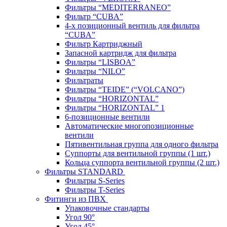
Фильтры “MEDITERRANEO”
Фильтр “CUBA”
4-х позиционный вентиль для фильтра
“CUBA”
Фильтр Картриджный
Запасной картридж для фильтра
Фильтры “LISBOA”
Фильтры “NILO”
Фильтраты
Фильтры “TEIDE” (“VOLСANO”)
Фильтры “HORIZONTAL”
Фильтры “HORIZONTAL” 1
6-позиционные вентили
Автоматические многопозиционные
вентили
Пятивентильная группа для одного фильтра
Суппорты для вентильной группы (1 шт.)
Кольца суппорта вентильной группы (2 шт.)
Фильтры STANDARD
Фильтры S-Series
Фильтры T-Series
Фитинги из ПВХ
Упаковочные стандарты
Угол 90°
Угол 45°