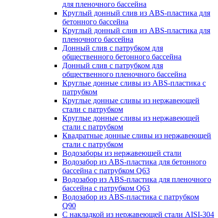
для пленочного бассейна
Круглый донный слив из ABS-пластика для
бетонного бассейна
Круглый донный слив из ABS-пластика для
пленочного бассейна
Донный слив с патрубком для
общественного бетонного бассейна
Донный слив с патрубком для
общественного пленочного бассейна
Круглые донные сливы из ABS-пластика с
патрубком
Круглые донные сливы из нержавеющей
стали с патрубком
Круглые донные сливы из нержавеющей
стали с патрубком
Квадратные донные сливы из нержавеющей
стали с патрубком
Водозаборы из нержавеющей стали
Водозабор из ABS-пластика для бетонного
бассейна с патрубком Q63
Водозабор из ABS-пластика для пленочного
бассейна с патрубком Q63
Водозабор из ABS-пластика с патрубком
Q90
С накладкой из нержавеющей стали AISI-304