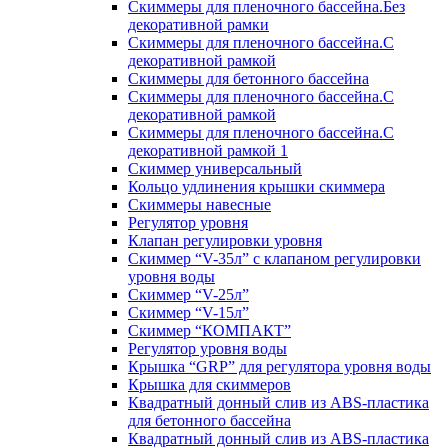
Скиммеры для пленочного бассейна.Без
декоративной рамки
Скиммеры для пленочного бассейна.С
декоративной рамкой
Скиммеры для бетонного бассейна
Скиммеры для пленочного бассейна.С
декоративной рамкой
Скиммеры для пленочного бассейна.С
декоративной рамкой 1
Скиммер универсальный
Кольцо удлинения крышки скиммера
Скиммеры навесные
Регулятор уровня
Клапан регулировки уровня
Скиммер “V-35л” с клапаном регулировки
уровня воды
Скиммер “V-25л”
Скиммер “V-15л”
Скиммер “КОМПАКТ”
Регулятор уровня воды
Крышка “GRP” для регулятора уровня воды
Крышка для скиммеров
Квадратный донный слив из ABS-пластика
для бетонного бассейна
Квадратный донный слив из ABS-пластика