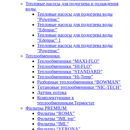
Тепловые насосы для подогрева и охлаждения
воды
Тепловые насосы для подогрева воды
“Powerpac”
Тепловые насосы для подогрева воды
“Edenpac”
Тепловые насосы для подогрева воды
“Edenpac” 1
Тепловые насосы для подогрева воды
“Powerpac”
Теплообменники
Теплообменники “MAXI-FLO”
Теплообменники “HI-FLO”
Теплообменники “STANDARD”
Теплообменники “Hi-Temp”
Разборные теплообменники “BOWMAN”
Титановые теплообменники “NIC-TECH”
Датчик потока
Комплектующие к
теплообменникам.Термостат
Фильтры PREMIUM
Фильтры “ROMA”
Фильтры “IML top”
Фильтры “IML”
Фильтры “VERONA”