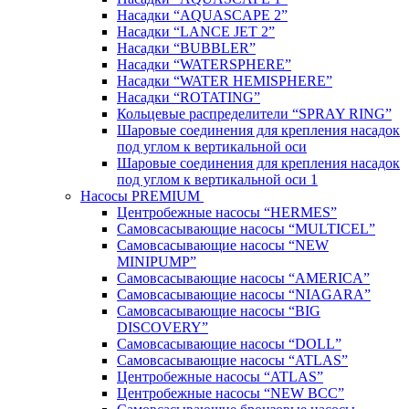
Насадки “AQUASCAPE 2”
Насадки “LANCE JET 2”
Насадки “BUBBLER”
Насадки “WATERSPHERE”
Насадки “WATER HEMISPHERE”
Насадки “ROTATING”
Кольцевые распределители “SPRAY RING”
Шаровые соединения для крепления насадок
под углом к вертикальной оси
Шаровые соединения для крепления насадок
под углом к вертикальной оси 1
Насосы PREMIUM
Центробежные насосы “HERMES”
Самовсасывающие насосы “MULTICEL”
Самовсасывающие насосы “NEW
MINIPUMP”
Самовсасывающие насосы “AMERICA”
Самовсасывающие насосы “NIAGARA”
Самовсасывающие насосы “BIG
DISCOVERY”
Самовсасывающие насосы “DOLL”
Самовсасывающие насосы “ATLAS”
Центробежные насосы “ATLAS”
Центробежные насосы “NEW BCC”