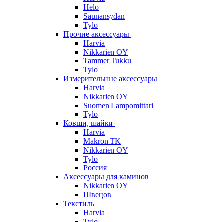
Helo
Saunansydan
Tylo
Прочие аксессуары
Harvia
Nikkarien OY
Tammer Tukku
Tylo
Измерительные аксессуары
Harvia
Nikkarien OY
Suomen Lampomittari
Tylo
Ковши, шайки
Harvia
Makron TK
Nikkarien OY
Tylo
Россия
Аксессуары для каминов
Nikkarien OY
Швецов
Текстиль
Harvia
Tylo