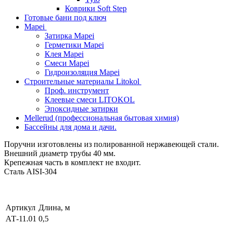
Коврики Soft Step
Готовые бани под ключ
Mapei
Затирка Mapei
Герметики Mapei
Клея Mapei
Смеси Mapei
Гидроизоляция Mapei
Строительные материалы Litokol
Проф. инструмент
Клеевые смеси LITOKOL
Эпоксидные затирки
Mellerud (профессиональная бытовая химия)
Бассейны для дома и дачи.
Поручни изготовлены из полированной нержавеющей стали.
Внешний диаметр трубы 40 мм.
Крепежная часть в комплект не входит.
Сталь AISI-304
Артикул
Длина, м
АТ-11.01
0,5