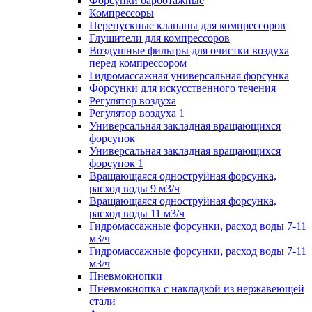
Форсунки барботажные
Компрессоры
Перепускные клапаны для компрессоров
Глушители для компрессоров
Воздушные фильтры для очистки воздуха
перед компрессором
Гидромассажная универсальная форсунка
Форсунки для искусственного течения
Регулятор воздуха
Регулятор воздуха 1
Универсальная закладная вращающихся
форсунок
Универсальная закладная вращающихся
форсунок 1
Вращающаяся одноструйная форсунка,
расход воды 9 м3/ч
Вращающаяся одноструйная форсунка,
расход воды 11 м3/ч
Гидромассажные форсунки, расход воды 7-11
м3/ч
Гидромассажные форсунки, расход воды 7-11
м3/ч
Пневмокнопки
Пневмокнопка с накладкой из нержавеющей
стали