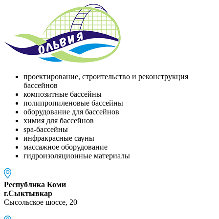
проектирование, строительство и реконструкция
бассейнов
композитные бассейны
полипропиленовые бассейны
оборудование для бассейнов
химия для бассейнов
spa-бассейны
инфракрасные сауны
массажное оборудование
гидроизоляционные материалы
Республика Коми
г.Сыктывкар
Сысольское шоссе, 20