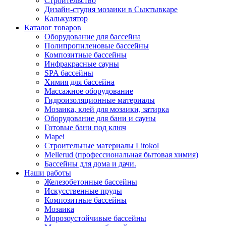
Строительство
Дизайн-студия мозаики в Сыктывкаре
Калькулятор
Каталог товаров
Оборудование для бассейна
Полипропиленовые бассейны
Композитные бассейны
Инфракрасные сауны
SPA бассейны
Химия для бассейна
Массажное оборудование
Гидроизоляционные материалы
Мозаика, клей для мозаики, затирка
Оборудование для бани и сауны
Готовые бани под ключ
Mapei
Строительные материалы Litokol
Mellerud (профессиональная бытовая химия)
Бассейны для дома и дачи.
Наши работы
Железобетонные бассейны
Искусственные пруды
Композитные бассейны
Мозаика
Морозоустойчивые бассейны