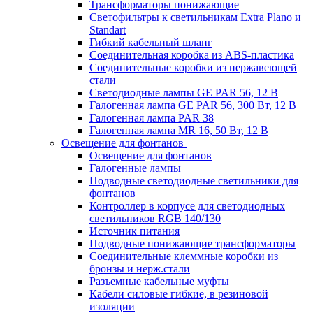
Трансформаторы понижающие
Светофильтры к светильникам Extra Plano и
Standart
Гибкий кабельный шланг
Соединительная коробка из ABS-пластика
Соединительные коробки из нержавеющей
стали
Светодиодные лампы GE PAR 56, 12 В
Галогенная лампа GE PAR 56, 300 Вт, 12 В
Галогенная лампа PAR 38
Галогенная лампа MR 16, 50 Вт, 12 В
Освещение для фонтанов
Освещение для фонтанов
Галогенные лампы
Подводные светодиодные светильники для
фонтанов
Контроллер в корпусе для светодиодных
светильников RGB 140/130
Источник питания
Подводные понижающие трансформаторы
Соединительные клеммные коробки из
бронзы и нерж.стали
Разъемные кабельные муфты
Кабели силовые гибкие, в резиновой
изоляции