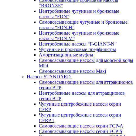
Самовсасывающие бронзовые насосы
“BRONZE”
Центробежные чугунные и бронзовые
насосы “FDN”
Самовсасывающие чугунные и бронзовые
насосы “FDN-Н”
Центробежные чугунные и бронзовые
насосы “FDN-V”
Центробежные насосы “F-GIANT-N”
Чугунные и бронзовые предфильтры
Амортизационные муфты
Самовсасывающие насосы для морской воды
Mini
Самовсасывающие насосы Maxi
Насосы STANDARD
Самовсасывающие насосы для аттракционов
серии BTP
Центробежные насосы для аттракционов
серии BTP
Чугунные центробежные насосы серии
CFRP
Чугунные центробежные насосы серии
CFRP 1
Самовсасывающие насосы серии FCP-A
Самовсасывающие насосы серии FCP-S