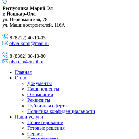
Республика Марий Эл
г. Йошкар-Ола
ул. Первомайская, 78
ул. Машиностроителей, 116A
8 (8212) 40-10-05
olvia-komi@mail.ru
8 (8362) 38-13-80
olvia_m@mail.ru
Главная
О нас
Документы
Наши клиенты
О компании
Реквизиты
Публичная оферта
Политика конфиденциальности
Наши услуги
Проектирование
Готовые решения
Сервис