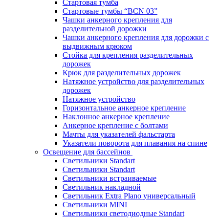
Стартовая тумба
Стартовые тумбы “BCN 03”
Чашки анкерного крепления для
разделительной дорожки
Чашки анкерного крепления для дорожки с
выдвижным крюком
Стойка для крепления разделительных
дорожек
Крюк для разделительных дорожек
Натяжное устройство для разделительных
дорожек
Натяжное устройство
Горизонтальное анкерное крепление
Наклонное анкерное крепление
Анкерное крепление с болтами
Мачты для указателей фальстарта
Указатели поворота для плавания на спине
Освещение для бассейнов
Светильники Standart
Светильники Standart
Светильники встраиваемые
Светильник накладной
Светильник Extra Plano универсальный
Светильники MINI
Светильники светодиодные Standart