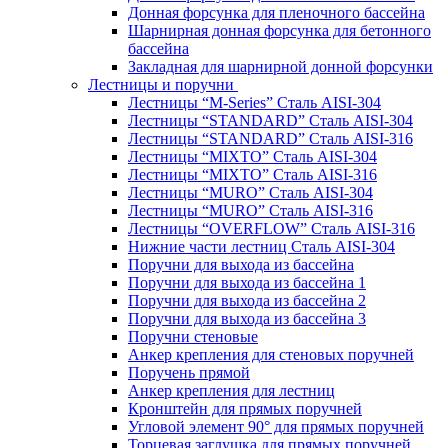
Донная форсунка для пленочного бассейна
Шарнирная донная форсунка для бетонного
бассейна
Закладная для шарнирной донной форсунки
Лестницы и поручни
Лестницы “M-Series” Сталь AISI-304
Лестницы “STANDARD” Сталь AISI-304
Лестницы “STANDARD” Сталь AISI-316
Лестницы “MIXTO” Сталь AISI-304
Лестницы “MIXTO” Сталь AISI-316
Лестницы “MURO” Сталь AISI-304
Лестницы “MURO” Сталь AISI-316
Лестницы “OVERFLOW” Сталь AISI-316
Нижние части лестниц Сталь AISI-304
Поручни для выхода из бассейна
Поручни для выхода из бассейна 1
Поручни для выхода из бассейна 2
Поручни для выхода из бассейна 3
Поручни стеновые
Анкер крепления для стеновых поручней
Поручень прямой
Анкер крепления для лестниц
Кронштейн для прямых поручней
Угловой элемент 90° для прямых поручней
Торцевая заглушка для прямых поручней