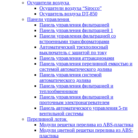
Осушители воздуха
Осушители воздуха “Sirocco”
Осушитель воздуха DT-850
Панели управления
Панель управления фильтрацией
Панель управления фильтрацией 1
Панели управления фильтрацией cо
встроенными трансформаторами
Автоматический трехполюсный
выключатель с защитой по току
Панель управления аттракционами
Панель управления переливной емкостью и
системой автоматического долива
Панель управления системой
автоматического долива
Панель управления фильтрацией и
теплообменником
Панель управления фильтрацией и
проточным электронагревателем
Панель автоматического управления 5-ти
вентильной системы
Переливной лоток
Модули решетки перелива из ABS-пластика
Модули цветной решетки перелива из ABS-
пластика