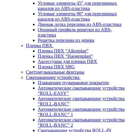
Угловые элементы 45° для переливных
каналов из ABS-пластика
Угловые элементы 90° для переливных
каналов из ABS-пластика
Дренаж лотка перелива из ABS-пластика
Опорный профиль решетки из ABS-
пластика
Решетка перелива из дерева
Пленка ПВХ
Пленка ПВХ “Alkorplan”
Пленка ПВХ “Haogenplast”
Аксессуары для пленки ПВХ
Пленка ПВХ SBG
Светомузыкальные фонтаны
Сматывающие устройства
Плавающее пузырьковое покрытие
Автоматические сматывающие устройства
“ROLL-EASY”
Автоматические сматывающие устройства
“ROLL-BANC”
Автоматические сматывающие устройства
“ROLL-BANC” 1
Автоматические сматывающие устройства
“ROLL-BANC” 2
Сматывающие устройства ROLL-IN