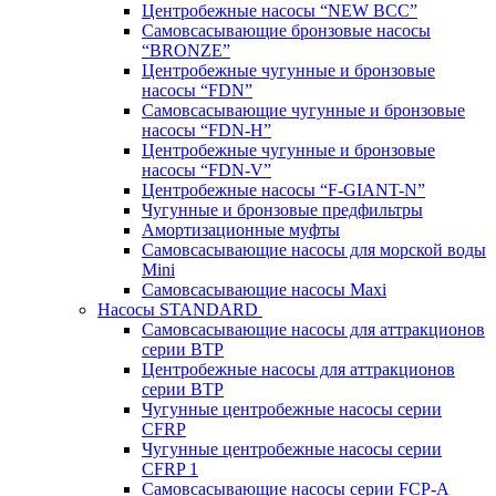
Центробежные насосы “NEW BCC”
Самовсасывающие бронзовые насосы
“BRONZE”
Центробежные чугунные и бронзовые
насосы “FDN”
Самовсасывающие чугунные и бронзовые
насосы “FDN-Н”
Центробежные чугунные и бронзовые
насосы “FDN-V”
Центробежные насосы “F-GIANT-N”
Чугунные и бронзовые предфильтры
Амортизационные муфты
Самовсасывающие насосы для морской воды
Mini
Самовсасывающие насосы Maxi
Насосы STANDARD
Самовсасывающие насосы для аттракционов
серии BTP
Центробежные насосы для аттракционов
серии BTP
Чугунные центробежные насосы серии
CFRP
Чугунные центробежные насосы серии
CFRP 1
Самовсасывающие насосы серии FCP-A