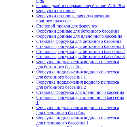
Q90
С накладкой из нержавеющей стали AISI-304
Форсунки стеновые
Форсунки стеновые для подключения
водного пылесоса
Стеновой проход для форсунок
Форсунки донные для бетонного бассейна
Форсунки донные для пленочного бассейна
Стеновая форсунка для бетонного бассейна
Стеновая форсунка для бетонного бассейна 1
Стеновая форсунка для бетонного бассейна 2
Стеновая форсунка для бетонного бассейна 3
Форсунка подключения водного пылесоса
для бетонного бассейна
Форсунка подключения водного пылесоса
для бетонного бассейна 1
Форсунка подключения водного пылесоса
для бетонного бассейна 2
Стеновая форсунка для пленочного бассейна
Стеновая форсунка для пленочного бассейна
1
Форсунка подключения водного пылесоса
для пленочного бассейна
Форсунка подключения водного пылесоса
для пленочного бассейна 1