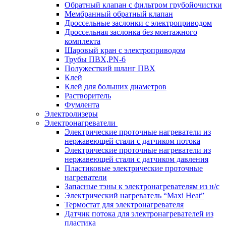
Обратный клапан с фильтром грубойочистки
Мембранный обратный клапан
Дроссельные заслонки с электроприводом
Дроссельная заслонка без монтажного
комплекта
Шаровый кран с электроприводом
Трубы ПВХ,PN-6
Полужесткий шланг ПВХ
Клей
Клей для больших диаметров
Растворитель
Фумлента
Электролизеры
Электронагреватели
Электрические проточные нагреватели из
нержавеющей стали с датчиком потока
Электрические проточные нагреватели из
нержавеющей стали с датчиком давления
Пластиковые электрические проточные
нагреватели
Запасные тэны к электронагревателям из н/с
Электрический нагреватель “Maxi Heat”
Термостат для электронагревателя
Датчик потока для электронагревателей из
пластика