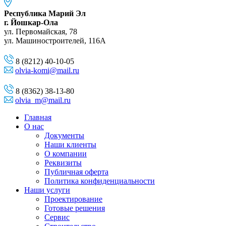
Республика Марий Эл
г. Йошкар-Ола
ул. Первомайская, 78
ул. Машиностроителей, 116A
8 (8212) 40-10-05
olvia-komi@mail.ru
8 (8362) 38-13-80
olvia_m@mail.ru
Главная
О нас
Документы
Наши клиенты
О компании
Реквизиты
Публичная оферта
Политика конфиденциальности
Наши услуги
Проектирование
Готовые решения
Сервис