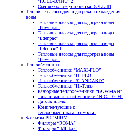
“ROLL-BANC” 2
Сматывающие устройства ROLL-IN
Тепловые насосы для подогрева и охлаждения
воды
Тепловые насосы для подогрева воды
“Powerpac”
Тепловые насосы для подогрева воды
“Edenpac”
Тепловые насосы для подогрева воды
“Edenpac” 1
Тепловые насосы для подогрева воды
“Powerpac”
Теплообменники
Теплообменники “MAXI-FLO”
Теплообменники “HI-FLO”
Теплообменники “STANDARD”
Теплообменники “Hi-Temp”
Разборные теплообменники “BOWMAN”
Титановые теплообменники “NIC-TECH”
Датчик потока
Комплектующие к
теплообменникам.Термостат
Фильтры PREMIUM
Фильтры “ROMA”
Фильтры “IML top”