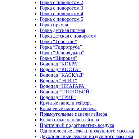
Горка с поворотом 2
Горка с поворотом 3
Горка с поворотом 4
Горка с поворотом 5
Горка прямая
Горка детская прямая
Горка детская с поворотом
Горка “Тобогган”
Горка “Гидротруба”
Горка “Черная дыра”
Горка “Широкая”
Водопад “КОБРА”
Водопад “КОСТА”
Водопад “КАСКАД”
Водопад “ЭЛИТ”
Водопад “НИАГАРА”
Водопад “СТЕНОВОЙ”
Водопад “ГРИБ”
Круглые панели гейзера
Кольцевые панели гейзера
Прямоугольные панели гейзера
Квадратные панели гейзера
Проточный подогреватель воздуха
Однополосные лежаки воздушного массажа
Двухполосные лежаки воздушного массажа