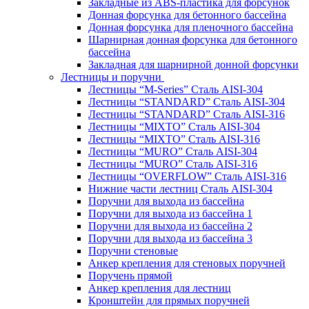
Закладные из ABS-пластика для форсунок
Донная форсунка для бетонного бассейна
Донная форсунка для пленочного бассейна
Шарнирная донная форсунка для бетонного
бассейна
Закладная для шарнирной донной форсунки
Лестницы и поручни
Лестницы “M-Series” Сталь AISI-304
Лестницы “STANDARD” Сталь AISI-304
Лестницы “STANDARD” Сталь AISI-316
Лестницы “MIXTO” Сталь AISI-304
Лестницы “MIXTO” Сталь AISI-316
Лестницы “MURO” Сталь AISI-304
Лестницы “MURO” Сталь AISI-316
Лестницы “OVERFLOW” Сталь AISI-316
Нижние части лестниц Сталь AISI-304
Поручни для выхода из бассейна
Поручни для выхода из бассейна 1
Поручни для выхода из бассейна 2
Поручни для выхода из бассейна 3
Поручни стеновые
Анкер крепления для стеновых поручней
Поручень прямой
Анкер крепления для лестниц
Кронштейн для прямых поручней