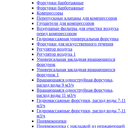
Форсунки барботажные
Форсунки барботажные
Компрессоры
Перепускные клапаны для компрессоров
Глушители для компрессоров
Воздушные фильтры для очистки воздуха
перед компрессором
Гидромассажная универсальная форсунка
Форсунки для искусственного течения
Регулятор воздуха
Регулятор воздуха 1
Универсальная закладная вращающихся
форсунок
Универсальная закладная вращающихся
форсунок 1
Вращающаяся одноструйная форсунка,
расход воды 9 м3/ч
Вращающаяся одноструйная форсунка,
расход воды 11 м3/ч
Гидромассажные форсунки, расход воды 7-11
м3/ч
Гидромассажные форсунки, расход воды 7-11
м3/ч
Пневмокнопки
Пневмокнопка с накладкой из нержавеющей