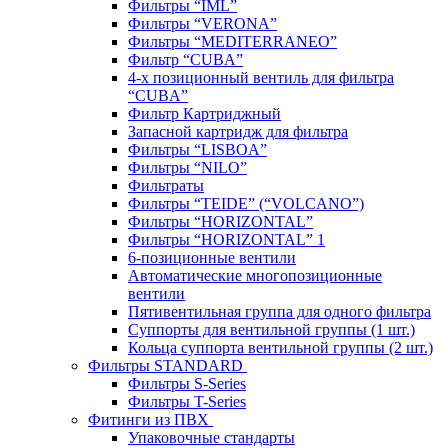
Фильтры “IML”
Фильтры “VERONA”
Фильтры “MEDITERRANEO”
Фильтр “CUBA”
4-х позиционный вентиль для фильтра
“CUBA”
Фильтр Картриджный
Запасной картридж для фильтра
Фильтры “LISBOA”
Фильтры “NILO”
Фильтраты
Фильтры “TEIDE” (“VOLСANO”)
Фильтры “HORIZONTAL”
Фильтры “HORIZONTAL” 1
6-позиционные вентили
Автоматические многопозиционные
вентили
Пятивентильная группа для одного фильтра
Суппорты для вентильной группы (1 шт.)
Кольца суппорта вентильной группы (2 шт.)
Фильтры STANDARD
Фильтры S-Series
Фильтры T-Series
Фитинги из ПВХ
Упаковочные стандарты