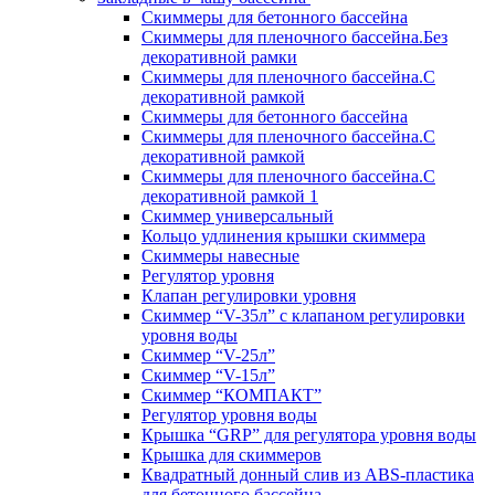
Скиммеры для бетонного бассейна
Скиммеры для пленочного бассейна.Без
декоративной рамки
Скиммеры для пленочного бассейна.С
декоративной рамкой
Скиммеры для бетонного бассейна
Скиммеры для пленочного бассейна.С
декоративной рамкой
Скиммеры для пленочного бассейна.С
декоративной рамкой 1
Скиммер универсальный
Кольцо удлинения крышки скиммера
Скиммеры навесные
Регулятор уровня
Клапан регулировки уровня
Скиммер “V-35л” с клапаном регулировки
уровня воды
Скиммер “V-25л”
Скиммер “V-15л”
Скиммер “КОМПАКТ”
Регулятор уровня воды
Крышка “GRP” для регулятора уровня воды
Крышка для скиммеров
Квадратный донный слив из ABS-пластика
для бетонного бассейна