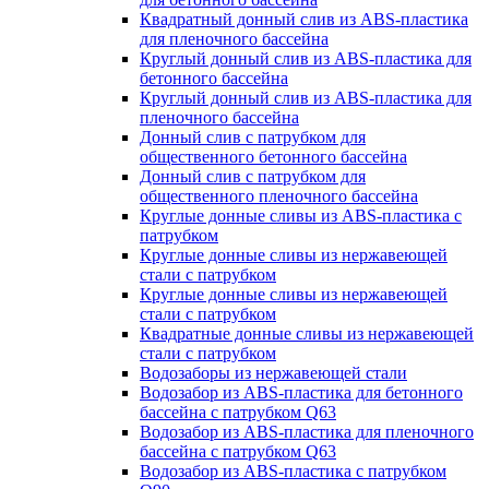
Квадратный донный слив из ABS-пластика
для пленочного бассейна
Круглый донный слив из ABS-пластика для
бетонного бассейна
Круглый донный слив из ABS-пластика для
пленочного бассейна
Донный слив с патрубком для
общественного бетонного бассейна
Донный слив с патрубком для
общественного пленочного бассейна
Круглые донные сливы из ABS-пластика с
патрубком
Круглые донные сливы из нержавеющей
стали с патрубком
Круглые донные сливы из нержавеющей
стали с патрубком
Квадратные донные сливы из нержавеющей
стали с патрубком
Водозаборы из нержавеющей стали
Водозабор из ABS-пластика для бетонного
бассейна с патрубком Q63
Водозабор из ABS-пластика для пленочного
бассейна с патрубком Q63
Водозабор из ABS-пластика с патрубком