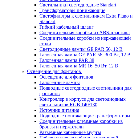
Светильники светодиодные Standart
Трансформаторы понижающие
Светофильтры к светильникам Extra Plano и
Standart
Гибкий кабельный шланг
Соединительная коробка из ABS-пластика
Соединительные коробки из нержавеющей
стали
Светодиодные лампы GE PAR 56, 12 В
Галогенная лампа GE PAR 56, 300 Вт, 12 В
Галогенная лампа PAR 38
Галогенная лампа MR 16, 50 Вт, 12 В
Освещение для фонтанов
Освещение для фонтанов
Галогенные лампы
Подводные светодиодные светильники для
фонтанов
Контроллер в корпусе для светодиодных
светильников RGB 140/130
Источник питания
Подводные понижающие трансформаторы
Соединительные клеммные коробки из
бронзы и нерж.стали
Разъемные кабельные муфты
Кабели силовые гибкие, в резиновой