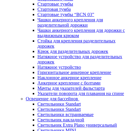
Стартовые тумбы
Стартовая тумба
Стартовые тумбы “BCN 03”
Чашки анкерного крепления для
разделительной дорожки
Чашки анкерного крепления для дорожки с
выдвижным крюком
Стойка для крепления разделительных
дорожек
Крюк для разделительных дорожек
Натяжное устройство для разделительных
дорожек
Натяжное устройство
Горизонтальное анкерное крепление
Наклонное анкерное крепление
Анкерное крепление с болтами
Мачты для указателей фальстарта
Указатели поворота для плавания на спине
Освещение для бассейнов
Светильники Standart
Светильники Standart
Светильники встраиваемые
Светильник накладной
Светильник Extra Plano универсальный
Светильники MINI