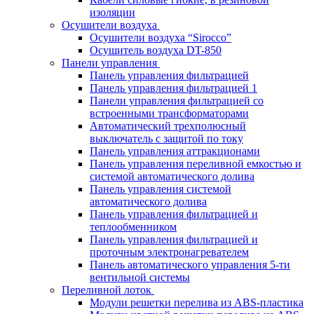
изоляции
Осушители воздуха
Осушители воздуха “Sirocco”
Осушитель воздуха DT-850
Панели управления
Панель управления фильтрацией
Панель управления фильтрацией 1
Панели управления фильтрацией cо
встроенными трансформаторами
Автоматический трехполюсный
выключатель с защитой по току
Панель управления аттракционами
Панель управления переливной емкостью и
системой автоматического долива
Панель управления системой
автоматического долива
Панель управления фильтрацией и
теплообменником
Панель управления фильтрацией и
проточным электронагревателем
Панель автоматического управления 5-ти
вентильной системы
Переливной лоток
Модули решетки перелива из ABS-пластика