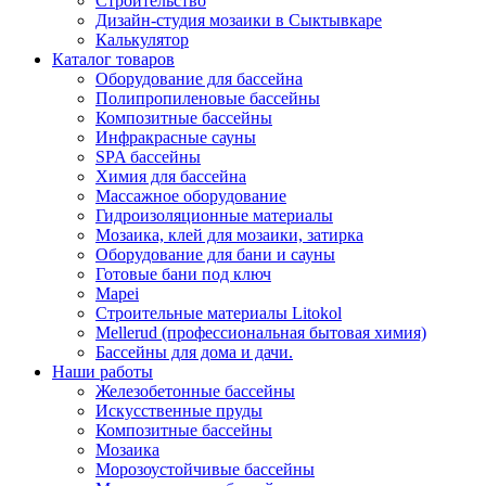
Строительство
Дизайн-студия мозаики в Сыктывкаре
Калькулятор
Каталог товаров
Оборудование для бассейна
Полипропиленовые бассейны
Композитные бассейны
Инфракрасные сауны
SPA бассейны
Химия для бассейна
Массажное оборудование
Гидроизоляционные материалы
Мозаика, клей для мозаики, затирка
Оборудование для бани и сауны
Готовые бани под ключ
Mapei
Строительные материалы Litokol
Mellerud (профессиональная бытовая химия)
Бассейны для дома и дачи.
Наши работы
Железобетонные бассейны
Искусственные пруды
Композитные бассейны
Мозаика
Морозоустойчивые бассейны