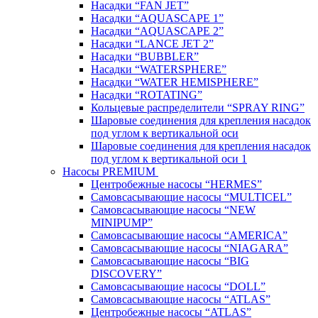
Насадки “FAN JET”
Насадки “AQUASCAPE 1”
Насадки “AQUASCAPE 2”
Насадки “LANCE JET 2”
Насадки “BUBBLER”
Насадки “WATERSPHERE”
Насадки “WATER HEMISPHERE”
Насадки “ROTATING”
Кольцевые распределители “SPRAY RING”
Шаровые соединения для крепления насадок
под углом к вертикальной оси
Шаровые соединения для крепления насадок
под углом к вертикальной оси 1
Насосы PREMIUM
Центробежные насосы “HERMES”
Самовсасывающие насосы “MULTICEL”
Самовсасывающие насосы “NEW
MINIPUMP”
Самовсасывающие насосы “AMERICA”
Самовсасывающие насосы “NIAGARA”
Самовсасывающие насосы “BIG
DISCOVERY”
Самовсасывающие насосы “DOLL”
Самовсасывающие насосы “ATLAS”
Центробежные насосы “ATLAS”