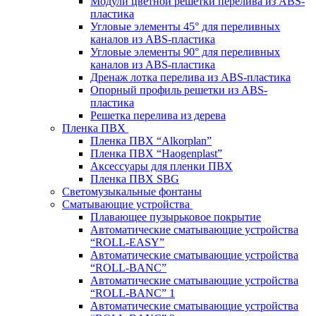
Модули цветной решетки перелива из ABS-
пластика
Угловые элементы 45° для переливных
каналов из ABS-пластика
Угловые элементы 90° для переливных
каналов из ABS-пластика
Дренаж лотка перелива из ABS-пластика
Опорный профиль решетки из ABS-
пластика
Решетка перелива из дерева
Пленка ПВХ
Пленка ПВХ “Alkorplan”
Пленка ПВХ “Haogenplast”
Аксессуары для пленки ПВХ
Пленка ПВХ SBG
Светомузыкальные фонтаны
Сматывающие устройства
Плавающее пузырьковое покрытие
Автоматические сматывающие устройства
“ROLL-EASY”
Автоматические сматывающие устройства
“ROLL-BANC”
Автоматические сматывающие устройства
“ROLL-BANC” 1
Автоматические сматывающие устройства