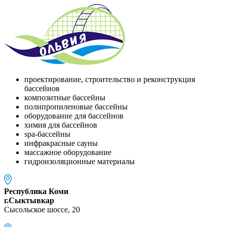
проектирование, строительство и реконструкция
бассейнов
композитные бассейны
полипропиленовые бассейны
оборудование для бассейнов
химия для бассейнов
spa-бассейны
инфракрасные сауны
массажное оборудование
гидроизоляционные материалы
Республика Коми
г.Сыктывкар
Сысольское шоссе, 20