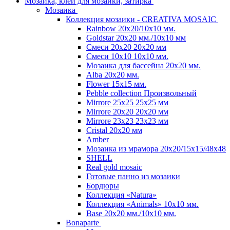
Мозаика, клей для мозаики, затирка
Мозаика
Коллекция мозаики - CREATIVA MOSAIC
Rainbow 20x20/10х10 мм.
Goldstar 20х20 мм./10х10 мм
Смеси 20х20 20х20 мм
Смеси 10х10 10x10 мм.
Мозаика для бассейна 20x20 мм.
Alba 20x20 мм.
Flower 15x15 мм.
Pebble collection Произвольный
Mirrore 25х25 25x25 мм
Mirrore 20х20 20x20 мм
Mirrore 23х23 23x23 мм
Cristal 20х20 мм
Amber
Мозаика из мрамора 20х20/15х15/48х48
SHELL
Real gold mosaic
Готовые панно из мозаики
Бордюры
Коллекция «Natura»
Коллекция «Animals» 10х10 мм.
Base 20x20 мм./10х10 мм.
Bonaparte