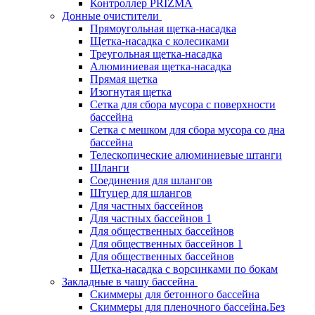
Контроллер PRIZMA
Донные очистители
Прямоугольная щетка-насадка
Щетка-насадка с колесиками
Треугольная щетка-насадка
Алюминиевая щетка-насадка
Прямая щетка
Изогнутая щетка
Сетка для сбора мусора с поверхности
бассейна
Сетка с мешком для сбора мусора со дна
бассейна
Телескопические алюминиевые штанги
Шланги
Соединения для шлангов
Штуцер для шлангов
Для частных бассейнов
Для частных бассейнов 1
Для общественных бассейнов
Для общественных бассейнов 1
Для общественных бассейнов
Щетка-насадка с ворсинками по бокам
Закладные в чашу бассейна
Скиммеры для бетонного бассейна
Скиммеры для пленочного бассейна.Без