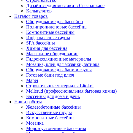
Строительство
Дизайн-студия мозаики в Сыктывкаре
Калькулятор
Каталог товаров
Оборудование для бассейна
Полипропиленовые бассейны
Композитные бассейны
Инфракрасные сауны
SPA бассейны
Химия для бассейна
Массажное оборудование
Гидроизоляционные материалы
Мозаика, клей для мозаики, затирка
Оборудование для бани и сауны
Готовые бани под ключ
Mapei
Строительные материалы Litokol
Mellerud (профессиональная бытовая химия)
Бассейны для дома и дачи.
Наши работы
Железобетонные бассейны
Искусственные пруды
Композитные бассейны
Мозаика
Морозоустойчивые бассейны