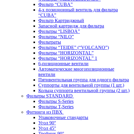
Фильтр “CUBA”
4-х позиционный вентиль для фильтра
“CUBA”
Фильтр Картриджный
Запасной картридж для фильтра
Фильтры “LISBOA”
Фильтры “NILO”
Фильтраты
Фильтры “TEIDE” (“VOLСANO”)
Фильтры “HORIZONTAL”
Фильтры “HORIZONTAL” 1
6-позиционные вентили
Автоматические многопозиционные
вентили
Пятивентильная группа для одного фильтра
Суппорты для вентильной группы (1 шт.)
Кольца суппорта вентильной группы (2 шт.)
Фильтры STANDARD
Фильтры S-Series
Фильтры T-Series
Фитинги из ПВХ
Упаковочные стандарты
Угол 90°
Угол 45°
Тройник 90°