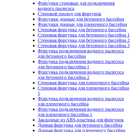
Форсунки стеновые для подключения
водного пылесоса
Стеновой проход для форсунок
Форсунки донные для бетонного бассейна
Форсунки донные для пленочного бассейна
Стеновая форсунка для бетонного бассейна
Стеновая форсунка для бетонного бассейна 1
Стеновая форсунка для бетонного бассейна 2
Стеновая форсунка для бетонного бассейна 3
Форсунка подключения водного пылесоса
для бетонного бассейна
Форсунка подключения водного пылесоса
для бетонного бассейна 1
Форсунка подключения водного пылесоса
для бетонного бассейна 2
Стеновая форсунка для пленочного бассейна
Стеновая форсунка для пленочного бассейна
1
Форсунка подключения водного пылесоса
для пленочного бассейна
Форсунка подключения водного пылесоса
для пленочного бассейна 1
Закладные из ABS-пластика для форсунок
Донная форсунка для бетонного бассейна
Донная форсунка для пленочного бассейна