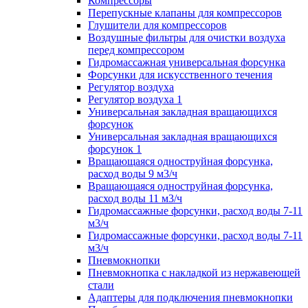
Компрессоры
Перепускные клапаны для компрессоров
Глушители для компрессоров
Воздушные фильтры для очистки воздуха
перед компрессором
Гидромассажная универсальная форсунка
Форсунки для искусственного течения
Регулятор воздуха
Регулятор воздуха 1
Универсальная закладная вращающихся
форсунок
Универсальная закладная вращающихся
форсунок 1
Вращающаяся одноструйная форсунка,
расход воды 9 м3/ч
Вращающаяся одноструйная форсунка,
расход воды 11 м3/ч
Гидромассажные форсунки, расход воды 7-11
м3/ч
Гидромассажные форсунки, расход воды 7-11
м3/ч
Пневмокнопки
Пневмокнопка с накладкой из нержавеющей
стали
Адаптеры для подключения пневмокнопки