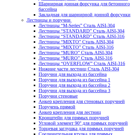
Шарнирная донная форсунка для бетонного
бассейна
Закладная для шарнирной донной форсунки
Лестницы и поручни
Лестницы “M-Series” Сталь AISI-304
Лестницы “STANDARD” Сталь AISI-304
Лестницы “STANDARD” Сталь AISI-316
Лестницы “MIXTO” Сталь AISI-304
Лестницы “MIXTO” Сталь AISI-316
Лестницы “MURO” Сталь AISI-304
Лестницы “MURO” Сталь AISI-316
Лестницы “OVERFLOW” Сталь AISI-316
Нижние части лестниц Сталь AISI-304
Поручни для выхода из бассейна
Поручни для выхода из бассейна 1
Поручни для выхода из бассейна 2
Поручни для выхода из бассейна 3
Поручни стеновые
Анкер крепления для стеновых поручней
Поручень прямой
Анкер крепления для лестниц
Кронштейн для прямых поручней
Угловой элемент 90° для прямых поручней
Торцевая заглушка для прямых поручней
Соединительная втулка для прямых