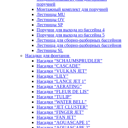
поручней
Монтажный комплект для поручней
Лестницы MU
Лестницы OV
Лестницы SP
Поручни для выхода из бассейна 4
Поручни для выхода из бассейна 5
Лестница для сборно-разборных бассейнов
Лестница для сборно-разборных бассейнов
Лестницы SL
Насадки для фонтанов
Насадки “SCHAUMSPRUDLER”
Насадки “CASCADE”
Насадки “VULKAN JET”
Насадки “LILY”
Насадки “LANCE JET 1”
Насадки “AERATING”
Насадки “FLEUR DE LIS”
Насадки “TULIP”
Насадки “WATER BELL”
Насадки “JET CLUSTER”
Насадки “FINGER JET”
Насадки “FAN JET”
Насадки “AQUASCAPE 1”
Насадки “AQUASCAPE 2”