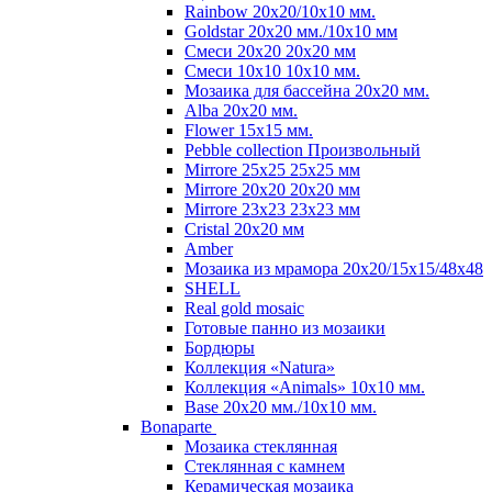
Rainbow 20x20/10х10 мм.
Goldstar 20х20 мм./10х10 мм
Смеси 20х20 20х20 мм
Смеси 10х10 10x10 мм.
Мозаика для бассейна 20x20 мм.
Alba 20x20 мм.
Flower 15x15 мм.
Pebble collection Произвольный
Mirrore 25х25 25x25 мм
Mirrore 20х20 20x20 мм
Mirrore 23х23 23x23 мм
Cristal 20х20 мм
Amber
Мозаика из мрамора 20х20/15х15/48х48
SHELL
Real gold mosaic
Готовые панно из мозаики
Бордюры
Коллекция «Natura»
Коллекция «Animals» 10х10 мм.
Base 20x20 мм./10х10 мм.
Bonaparte
Мозаика стеклянная
Стеклянная с камнем
Керамическая мозаика