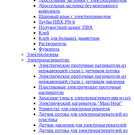
Дроссельные заслонки с электроприводом
Дроссельная заслонка без монтажного
комплекта
Шаровый кран с электроприводом
Трубы ПВХ,PN-6
Полужесткий шланг ПВХ
Клей
Клей для больших диаметров
Растворитель
Фумлента
Электролизеры
Электронагреватели
Электрические проточные нагреватели из
нержавеющей стали с датчиком потока
Электрические проточные нагреватели из
нержавеющей стали с датчиком давления
Пластиковые электрические проточные
нагреватели
Запасные тэны к электронагревателям из н/с
Электрический нагреватель “Maxi Heat”
Термостат для электронагревателя
Датчик потока для электронагревателей из
пластика
Датчик давления для электронагревателей
Датчик потока для электронагревателей из