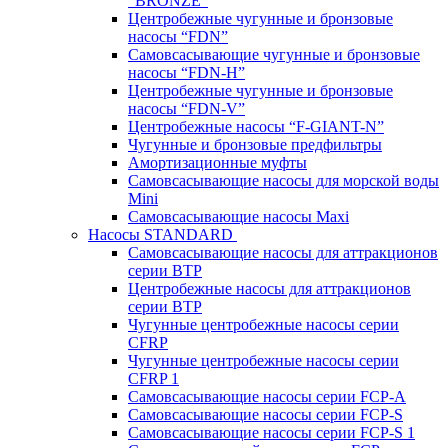
“BRONZE”
Центробежные чугунные и бронзовые
насосы “FDN”
Самовсасывающие чугунные и бронзовые
насосы “FDN-Н”
Центробежные чугунные и бронзовые
насосы “FDN-V”
Центробежные насосы “F-GIANT-N”
Чугунные и бронзовые предфильтры
Амортизационные муфты
Самовсасывающие насосы для морской воды
Mini
Самовсасывающие насосы Maxi
Насосы STANDARD
Самовсасывающие насосы для аттракционов
серии BTP
Центробежные насосы для аттракционов
серии BTP
Чугунные центробежные насосы серии
CFRP
Чугунные центробежные насосы серии
CFRP 1
Самовсасывающие насосы серии FCP-A
Самовсасывающие насосы серии FCP-S
Самовсасывающие насосы серии FCP-S 1