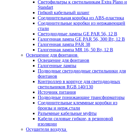
Светофильтры к светильникам Extra Plano и
Standart
Гибкий кабельный шланг
Соединительная коробка из ABS-пластика
Соединительные коробки из нержавеющей
стали
Светодиодные лампы GE PAR 56, 12 В
Галогенная лампа GE PAR 56, 300 Вт, 12 В
Галогенная лампа PAR 38
Галогенная лампа MR 16, 50 Вт, 12 В
Освещение для фонтанов
Освещение для фонтанов
Галогенные лампы
Подводные светодиодные светильники для
фонтанов
Контроллер в корпусе для светодиодных
светильников RGB 140/130
Источник питания
Подводные понижающие трансформаторы
Соединительные клеммные коробки из
бронзы и нерж.стали
Разъемные кабельные муфты
Кабели силовые гибкие, в резиновой
изоляции
Осушители воздуха