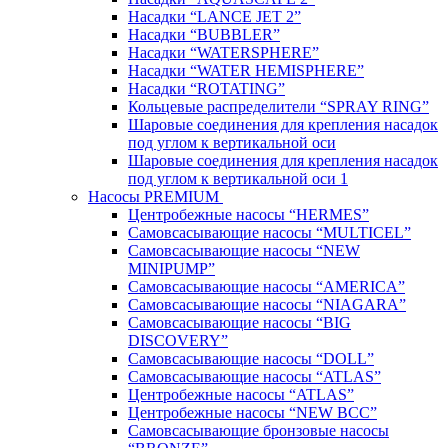
Насадки “LANCE JET 2”
Насадки “BUBBLER”
Насадки “WATERSPHERE”
Насадки “WATER HEMISPHERE”
Насадки “ROTATING”
Кольцевые распределители “SPRAY RING”
Шаровые соединения для крепления насадок
под углом к вертикальной оси
Шаровые соединения для крепления насадок
под углом к вертикальной оси 1
Насосы PREMIUM
Центробежные насосы “HERMES”
Самовсасывающие насосы “MULTICEL”
Самовсасывающие насосы “NEW
MINIPUMP”
Самовсасывающие насосы “AMERICA”
Самовсасывающие насосы “NIAGARA”
Самовсасывающие насосы “BIG
DISCOVERY”
Самовсасывающие насосы “DOLL”
Самовсасывающие насосы “ATLAS”
Центробежные насосы “ATLAS”
Центробежные насосы “NEW BCC”
Самовсасывающие бронзовые насосы