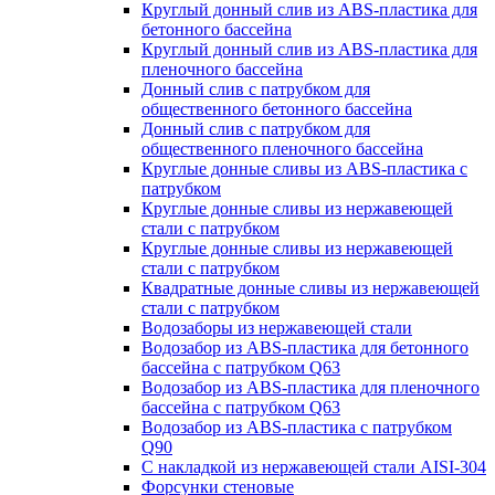
Круглый донный слив из ABS-пластика для
бетонного бассейна
Круглый донный слив из ABS-пластика для
пленочного бассейна
Донный слив с патрубком для
общественного бетонного бассейна
Донный слив с патрубком для
общественного пленочного бассейна
Круглые донные сливы из ABS-пластика с
патрубком
Круглые донные сливы из нержавеющей
стали с патрубком
Круглые донные сливы из нержавеющей
стали с патрубком
Квадратные донные сливы из нержавеющей
стали с патрубком
Водозаборы из нержавеющей стали
Водозабор из ABS-пластика для бетонного
бассейна с патрубком Q63
Водозабор из ABS-пластика для пленочного
бассейна с патрубком Q63
Водозабор из ABS-пластика с патрубком
Q90
С накладкой из нержавеющей стали AISI-304
Форсунки стеновые