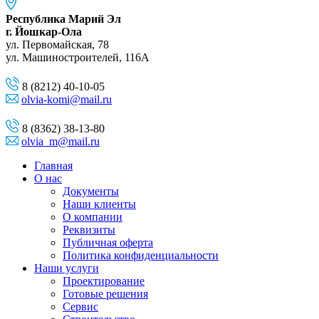
Республика Марий Эл
г. Йошкар-Ола
ул. Первомайская, 78
ул. Машиностроителей, 116A
8 (8212) 40-10-05
olvia-komi@mail.ru
8 (8362) 38-13-80
olvia_m@mail.ru
Главная
О нас
Документы
Наши клиенты
О компании
Реквизиты
Публичная оферта
Политика конфиденциальности
Наши услуги
Проектирование
Готовые решения
Сервис