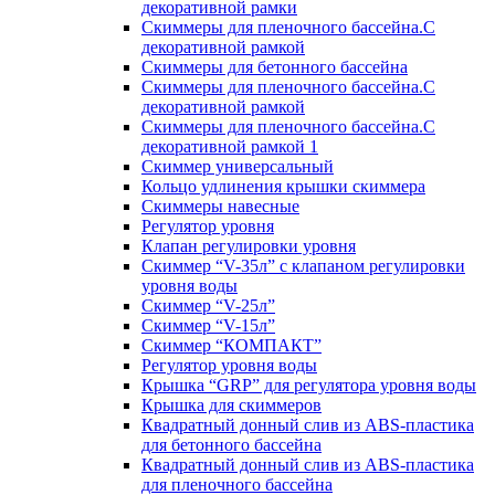
декоративной рамки
Скиммеры для пленочного бассейна.С
декоративной рамкой
Скиммеры для бетонного бассейна
Скиммеры для пленочного бассейна.С
декоративной рамкой
Скиммеры для пленочного бассейна.С
декоративной рамкой 1
Скиммер универсальный
Кольцо удлинения крышки скиммера
Скиммеры навесные
Регулятор уровня
Клапан регулировки уровня
Скиммер “V-35л” с клапаном регулировки
уровня воды
Скиммер “V-25л”
Скиммер “V-15л”
Скиммер “КОМПАКТ”
Регулятор уровня воды
Крышка “GRP” для регулятора уровня воды
Крышка для скиммеров
Квадратный донный слив из ABS-пластика
для бетонного бассейна
Квадратный донный слив из ABS-пластика
для пленочного бассейна