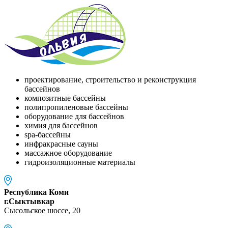
проектирование, строительство и реконструкция
бассейнов
композитные бассейны
полипропиленовые бассейны
оборудование для бассейнов
химия для бассейнов
spa-бассейны
инфракрасные сауны
массажное оборудование
гидроизоляционные материалы
Республика Коми
г.Сыктывкар
Сысольское шоссе, 20