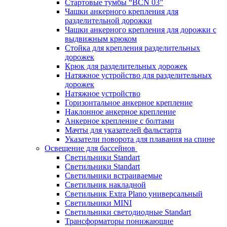
Стартовые тумбы “BCN 03”
Чашки анкерного крепления для
разделительной дорожки
Чашки анкерного крепления для дорожки с
выдвижным крюком
Стойка для крепления разделительных
дорожек
Крюк для разделительных дорожек
Натяжное устройство для разделительных
дорожек
Натяжное устройство
Горизонтальное анкерное крепление
Наклонное анкерное крепление
Анкерное крепление с болтами
Мачты для указателей фальстарта
Указатели поворота для плавания на спине
Освещение для бассейнов
Светильники Standart
Светильники Standart
Светильники встраиваемые
Светильник накладной
Светильник Extra Plano универсальный
Светильники MINI
Светильники светодиодные Standart
Трансформаторы понижающие