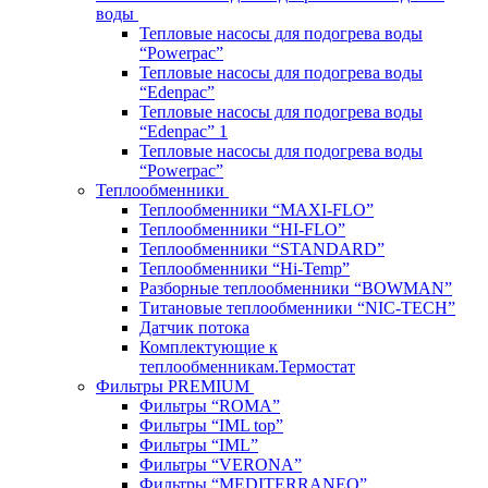
воды
Тепловые насосы для подогрева воды
“Powerpac”
Тепловые насосы для подогрева воды
“Edenpac”
Тепловые насосы для подогрева воды
“Edenpac” 1
Тепловые насосы для подогрева воды
“Powerpac”
Теплообменники
Теплообменники “MAXI-FLO”
Теплообменники “HI-FLO”
Теплообменники “STANDARD”
Теплообменники “Hi-Temp”
Разборные теплообменники “BOWMAN”
Титановые теплообменники “NIC-TECH”
Датчик потока
Комплектующие к
теплообменникам.Термостат
Фильтры PREMIUM
Фильтры “ROMA”
Фильтры “IML top”
Фильтры “IML”
Фильтры “VERONA”
Фильтры “MEDITERRANEO”