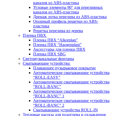
каналов из ABS-пластика
Угловые элементы 90° для переливных
каналов из ABS-пластика
Дренаж лотка перелива из ABS-пластика
Опорный профиль решетки из ABS-
пластика
Решетка перелива из дерева
Пленка ПВХ
Пленка ПВХ “Alkorplan”
Пленка ПВХ “Haogenplast”
Аксессуары для пленки ПВХ
Пленка ПВХ SBG
Светомузыкальные фонтаны
Сматывающие устройства
Плавающее пузырьковое покрытие
Автоматические сматывающие устройства
“ROLL-EASY”
Автоматические сматывающие устройства
“ROLL-BANC”
Автоматические сматывающие устройства
“ROLL-BANC” 1
Автоматические сматывающие устройства
“ROLL-BANC” 2
Сматывающие устройства ROLL-IN
Тепловые насосы для подогрева и охлаждения