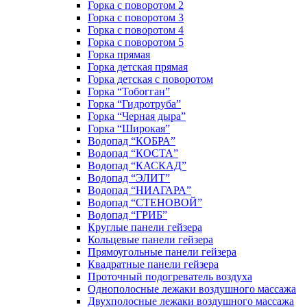
Горка с поворотом 2
Горка с поворотом 3
Горка с поворотом 4
Горка с поворотом 5
Горка прямая
Горка детская прямая
Горка детская с поворотом
Горка “Тобогган”
Горка “Гидротруба”
Горка “Черная дыра”
Горка “Широкая”
Водопад “КОБРА”
Водопад “КОСТА”
Водопад “КАСКАД”
Водопад “ЭЛИТ”
Водопад “НИАГАРА”
Водопад “СТЕНОВОЙ”
Водопад “ГРИБ”
Круглые панели гейзера
Кольцевые панели гейзера
Прямоугольные панели гейзера
Квадратные панели гейзера
Проточный подогреватель воздуха
Однополосные лежаки воздушного массажа
Двухполосные лежаки воздушного массажа