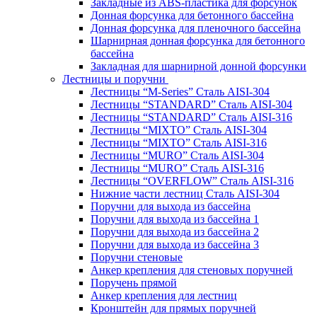
Закладные из ABS-пластика для форсунок
Донная форсунка для бетонного бассейна
Донная форсунка для пленочного бассейна
Шарнирная донная форсунка для бетонного
бассейна
Закладная для шарнирной донной форсунки
Лестницы и поручни
Лестницы “M-Series” Сталь AISI-304
Лестницы “STANDARD” Сталь AISI-304
Лестницы “STANDARD” Сталь AISI-316
Лестницы “MIXTO” Сталь AISI-304
Лестницы “MIXTO” Сталь AISI-316
Лестницы “MURO” Сталь AISI-304
Лестницы “MURO” Сталь AISI-316
Лестницы “OVERFLOW” Сталь AISI-316
Нижние части лестниц Сталь AISI-304
Поручни для выхода из бассейна
Поручни для выхода из бассейна 1
Поручни для выхода из бассейна 2
Поручни для выхода из бассейна 3
Поручни стеновые
Анкер крепления для стеновых поручней
Поручень прямой
Анкер крепления для лестниц
Кронштейн для прямых поручней