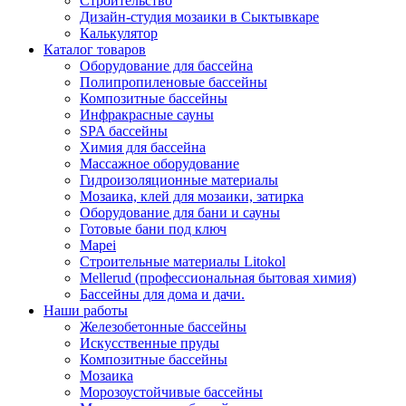
Строительство
Дизайн-студия мозаики в Сыктывкаре
Калькулятор
Каталог товаров
Оборудование для бассейна
Полипропиленовые бассейны
Композитные бассейны
Инфракрасные сауны
SPA бассейны
Химия для бассейна
Массажное оборудование
Гидроизоляционные материалы
Мозаика, клей для мозаики, затирка
Оборудование для бани и сауны
Готовые бани под ключ
Mapei
Строительные материалы Litokol
Mellerud (профессиональная бытовая химия)
Бассейны для дома и дачи.
Наши работы
Железобетонные бассейны
Искусственные пруды
Композитные бассейны
Мозаика
Морозоустойчивые бассейны