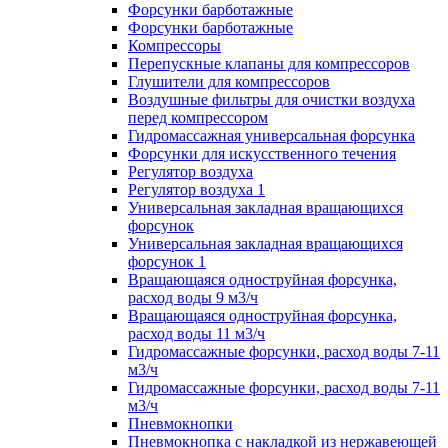
Форсунки барботажные
Форсунки барботажные
Компрессоры
Перепускные клапаны для компрессоров
Глушители для компрессоров
Воздушные фильтры для очистки воздуха
перед компрессором
Гидромассажная универсальная форсунка
Форсунки для искусственного течения
Регулятор воздуха
Регулятор воздуха 1
Универсальная закладная вращающихся
форсунок
Универсальная закладная вращающихся
форсунок 1
Вращающаяся одноструйная форсунка,
расход воды 9 м3/ч
Вращающаяся одноструйная форсунка,
расход воды 11 м3/ч
Гидромассажные форсунки, расход воды 7-11
м3/ч
Гидромассажные форсунки, расход воды 7-11
м3/ч
Пневмокнопки
Пневмокнопка с накладкой из нержавеющей