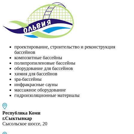
проектирование, строительство и реконструкция
бассейнов
композитные бассейны
полипропиленовые бассейны
оборудование для бассейнов
химия для бассейнов
spa-бассейны
инфракрасные сауны
массажное оборудование
гидроизоляционные материалы
Республика Коми
г.Сыктывкар
Сысольское шоссе, 20