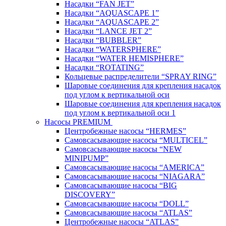
Насадки “FAN JET”
Насадки “AQUASCAPE 1”
Насадки “AQUASCAPE 2”
Насадки “LANCE JET 2”
Насадки “BUBBLER”
Насадки “WATERSPHERE”
Насадки “WATER HEMISPHERE”
Насадки “ROTATING”
Кольцевые распределители “SPRAY RING”
Шаровые соединения для крепления насадок
под углом к вертикальной оси
Шаровые соединения для крепления насадок
под углом к вертикальной оси 1
Насосы PREMIUM
Центробежные насосы “HERMES”
Самовсасывающие насосы “MULTICEL”
Самовсасывающие насосы “NEW
MINIPUMP”
Самовсасывающие насосы “AMERICA”
Самовсасывающие насосы “NIAGARA”
Самовсасывающие насосы “BIG
DISCOVERY”
Самовсасывающие насосы “DOLL”
Самовсасывающие насосы “ATLAS”
Центробежные насосы “ATLAS”