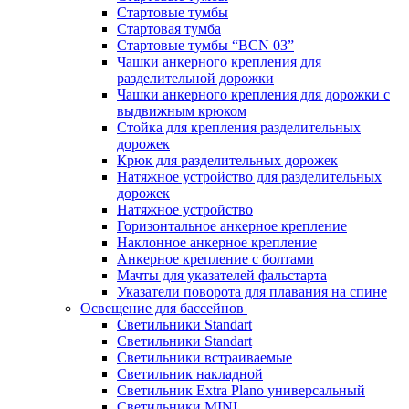
Стартовые тумбы
Стартовая тумба
Стартовые тумбы “BCN 03”
Чашки анкерного крепления для
разделительной дорожки
Чашки анкерного крепления для дорожки с
выдвижным крюком
Стойка для крепления разделительных
дорожек
Крюк для разделительных дорожек
Натяжное устройство для разделительных
дорожек
Натяжное устройство
Горизонтальное анкерное крепление
Наклонное анкерное крепление
Анкерное крепление с болтами
Мачты для указателей фальстарта
Указатели поворота для плавания на спине
Освещение для бассейнов
Светильники Standart
Светильники Standart
Светильники встраиваемые
Светильник накладной
Светильник Extra Plano универсальный
Светильники MINI