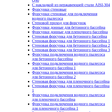
Q90
С накладкой из нержавеющей стали AISI-304
Форсунки стеновые
Форсунки стеновые для подключения
водного пылесоса
Стеновой проход для форсунок
Форсунки донные для бетонного бассейна
Форсунки донные для пленочного бассейна
Стеновая форсунка для бетонного бассейна
Стеновая форсунка для бетонного бассейна 1
Стеновая форсунка для бетонного бассейна 2
Стеновая форсунка для бетонного бассейна 3
Форсунка подключения водного пылесоса
для бетонного бассейна
Форсунка подключения водного пылесоса
для бетонного бассейна 1
Форсунка подключения водного пылесоса
для бетонного бассейна 2
Стеновая форсунка для пленочного бассейна
Стеновая форсунка для пленочного бассейна
1
Форсунка подключения водного пылесоса
для пленочного бассейна
Форсунка подключения водного пылесоса
для пленочного бассейна 1