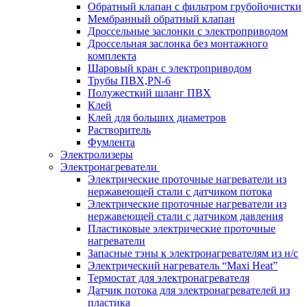
Обратный клапан с фильтром грубойочистки
Мембранный обратный клапан
Дроссельные заслонки с электроприводом
Дроссельная заслонка без монтажного
комплекта
Шаровый кран с электроприводом
Трубы ПВХ,PN-6
Полужесткий шланг ПВХ
Клей
Клей для больших диаметров
Растворитель
Фумлента
Электролизеры
Электронагреватели
Электрические проточные нагреватели из
нержавеющей стали с датчиком потока
Электрические проточные нагреватели из
нержавеющей стали с датчиком давления
Пластиковые электрические проточные
нагреватели
Запасные тэны к электронагревателям из н/с
Электрический нагреватель “Maxi Heat”
Термостат для электронагревателя
Датчик потока для электронагревателей из
пластика