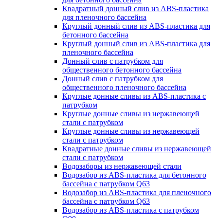
Квадратный донный слив из ABS-пластика
для пленочного бассейна
Круглый донный слив из ABS-пластика для
бетонного бассейна
Круглый донный слив из ABS-пластика для
пленочного бассейна
Донный слив с патрубком для
общественного бетонного бассейна
Донный слив с патрубком для
общественного пленочного бассейна
Круглые донные сливы из ABS-пластика с
патрубком
Круглые донные сливы из нержавеющей
стали с патрубком
Круглые донные сливы из нержавеющей
стали с патрубком
Квадратные донные сливы из нержавеющей
стали с патрубком
Водозаборы из нержавеющей стали
Водозабор из ABS-пластика для бетонного
бассейна с патрубком Q63
Водозабор из ABS-пластика для пленочного
бассейна с патрубком Q63
Водозабор из ABS-пластика с патрубком