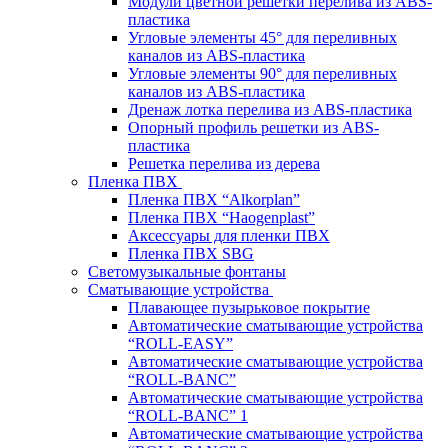
Модули цветной решетки перелива из ABS-
пластика
Угловые элементы 45° для переливных
каналов из ABS-пластика
Угловые элементы 90° для переливных
каналов из ABS-пластика
Дренаж лотка перелива из ABS-пластика
Опорный профиль решетки из ABS-
пластика
Решетка перелива из дерева
Пленка ПВХ
Пленка ПВХ “Alkorplan”
Пленка ПВХ “Haogenplast”
Аксессуары для пленки ПВХ
Пленка ПВХ SBG
Светомузыкальные фонтаны
Сматывающие устройства
Плавающее пузырьковое покрытие
Автоматические сматывающие устройства
“ROLL-EASY”
Автоматические сматывающие устройства
“ROLL-BANC”
Автоматические сматывающие устройства
“ROLL-BANC” 1
Автоматические сматывающие устройства