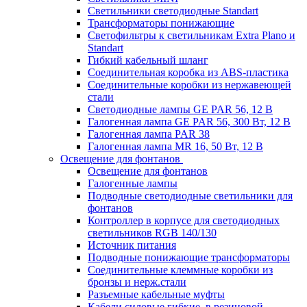
Светильники светодиодные Standart
Трансформаторы понижающие
Светофильтры к светильникам Extra Plano и
Standart
Гибкий кабельный шланг
Соединительная коробка из ABS-пластика
Соединительные коробки из нержавеющей
стали
Светодиодные лампы GE PAR 56, 12 В
Галогенная лампа GE PAR 56, 300 Вт, 12 В
Галогенная лампа PAR 38
Галогенная лампа MR 16, 50 Вт, 12 В
Освещение для фонтанов
Освещение для фонтанов
Галогенные лампы
Подводные светодиодные светильники для
фонтанов
Контроллер в корпусе для светодиодных
светильников RGB 140/130
Источник питания
Подводные понижающие трансформаторы
Соединительные клеммные коробки из
бронзы и нерж.стали
Разъемные кабельные муфты
Кабели силовые гибкие, в резиновой