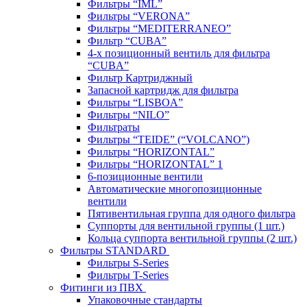
Фильтры “IML”
Фильтры “VERONA”
Фильтры “MEDITERRANEO”
Фильтр “CUBA”
4-х позиционный вентиль для фильтра
“CUBA”
Фильтр Картриджный
Запасной картридж для фильтра
Фильтры “LISBOA”
Фильтры “NILO”
Фильтраты
Фильтры “TEIDE” (“VOLСANO”)
Фильтры “HORIZONTAL”
Фильтры “HORIZONTAL” 1
6-позиционные вентили
Автоматические многопозиционные
вентили
Пятивентильная группа для одного фильтра
Суппорты для вентильной группы (1 шт.)
Кольца суппорта вентильной группы (2 шт.)
Фильтры STANDARD
Фильтры S-Series
Фильтры T-Series
Фитинги из ПВХ
Упаковочные стандарты