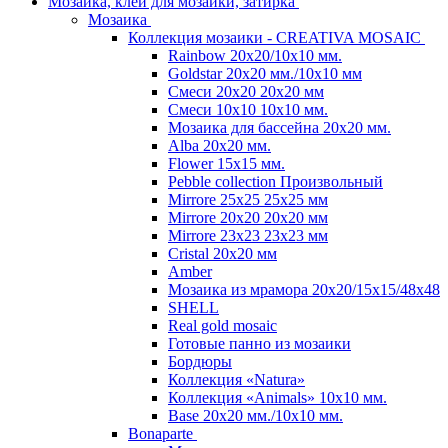
Мозаика, клей для мозаики, затирка
Мозаика
Коллекция мозаики - CREATIVA MOSAIC
Rainbow 20x20/10х10 мм.
Goldstar 20х20 мм./10х10 мм
Смеси 20х20 20х20 мм
Смеси 10х10 10x10 мм.
Мозаика для бассейна 20x20 мм.
Alba 20x20 мм.
Flower 15x15 мм.
Pebble collection Произвольный
Mirrore 25х25 25x25 мм
Mirrore 20х20 20x20 мм
Mirrore 23х23 23x23 мм
Cristal 20х20 мм
Amber
Мозаика из мрамора 20х20/15х15/48х48
SHELL
Real gold mosaic
Готовые панно из мозаики
Бордюры
Коллекция «Natura»
Коллекция «Animals» 10х10 мм.
Base 20x20 мм./10х10 мм.
Bonaparte