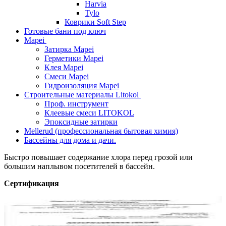
Harvia
Tylo
Коврики Soft Step
Готовые бани под ключ
Mapei
Затирка Mapei
Герметики Mapei
Клея Mapei
Смеси Mapei
Гидроизоляция Mapei
Строительные материалы Litokol
Проф. инструмент
Клеевые смеси LITOKOL
Эпоксидные затирки
Mellerud (профессиональная бытовая химия)
Бассейны для дома и дачи.
Быстро повышает содержание хлора перед грозой или
большим наплывом посетителей в бассейн.
Сертификация