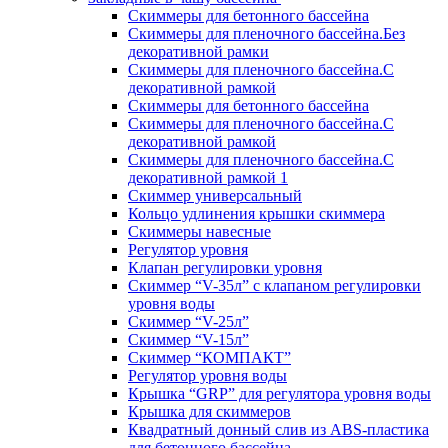
Скиммеры для бетонного бассейна
Скиммеры для пленочного бассейна.Без
декоративной рамки
Скиммеры для пленочного бассейна.С
декоративной рамкой
Скиммеры для бетонного бассейна
Скиммеры для пленочного бассейна.С
декоративной рамкой
Скиммеры для пленочного бассейна.С
декоративной рамкой 1
Скиммер универсальный
Кольцо удлинения крышки скиммера
Скиммеры навесные
Регулятор уровня
Клапан регулировки уровня
Скиммер “V-35л” с клапаном регулировки
уровня воды
Скиммер “V-25л”
Скиммер “V-15л”
Скиммер “КОМПАКТ”
Регулятор уровня воды
Крышка “GRP” для регулятора уровня воды
Крышка для скиммеров
Квадратный донный слив из ABS-пластика
для бетонного бассейна