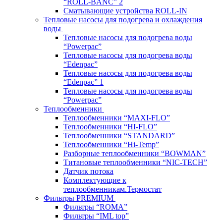
“ROLL-BANC” 2
Сматывающие устройства ROLL-IN
Тепловые насосы для подогрева и охлаждения
воды
Тепловые насосы для подогрева воды
“Powerpac”
Тепловые насосы для подогрева воды
“Edenpac”
Тепловые насосы для подогрева воды
“Edenpac” 1
Тепловые насосы для подогрева воды
“Powerpac”
Теплообменники
Теплообменники “MAXI-FLO”
Теплообменники “HI-FLO”
Теплообменники “STANDARD”
Теплообменники “Hi-Temp”
Разборные теплообменники “BOWMAN”
Титановые теплообменники “NIC-TECH”
Датчик потока
Комплектующие к
теплообменникам.Термостат
Фильтры PREMIUM
Фильтры “ROMA”
Фильтры “IML top”