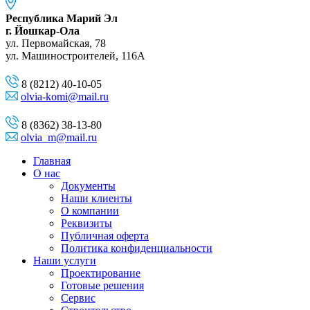
Республика Марий Эл
г. Йошкар-Ола
ул. Первомайская, 78
ул. Машиностроителей, 116A
8 (8212) 40-10-05
olvia-komi@mail.ru
8 (8362) 38-13-80
olvia_m@mail.ru
Главная
О нас
Документы
Наши клиенты
О компании
Реквизиты
Публичная оферта
Политика конфиденциальности
Наши услуги
Проектирование
Готовые решения
Сервис