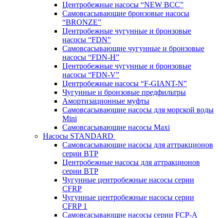
Центробежные насосы “NEW BCC”
Самовсасывающие бронзовые насосы
“BRONZE”
Центробежные чугунные и бронзовые
насосы “FDN”
Самовсасывающие чугунные и бронзовые
насосы “FDN-Н”
Центробежные чугунные и бронзовые
насосы “FDN-V”
Центробежные насосы “F-GIANT-N”
Чугунные и бронзовые предфильтры
Амортизационные муфты
Самовсасывающие насосы для морской воды
Mini
Самовсасывающие насосы Maxi
Насосы STANDARD
Самовсасывающие насосы для аттракционов
серии BTP
Центробежные насосы для аттракционов
серии BTP
Чугунные центробежные насосы серии
CFRP
Чугунные центробежные насосы серии
CFRP 1
Самовсасывающие насосы серии FCP-A