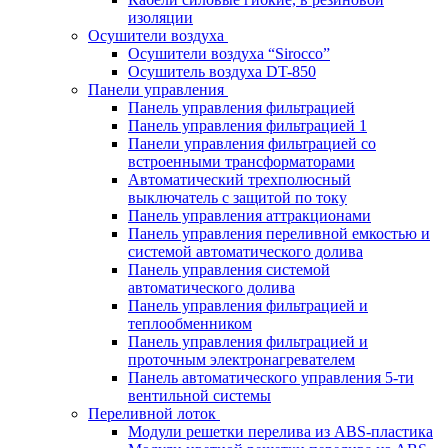
изоляции
Осушители воздуха
Осушители воздуха “Sirocco”
Осушитель воздуха DT-850
Панели управления
Панель управления фильтрацией
Панель управления фильтрацией 1
Панели управления фильтрацией cо
встроенными трансформаторами
Автоматический трехполюсный
выключатель с защитой по току
Панель управления аттракционами
Панель управления переливной емкостью и
системой автоматического долива
Панель управления системой
автоматического долива
Панель управления фильтрацией и
теплообменником
Панель управления фильтрацией и
проточным электронагревателем
Панель автоматического управления 5-ти
вентильной системы
Переливной лоток
Модули решетки перелива из ABS-пластика