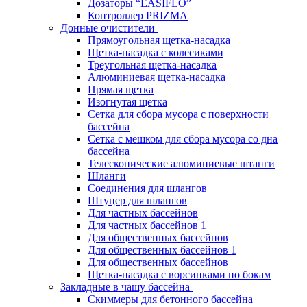
Дозаторы “EASIFLO”
Контроллер PRIZMA
Донные очистители
Прямоугольная щетка-насадка
Щетка-насадка с колесиками
Треугольная щетка-насадка
Алюминиевая щетка-насадка
Прямая щетка
Изогнутая щетка
Сетка для сбора мусора с поверхности
бассейна
Сетка с мешком для сбора мусора со дна
бассейна
Телескопические алюминиевые штанги
Шланги
Соединения для шлангов
Штуцер для шлангов
Для частных бассейнов
Для частных бассейнов 1
Для общественных бассейнов
Для общественных бассейнов 1
Для общественных бассейнов
Щетка-насадка с ворсинками по бокам
Закладные в чашу бассейна
Скиммеры для бетонного бассейна