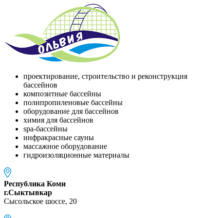
проектирование, строительство и реконструкция
бассейнов
композитные бассейны
полипропиленовые бассейны
оборудование для бассейнов
химия для бассейнов
spa-бассейны
инфракрасные сауны
массажное оборудование
гидроизоляционные материалы
Республика Коми
г.Сыктывкар
Сысольское шоссе, 20