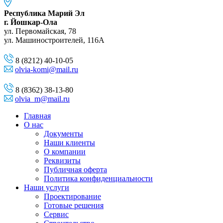
Республика Марий Эл
г. Йошкар-Ола
ул. Первомайская, 78
ул. Машиностроителей, 116A
8 (8212) 40-10-05
olvia-komi@mail.ru
8 (8362) 38-13-80
olvia_m@mail.ru
Главная
О нас
Документы
Наши клиенты
О компании
Реквизиты
Публичная оферта
Политика конфиденциальности
Наши услуги
Проектирование
Готовые решения
Сервис