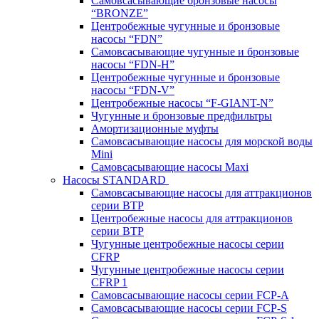
Самовсасывающие бронзовые насосы
“BRONZE”
Центробежные чугунные и бронзовые
насосы “FDN”
Самовсасывающие чугунные и бронзовые
насосы “FDN-Н”
Центробежные чугунные и бронзовые
насосы “FDN-V”
Центробежные насосы “F-GIANT-N”
Чугунные и бронзовые предфильтры
Амортизационные муфты
Самовсасывающие насосы для морской воды
Mini
Самовсасывающие насосы Maxi
Насосы STANDARD
Самовсасывающие насосы для аттракционов
серии BTP
Центробежные насосы для аттракционов
серии BTP
Чугунные центробежные насосы серии
CFRP
Чугунные центробежные насосы серии
CFRP 1
Самовсасывающие насосы серии FCP-A
Самовсасывающие насосы серии FCP-S