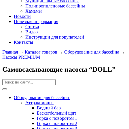
Муниципальные бассейны
Полипропиленовые бассейны
Хамамы
Новости
Полезная информация
Статьи
Видео
Инструкции для покупателей
Контакты
Главная
→
Каталог товаров
→
Оборудование для бассейна
→
Насосы PREMIUM
Самовсасывающие насосы “DOLL”
Оборудование для бассейна
Аттракционы
Водный бар
Баскетбольный щит
Горка с поворотом 1
Горка с поворотом 2
Горка с поворотом 3