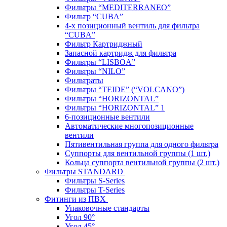
Фильтры “MEDITERRANEO”
Фильтр “CUBA”
4-х позиционный вентиль для фильтра
“CUBA”
Фильтр Картриджный
Запасной картридж для фильтра
Фильтры “LISBOA”
Фильтры “NILO”
Фильтраты
Фильтры “TEIDE” (“VOLСANO”)
Фильтры “HORIZONTAL”
Фильтры “HORIZONTAL” 1
6-позиционные вентили
Автоматические многопозиционные
вентили
Пятивентильная группа для одного фильтра
Суппорты для вентильной группы (1 шт.)
Кольца суппорта вентильной группы (2 шт.)
Фильтры STANDARD
Фильтры S-Series
Фильтры T-Series
Фитинги из ПВХ
Упаковочные стандарты
Угол 90°
Угол 45°