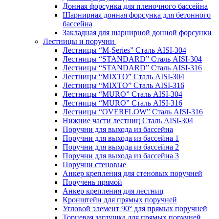
Донная форсунка для пленочного бассейна
Шарнирная донная форсунка для бетонного
бассейна
Закладная для шарнирной донной форсунки
Лестницы и поручни
Лестницы “M-Series” Сталь AISI-304
Лестницы “STANDARD” Сталь AISI-304
Лестницы “STANDARD” Сталь AISI-316
Лестницы “MIXTO” Сталь AISI-304
Лестницы “MIXTO” Сталь AISI-316
Лестницы “MURO” Сталь AISI-304
Лестницы “MURO” Сталь AISI-316
Лестницы “OVERFLOW” Сталь AISI-316
Нижние части лестниц Сталь AISI-304
Поручни для выхода из бассейна
Поручни для выхода из бассейна 1
Поручни для выхода из бассейна 2
Поручни для выхода из бассейна 3
Поручни стеновые
Анкер крепления для стеновых поручней
Поручень прямой
Анкер крепления для лестниц
Кронштейн для прямых поручней
Угловой элемент 90° для прямых поручней
Торцевая заглушка для прямых поручней