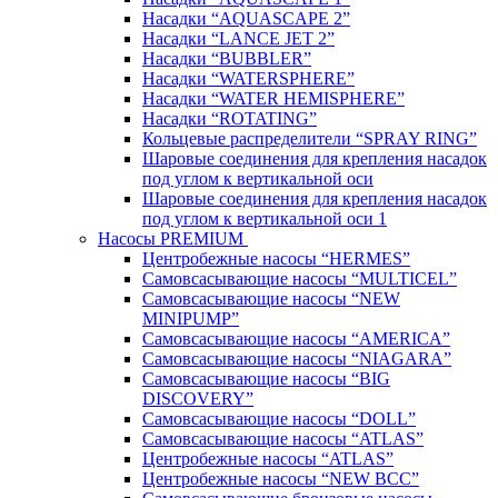
Насадки “AQUASCAPE 2”
Насадки “LANCE JET 2”
Насадки “BUBBLER”
Насадки “WATERSPHERE”
Насадки “WATER HEMISPHERE”
Насадки “ROTATING”
Кольцевые распределители “SPRAY RING”
Шаровые соединения для крепления насадок
под углом к вертикальной оси
Шаровые соединения для крепления насадок
под углом к вертикальной оси 1
Насосы PREMIUM
Центробежные насосы “HERMES”
Самовсасывающие насосы “MULTICEL”
Самовсасывающие насосы “NEW
MINIPUMP”
Самовсасывающие насосы “AMERICA”
Самовсасывающие насосы “NIAGARA”
Самовсасывающие насосы “BIG
DISCOVERY”
Самовсасывающие насосы “DOLL”
Самовсасывающие насосы “ATLAS”
Центробежные насосы “ATLAS”
Центробежные насосы “NEW BCC”