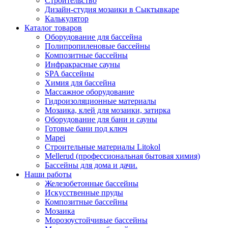
Строительство
Дизайн-студия мозаики в Сыктывкаре
Калькулятор
Каталог товаров
Оборудование для бассейна
Полипропиленовые бассейны
Композитные бассейны
Инфракрасные сауны
SPA бассейны
Химия для бассейна
Массажное оборудование
Гидроизоляционные материалы
Мозаика, клей для мозаики, затирка
Оборудование для бани и сауны
Готовые бани под ключ
Mapei
Строительные материалы Litokol
Mellerud (профессиональная бытовая химия)
Бассейны для дома и дачи.
Наши работы
Железобетонные бассейны
Искусственные пруды
Композитные бассейны
Мозаика
Морозоустойчивые бассейны