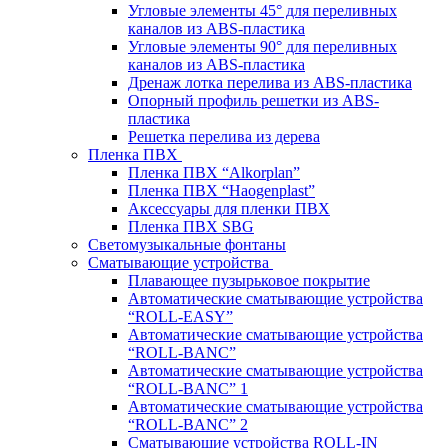
Угловые элементы 45° для переливных
каналов из ABS-пластика
Угловые элементы 90° для переливных
каналов из ABS-пластика
Дренаж лотка перелива из ABS-пластика
Опорный профиль решетки из ABS-
пластика
Решетка перелива из дерева
Пленка ПВХ
Пленка ПВХ “Alkorplan”
Пленка ПВХ “Haogenplast”
Аксессуары для пленки ПВХ
Пленка ПВХ SBG
Светомузыкальные фонтаны
Сматывающие устройства
Плавающее пузырьковое покрытие
Автоматические сматывающие устройства
“ROLL-EASY”
Автоматические сматывающие устройства
“ROLL-BANC”
Автоматические сматывающие устройства
“ROLL-BANC” 1
Автоматические сматывающие устройства
“ROLL-BANC” 2
Сматывающие устройства ROLL-IN