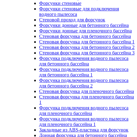
Форсунки стеновые
Форсунки стеновые для подключения
водного пылесоса
Стеновой проход для форсунок
Форсунки донные для бетонного бассейна
Форсунки донные для пленочного бассейна
Стеновая форсунка для бетонного бассейна
Стеновая форсунка для бетонного бассейна 1
Стеновая форсунка для бетонного бассейна 2
Стеновая форсунка для бетонного бассейна 3
Форсунка подключения водного пылесоса
для бетонного бассейна
Форсунка подключения водного пылесоса
для бетонного бассейна 1
Форсунка подключения водного пылесоса
для бетонного бассейна 2
Стеновая форсунка для пленочного бассейна
Стеновая форсунка для пленочного бассейна
1
Форсунка подключения водного пылесоса
для пленочного бассейна
Форсунка подключения водного пылесоса
для пленочного бассейна 1
Закладные из ABS-пластика для форсунок
Донная форсунка для бетонного бассейна