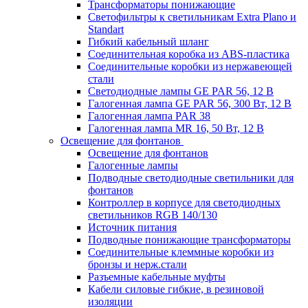
Трансформаторы понижающие
Светофильтры к светильникам Extra Plano и
Standart
Гибкий кабельный шланг
Соединительная коробка из ABS-пластика
Соединительные коробки из нержавеющей
стали
Светодиодные лампы GE PAR 56, 12 В
Галогенная лампа GE PAR 56, 300 Вт, 12 В
Галогенная лампа PAR 38
Галогенная лампа MR 16, 50 Вт, 12 В
Освещение для фонтанов
Освещение для фонтанов
Галогенные лампы
Подводные светодиодные светильники для
фонтанов
Контроллер в корпусе для светодиодных
светильников RGB 140/130
Источник питания
Подводные понижающие трансформаторы
Соединительные клеммные коробки из
бронзы и нерж.стали
Разъемные кабельные муфты
Кабели силовые гибкие, в резиновой
изоляции