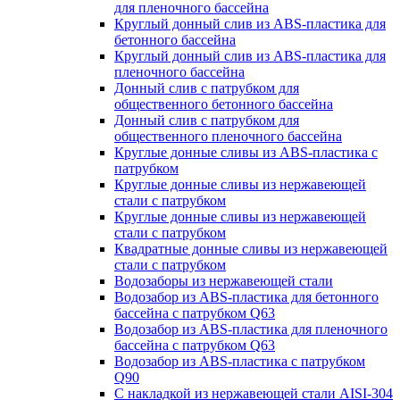
для пленочного бассейна
Круглый донный слив из ABS-пластика для
бетонного бассейна
Круглый донный слив из ABS-пластика для
пленочного бассейна
Донный слив с патрубком для
общественного бетонного бассейна
Донный слив с патрубком для
общественного пленочного бассейна
Круглые донные сливы из ABS-пластика с
патрубком
Круглые донные сливы из нержавеющей
стали с патрубком
Круглые донные сливы из нержавеющей
стали с патрубком
Квадратные донные сливы из нержавеющей
стали с патрубком
Водозаборы из нержавеющей стали
Водозабор из ABS-пластика для бетонного
бассейна с патрубком Q63
Водозабор из ABS-пластика для пленочного
бассейна с патрубком Q63
Водозабор из ABS-пластика с патрубком
Q90
С накладкой из нержавеющей стали AISI-304