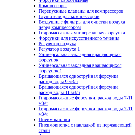
Форсунки барботажные
Компрессоры
Перепускные клапаны для компрессоров
Глушители для компрессоров
Воздушные фильтры для очистки воздуха
перед компрессором
Гидромассажная универсальная форсунка
Форсунки для искусственного течения
Регулятор воздуха
Регулятор воздуха 1
Универсальная закладная вращающихся
форсунок
Универсальная закладная вращающихся
форсунок 1
Вращающаяся одноструйная форсунка,
расход воды 9 м3/ч
Вращающаяся одноструйная форсунка,
расход воды 11 м3/ч
Гидромассажные форсунки, расход воды 7-11
м3/ч
Гидромассажные форсунки, расход воды 7-11
м3/ч
Пневмокнопки
Пневмокнопка с накладкой из нержавеющей
стали