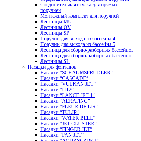
Соединительная втулка для прямых
поручней
Монтажный комплект для поручней
Лестницы MU
Лестницы OV
Лестницы SP
Поручни для выхода из бассейна 4
Поручни для выхода из бассейна 5
Лестница для сборно-разборных бассейнов
Лестница для сборно-разборных бассейнов
Лестницы SL
Насадки для фонтанов
Насадки “SCHAUMSPRUDLER”
Насадки “CASCADE”
Насадки “VULKAN JET”
Насадки “LILY”
Насадки “LANCE JET 1”
Насадки “AERATING”
Насадки “FLEUR DE LIS”
Насадки “TULIP”
Насадки “WATER BELL”
Насадки “JET CLUSTER”
Насадки “FINGER JET”
Насадки “FAN JET”
Насадки “AQUASCAPE 1”