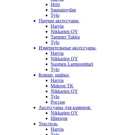
Helo
Saunansydan
Tylo
Прочие аксессуары
Harvia
Nikkarien OY
Tammer Tukku
Tylo
Измерительные аксессуары
Harvia
Nikkarien OY
Suomen Lampomittari
Tylo
Ковши, шайки
Harvia
Makron TK
Nikkarien OY
Tylo
Россия
Аксессуары для каминов
Nikkarien OY
Швецов
Текстиль
Harvia
Tylo