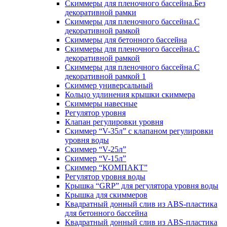
Скиммеры для пленочного бассейна.Без
декоративной рамки
Скиммеры для пленочного бассейна.С
декоративной рамкой
Скиммеры для бетонного бассейна
Скиммеры для пленочного бассейна.С
декоративной рамкой
Скиммеры для пленочного бассейна.С
декоративной рамкой 1
Скиммер универсальный
Кольцо удлинения крышки скиммера
Скиммеры навесные
Регулятор уровня
Клапан регулировки уровня
Скиммер “V-35л” с клапаном регулировки
уровня воды
Скиммер “V-25л”
Скиммер “V-15л”
Скиммер “КОМПАКТ”
Регулятор уровня воды
Крышка “GRP” для регулятора уровня воды
Крышка для скиммеров
Квадратный донный слив из ABS-пластика
для бетонного бассейна
Квадратный донный слив из ABS-пластика