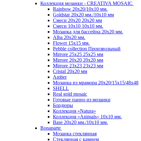
Коллекция мозаики - CREATIVA MOSAIC
Rainbow 20x20/10х10 мм.
Goldstar 20х20 мм./10х10 мм
Смеси 20х20 20х20 мм
Смеси 10х10 10x10 мм.
Мозаика для бассейна 20x20 мм.
Alba 20x20 мм.
Flower 15x15 мм.
Pebble collection Произвольный
Mirrore 25х25 25x25 мм
Mirrore 20х20 20x20 мм
Mirrore 23х23 23x23 мм
Cristal 20х20 мм
Amber
Мозаика из мрамора 20х20/15х15/48х48
SHELL
Real gold mosaic
Готовые панно из мозаики
Бордюры
Коллекция «Natura»
Коллекция «Animals» 10х10 мм.
Base 20x20 мм./10х10 мм.
Bonaparte
Мозаика стеклянная
Стеклянная с камнем