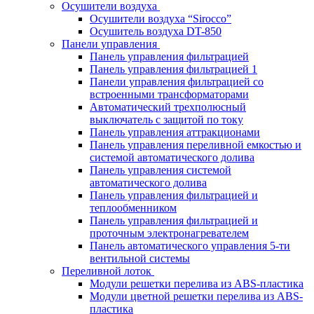
Осушители воздуха
Осушители воздуха “Sirocco”
Осушитель воздуха DT-850
Панели управления
Панель управления фильтрацией
Панель управления фильтрацией 1
Панели управления фильтрацией cо
встроенными трансформаторами
Автоматический трехполюсный
выключатель с защитой по току
Панель управления аттракционами
Панель управления переливной емкостью и
системой автоматического долива
Панель управления системой
автоматического долива
Панель управления фильтрацией и
теплообменником
Панель управления фильтрацией и
проточным электронагревателем
Панель автоматического управления 5-ти
вентильной системы
Переливной лоток
Модули решетки перелива из ABS-пластика
Модули цветной решетки перелива из ABS-
пластика