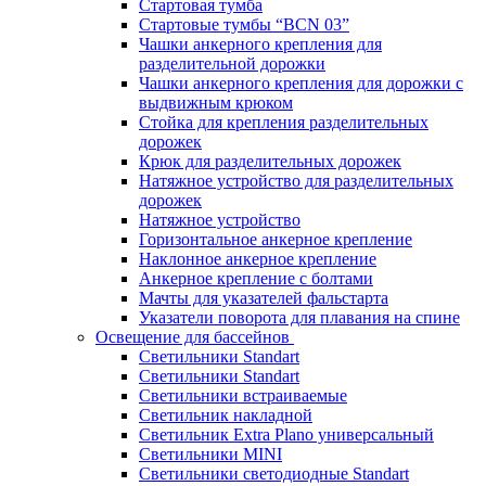
Стартовая тумба
Стартовые тумбы “BCN 03”
Чашки анкерного крепления для
разделительной дорожки
Чашки анкерного крепления для дорожки с
выдвижным крюком
Стойка для крепления разделительных
дорожек
Крюк для разделительных дорожек
Натяжное устройство для разделительных
дорожек
Натяжное устройство
Горизонтальное анкерное крепление
Наклонное анкерное крепление
Анкерное крепление с болтами
Мачты для указателей фальстарта
Указатели поворота для плавания на спине
Освещение для бассейнов
Светильники Standart
Светильники Standart
Светильники встраиваемые
Светильник накладной
Светильник Extra Plano универсальный
Светильники MINI
Светильники светодиодные Standart