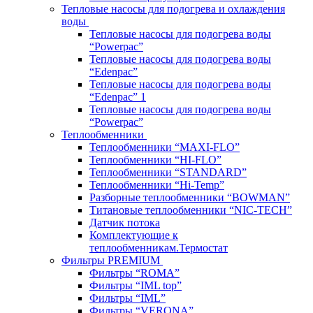
Тепловые насосы для подогрева и охлаждения
воды
Тепловые насосы для подогрева воды
“Powerpac”
Тепловые насосы для подогрева воды
“Edenpac”
Тепловые насосы для подогрева воды
“Edenpac” 1
Тепловые насосы для подогрева воды
“Powerpac”
Теплообменники
Теплообменники “MAXI-FLO”
Теплообменники “HI-FLO”
Теплообменники “STANDARD”
Теплообменники “Hi-Temp”
Разборные теплообменники “BOWMAN”
Титановые теплообменники “NIC-TECH”
Датчик потока
Комплектующие к
теплообменникам.Термостат
Фильтры PREMIUM
Фильтры “ROMA”
Фильтры “IML top”
Фильтры “IML”
Фильтры “VERONA”