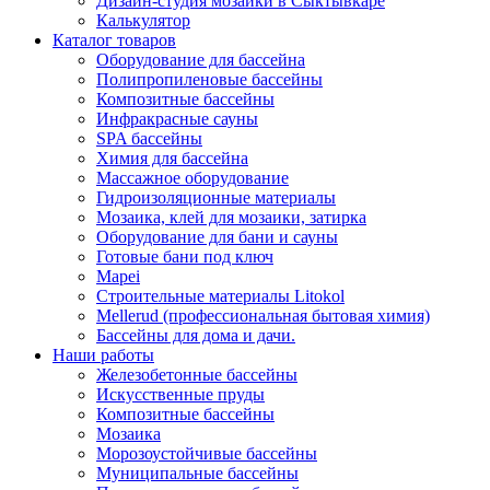
Дизайн-студия мозаики в Сыктывкаре
Калькулятор
Каталог товаров
Оборудование для бассейна
Полипропиленовые бассейны
Композитные бассейны
Инфракрасные сауны
SPA бассейны
Химия для бассейна
Массажное оборудование
Гидроизоляционные материалы
Мозаика, клей для мозаики, затирка
Оборудование для бани и сауны
Готовые бани под ключ
Mapei
Строительные материалы Litokol
Mellerud (профессиональная бытовая химия)
Бассейны для дома и дачи.
Наши работы
Железобетонные бассейны
Искусственные пруды
Композитные бассейны
Мозаика
Морозоустойчивые бассейны
Муниципальные бассейны