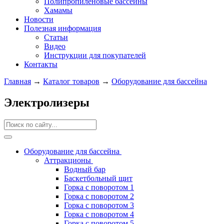
Полипропиленовые бассейны
Хамамы
Новости
Полезная информация
Статьи
Видео
Инструкции для покупателей
Контакты
Главная
→
Каталог товаров
→
Оборудование для бассейна
Электролизеры
Оборудование для бассейна
Аттракционы
Водный бар
Баскетбольный щит
Горка с поворотом 1
Горка с поворотом 2
Горка с поворотом 3
Горка с поворотом 4
Горка с поворотом 5