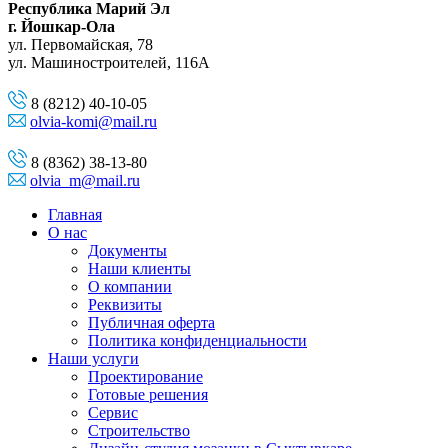
Республика Марий Эл
г. Йошкар-Ола
ул. Первомайская, 78
ул. Машиностроителей, 116A
8 (8212) 40-10-05
olvia-komi@mail.ru
8 (8362) 38-13-80
olvia_m@mail.ru
Главная
О нас
Документы
Наши клиенты
О компании
Реквизиты
Публичная оферта
Политика конфиденциальности
Наши услуги
Проектирование
Готовые решения
Сервис
Строительство