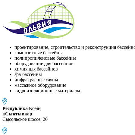
проектирование, строительство и реконструкция бассейн
композитные бассейны
полипропиленовые бассейны
оборудование для бассейнов
химия для бассейнов
spa-бассейны
инфракрасные сауны
массажное оборудование
гидроизоляционные материалы
Республика Коми
г.Сыктывкар
Сысольское шоссе, 20