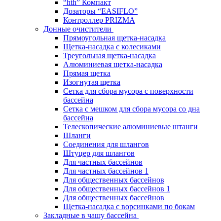
“hth” Компакт
Дозаторы “EASIFLO”
Контроллер PRIZMA
Донные очистители
Прямоугольная щетка-насадка
Щетка-насадка с колесиками
Треугольная щетка-насадка
Алюминиевая щетка-насадка
Прямая щетка
Изогнутая щетка
Сетка для сбора мусора с поверхности
бассейна
Сетка с мешком для сбора мусора со дна
бассейна
Телескопические алюминиевые штанги
Шланги
Соединения для шлангов
Штуцер для шлангов
Для частных бассейнов
Для частных бассейнов 1
Для общественных бассейнов
Для общественных бассейнов 1
Для общественных бассейнов
Щетка-насадка с ворсинками по бокам
Закладные в чашу бассейна