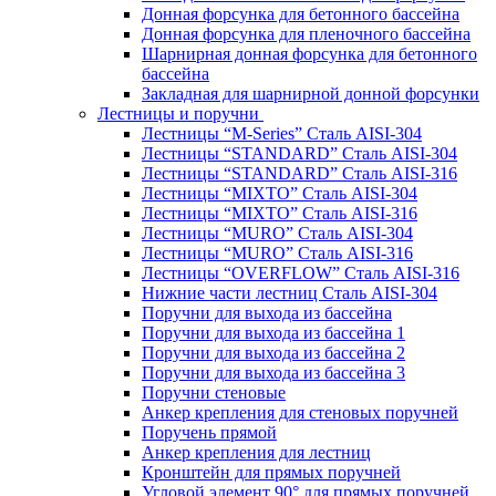
Донная форсунка для бетонного бассейна
Донная форсунка для пленочного бассейна
Шарнирная донная форсунка для бетонного
бассейна
Закладная для шарнирной донной форсунки
Лестницы и поручни
Лестницы “M-Series” Сталь AISI-304
Лестницы “STANDARD” Сталь AISI-304
Лестницы “STANDARD” Сталь AISI-316
Лестницы “MIXTO” Сталь AISI-304
Лестницы “MIXTO” Сталь AISI-316
Лестницы “MURO” Сталь AISI-304
Лестницы “MURO” Сталь AISI-316
Лестницы “OVERFLOW” Сталь AISI-316
Нижние части лестниц Сталь AISI-304
Поручни для выхода из бассейна
Поручни для выхода из бассейна 1
Поручни для выхода из бассейна 2
Поручни для выхода из бассейна 3
Поручни стеновые
Анкер крепления для стеновых поручней
Поручень прямой
Анкер крепления для лестниц
Кронштейн для прямых поручней
Угловой элемент 90° для прямых поручней