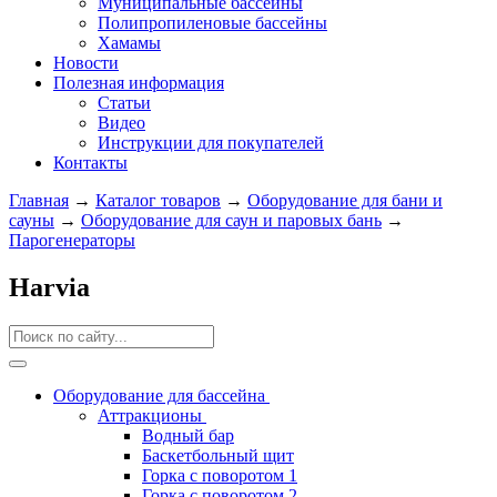
Муниципальные бассейны
Полипропиленовые бассейны
Хамамы
Новости
Полезная информация
Статьи
Видео
Инструкции для покупателей
Контакты
Главная
→
Каталог товаров
→
Оборудование для бани и
сауны
→
Оборудование для саун и паровых бань
→
Парогенераторы
Harvia
Оборудование для бассейна
Аттракционы
Водный бар
Баскетбольный щит
Горка с поворотом 1
Горка с поворотом 2