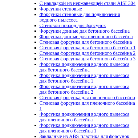
С накладкой из нержавеющей стали AISI-304
Форсунки стеновые
Форсунки стеновые для подключения
водного пылесоса
Стеновой проход для форсунок
Форсунки донные для бетонного бассейна
Форсунки донные для пленочного бассейна
Стеновая форсунка для бетонного бассейна
Стеновая форсунка для бетонного бассейна 1
Стеновая форсунка для бетонного бассейна 2
Стеновая форсунка для бетонного бассейна 3
Форсунка подключения водного пылесоса
для бетонного бассейна
Форсунка подключения водного пылесоса
для бетонного бассейна 1
Форсунка подключения водного пылесоса
для бетонного бассейна 2
Стеновая форсунка для пленочного бассейна
Стеновая форсунка для пленочного бассейна
1
Форсунка подключения водного пылесоса
для пленочного бассейна
Форсунка подключения водного пылесоса
для пленочного бассейна 1
Закладные из ABS-пластика для форсунок