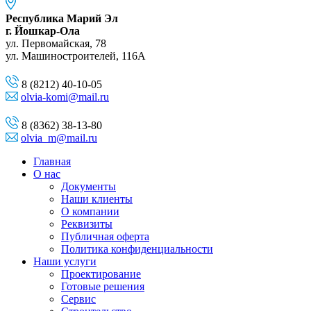
Республика Марий Эл
г. Йошкар-Ола
ул. Первомайская, 78
ул. Машиностроителей, 116A
8 (8212) 40-10-05
olvia-komi@mail.ru
8 (8362) 38-13-80
olvia_m@mail.ru
Главная
О нас
Документы
Наши клиенты
О компании
Реквизиты
Публичная оферта
Политика конфиденциальности
Наши услуги
Проектирование
Готовые решения
Сервис