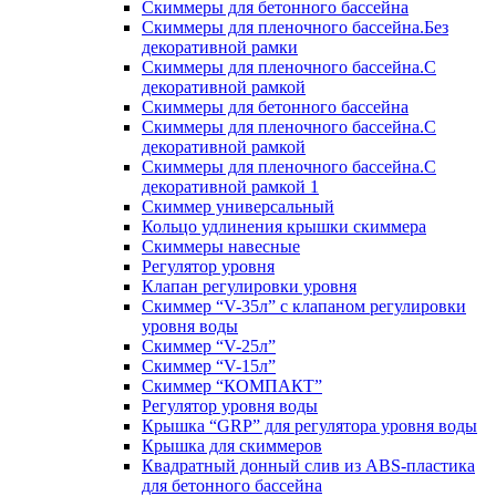
Скиммеры для бетонного бассейна
Скиммеры для пленочного бассейна.Без
декоративной рамки
Скиммеры для пленочного бассейна.С
декоративной рамкой
Скиммеры для бетонного бассейна
Скиммеры для пленочного бассейна.С
декоративной рамкой
Скиммеры для пленочного бассейна.С
декоративной рамкой 1
Скиммер универсальный
Кольцо удлинения крышки скиммера
Скиммеры навесные
Регулятор уровня
Клапан регулировки уровня
Скиммер “V-35л” с клапаном регулировки
уровня воды
Скиммер “V-25л”
Скиммер “V-15л”
Скиммер “КОМПАКТ”
Регулятор уровня воды
Крышка “GRP” для регулятора уровня воды
Крышка для скиммеров
Квадратный донный слив из ABS-пластика
для бетонного бассейна