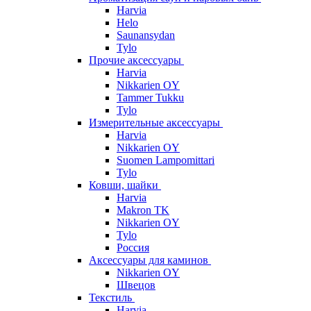
Harvia
Helo
Saunansydan
Tylo
Прочие аксессуары
Harvia
Nikkarien OY
Tammer Tukku
Tylo
Измерительные аксессуары
Harvia
Nikkarien OY
Suomen Lampomittari
Tylo
Ковши, шайки
Harvia
Makron TK
Nikkarien OY
Tylo
Россия
Аксессуары для каминов
Nikkarien OY
Швецов
Текстиль
Harvia