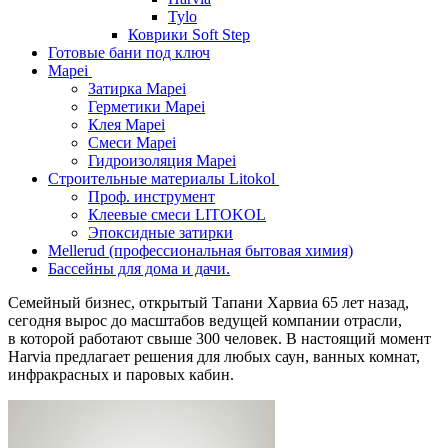
Tylo
Коврики Soft Step
Готовые бани под ключ
Mapei
Затирка Mapei
Герметики Mapei
Клея Mapei
Смеси Mapei
Гидроизоляция Mapei
Строительные материалы Litokol
Проф. инструмент
Клеевые смеси LITOKOL
Эпоксидные затирки
Mellerud (профессиональная бытовая химия)
Бассейны для дома и дачи.
Семейный бизнес, открытый Тапани Харвиа 65 лет назад,
сегодня вырос до масштабов ведущей компании отрасли,
в которой работают свыше 300 человек. В настоящий момент
Harvia предлагает решения для любых саун, ванных комнат,
инфракрасных и паровых кабин.