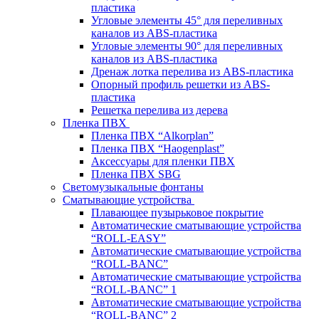
пластика
Угловые элементы 45° для переливных
каналов из ABS-пластика
Угловые элементы 90° для переливных
каналов из ABS-пластика
Дренаж лотка перелива из ABS-пластика
Опорный профиль решетки из ABS-
пластика
Решетка перелива из дерева
Пленка ПВХ
Пленка ПВХ “Alkorplan”
Пленка ПВХ “Haogenplast”
Аксессуары для пленки ПВХ
Пленка ПВХ SBG
Светомузыкальные фонтаны
Сматывающие устройства
Плавающее пузырьковое покрытие
Автоматические сматывающие устройства
“ROLL-EASY”
Автоматические сматывающие устройства
“ROLL-BANC”
Автоматические сматывающие устройства
“ROLL-BANC” 1
Автоматические сматывающие устройства
“ROLL-BANC” 2