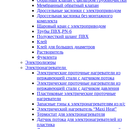
Обратный клапан с фильтром грубойочистки
Мембранный обратный клапан
Дроссельные заслонки с электроприводом
Дроссельная заслонка без монтажного
комплекта
Шаровый кран с электроприводом
Трубы ПВХ,PN-6
Полужесткий шланг ПВХ
Клей
Клей для больших диаметров
Растворитель
Фумлента
Электролизеры
Электронагреватели
Электрические проточные нагреватели из
нержавеющей стали с датчиком потока
Электрические проточные нагреватели из
нержавеющей стали с датчиком давления
Пластиковые электрические проточные
нагреватели
Запасные тэны к электронагревателям из н/с
Электрический нагреватель “Maxi Heat”
Термостат для электронагревателя
Датчик потока для электронагревателей из
пластика