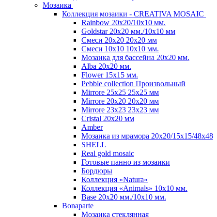
Мозаика
Коллекция мозаики - CREATIVA MOSAIC
Rainbow 20x20/10х10 мм.
Goldstar 20х20 мм./10х10 мм
Смеси 20х20 20х20 мм
Смеси 10х10 10x10 мм.
Мозаика для бассейна 20x20 мм.
Alba 20x20 мм.
Flower 15x15 мм.
Pebble collection Произвольный
Mirrore 25х25 25x25 мм
Mirrore 20х20 20x20 мм
Mirrore 23х23 23x23 мм
Cristal 20х20 мм
Amber
Мозаика из мрамора 20х20/15х15/48х48
SHELL
Real gold mosaic
Готовые панно из мозаики
Бордюры
Коллекция «Natura»
Коллекция «Animals» 10х10 мм.
Base 20x20 мм./10х10 мм.
Bonaparte
Мозаика стеклянная