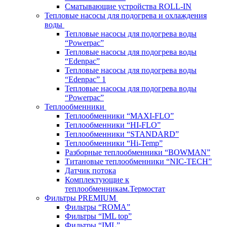
Сматывающие устройства ROLL-IN
Тепловые насосы для подогрева и охлаждения
воды
Тепловые насосы для подогрева воды
“Powerpac”
Тепловые насосы для подогрева воды
“Edenpac”
Тепловые насосы для подогрева воды
“Edenpac” 1
Тепловые насосы для подогрева воды
“Powerpac”
Теплообменники
Теплообменники “MAXI-FLO”
Теплообменники “HI-FLO”
Теплообменники “STANDARD”
Теплообменники “Hi-Temp”
Разборные теплообменники “BOWMAN”
Титановые теплообменники “NIC-TECH”
Датчик потока
Комплектующие к
теплообменникам.Термостат
Фильтры PREMIUM
Фильтры “ROMA”
Фильтры “IML top”
Фильтры “IML”