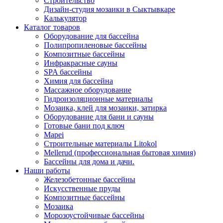
Строительство
Дизайн-студия мозаики в Сыктывкаре
Калькулятор
Каталог товаров
Оборудование для бассейна
Полипропиленовые бассейны
Композитные бассейны
Инфракрасные сауны
SPA бассейны
Химия для бассейна
Массажное оборудование
Гидроизоляционные материалы
Мозаика, клей для мозаики, затирка
Оборудование для бани и сауны
Готовые бани под ключ
Mapei
Строительные материалы Litokol
Mellerud (профессиональная бытовая химия)
Бассейны для дома и дачи.
Наши работы
Железобетонные бассейны
Искусственные пруды
Композитные бассейны
Мозаика
Морозоустойчивые бассейны