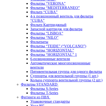
Фильтры “VERONA”
Фильтры “MEDITERRANEO”
Фильтр “CUBA”
4-х позиционный вентиль для фильтра
“CUBA”
Фильтр Картриджный
Запасной картридж для фильтра
Фильтры “LISBOA”
Фильтры “NILO”
Фильтраты
Фильтры “TEIDE” (“VOLСANO”)
Фильтры “HORIZONTAL”
Фильтры “HORIZONTAL” 1
6-позиционные вентили
Автоматические многопозиционные
вентили
Пятивентильная группа для одного фильтра
Суппорты для вентильной группы (1 шт.)
Кольца суппорта вентильной группы (2 шт.)
Фильтры STANDARD
Фильтры S-Series
Фильтры T-Series
Фитинги из ПВХ
Упаковочные стандарты
Угол 90°