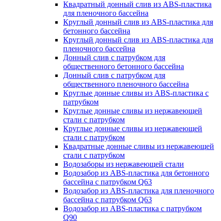
Квадратный донный слив из ABS-пластика
для пленочного бассейна
Круглый донный слив из ABS-пластика для
бетонного бассейна
Круглый донный слив из ABS-пластика для
пленочного бассейна
Донный слив с патрубком для
общественного бетонного бассейна
Донный слив с патрубком для
общественного пленочного бассейна
Круглые донные сливы из ABS-пластика с
патрубком
Круглые донные сливы из нержавеющей
стали с патрубком
Круглые донные сливы из нержавеющей
стали с патрубком
Квадратные донные сливы из нержавеющей
стали с патрубком
Водозаборы из нержавеющей стали
Водозабор из ABS-пластика для бетонного
бассейна с патрубком Q63
Водозабор из ABS-пластика для пленочного
бассейна с патрубком Q63
Водозабор из ABS-пластика с патрубком
Q90