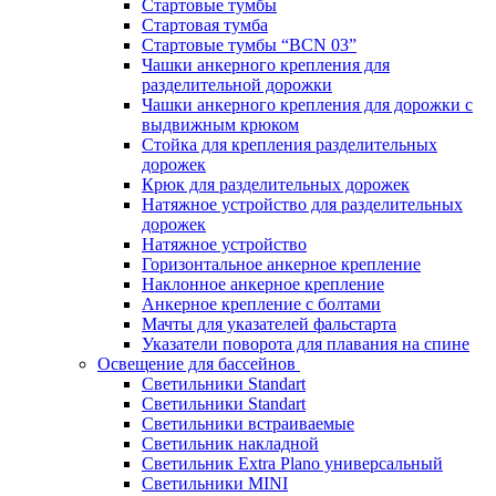
Стартовые тумбы
Стартовая тумба
Стартовые тумбы “BCN 03”
Чашки анкерного крепления для
разделительной дорожки
Чашки анкерного крепления для дорожки с
выдвижным крюком
Стойка для крепления разделительных
дорожек
Крюк для разделительных дорожек
Натяжное устройство для разделительных
дорожек
Натяжное устройство
Горизонтальное анкерное крепление
Наклонное анкерное крепление
Анкерное крепление с болтами
Мачты для указателей фальстарта
Указатели поворота для плавания на спине
Освещение для бассейнов
Светильники Standart
Светильники Standart
Светильники встраиваемые
Светильник накладной
Светильник Extra Plano универсальный
Светильники MINI