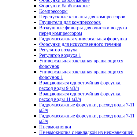
Форсунки барботажные
Форсунки барботажные
Компрессоры
Перепускные клапаны для компрессоров
Глушители для компрессоров
Воздушные фильтры для очистки воздуха
перед компрессором
Гидромассажная универсальная форсунка
Форсунки для искусственного течения
Регулятор воздуха
Регулятор воздуха 1
Универсальная закладная вращающихся
форсунок
Универсальная закладная вращающихся
форсунок 1
Вращающаяся одноструйная форсунка,
расход воды 9 м3/ч
Вращающаяся одноструйная форсунка,
расход воды 11 м3/ч
Гидромассажные форсунки, расход воды 7-11
м3/ч
Гидромассажные форсунки, расход воды 7-11
м3/ч
Пневмокнопки
Пневмокнопка с накладкой из нержавеющей