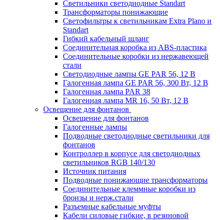
Светильники светодиодные Standart
Трансформаторы понижающие
Светофильтры к светильникам Extra Plano и
Standart
Гибкий кабельный шланг
Соединительная коробка из ABS-пластика
Соединительные коробки из нержавеющей
стали
Светодиодные лампы GE PAR 56, 12 В
Галогенная лампа GE PAR 56, 300 Вт, 12 В
Галогенная лампа PAR 38
Галогенная лампа MR 16, 50 Вт, 12 В
Освещение для фонтанов
Освещение для фонтанов
Галогенные лампы
Подводные светодиодные светильники для
фонтанов
Контроллер в корпусе для светодиодных
светильников RGB 140/130
Источник питания
Подводные понижающие трансформаторы
Соединительные клеммные коробки из
бронзы и нерж.стали
Разъемные кабельные муфты
Кабели силовые гибкие, в резиновой