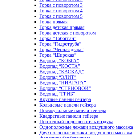
Горка с поворотом 3
Горка с поворотом 4
Горка с поворотом 5
Горка прямая
Горка детская прямая
Горка детская с поворотом
Горка “Тобогган”
Горка “Гидротруба”
Горка “Черная дыра”
Горка “Широкая”
Водопад “КОБРА”
Водопад “КОСТА”
Водопад “КАСКАД”
Водопад “ЭЛИТ”
Водопад “НИАГАРА”
Водопад “СТЕНОВОЙ”
Водопад “ГРИБ”
Круглые панели гейзера
Кольцевые панели гейзера
Прямоугольные панели гейзера
Квадратные панели гейзера
Проточный подогреватель воздуха
Однополосные лежаки воздушного массажа
Двухполосные лежаки воздушного массажа