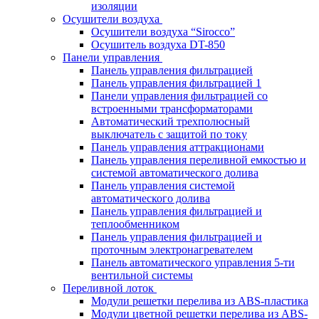
изоляции
Осушители воздуха
Осушители воздуха “Sirocco”
Осушитель воздуха DT-850
Панели управления
Панель управления фильтрацией
Панель управления фильтрацией 1
Панели управления фильтрацией cо
встроенными трансформаторами
Автоматический трехполюсный
выключатель с защитой по току
Панель управления аттракционами
Панель управления переливной емкостью и
системой автоматического долива
Панель управления системой
автоматического долива
Панель управления фильтрацией и
теплообменником
Панель управления фильтрацией и
проточным электронагревателем
Панель автоматического управления 5-ти
вентильной системы
Переливной лоток
Модули решетки перелива из ABS-пластика
Модули цветной решетки перелива из ABS-