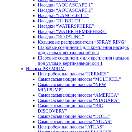
Насадки “AQUASCAPE 1”
Насадки “AQUASCAPE 2”
Насадки “LANCE JET 2”
Насадки “BUBBLER”
Насадки “WATERSPHERE”
Насадки “WATER HEMISPHERE”
Насадки “ROTATING”
Кольцевые распределители “SPRAY RING”
Шаровые соединения для крепления насадок
под углом к вертикальной оси
Шаровые соединения для крепления насадок
под углом к вертикальной оси 1
Насосы PREMIUM
Центробежные насосы “HERMES”
Самовсасывающие насосы “MULTICEL”
Самовсасывающие насосы “NEW
MINIPUMP”
Самовсасывающие насосы “AMERICA”
Самовсасывающие насосы “NIAGARA”
Самовсасывающие насосы “BIG
DISCOVERY”
Самовсасывающие насосы “DOLL”
Самовсасывающие насосы “ATLAS”
Центробежные насосы “ATLAS”