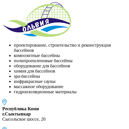
проектирование, строительство и реконструкция
бассейнов
композитные бассейны
полипропиленовые бассейны
оборудование для бассейнов
химия для бассейнов
spa-бассейны
инфракрасные сауны
массажное оборудование
гидроизоляционные материалы
Республика Коми
г.Сыктывкар
Сысольское шоссе, 20