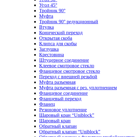
Угол 45°
Тройник 90°
Муфта
Тройник 90° редукционный
Втулка
Конический переход
Открытая скоба
Клипса для скобы
Заглушка
Крестовина
Штуцерное соединение
Клеевое смотровое стекло
Фланцевое смотровое стекло
Переход с внешней резьбой
Муфта разъемная
Муфта разъемная с рез. уплотнением
Фланцевое соединение
Фланцевый переход
Фланец
Резиновое уплотнение
Шаровый кран “Uniblock”
Шаровый кран
Обратный клапан
Обратный клапан “Uniblock”