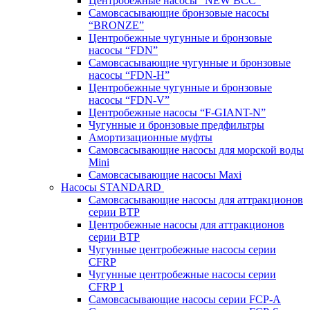
Центробежные насосы “NEW BCC”
Самовсасывающие бронзовые насосы
“BRONZE”
Центробежные чугунные и бронзовые
насосы “FDN”
Самовсасывающие чугунные и бронзовые
насосы “FDN-Н”
Центробежные чугунные и бронзовые
насосы “FDN-V”
Центробежные насосы “F-GIANT-N”
Чугунные и бронзовые предфильтры
Амортизационные муфты
Самовсасывающие насосы для морской воды
Mini
Самовсасывающие насосы Maxi
Насосы STANDARD
Самовсасывающие насосы для аттракционов
серии BTP
Центробежные насосы для аттракционов
серии BTP
Чугунные центробежные насосы серии
CFRP
Чугунные центробежные насосы серии
CFRP 1
Самовсасывающие насосы серии FCP-A