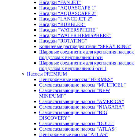
Насадки “FAN JET”
Насадки “AQUASCAPE 1”
Насадки “AQUASCAPE 2”
Насадки “LANCE JET 2”
Насадки “BUBBLER”
Насадки “WATERSPHERE”
Насадки “WATER HEMISPHERE”
Насадки “ROTATING”
Кольцевые распределители “SPRAY RING”
Шаровые соединения для крепления насадок
под углом к вертикальной оси
Шаровые соединения для крепления насадок
под углом к вертикальной оси 1
Насосы PREMIUM
Центробежные насосы “HERMES”
Самовсасывающие насосы “MULTICEL”
Самовсасывающие насосы “NEW
MINIPUMP”
Самовсасывающие насосы “AMERICA”
Самовсасывающие насосы “NIAGARA”
Самовсасывающие насосы “BIG
DISCOVERY”
Самовсасывающие насосы “DOLL”
Самовсасывающие насосы “ATLAS”
Центробежные насосы “ATLAS”