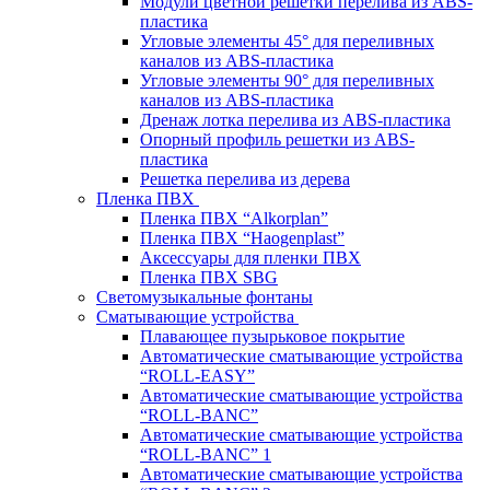
Модули цветной решетки перелива из ABS-
пластика
Угловые элементы 45° для переливных
каналов из ABS-пластика
Угловые элементы 90° для переливных
каналов из ABS-пластика
Дренаж лотка перелива из ABS-пластика
Опорный профиль решетки из ABS-
пластика
Решетка перелива из дерева
Пленка ПВХ
Пленка ПВХ “Alkorplan”
Пленка ПВХ “Haogenplast”
Аксессуары для пленки ПВХ
Пленка ПВХ SBG
Светомузыкальные фонтаны
Сматывающие устройства
Плавающее пузырьковое покрытие
Автоматические сматывающие устройства
“ROLL-EASY”
Автоматические сматывающие устройства
“ROLL-BANC”
Автоматические сматывающие устройства
“ROLL-BANC” 1
Автоматические сматывающие устройства