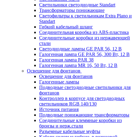
Светильники светодиодные Standart
Трансформаторы понижающие
Светофильтры к светильникам Extra Plano и
Standart
Гибкий кабельный шланг
Соединительная коробка из ABS-пластика
Соединительные коробки из нержавеющей
стали
Светодиодные лампы GE PAR 56, 12 В
Галогенная лампа GE PAR 56, 300 Вт, 12 В
Галогенная лампа PAR 38
Галогенная лампа MR 16, 50 Вт, 12 В
Освещение для фонтанов
Освещение для фонтанов
Галогенные лампы
Подводные светодиодные светильники для
фонтанов
Контроллер в корпусе для светодиодных
светильников RGB 140/130
Источник питания
Подводные понижающие трансформаторы
Соединительные клеммные коробки из
бронзы и нерж.стали
Разъемные кабельные муфты
Кабели силовые гибкие, в резиновой