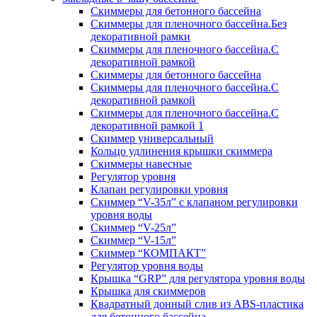
Скиммеры для бетонного бассейна
Скиммеры для пленочного бассейна.Без
декоративной рамки
Скиммеры для пленочного бассейна.С
декоративной рамкой
Скиммеры для бетонного бассейна
Скиммеры для пленочного бассейна.С
декоративной рамкой
Скиммеры для пленочного бассейна.С
декоративной рамкой 1
Скиммер универсальный
Кольцо удлинения крышки скиммера
Скиммеры навесные
Регулятор уровня
Клапан регулировки уровня
Скиммер “V-35л” с клапаном регулировки
уровня воды
Скиммер “V-25л”
Скиммер “V-15л”
Скиммер “КОМПАКТ”
Регулятор уровня воды
Крышка “GRP” для регулятора уровня воды
Крышка для скиммеров
Квадратный донный слив из ABS-пластика
для бетонного бассейна