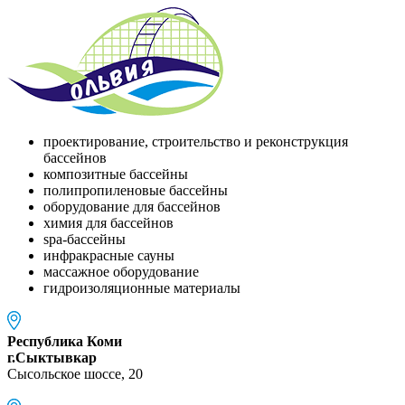
проектирование, строительство и реконструкция
бассейнов
композитные бассейны
полипропиленовые бассейны
оборудование для бассейнов
химия для бассейнов
spa-бассейны
инфракрасные сауны
массажное оборудование
гидроизоляционные материалы
Республика Коми
г.Сыктывкар
Сысольское шоссе, 20