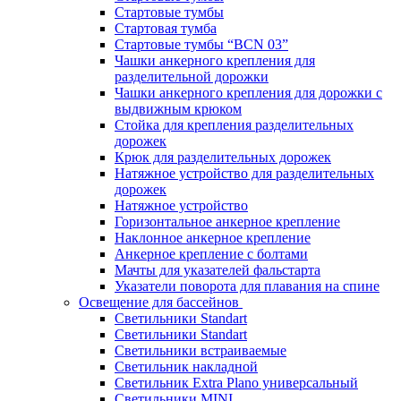
Стартовые тумбы
Стартовая тумба
Стартовые тумбы “BCN 03”
Чашки анкерного крепления для
разделительной дорожки
Чашки анкерного крепления для дорожки с
выдвижным крюком
Стойка для крепления разделительных
дорожек
Крюк для разделительных дорожек
Натяжное устройство для разделительных
дорожек
Натяжное устройство
Горизонтальное анкерное крепление
Наклонное анкерное крепление
Анкерное крепление с болтами
Мачты для указателей фальстарта
Указатели поворота для плавания на спине
Освещение для бассейнов
Светильники Standart
Светильники Standart
Светильники встраиваемые
Светильник накладной
Светильник Extra Plano универсальный
Светильники MINI