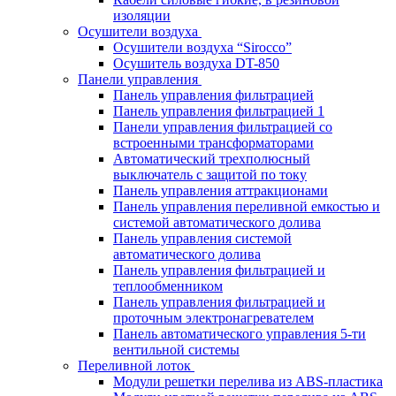
изоляции
Осушители воздуха
Осушители воздуха “Sirocco”
Осушитель воздуха DT-850
Панели управления
Панель управления фильтрацией
Панель управления фильтрацией 1
Панели управления фильтрацией cо
встроенными трансформаторами
Автоматический трехполюсный
выключатель с защитой по току
Панель управления аттракционами
Панель управления переливной емкостью и
системой автоматического долива
Панель управления системой
автоматического долива
Панель управления фильтрацией и
теплообменником
Панель управления фильтрацией и
проточным электронагревателем
Панель автоматического управления 5-ти
вентильной системы
Переливной лоток
Модули решетки перелива из ABS-пластика