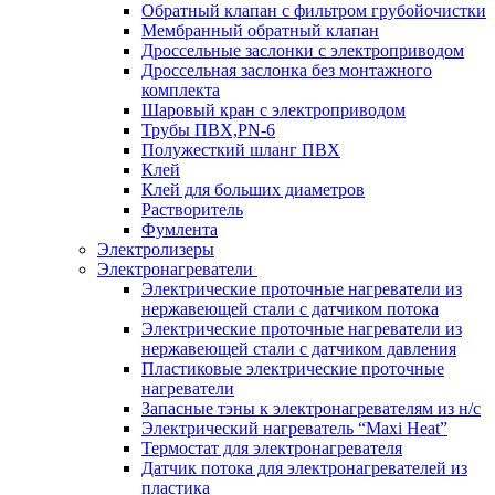
Обратный клапан с фильтром грубойочистки
Мембранный обратный клапан
Дроссельные заслонки с электроприводом
Дроссельная заслонка без монтажного
комплекта
Шаровый кран с электроприводом
Трубы ПВХ,PN-6
Полужесткий шланг ПВХ
Клей
Клей для больших диаметров
Растворитель
Фумлента
Электролизеры
Электронагреватели
Электрические проточные нагреватели из
нержавеющей стали с датчиком потока
Электрические проточные нагреватели из
нержавеющей стали с датчиком давления
Пластиковые электрические проточные
нагреватели
Запасные тэны к электронагревателям из н/с
Электрический нагреватель “Maxi Heat”
Термостат для электронагревателя
Датчик потока для электронагревателей из
пластика