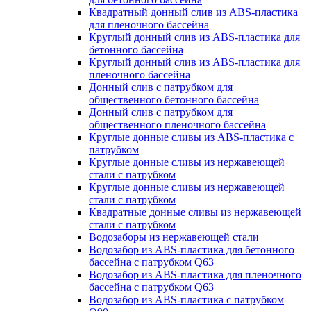
Квадратный донный слив из ABS-пластика
для пленочного бассейна
Круглый донный слив из ABS-пластика для
бетонного бассейна
Круглый донный слив из ABS-пластика для
пленочного бассейна
Донный слив с патрубком для
общественного бетонного бассейна
Донный слив с патрубком для
общественного пленочного бассейна
Круглые донные сливы из ABS-пластика с
патрубком
Круглые донные сливы из нержавеющей
стали с патрубком
Круглые донные сливы из нержавеющей
стали с патрубком
Квадратные донные сливы из нержавеющей
стали с патрубком
Водозаборы из нержавеющей стали
Водозабор из ABS-пластика для бетонного
бассейна с патрубком Q63
Водозабор из ABS-пластика для пленочного
бассейна с патрубком Q63
Водозабор из ABS-пластика с патрубком