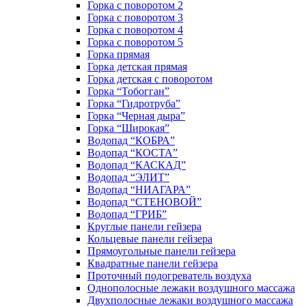
Горка с поворотом 2
Горка с поворотом 3
Горка с поворотом 4
Горка с поворотом 5
Горка прямая
Горка детская прямая
Горка детская с поворотом
Горка “Тобогган”
Горка “Гидротруба”
Горка “Черная дыра”
Горка “Широкая”
Водопад “КОБРА”
Водопад “КОСТА”
Водопад “КАСКАД”
Водопад “ЭЛИТ”
Водопад “НИАГАРА”
Водопад “СТЕНОВОЙ”
Водопад “ГРИБ”
Круглые панели гейзера
Кольцевые панели гейзера
Прямоугольные панели гейзера
Квадратные панели гейзера
Проточный подогреватель воздуха
Однополосные лежаки воздушного массажа
Двухполосные лежаки воздушного массажа