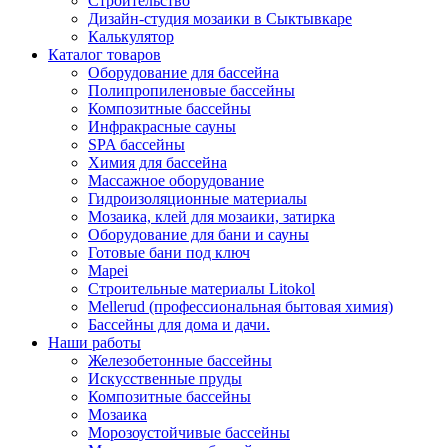
Строительство
Дизайн-студия мозаики в Сыктывкаре
Калькулятор
Каталог товаров
Оборудование для бассейна
Полипропиленовые бассейны
Композитные бассейны
Инфракрасные сауны
SPA бассейны
Химия для бассейна
Массажное оборудование
Гидроизоляционные материалы
Мозаика, клей для мозаики, затирка
Оборудование для бани и сауны
Готовые бани под ключ
Mapei
Строительные материалы Litokol
Mellerud (профессиональная бытовая химия)
Бассейны для дома и дачи.
Наши работы
Железобетонные бассейны
Искусственные пруды
Композитные бассейны
Мозаика
Морозоустойчивые бассейны