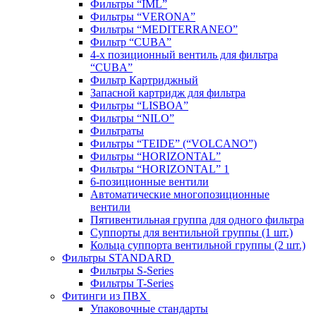
Фильтры “IML”
Фильтры “VERONA”
Фильтры “MEDITERRANEO”
Фильтр “CUBA”
4-х позиционный вентиль для фильтра
“CUBA”
Фильтр Картриджный
Запасной картридж для фильтра
Фильтры “LISBOA”
Фильтры “NILO”
Фильтраты
Фильтры “TEIDE” (“VOLСANO”)
Фильтры “HORIZONTAL”
Фильтры “HORIZONTAL” 1
6-позиционные вентили
Автоматические многопозиционные
вентили
Пятивентильная группа для одного фильтра
Суппорты для вентильной группы (1 шт.)
Кольца суппорта вентильной группы (2 шт.)
Фильтры STANDARD
Фильтры S-Series
Фильтры T-Series
Фитинги из ПВХ
Упаковочные стандарты