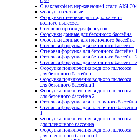
Q90
С накладкой из нержавеющей стали AISI-304
Форсунки стеновые
Форсунки стеновые для подключения
водного пылесоса
Стеновой проход для форсунок
Форсунки донные для бетонного бассейна
Форсунки донные для пленочного бассейна
Стеновая форсунка для бетонного бассейна
Стеновая форсунка для бетонного бассейна 1
Стеновая форсунка для бетонного бассейна 2
Стеновая форсунка для бетонного бассейна 3
Форсунка подключения водного пылесоса
для бетонного бассейна
Форсунка подключения водного пылесоса
для бетонного бассейна 1
Форсунка подключения водного пылесоса
для бетонного бассейна 2
Стеновая форсунка для пленочного бассейна
Стеновая форсунка для пленочного бассейна
1
Форсунка подключения водного пылесоса
для пленочного бассейна
Форсунка подключения водного пылесоса
для пленочного бассейна 1