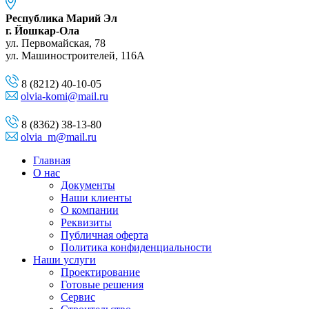
Республика Марий Эл
г. Йошкар-Ола
ул. Первомайская, 78
ул. Машиностроителей, 116A
8 (8212) 40-10-05
olvia-komi@mail.ru
8 (8362) 38-13-80
olvia_m@mail.ru
Главная
О нас
Документы
Наши клиенты
О компании
Реквизиты
Публичная оферта
Политика конфиденциальности
Наши услуги
Проектирование
Готовые решения
Сервис