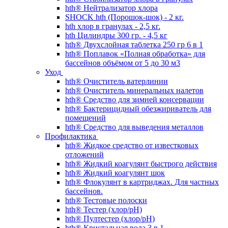
hth® Нейтрализатор хлора
SHOCK hth (Порошок-шок) - 2 кг.
hth хлор в гранулах - 2,5 кг.
hth Цилиндры 300 гр. - 4,5 кг
hth® Двухслойная таблетка 250 гр 6 в 1
hth® Поплавок «Полная обработка» для
бассейнов объёмом от 5 до 30 м3
Уход
hth® Очиститель ватерлинии
hth® Очиститель минеральных налетов
hth® Средство для зимней консервации
hth® Бактерицидный обезжириватель для
помещений
hth® Средство для выведения металлов
Профилактика
hth® Жидкое средство от известковых
отложений
hth® Жидкий коагулянт быстрого действия
hth® Жидкий коагулянт шок
hth® Флокулянт в картриджах. Для частных
бассейнов.
hth® Тестовые полоски
hth® Тестер (хлор/pH)
hth® Пултестер (хлор/pH)
hth® Кристальная вода 3 в 1