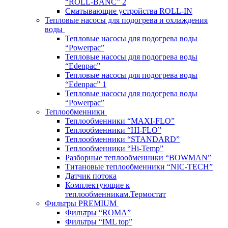
“ROLL-BANC” 2
Сматывающие устройства ROLL-IN
Тепловые насосы для подогрева и охлаждения
воды
Тепловые насосы для подогрева воды
“Powerpac”
Тепловые насосы для подогрева воды
“Edenpac”
Тепловые насосы для подогрева воды
“Edenpac” 1
Тепловые насосы для подогрева воды
“Powerpac”
Теплообменники
Теплообменники “MAXI-FLO”
Теплообменники “HI-FLO”
Теплообменники “STANDARD”
Теплообменники “Hi-Temp”
Разборные теплообменники “BOWMAN”
Титановые теплообменники “NIC-TECH”
Датчик потока
Комплектующие к
теплообменникам.Термостат
Фильтры PREMIUM
Фильтры “ROMA”
Фильтры “IML top”