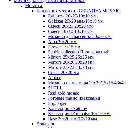
Мозаика, клей для мозаики, затирка
Мозаика
Коллекция мозаики - CREATIVA MOSAIC
Rainbow 20x20/10х10 мм.
Goldstar 20х20 мм./10х10 мм
Смеси 20х20 20х20 мм
Смеси 10х10 10x10 мм.
Мозаика для бассейна 20x20 мм.
Alba 20x20 мм.
Flower 15x15 мм.
Pebble collection Произвольный
Mirrore 25х25 25x25 мм
Mirrore 20х20 20x20 мм
Mirrore 23х23 23x23 мм
Cristal 20х20 мм
Amber
Мозаика из мрамора 20х20/15х15/48х48
SHELL
Real gold mosaic
Готовые панно из мозаики
Бордюры
Коллекция «Natura»
Коллекция «Animals» 10х10 мм.
Base 20x20 мм./10х10 мм.
Bonaparte