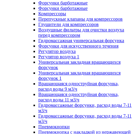
Форсунки барботажные
Форсунки барботажные
Компрессоры
Перепускные клапаны для компрессоров
Глушители для компрессоров
Воздушные фильтры для очистки воздуха
перед компрессором
Гидромассажная универсальная форсунка
Форсунки для искусственного течения
Регулятор воздуха
Регулятор воздуха 1
Универсальная закладная вращающихся
форсунок
Универсальная закладная вращающихся
форсунок 1
Вращающаяся одноструйная форсунка,
расход воды 9 м3/ч
Вращающаяся одноструйная форсунка,
расход воды 11 м3/ч
Гидромассажные форсунки, расход воды 7-11
м3/ч
Гидромассажные форсунки, расход воды 7-11
м3/ч
Пневмокнопки
Пневмокнопка с накладкой из нержавеющей