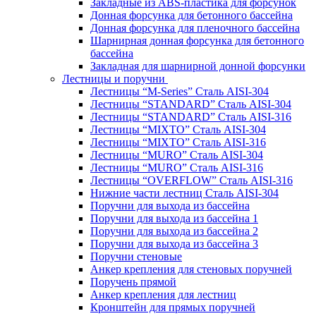
Закладные из ABS-пластика для форсунок
Донная форсунка для бетонного бассейна
Донная форсунка для пленочного бассейна
Шарнирная донная форсунка для бетонного
бассейна
Закладная для шарнирной донной форсунки
Лестницы и поручни
Лестницы “M-Series” Сталь AISI-304
Лестницы “STANDARD” Сталь AISI-304
Лестницы “STANDARD” Сталь AISI-316
Лестницы “MIXTO” Сталь AISI-304
Лестницы “MIXTO” Сталь AISI-316
Лестницы “MURO” Сталь AISI-304
Лестницы “MURO” Сталь AISI-316
Лестницы “OVERFLOW” Сталь AISI-316
Нижние части лестниц Сталь AISI-304
Поручни для выхода из бассейна
Поручни для выхода из бассейна 1
Поручни для выхода из бассейна 2
Поручни для выхода из бассейна 3
Поручни стеновые
Анкер крепления для стеновых поручней
Поручень прямой
Анкер крепления для лестниц
Кронштейн для прямых поручней