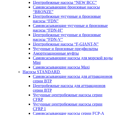
Центробежные насосы “NEW BCC”
Самовсасывающие бронзовые насосы
“BRONZE”
Центробежные чугунные и бронзовые
насосы “FDN”
Самовсасывающие чугунные и бронзовые
насосы “FDN-Н”
Центробежные чугунные и бронзовые
насосы “FDN-V”
Центробежные насосы “F-GIANT-N”
Чугунные и бронзовые предфильтры
Амортизационные муфты
Самовсасывающие насосы для морской воды
Mini
Самовсасывающие насосы Maxi
Насосы STANDARD
Самовсасывающие насосы для аттракционов
серии BTP
Центробежные насосы для аттракционов
серии BTP
Чугунные центробежные насосы серии
CFRP
Чугунные центробежные насосы серии
CFRP 1
Самовсасывающие насосы серии FCP-A