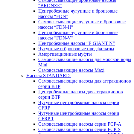
Самовсасывающие бронзовые насосы
“BRONZE”
Центробежные чугунные и бронзовые
насосы “FDN”
Самовсасывающие чугунные и бронзовые
насосы “FDN-Н”
Центробежные чугунные и бронзовые
насосы “FDN-V”
Центробежные насосы “F-GIANT-N”
Чугунные и бронзовые предфильтры
Амортизационные муфты
Самовсасывающие насосы для морской воды
Mini
Самовсасывающие насосы Maxi
Насосы STANDARD
Самовсасывающие насосы для аттракционов
серии BTP
Центробежные насосы для аттракционов
серии BTP
Чугунные центробежные насосы серии
CFRP
Чугунные центробежные насосы серии
CFRP 1
Самовсасывающие насосы серии FCP-A
Самовсасывающие насосы серии FCP-S