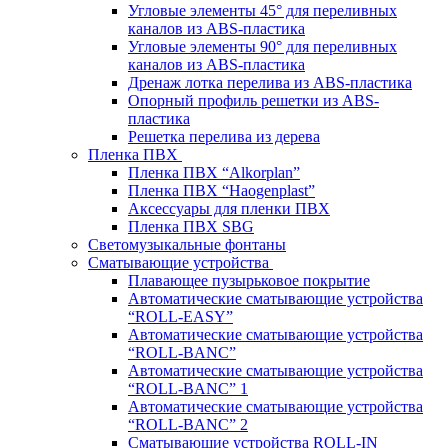
Угловые элементы 45° для переливных
каналов из ABS-пластика
Угловые элементы 90° для переливных
каналов из ABS-пластика
Дренаж лотка перелива из ABS-пластика
Опорный профиль решетки из ABS-
пластика
Решетка перелива из дерева
Пленка ПВХ
Пленка ПВХ “Alkorplan”
Пленка ПВХ “Haogenplast”
Аксессуары для пленки ПВХ
Пленка ПВХ SBG
Светомузыкальные фонтаны
Сматывающие устройства
Плавающее пузырьковое покрытие
Автоматические сматывающие устройства
“ROLL-EASY”
Автоматические сматывающие устройства
“ROLL-BANC”
Автоматические сматывающие устройства
“ROLL-BANC” 1
Автоматические сматывающие устройства
“ROLL-BANC” 2
Сматывающие устройства ROLL-IN