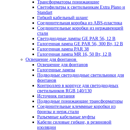
Трансформаторы понижающие
Светофильтры к светильникам Extra Plano и
Standart
Гибкий кабельный шланг
Соединительная коробка из ABS-пластика
Соединительные коробки из нержавеющей
стали
Светодиодные лампы GE PAR 56, 12 В
Галогенная лампа GE PAR 56, 300 Вт, 12 В
Галогенная лампа PAR 38
Галогенная лампа MR 16, 50 Вт, 12 В
Освещение для фонтанов
Освещение для фонтанов
Галогенные лампы
Подводные светодиодные светильники для
фонтанов
Контроллер в корпусе для светодиодных
светильников RGB 140/130
Источник питания
Подводные понижающие трансформаторы
Соединительные клеммные коробки из
бронзы и нерж.стали
Разъемные кабельные муфты
Кабели силовые гибкие, в резиновой
изоляции