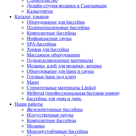
Строительство
Дизайн-студия мозаики в Сыктывкаре
Калькулятор
Каталог товаров
Оборудование для бассейна
Полипропиленовые бассейны
Композитные бассейны
Инфракрасные сауны
SPA бассейны
Химия для бассейна
Массажное оборудование
Гидроизоляционные материалы
Мозаика, клей для мозаики, затирка
Оборудование для бани и сауны
Готовые бани под ключ
Mapei
Строительные материалы Litokol
Mellerud (профессиональная бытовая химия)
Бассейны для дома и дачи.
Наши работы
Железобетонные бассейны
Искусственные пруды
Композитные бассейны
Мозаика
Морозоустойчивые бассейны