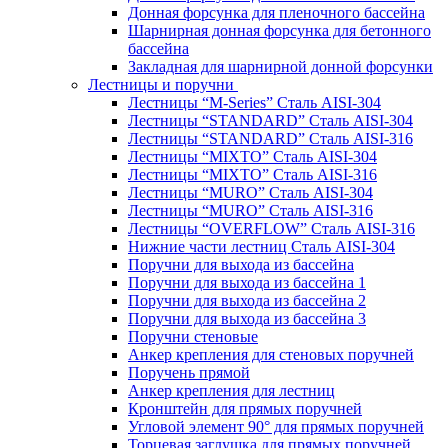
Донная форсунка для пленочного бассейна
Шарнирная донная форсунка для бетонного
бассейна
Закладная для шарнирной донной форсунки
Лестницы и поручни
Лестницы “M-Series” Сталь AISI-304
Лестницы “STANDARD” Сталь AISI-304
Лестницы “STANDARD” Сталь AISI-316
Лестницы “MIXTO” Сталь AISI-304
Лестницы “MIXTO” Сталь AISI-316
Лестницы “MURO” Сталь AISI-304
Лестницы “MURO” Сталь AISI-316
Лестницы “OVERFLOW” Сталь AISI-316
Нижние части лестниц Сталь AISI-304
Поручни для выхода из бассейна
Поручни для выхода из бассейна 1
Поручни для выхода из бассейна 2
Поручни для выхода из бассейна 3
Поручни стеновые
Анкер крепления для стеновых поручней
Поручень прямой
Анкер крепления для лестниц
Кронштейн для прямых поручней
Угловой элемент 90° для прямых поручней
Торцевая заглушка для прямых поручней