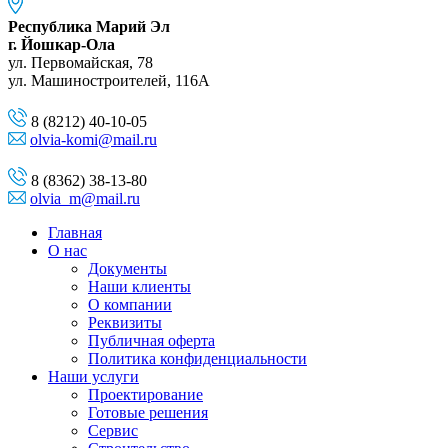
Республика Марий Эл
г. Йошкар-Ола
ул. Первомайская, 78
ул. Машиностроителей, 116A
8 (8212) 40-10-05
olvia-komi@mail.ru
8 (8362) 38-13-80
olvia_m@mail.ru
Главная
О нас
Документы
Наши клиенты
О компании
Реквизиты
Публичная оферта
Политика конфиденциальности
Наши услуги
Проектирование
Готовые решения
Сервис