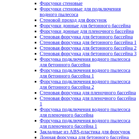
Форсунки стеновые
Форсунки стеновые для подключения
водного пылесоса
Стеновой проход для форсунок
Форсунки донные для бетонного бассейна
Форсунки донные для пленочного бассейна
Стеновая форсунка для бетонного бассейна
Стеновая форсунка для бетонного бассейна 1
Стеновая форсунка для бетонного бассейна 2
Стеновая форсунка для бетонного бассейна 3
Форсунка подключения водного пылесоса
для бетонного бассейна
Форсунка подключения водного пылесоса
для бетонного бассейна 1
Форсунка подключения водного пылесоса
для бетонного бассейна 2
Стеновая форсунка для пленочного бассейна
Стеновая форсунка для пленочного бассейна
1
Форсунка подключения водного пылесоса
для пленочного бассейна
Форсунка подключения водного пылесоса
для пленочного бассейна 1
Закладные из ABS-пластика для форсунок
Донная форсунка для бетонного бассейна