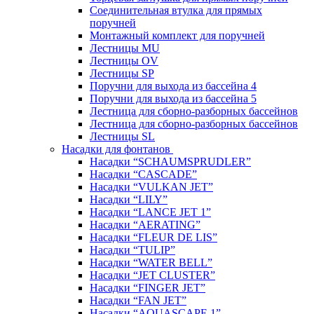
Соединительная втулка для прямых
поручней
Монтажный комплект для поручней
Лестницы MU
Лестницы OV
Лестницы SP
Поручни для выхода из бассейна 4
Поручни для выхода из бассейна 5
Лестница для сборно-разборных бассейнов
Лестница для сборно-разборных бассейнов
Лестницы SL
Насадки для фонтанов
Насадки “SCHAUMSPRUDLER”
Насадки “CASCADE”
Насадки “VULKAN JET”
Насадки “LILY”
Насадки “LANCE JET 1”
Насадки “AERATING”
Насадки “FLEUR DE LIS”
Насадки “TULIP”
Насадки “WATER BELL”
Насадки “JET CLUSTER”
Насадки “FINGER JET”
Насадки “FAN JET”
Насадки “AQUASCAPE 1”