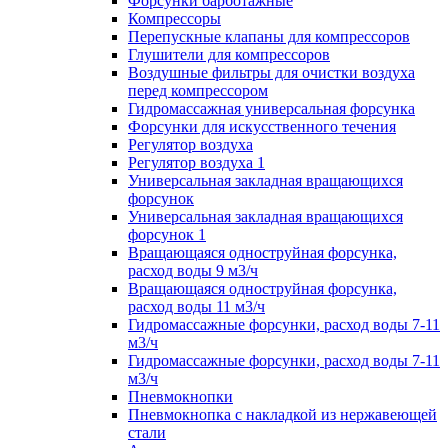
Форсунки барботажные
Компрессоры
Перепускные клапаны для компрессоров
Глушители для компрессоров
Воздушные фильтры для очистки воздуха
перед компрессором
Гидромассажная универсальная форсунка
Форсунки для искусственного течения
Регулятор воздуха
Регулятор воздуха 1
Универсальная закладная вращающихся
форсунок
Универсальная закладная вращающихся
форсунок 1
Вращающаяся одноструйная форсунка,
расход воды 9 м3/ч
Вращающаяся одноструйная форсунка,
расход воды 11 м3/ч
Гидромассажные форсунки, расход воды 7-11
м3/ч
Гидромассажные форсунки, расход воды 7-11
м3/ч
Пневмокнопки
Пневмокнопка с накладкой из нержавеющей
стали