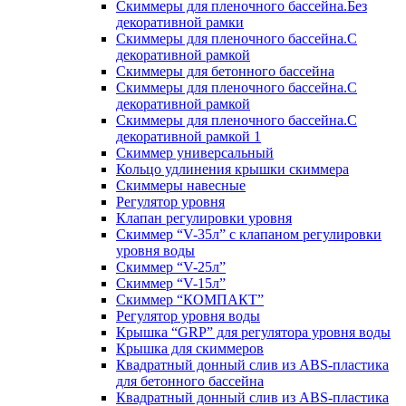
Скиммеры для пленочного бассейна.Без
декоративной рамки
Скиммеры для пленочного бассейна.С
декоративной рамкой
Скиммеры для бетонного бассейна
Скиммеры для пленочного бассейна.С
декоративной рамкой
Скиммеры для пленочного бассейна.С
декоративной рамкой 1
Скиммер универсальный
Кольцо удлинения крышки скиммера
Скиммеры навесные
Регулятор уровня
Клапан регулировки уровня
Скиммер “V-35л” с клапаном регулировки
уровня воды
Скиммер “V-25л”
Скиммер “V-15л”
Скиммер “КОМПАКТ”
Регулятор уровня воды
Крышка “GRP” для регулятора уровня воды
Крышка для скиммеров
Квадратный донный слив из ABS-пластика
для бетонного бассейна
Квадратный донный слив из ABS-пластика