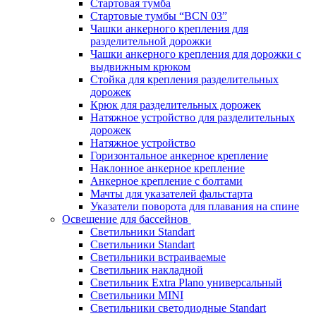
Стартовая тумба
Стартовые тумбы “BCN 03”
Чашки анкерного крепления для
разделительной дорожки
Чашки анкерного крепления для дорожки с
выдвижным крюком
Стойка для крепления разделительных
дорожек
Крюк для разделительных дорожек
Натяжное устройство для разделительных
дорожек
Натяжное устройство
Горизонтальное анкерное крепление
Наклонное анкерное крепление
Анкерное крепление с болтами
Мачты для указателей фальстарта
Указатели поворота для плавания на спине
Освещение для бассейнов
Светильники Standart
Светильники Standart
Светильники встраиваемые
Светильник накладной
Светильник Extra Plano универсальный
Светильники MINI
Светильники светодиодные Standart