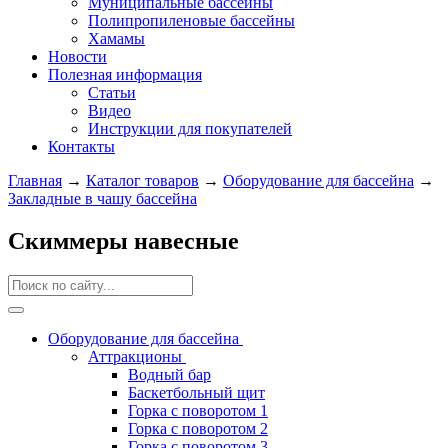
Муниципальные бассейны
Полипропиленовые бассейны
Хамамы
Новости
Полезная информация
Статьи
Видео
Инструкции для покупателей
Контакты
Главная
→
Каталог товаров
→
Оборудование для бассейна
→
Закладные в чашу бассейна
Скиммеры навесные
Оборудование для бассейна
Аттракционы
Водный бар
Баскетбольный щит
Горка с поворотом 1
Горка с поворотом 2
Горка с поворотом 3