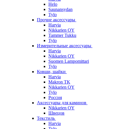
Helo
Saunansydan
Tylo
Прочие аксессуары
Harvia
Nikkarien OY
Tammer Tukku
Tylo
Измерительные аксессуары
Harvia
Nikkarien OY
Suomen Lampomittari
Tylo
Ковши, шайки
Harvia
Makron TK
Nikkarien OY
Tylo
Россия
Аксессуары для каминов
Nikkarien OY
Швецов
Текстиль
Harvia
Tylo