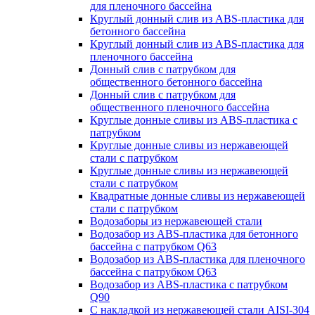
для пленочного бассейна
Круглый донный слив из ABS-пластика для
бетонного бассейна
Круглый донный слив из ABS-пластика для
пленочного бассейна
Донный слив с патрубком для
общественного бетонного бассейна
Донный слив с патрубком для
общественного пленочного бассейна
Круглые донные сливы из ABS-пластика с
патрубком
Круглые донные сливы из нержавеющей
стали с патрубком
Круглые донные сливы из нержавеющей
стали с патрубком
Квадратные донные сливы из нержавеющей
стали с патрубком
Водозаборы из нержавеющей стали
Водозабор из ABS-пластика для бетонного
бассейна с патрубком Q63
Водозабор из ABS-пластика для пленочного
бассейна с патрубком Q63
Водозабор из ABS-пластика с патрубком
Q90
С накладкой из нержавеющей стали AISI-304