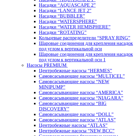
Насадки “AQUASCAPE 2”
Насадки “LANCE JET 2”
Насадки “BUBBLER”
Насадки “WATERSPHERE”
Насадки “WATER HEMISPHERE”
Насадки “ROTATING”
Кольцевые распределители “SPRAY RING”
Шаровые соединения для крепления насадок
под углом к вертикальной оси
Шаровые соединения для крепления насадок
под углом к вертикальной оси 1
Насосы PREMIUM
Центробежные насосы “HERMES”
Самовсасывающие насосы “MULTICEL”
Самовсасывающие насосы “NEW
MINIPUMP”
Самовсасывающие насосы “AMERICA”
Самовсасывающие насосы “NIAGARA”
Самовсасывающие насосы “BIG
DISCOVERY”
Самовсасывающие насосы “DOLL”
Самовсасывающие насосы “ATLAS”
Центробежные насосы “ATLAS”
Центробежные насосы “NEW BCC”