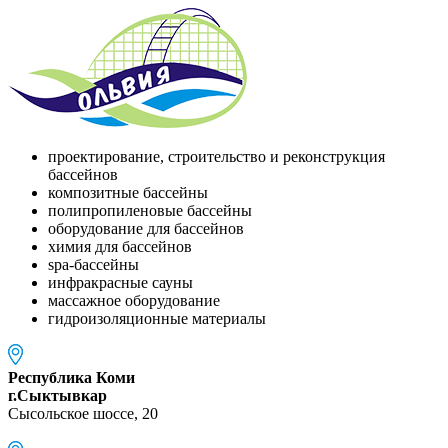
проектирование, строительство и реконструкция
бассейнов
композитные бассейны
полипропиленовые бассейны
оборудование для бассейнов
химия для бассейнов
spa-бассейны
инфракрасные сауны
массажное оборудование
гидроизоляционные материалы
Республика Коми
г.Сыктывкар
Сысольское шоссе, 20