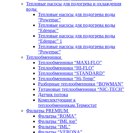
Тепловые насосы для подогрева и охлаждения
воды
Тепловые насосы для подогрева воды
“Powerpac”
Тепловые насосы для подогрева воды
“Edenpac”
Тепловые насосы для подогрева воды
“Edenpac” 1
Тепловые насосы для подогрева воды
“Powerpac”
Теплообменники
Теплообменники “MAXI-FLO”
Теплообменники “HI-FLO”
Теплообменники “STANDARD”
Теплообменники “Hi-Temp”
Разборные теплообменники “BOWMAN”
Титановые теплообменники “NIC-TECH”
Датчик потока
Комплектующие к
теплообменникам.Термостат
Фильтры PREMIUM
Фильтры “ROMA”
Фильтры “IML top”
Фильтры “IML”
Фильтры “VERONA”