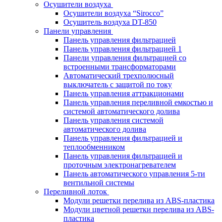
Осушители воздуха
Осушители воздуха “Sirocco”
Осушитель воздуха DT-850
Панели управления
Панель управления фильтрацией
Панель управления фильтрацией 1
Панели управления фильтрацией cо
встроенными трансформаторами
Автоматический трехполюсный
выключатель с защитой по току
Панель управления аттракционами
Панель управления переливной емкостью и
системой автоматического долива
Панель управления системой
автоматического долива
Панель управления фильтрацией и
теплообменником
Панель управления фильтрацией и
проточным электронагревателем
Панель автоматического управления 5-ти
вентильной системы
Переливной лоток
Модули решетки перелива из ABS-пластика
Модули цветной решетки перелива из ABS-
пластика