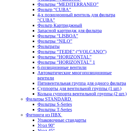
Фильтры “MEDITERRANEO”
Фильтр “CUBA”
4-х позиционный вентиль для фильтра
“CUBA”
Фильтр Картриджный
Запасной картридж для фильтра
Фильтры “LISBOA”
Фильтры “NILO”
Фильтраты
Фильтры “TEIDE” (“VOLСANO”)
Фильтры “HORIZONTAL”
Фильтры “HORIZONTAL” 1
6-позиционные вентили
Автоматические многопозиционные
вентили
Пятивентильная группа для одного фильтра
Суппорты для вентильной группы (1 шт.)
Кольца суппорта вентильной группы (2 шт.)
Фильтры STANDARD
Фильтры S-Series
Фильтры T-Series
Фитинги из ПВХ
Упаковочные стандарты
Угол 90°
Угол 45°