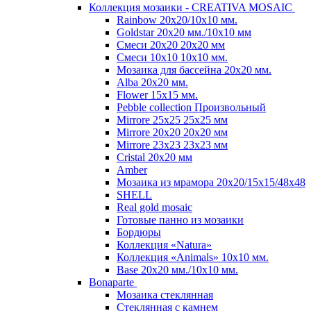
Коллекция мозаики - CREATIVA MOSAIC
Rainbow 20x20/10х10 мм.
Goldstar 20х20 мм./10х10 мм
Смеси 20х20 20х20 мм
Смеси 10х10 10x10 мм.
Мозаика для бассейна 20x20 мм.
Alba 20x20 мм.
Flower 15x15 мм.
Pebble collection Произвольный
Mirrore 25х25 25x25 мм
Mirrore 20х20 20x20 мм
Mirrore 23х23 23x23 мм
Cristal 20х20 мм
Amber
Мозаика из мрамора 20х20/15х15/48х48
SHELL
Real gold mosaic
Готовые панно из мозаики
Бордюры
Коллекция «Natura»
Коллекция «Animals» 10х10 мм.
Base 20x20 мм./10х10 мм.
Bonaparte
Мозаика стеклянная
Стеклянная с камнем