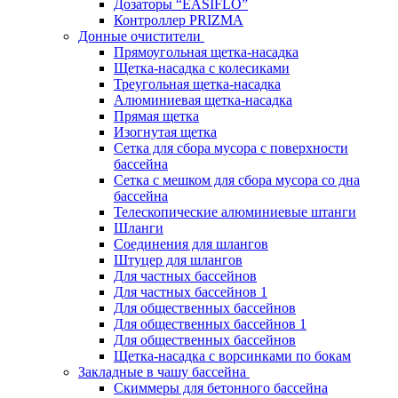
Дозаторы “EASIFLO”
Контроллер PRIZMA
Донные очистители
Прямоугольная щетка-насадка
Щетка-насадка с колесиками
Треугольная щетка-насадка
Алюминиевая щетка-насадка
Прямая щетка
Изогнутая щетка
Сетка для сбора мусора с поверхности
бассейна
Сетка с мешком для сбора мусора со дна
бассейна
Телескопические алюминиевые штанги
Шланги
Соединения для шлангов
Штуцер для шлангов
Для частных бассейнов
Для частных бассейнов 1
Для общественных бассейнов
Для общественных бассейнов 1
Для общественных бассейнов
Щетка-насадка с ворсинками по бокам
Закладные в чашу бассейна
Скиммеры для бетонного бассейна