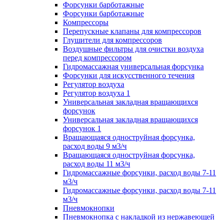
Форсунки барботажные
Форсунки барботажные
Компрессоры
Перепускные клапаны для компрессоров
Глушители для компрессоров
Воздушные фильтры для очистки воздуха
перед компрессором
Гидромассажная универсальная форсунка
Форсунки для искусственного течения
Регулятор воздуха
Регулятор воздуха 1
Универсальная закладная вращающихся
форсунок
Универсальная закладная вращающихся
форсунок 1
Вращающаяся одноструйная форсунка,
расход воды 9 м3/ч
Вращающаяся одноструйная форсунка,
расход воды 11 м3/ч
Гидромассажные форсунки, расход воды 7-11
м3/ч
Гидромассажные форсунки, расход воды 7-11
м3/ч
Пневмокнопки
Пневмокнопка с накладкой из нержавеющей