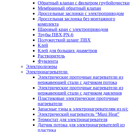
Обратный клапан с фильтром грубойочистки
Мембранный обратный клапан
Дроссельные заслонки с электроприводом
Дроссельная заслонка без монтажного
комплекта
Шаровый кран с электроприводом
Трубы ПВХ,PN-6
Полужесткий шланг ПВХ
Клей
Клей для больших диаметров
Растворитель
Фумлента
Электролизеры
Электронагреватели
Электрические проточные нагреватели из
нержавеющей стали с датчиком потока
Электрические проточные нагреватели из
нержавеющей стали с датчиком давления
Пластиковые электрические проточные
нагреватели
Запасные тэны к электронагревателям из н/с
Электрический нагреватель “Maxi Heat”
Термостат для электронагревателя
Датчик потока для электронагревателей из
пластика