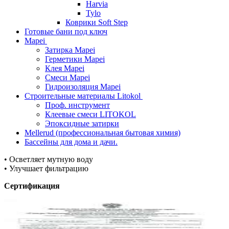
Harvia
Tylo
Коврики Soft Step
Готовые бани под ключ
Mapei
Затирка Mapei
Герметики Mapei
Клея Mapei
Смеси Mapei
Гидроизоляция Mapei
Строительные материалы Litokol
Проф. инструмент
Клеевые смеси LITOKOL
Эпоксидные затирки
Mellerud (профессиональная бытовая химия)
Бассейны для дома и дачи.
• Осветляет мутную воду
• Улучшает фильтрацию
Сертификация