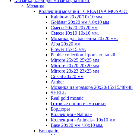
Мозаика, клей для мозаики, затирка
Мозаика
Коллекция мозаики - CREATIVA MOSAIC
Rainbow 20x20/10х10 мм.
Goldstar 20х20 мм./10х10 мм
Смеси 20х20 20х20 мм
Смеси 10х10 10x10 мм.
Мозаика для бассейна 20x20 мм.
Alba 20x20 мм.
Flower 15x15 мм.
Pebble collection Произвольный
Mirrore 25х25 25x25 мм
Mirrore 20х20 20x20 мм
Mirrore 23х23 23x23 мм
Cristal 20х20 мм
Amber
Мозаика из мрамора 20х20/15х15/48х48
SHELL
Real gold mosaic
Готовые панно из мозаики
Бордюры
Коллекция «Natura»
Коллекция «Animals» 10х10 мм.
Base 20x20 мм./10х10 мм.
Bonaparte