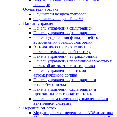
изоляции
Осушители воздуха
Осушители воздуха “Sirocco”
Осушитель воздуха DT-850
Панели управления
Панель управления фильтрацией
Панель управления фильтрацией 1
Панели управления фильтрацией cо
встроенными трансформаторами
Автоматический трехполюсный
выключатель с защитой по току
Панель управления аттракционами
Панель управления переливной емкостью и
системой автоматического долива
Панель управления системой
автоматического долива
Панель управления фильтрацией и
теплообменником
Панель управления фильтрацией и
проточным электронагревателем
Панель автоматического управления 5-ти
вентильной системы
Переливной лоток
Модули решетки перелива из ABS-пластика