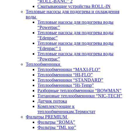
“ROLL-BANC” 2
Сматывающие устройства ROLL-IN
Тепловые насосы для подогрева и охлаждения
воды
Тепловые насосы для подогрева воды
“Powerpac”
Тепловые насосы для подогрева воды
“Edenpac”
Тепловые насосы для подогрева воды
“Edenpac” 1
Тепловые насосы для подогрева воды
“Powerpac”
Теплообменники
Теплообменники “MAXI-FLO”
Теплообменники “HI-FLO”
Теплообменники “STANDARD”
Теплообменники “Hi-Temp”
Разборные теплообменники “BOWMAN”
Титановые теплообменники “NIC-TECH”
Датчик потока
Комплектующие к
теплообменникам.Термостат
Фильтры PREMIUM
Фильтры “ROMA”
Фильтры “IML top”