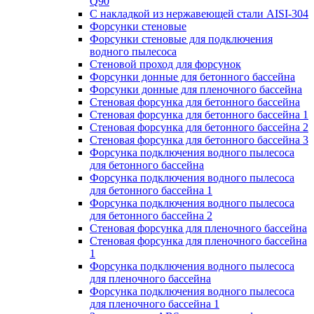
Q90
С накладкой из нержавеющей стали AISI-304
Форсунки стеновые
Форсунки стеновые для подключения
водного пылесоса
Стеновой проход для форсунок
Форсунки донные для бетонного бассейна
Форсунки донные для пленочного бассейна
Стеновая форсунка для бетонного бассейна
Стеновая форсунка для бетонного бассейна 1
Стеновая форсунка для бетонного бассейна 2
Стеновая форсунка для бетонного бассейна 3
Форсунка подключения водного пылесоса
для бетонного бассейна
Форсунка подключения водного пылесоса
для бетонного бассейна 1
Форсунка подключения водного пылесоса
для бетонного бассейна 2
Стеновая форсунка для пленочного бассейна
Стеновая форсунка для пленочного бассейна
1
Форсунка подключения водного пылесоса
для пленочного бассейна
Форсунка подключения водного пылесоса
для пленочного бассейна 1