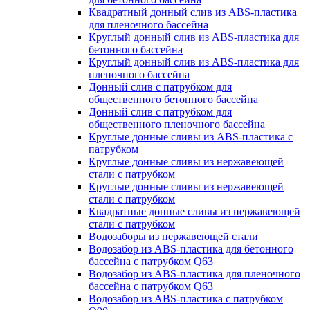
Квадратный донный слив из ABS-пластика
для пленочного бассейна
Круглый донный слив из ABS-пластика для
бетонного бассейна
Круглый донный слив из ABS-пластика для
пленочного бассейна
Донный слив с патрубком для
общественного бетонного бассейна
Донный слив с патрубком для
общественного пленочного бассейна
Круглые донные сливы из ABS-пластика с
патрубком
Круглые донные сливы из нержавеющей
стали с патрубком
Круглые донные сливы из нержавеющей
стали с патрубком
Квадратные донные сливы из нержавеющей
стали с патрубком
Водозаборы из нержавеющей стали
Водозабор из ABS-пластика для бетонного
бассейна с патрубком Q63
Водозабор из ABS-пластика для пленочного
бассейна с патрубком Q63
Водозабор из ABS-пластика с патрубком