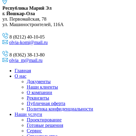
Республика Марий Эл
г. Йошкар-Ола
ул. Первомайская, 78
ул. Машиностроителей, 116A
8 (8212) 40-10-05
olvia-komi@mail.ru
8 (8362) 38-13-80
olvia_m@mail.ru
Главная
О нас
Документы
Наши клиенты
О компании
Реквизиты
Публичная оферта
Политика конфиденциальности
Наши услуги
Проектирование
Готовые решения
Сервис