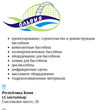
проектирование, строительство и реконструкция
бассейнов
композитные бассейны
полипропиленовые бассейны
оборудование для бассейнов
химия для бассейнов
spa-бассейны
инфракрасные сауны
массажное оборудование
гидроизоляционные материалы
Республика Коми
г.Сыктывкар
Сысольское шоссе, 20