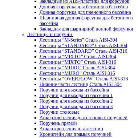
Закладные из ABS-пластика для форсунок
Донная форсунка для бетонного бассейна
Донная форсунка для пленочного бассейна
Шарнирная донная форсунка для бетонного
бассейна
Закладная для шарнирной донной форсунки
Лестницы и поручни
Лестницы “M-Series” Сталь AISI-304
Лестницы “STANDARD” Сталь AISI-304
Лестницы “STANDARD” Сталь AISI-316
Лестницы “MIXTO” Сталь AISI-304
Лестницы “MIXTO” Сталь AISI-316
Лестницы “MURO” Сталь AISI-304
Лестницы “MURO” Сталь AISI-316
Лестницы “OVERFLOW” Сталь AISI-316
Нижние части лестниц Сталь AISI-304
Поручни для выхода из бассейна
Поручни для выхода из бассейна 1
Поручни для выхода из бассейна 2
Поручни для выхода из бассейна 3
Поручни стеновые
Анкер крепления для стеновых поручней
Поручень прямой
Анкер крепления для лестниц
Кронштейн для прямых поручней