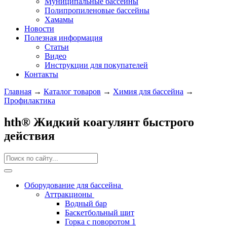
Муниципальные бассейны
Полипропиленовые бассейны
Хамамы
Новости
Полезная информация
Статьи
Видео
Инструкции для покупателей
Контакты
Главная
→
Каталог товаров
→
Химия для бассейна
→
Профилактика
hth® Жидкий коагулянт быстрого
действия
Оборудование для бассейна
Аттракционы
Водный бар
Баскетбольный щит
Горка с поворотом 1