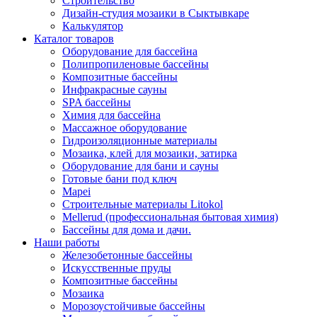
Строительство
Дизайн-студия мозаики в Сыктывкаре
Калькулятор
Каталог товаров
Оборудование для бассейна
Полипропиленовые бассейны
Композитные бассейны
Инфракрасные сауны
SPA бассейны
Химия для бассейна
Массажное оборудование
Гидроизоляционные материалы
Мозаика, клей для мозаики, затирка
Оборудование для бани и сауны
Готовые бани под ключ
Mapei
Строительные материалы Litokol
Mellerud (профессиональная бытовая химия)
Бассейны для дома и дачи.
Наши работы
Железобетонные бассейны
Искусственные пруды
Композитные бассейны
Мозаика
Морозоустойчивые бассейны