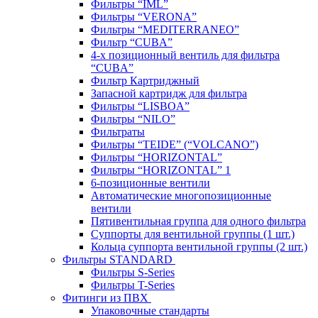
Фильтры “IML”
Фильтры “VERONA”
Фильтры “MEDITERRANEO”
Фильтр “CUBA”
4-х позиционный вентиль для фильтра
“CUBA”
Фильтр Картриджный
Запасной картридж для фильтра
Фильтры “LISBOA”
Фильтры “NILO”
Фильтраты
Фильтры “TEIDE” (“VOLСANO”)
Фильтры “HORIZONTAL”
Фильтры “HORIZONTAL” 1
6-позиционные вентили
Автоматические многопозиционные
вентили
Пятивентильная группа для одного фильтра
Суппорты для вентильной группы (1 шт.)
Кольца суппорта вентильной группы (2 шт.)
Фильтры STANDARD
Фильтры S-Series
Фильтры T-Series
Фитинги из ПВХ
Упаковочные стандарты