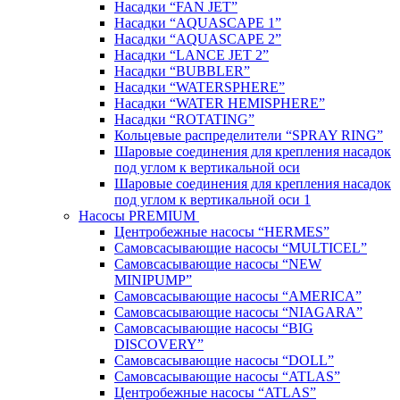
Насадки “FAN JET”
Насадки “AQUASCAPE 1”
Насадки “AQUASCAPE 2”
Насадки “LANCE JET 2”
Насадки “BUBBLER”
Насадки “WATERSPHERE”
Насадки “WATER HEMISPHERE”
Насадки “ROTATING”
Кольцевые распределители “SPRAY RING”
Шаровые соединения для крепления насадок
под углом к вертикальной оси
Шаровые соединения для крепления насадок
под углом к вертикальной оси 1
Насосы PREMIUM
Центробежные насосы “HERMES”
Самовсасывающие насосы “MULTICEL”
Самовсасывающие насосы “NEW
MINIPUMP”
Самовсасывающие насосы “AMERICA”
Самовсасывающие насосы “NIAGARA”
Самовсасывающие насосы “BIG
DISCOVERY”
Самовсасывающие насосы “DOLL”
Самовсасывающие насосы “ATLAS”
Центробежные насосы “ATLAS”