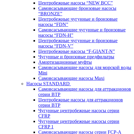
Центробежные насосы “NEW BCC”
Самовсасывающие бронзовые насосы
“BRONZE”
Центробежные чугунные и бронзовые
насосы “FDN”
Самовсасывающие чугунные и бронзовые
насосы “FDN-Н”
Центробежные чугунные и бронзовые
насосы “FDN-V”
Центробежные насосы “F-GIANT-N”
Чугунные и бронзовые предфильтры
Амортизационные муфты
Самовсасывающие насосы для морской воды
Mini
Самовсасывающие насосы Maxi
Насосы STANDARD
Самовсасывающие насосы для аттракционов
серии BTP
Центробежные насосы для аттракционов
серии BTP
Чугунные центробежные насосы серии
CFRP
Чугунные центробежные насосы серии
CFRP 1
Самовсасывающие насосы серии FCP-A