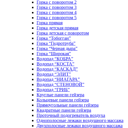
Горка с поворотом 2
Горка с поворотом 3
Горка с поворотом 4
Горка с поворотом 5
Горка прямая
Горка детская прямая
Горка детская с поворотом
Горка “Тобогган”
Горка “Гидротруба”
Горка “Черная дыра”
Горка “Широкая”
Водопад “КОБРА”
Водопад “КОСТА”
Водопад “КАСКАД”
Водопад “ЭЛИТ”
Водопад “НИАГАРА”
Водопад “СТЕНОВОЙ”
Водопад “ГРИБ”
Круглые панели гейзера
Кольцевые панели гейзера
Прямоугольные панели гейзера
Квадратные панели гейзера
Проточный подогреватель воздуха
Однополосные лежаки воздушного массажа
Двухполосные лежаки воздушного массажа