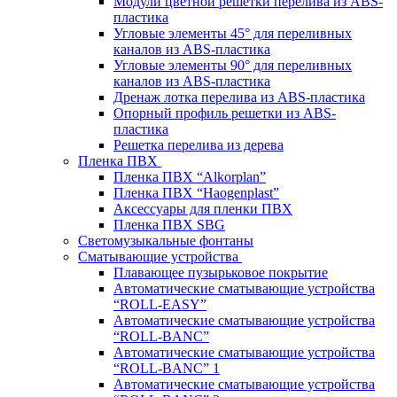
Модули цветной решетки перелива из ABS-
пластика
Угловые элементы 45° для переливных
каналов из ABS-пластика
Угловые элементы 90° для переливных
каналов из ABS-пластика
Дренаж лотка перелива из ABS-пластика
Опорный профиль решетки из ABS-
пластика
Решетка перелива из дерева
Пленка ПВХ
Пленка ПВХ “Alkorplan”
Пленка ПВХ “Haogenplast”
Аксессуары для пленки ПВХ
Пленка ПВХ SBG
Светомузыкальные фонтаны
Сматывающие устройства
Плавающее пузырьковое покрытие
Автоматические сматывающие устройства
“ROLL-EASY”
Автоматические сматывающие устройства
“ROLL-BANC”
Автоматические сматывающие устройства
“ROLL-BANC” 1
Автоматические сматывающие устройства