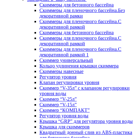
Скиммеры для бетонного бассейна
Скиммеры для пленочного бассейна.Без
декоративной рамки
Скиммеры для пленочного бассейна.С
декоративной рамкой
Скиммеры для бетонного бассейна
Скиммеры для пленочного бассейна.С
декоративной рамкой
Скиммеры для пленочного бассейна.С
декоративной рамкой 1
Скиммер универсальный
Кольцо удлинения крышки скиммера
Скиммеры навесные
Регулятор уровня
Клапан регулировки уровня
Скиммер “V-35л” с клапаном регулировки
уровня воды
Скиммер “V-25л”
Скиммер “V-15л”
Скиммер “КОМПАКТ”
Регулятор уровня воды
Крышка “GRP” для регулятора уровня воды
Крышка для скиммеров
Квадратный донный слив из ABS-пластика
для бетонного бассейна