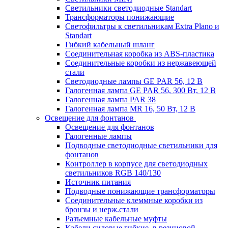
Светильники светодиодные Standart
Трансформаторы понижающие
Светофильтры к светильникам Extra Plano и
Standart
Гибкий кабельный шланг
Соединительная коробка из ABS-пластика
Соединительные коробки из нержавеющей
стали
Светодиодные лампы GE PAR 56, 12 В
Галогенная лампа GE PAR 56, 300 Вт, 12 В
Галогенная лампа PAR 38
Галогенная лампа MR 16, 50 Вт, 12 В
Освещение для фонтанов
Освещение для фонтанов
Галогенные лампы
Подводные светодиодные светильники для
фонтанов
Контроллер в корпусе для светодиодных
светильников RGB 140/130
Источник питания
Подводные понижающие трансформаторы
Соединительные клеммные коробки из
бронзы и нерж.стали
Разъемные кабельные муфты
Кабели силовые гибкие, в резиновой