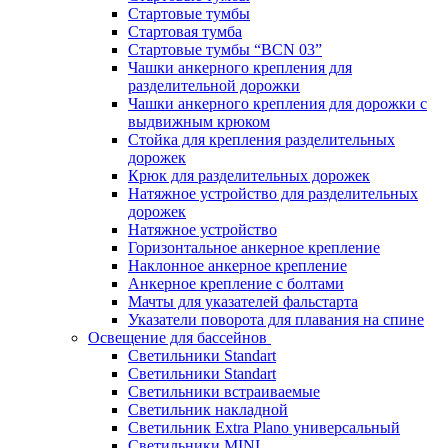
Стартовые тумбы
Стартовая тумба
Стартовые тумбы “BCN 03”
Чашки анкерного крепления для
разделительной дорожки
Чашки анкерного крепления для дорожки с
выдвижным крюком
Стойка для крепления разделительных
дорожек
Крюк для разделительных дорожек
Натяжное устройство для разделительных
дорожек
Натяжное устройство
Горизонтальное анкерное крепление
Наклонное анкерное крепление
Анкерное крепление с болтами
Мачты для указателей фальстарта
Указатели поворота для плавания на спине
Освещение для бассейнов
Светильники Standart
Светильники Standart
Светильники встраиваемые
Светильник накладной
Светильник Extra Plano универсальный
Светильники MINI