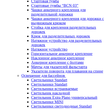
Стартовая тумба
Стартовые тумбы “BCN 03”
Чашки анкерного крепления для
разделительной дорожки
Чашки анкерного крепления для дорожки с
выдвижным крюком
Стойка для крепления разделительных
дорожек
Крюк для разделительных дорожек
Натяжное устройство для разделительных
дорожек
Натяжное устройство
Горизонтальное анкерное крепление
Наклонное анкерное крепление
Анкерное крепление с болтами
Мачты для указателей фальстарта
Указатели поворота для плавания на спине
Освещение для бассейнов
Светильники Standart
Светильники Standart
Светильники встраиваемые
Светильник накладной
Светильник Extra Plano универсальный
Светильники MINI
Светильники светодиодные Standart