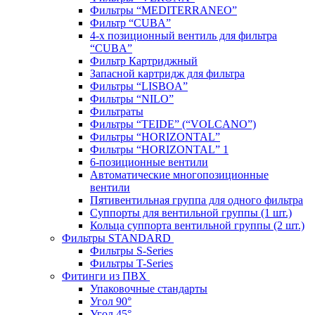
Фильтры “MEDITERRANEO”
Фильтр “CUBA”
4-х позиционный вентиль для фильтра
“CUBA”
Фильтр Картриджный
Запасной картридж для фильтра
Фильтры “LISBOA”
Фильтры “NILO”
Фильтраты
Фильтры “TEIDE” (“VOLСANO”)
Фильтры “HORIZONTAL”
Фильтры “HORIZONTAL” 1
6-позиционные вентили
Автоматические многопозиционные
вентили
Пятивентильная группа для одного фильтра
Суппорты для вентильной группы (1 шт.)
Кольца суппорта вентильной группы (2 шт.)
Фильтры STANDARD
Фильтры S-Series
Фильтры T-Series
Фитинги из ПВХ
Упаковочные стандарты
Угол 90°
Угол 45°