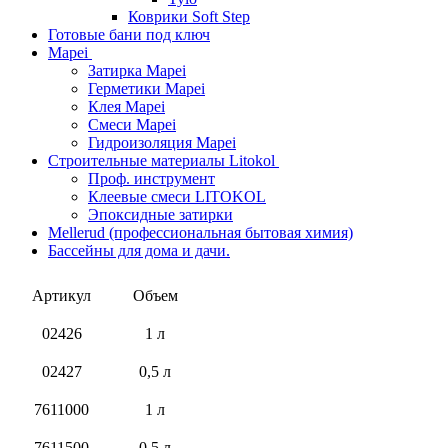
Коврики Soft Step
Готовые бани под ключ
Mapei
Затирка Mapei
Герметики Mapei
Клея Mapei
Смеси Mapei
Гидроизоляция Mapei
Строительные материалы Litokol
Проф. инструмент
Клеевые смеси LITOKOL
Эпоксидные затирки
Mellerud (профессиональная бытовая химия)
Бассейны для дома и дачи.
Артикул
Объем
02426
1 л
02427
0,5 л
7611000
1 л
7611500
0,5 л