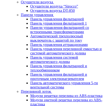
Осушители воздуха
Осушители воздуха “Sirocco”
Осушитель воздуха DT-850
Панели управления
Панель управления фильтрацией
Панель управления фильтрацией 1
Панели управления фильтрацией cо
встроенными трансформаторами
Автоматический трехполюсный
выключатель с защитой по току
Панель управления аттракционами
Панель управления переливной емкостью и
системой автоматического долива
Панель управления системой
автоматического долива
Панель управления фильтрацией и
теплообменником
Панель управления фильтрацией и
проточным электронагревателем
Панель автоматического управления 5-ти
вентильной системы
Переливной лоток
Модули решетки перелива из ABS-пластика
Модули цветной решетки перелива из ABS-
пластика