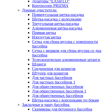
Дозаторы “EASIFLO”
Контроллер PRIZMA
Донные очистители
Прямоугольная щетка-насадка
Щетка-насадка с колесиками
Треугольная щетка-насадка
Алюминиевая щетка-насадка
Прямая щетка
Изогнутая щетка
Сетка для сбора мусора с поверхности
бассейна
Сетка с мешком для сбора мусора со дна
бассейна
Телескопические алюминиевые штанги
Шланги
Соединения для шлангов
Штуцер для шлангов
Для частных бассейнов
Для частных бассейнов 1
Для общественных бассейнов
Для общественных бассейнов 1
Для общественных бассейнов
Щетка-насадка с ворсинками по бокам
Закладные в чашу бассейна
Скиммеры для бетонного бассейна