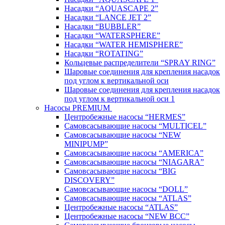
Насадки “AQUASCAPE 2”
Насадки “LANCE JET 2”
Насадки “BUBBLER”
Насадки “WATERSPHERE”
Насадки “WATER HEMISPHERE”
Насадки “ROTATING”
Кольцевые распределители “SPRAY RING”
Шаровые соединения для крепления насадок
под углом к вертикальной оси
Шаровые соединения для крепления насадок
под углом к вертикальной оси 1
Насосы PREMIUM
Центробежные насосы “HERMES”
Самовсасывающие насосы “MULTICEL”
Самовсасывающие насосы “NEW
MINIPUMP”
Самовсасывающие насосы “AMERICA”
Самовсасывающие насосы “NIAGARA”
Самовсасывающие насосы “BIG
DISCOVERY”
Самовсасывающие насосы “DOLL”
Самовсасывающие насосы “ATLAS”
Центробежные насосы “ATLAS”
Центробежные насосы “NEW BCC”