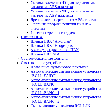
Угловые элементы 45° для переливных
каналов из ABS-пластика
Угловые элементы 90° для переливных
каналов из ABS-пластика
Дренаж лотка перелива из ABS-пластика
Опорный профиль решетки из ABS-
пластика
Решетка перелива из дерева
Пленка ПВХ
Пленка ПВХ “Alkorplan”
Пленка ПВХ “Haogenplast”
Аксессуары для пленки ПВХ
Пленка ПВХ SBG
Светомузыкальные фонтаны
Сматывающие устройства
Плавающее пузырьковое покрытие
Автоматические сматывающие устройства
“ROLL-EASY”
Автоматические сматывающие устройства
“ROLL-BANC”
Автоматические сматывающие устройства
“ROLL-BANC” 1
Автоматические сматывающие устройства
“ROLL-BANC” 2
Сматывающие устройства ROLL-IN