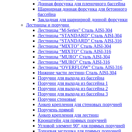
Донная форсунка для пленочного бассейна
Шарнирная донная форсунка для бетонного
бассейна
Закладная для шарнирной донной форсунки
Лестницы и поручни
Лестницы “M-Series” Сталь AISI-304
Лестницы “STANDARD” Сталь AISI-304
Лестницы “STANDARD” Сталь AISI-316
Лестницы “MIXTO” Сталь AISI-304
Лестницы “MIXTO” Сталь AISI-316
Лестницы “MURO” Сталь AISI-304
Лестницы “MURO” Сталь AISI-316
Лестницы “OVERFLOW” Сталь AISI-316
Нижние части лестниц Сталь AISI-304
Поручни для выхода из бассейна
Поручни для выхода из бассейна 1
Поручни для выхода из бассейна 2
Поручни для выхода из бассейна 3
Поручни стеновые
Анкер крепления для стеновых поручней
Поручень прямой
Анкер крепления для лестниц
Кронштейн для прямых поручней
Угловой элемент 90° для прямых поручней
Торцевая заглушка для прямых поручней