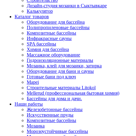
Строительство
Дизайн-студия мозаики в Сыктывкаре
Калькулятор
Каталог товаров
Оборудование для бассейна
Полипропиленовые бассейны
Композитные бассейны
Инфракрасные сауны
SPA бассейны
Химия для бассейна
Массажное оборудование
Гидроизоляционные материалы
Мозаика, клей для мозаики, затирка
Оборудование для бани и сауны
Готовые бани под ключ
Mapei
Строительные материалы Litokol
Mellerud (профессиональная бытовая химия)
Бассейны для дома и дачи.
Наши работы
Железобетонные бассейны
Искусственные пруды
Композитные бассейны
Мозаика
Морозоустойчивые бассейны