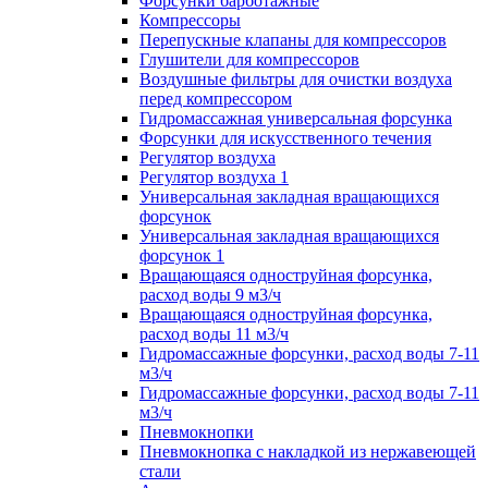
Форсунки барботажные
Компрессоры
Перепускные клапаны для компрессоров
Глушители для компрессоров
Воздушные фильтры для очистки воздуха
перед компрессором
Гидромассажная универсальная форсунка
Форсунки для искусственного течения
Регулятор воздуха
Регулятор воздуха 1
Универсальная закладная вращающихся
форсунок
Универсальная закладная вращающихся
форсунок 1
Вращающаяся одноструйная форсунка,
расход воды 9 м3/ч
Вращающаяся одноструйная форсунка,
расход воды 11 м3/ч
Гидромассажные форсунки, расход воды 7-11
м3/ч
Гидромассажные форсунки, расход воды 7-11
м3/ч
Пневмокнопки
Пневмокнопка с накладкой из нержавеющей
стали