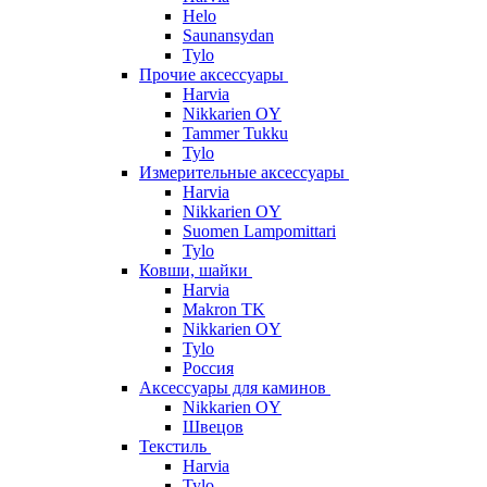
Helo
Saunansydan
Tylo
Прочие аксессуары
Harvia
Nikkarien OY
Tammer Tukku
Tylo
Измерительные аксессуары
Harvia
Nikkarien OY
Suomen Lampomittari
Tylo
Ковши, шайки
Harvia
Makron TK
Nikkarien OY
Tylo
Россия
Аксессуары для каминов
Nikkarien OY
Швецов
Текстиль
Harvia
Tylo