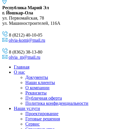
Республика Марий Эл
г. Йошкар-Ола
ул. Первомайская, 78
ул. Машиностроителей, 116A
8 (8212) 40-10-05
olvia-komi@mail.ru
8 (8362) 38-13-80
olvia_m@mail.ru
Главная
О нас
Документы
Наши клиенты
О компании
Реквизиты
Публичная оферта
Политика конфиденциальности
Наши услуги
Проектирование
Готовые решения
Сервис