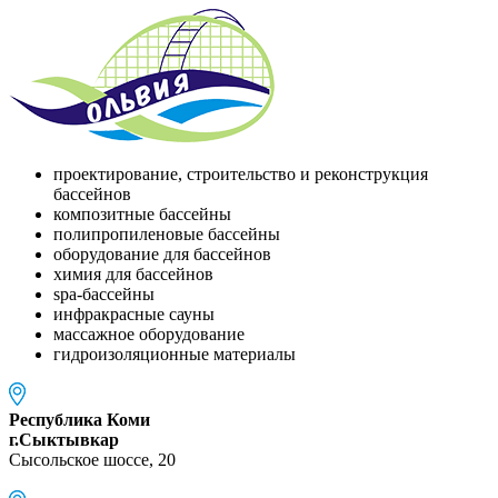
проектирование, строительство и реконструкция
бассейнов
композитные бассейны
полипропиленовые бассейны
оборудование для бассейнов
химия для бассейнов
spa-бассейны
инфракрасные сауны
массажное оборудование
гидроизоляционные материалы
Республика Коми
г.Сыктывкар
Сысольское шоссе, 20