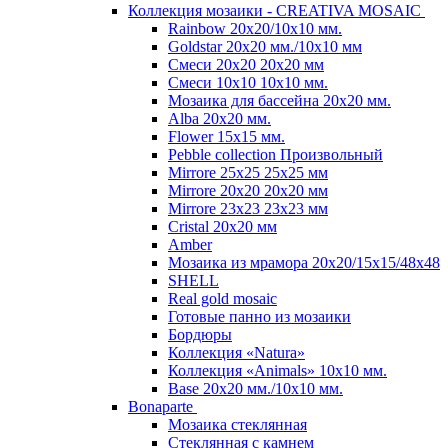
Коллекция мозаики - CREATIVA MOSAIC
Rainbow 20x20/10х10 мм.
Goldstar 20х20 мм./10х10 мм
Смеси 20х20 20х20 мм
Смеси 10х10 10x10 мм.
Мозаика для бассейна 20x20 мм.
Alba 20x20 мм.
Flower 15x15 мм.
Pebble collection Произвольный
Mirrore 25х25 25x25 мм
Mirrore 20х20 20x20 мм
Mirrore 23х23 23x23 мм
Cristal 20х20 мм
Amber
Мозаика из мрамора 20х20/15х15/48х48
SHELL
Real gold mosaic
Готовые панно из мозаики
Бордюры
Коллекция «Natura»
Коллекция «Animals» 10х10 мм.
Base 20x20 мм./10х10 мм.
Bonaparte
Мозаика стеклянная
Стеклянная с камнем