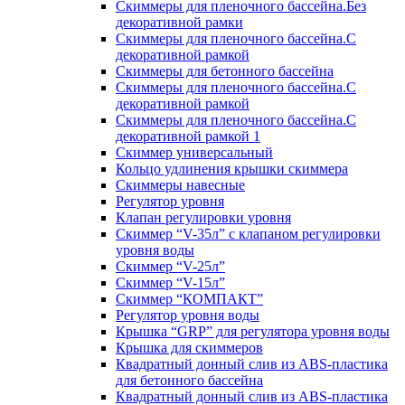
Скиммеры для пленочного бассейна.Без
декоративной рамки
Скиммеры для пленочного бассейна.С
декоративной рамкой
Скиммеры для бетонного бассейна
Скиммеры для пленочного бассейна.С
декоративной рамкой
Скиммеры для пленочного бассейна.С
декоративной рамкой 1
Скиммер универсальный
Кольцо удлинения крышки скиммера
Скиммеры навесные
Регулятор уровня
Клапан регулировки уровня
Скиммер “V-35л” с клапаном регулировки
уровня воды
Скиммер “V-25л”
Скиммер “V-15л”
Скиммер “КОМПАКТ”
Регулятор уровня воды
Крышка “GRP” для регулятора уровня воды
Крышка для скиммеров
Квадратный донный слив из ABS-пластика
для бетонного бассейна
Квадратный донный слив из ABS-пластика