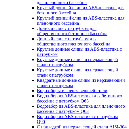
для пленочного бассейна
Круглый донный слив из ABS-пластика для
бетонного бассейна
Круглый донный слив из ABS-пластика для
пленочного бассейна
Донный слив с патрубком для
общественного бетонного бассейна
Донный слив с патрубком для
общественного пленочного бассейна
Круглые донные сливы из ABS-пластика с
патрубком
Круглые донные сливы из нержавеющей
стали с патрубком
Круглые донные сливы из нержавеющей
стали с патрубком
Квадратные донные сливы из нержавеющей
стали с патрубком
Водозаборы из нержавеющей стали
Водозабор из ABS-пластика для бетонного
бассейна с патрубком Q63
Водозабор из ABS-пластика для пленочного
бассейна с патрубком Q63
Водозабор из ABS-пластика с патрубком
Q90
С накладкой из нержавеющей стали AISI-304