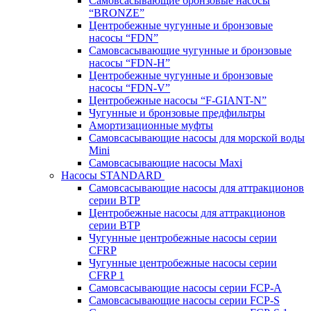
Самовсасывающие бронзовые насосы
“BRONZE”
Центробежные чугунные и бронзовые
насосы “FDN”
Самовсасывающие чугунные и бронзовые
насосы “FDN-Н”
Центробежные чугунные и бронзовые
насосы “FDN-V”
Центробежные насосы “F-GIANT-N”
Чугунные и бронзовые предфильтры
Амортизационные муфты
Самовсасывающие насосы для морской воды
Mini
Самовсасывающие насосы Maxi
Насосы STANDARD
Самовсасывающие насосы для аттракционов
серии BTP
Центробежные насосы для аттракционов
серии BTP
Чугунные центробежные насосы серии
CFRP
Чугунные центробежные насосы серии
CFRP 1
Самовсасывающие насосы серии FCP-A
Самовсасывающие насосы серии FCP-S