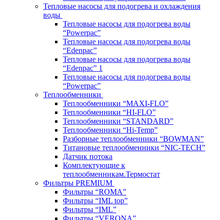
Тепловые насосы для подогрева и охлаждения
воды
Тепловые насосы для подогрева воды
“Powerpac”
Тепловые насосы для подогрева воды
“Edenpac”
Тепловые насосы для подогрева воды
“Edenpac” 1
Тепловые насосы для подогрева воды
“Powerpac”
Теплообменники
Теплообменники “MAXI-FLO”
Теплообменники “HI-FLO”
Теплообменники “STANDARD”
Теплообменники “Hi-Temp”
Разборные теплообменники “BOWMAN”
Титановые теплообменники “NIC-TECH”
Датчик потока
Комплектующие к
теплообменникам.Термостат
Фильтры PREMIUM
Фильтры “ROMA”
Фильтры “IML top”
Фильтры “IML”
Фильтры “VERONA”