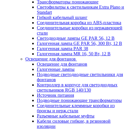
Трансформаторы понижающие
Светофильтры к светильникам Extra Plano и
Standart
Гибкий кабельный шланг
Соединительная коробка из ABS-пластика
Соединительные коробки из нержавеющей
стали
Светодиодные лампы GE PAR 56, 12 В
Галогенная лампа GE PAR 56, 300 Вт, 12 В
Галогенная лампа PAR 38
Галогенная лампа MR 16, 50 Вт, 12 В
Освещение для фонтанов
Освещение для фонтанов
Галогенные лампы
Подводные светодиодные светильники для
фонтанов
Контроллер в корпусе для светодиодных
светильников RGB 140/130
Источник питания
Подводные понижающие трансформаторы
Соединительные клеммные коробки из
бронзы и нерж.стали
Разъемные кабельные муфты
Кабели силовые гибкие, в резиновой
изоляции