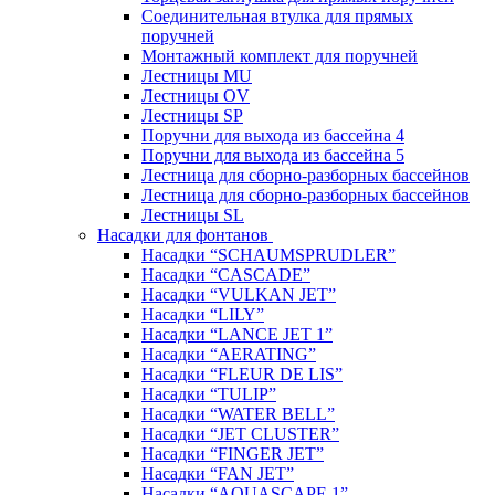
Соединительная втулка для прямых
поручней
Монтажный комплект для поручней
Лестницы MU
Лестницы OV
Лестницы SP
Поручни для выхода из бассейна 4
Поручни для выхода из бассейна 5
Лестница для сборно-разборных бассейнов
Лестница для сборно-разборных бассейнов
Лестницы SL
Насадки для фонтанов
Насадки “SCHAUMSPRUDLER”
Насадки “CASCADE”
Насадки “VULKAN JET”
Насадки “LILY”
Насадки “LANCE JET 1”
Насадки “AERATING”
Насадки “FLEUR DE LIS”
Насадки “TULIP”
Насадки “WATER BELL”
Насадки “JET CLUSTER”
Насадки “FINGER JET”
Насадки “FAN JET”
Насадки “AQUASCAPE 1”