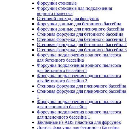
Форсунки стеновые
Форсунки стеновые для подключения
водного пылесоса
Стеновой проход для форсунок
Форсунки донные для бетонного бассейна
Форсунки донные для пленочного бассейна
Стеновая форсунка для бетонного бассейна
Стеновая форсунка для бетонного бассейна 1
Стеновая форсунка для бетонного бассейна 2
Стеновая форсунка для бетонного бассейна 3
Форсунка подключения водного пылесоса
для бетонного бассейна
Форсунка подключения водного пылесоса
для бетонного бассейна 1
Форсунка подключения водного пылесоса
для бетонного бассейна 2
Стеновая форсунка для пленочного бассейна
Стеновая форсунка для пленочного бассейна
1
Форсунка подключения водного пылесоса
для пленочного бассейна
Форсунка подключения водного пылесоса
для пленочного бассейна 1
Закладные из ABS-пластика для форсунок
Донная форсунка для бетонного бассейна