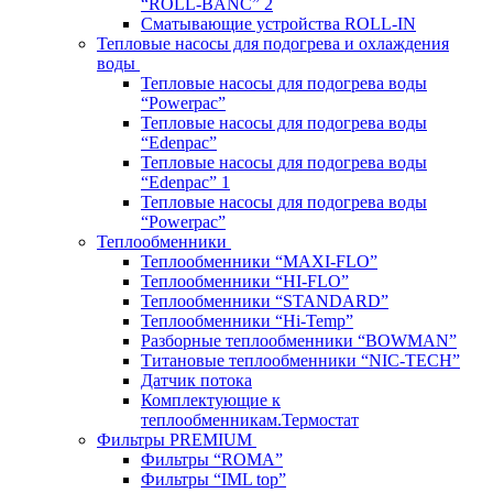
“ROLL-BANC” 2
Сматывающие устройства ROLL-IN
Тепловые насосы для подогрева и охлаждения
воды
Тепловые насосы для подогрева воды
“Powerpac”
Тепловые насосы для подогрева воды
“Edenpac”
Тепловые насосы для подогрева воды
“Edenpac” 1
Тепловые насосы для подогрева воды
“Powerpac”
Теплообменники
Теплообменники “MAXI-FLO”
Теплообменники “HI-FLO”
Теплообменники “STANDARD”
Теплообменники “Hi-Temp”
Разборные теплообменники “BOWMAN”
Титановые теплообменники “NIC-TECH”
Датчик потока
Комплектующие к
теплообменникам.Термостат
Фильтры PREMIUM
Фильтры “ROMA”
Фильтры “IML top”