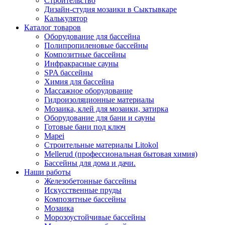
Строительство
Дизайн-студия мозаики в Сыктывкаре
Калькулятор
Каталог товаров
Оборудование для бассейна
Полипропиленовые бассейны
Композитные бассейны
Инфракрасные сауны
SPA бассейны
Химия для бассейна
Массажное оборудование
Гидроизоляционные материалы
Мозаика, клей для мозаики, затирка
Оборудование для бани и сауны
Готовые бани под ключ
Mapei
Строительные материалы Litokol
Mellerud (профессиональная бытовая химия)
Бассейны для дома и дачи.
Наши работы
Железобетонные бассейны
Искусственные пруды
Композитные бассейны
Мозаика
Морозоустойчивые бассейны