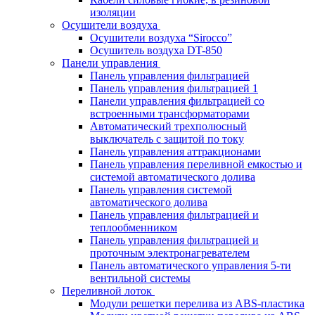
изоляции
Осушители воздуха
Осушители воздуха “Sirocco”
Осушитель воздуха DT-850
Панели управления
Панель управления фильтрацией
Панель управления фильтрацией 1
Панели управления фильтрацией cо
встроенными трансформаторами
Автоматический трехполюсный
выключатель с защитой по току
Панель управления аттракционами
Панель управления переливной емкостью и
системой автоматического долива
Панель управления системой
автоматического долива
Панель управления фильтрацией и
теплообменником
Панель управления фильтрацией и
проточным электронагревателем
Панель автоматического управления 5-ти
вентильной системы
Переливной лоток
Модули решетки перелива из ABS-пластика