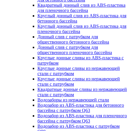
Квадратный донный слив из ABS-пластика
для пленочного бассейна
Круглый донный слив из ABS-пластика для
бетонного бассейна
Круглый донный слив из ABS-пластика для
пленочного бассейна
Донный слив с патрубком для
общественного бетонного бассейна
Донный слив с патрубком для
общественного пленочного бассейна
Круглые донные сливы из ABS-пластика с
патрубком
Круглые донные сливы из нержавеющей
стали с патрубком
Круглые донные сливы из нержавеющей
стали с патрубком
Квадратные донные сливы из нержавеющей
стали с патрубком
Водозаборы из нержавеющей стали
Водозабор из ABS-пластика для бетонного
бассейна с патрубком Q63
Водозабор из ABS-пластика для пленочного
бассейна с патрубком Q63
Водозабор из ABS-пластика с патрубком