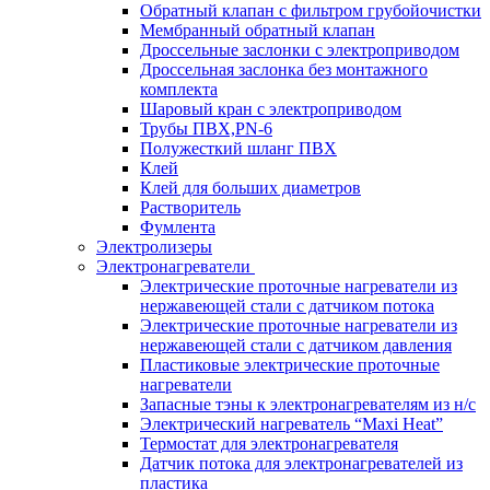
Обратный клапан с фильтром грубойочистки
Мембранный обратный клапан
Дроссельные заслонки с электроприводом
Дроссельная заслонка без монтажного
комплекта
Шаровый кран с электроприводом
Трубы ПВХ,PN-6
Полужесткий шланг ПВХ
Клей
Клей для больших диаметров
Растворитель
Фумлента
Электролизеры
Электронагреватели
Электрические проточные нагреватели из
нержавеющей стали с датчиком потока
Электрические проточные нагреватели из
нержавеющей стали с датчиком давления
Пластиковые электрические проточные
нагреватели
Запасные тэны к электронагревателям из н/с
Электрический нагреватель “Maxi Heat”
Термостат для электронагревателя
Датчик потока для электронагревателей из
пластика