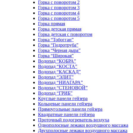
Горка с поворотом 2
Горка с поворотом 3
Горка с поворотом 4
Горка с поворотом 5
Горка прямая
Горка детская прямая
Горка детская с поворотом
Горка “Тобогган”
Горка “Гидротруба”
Горка “Черная дыра”
Горка “Широкая”
Водопад “КОБРА”
Водопад “КОСТА”
Водопад “КАСКАД”
Водопад “ЭЛИТ”
Водопад “НИАГАРА”
Водопад “СТЕНОВОЙ”
Водопад “ГРИБ”
Круглые панели гейзера
Кольцевые панели гейзера
Прямоугольные панели гейзера
Квадратные панели гейзера
Проточный подогреватель воздуха
Однополосные лежаки воздушного массажа
Двухполосные лежаки воздушного массажа