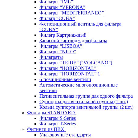
Фильтры “IML”
Фильтры “VERONA”
Фильтры “MEDITERRANEO”
Фильтр “CUBA”
4-х позиционный вентиль для фильтра
“CUBA”
Фильтр Картриджный
Запасной картридж для фильтра
Фильтры “LISBOA”
Фильтры “NILO”
Фильтраты
Фильтры “TEIDE” (“VOLСANO”)
Фильтры “HORIZONTAL”
Фильтры “HORIZONTAL” 1
6-позиционные вентили
Автоматические многопозиционные
вентили
Пятивентильная группа для одного фильтра
Суппорты для вентильной группы (1 шт.)
Кольца суппорта вентильной группы (2 шт.)
Фильтры STANDARD
Фильтры S-Series
Фильтры T-Series
Фитинги из ПВХ
Упаковочные стандарты