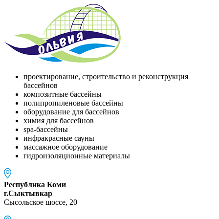
проектирование, строительство и реконструкция
бассейнов
композитные бассейны
полипропиленовые бассейны
оборудование для бассейнов
химия для бассейнов
spa-бассейны
инфракрасные сауны
массажное оборудование
гидроизоляционные материалы
Республика Коми
г.Сыктывкар
Сысольское шоссе, 20