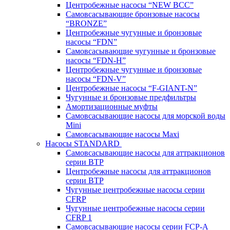
Центробежные насосы “NEW BCC”
Самовсасывающие бронзовые насосы
“BRONZE”
Центробежные чугунные и бронзовые
насосы “FDN”
Самовсасывающие чугунные и бронзовые
насосы “FDN-Н”
Центробежные чугунные и бронзовые
насосы “FDN-V”
Центробежные насосы “F-GIANT-N”
Чугунные и бронзовые предфильтры
Амортизационные муфты
Самовсасывающие насосы для морской воды
Mini
Самовсасывающие насосы Maxi
Насосы STANDARD
Самовсасывающие насосы для аттракционов
серии BTP
Центробежные насосы для аттракционов
серии BTP
Чугунные центробежные насосы серии
CFRP
Чугунные центробежные насосы серии
CFRP 1
Самовсасывающие насосы серии FCP-A