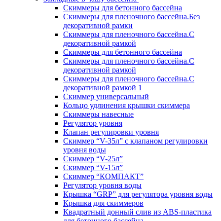
Скиммеры для бетонного бассейна
Скиммеры для пленочного бассейна.Без
декоративной рамки
Скиммеры для пленочного бассейна.С
декоративной рамкой
Скиммеры для бетонного бассейна
Скиммеры для пленочного бассейна.С
декоративной рамкой
Скиммеры для пленочного бассейна.С
декоративной рамкой 1
Скиммер универсальный
Кольцо удлинения крышки скиммера
Скиммеры навесные
Регулятор уровня
Клапан регулировки уровня
Скиммер “V-35л” с клапаном регулировки
уровня воды
Скиммер “V-25л”
Скиммер “V-15л”
Скиммер “КОМПАКТ”
Регулятор уровня воды
Крышка “GRP” для регулятора уровня воды
Крышка для скиммеров
Квадратный донный слив из ABS-пластика
для бетонного бассейна