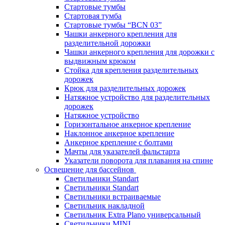
Стартовые тумбы
Стартовая тумба
Стартовые тумбы “BCN 03”
Чашки анкерного крепления для
разделительной дорожки
Чашки анкерного крепления для дорожки с
выдвижным крюком
Стойка для крепления разделительных
дорожек
Крюк для разделительных дорожек
Натяжное устройство для разделительных
дорожек
Натяжное устройство
Горизонтальное анкерное крепление
Наклонное анкерное крепление
Анкерное крепление с болтами
Мачты для указателей фальстарта
Указатели поворота для плавания на спине
Освещение для бассейнов
Светильники Standart
Светильники Standart
Светильники встраиваемые
Светильник накладной
Светильник Extra Plano универсальный
Светильники MINI