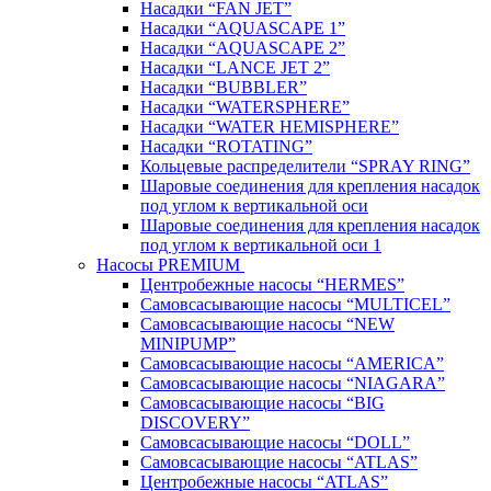
Насадки “FAN JET”
Насадки “AQUASCAPE 1”
Насадки “AQUASCAPE 2”
Насадки “LANCE JET 2”
Насадки “BUBBLER”
Насадки “WATERSPHERE”
Насадки “WATER HEMISPHERE”
Насадки “ROTATING”
Кольцевые распределители “SPRAY RING”
Шаровые соединения для крепления насадок
под углом к вертикальной оси
Шаровые соединения для крепления насадок
под углом к вертикальной оси 1
Насосы PREMIUM
Центробежные насосы “HERMES”
Самовсасывающие насосы “MULTICEL”
Самовсасывающие насосы “NEW
MINIPUMP”
Самовсасывающие насосы “AMERICA”
Самовсасывающие насосы “NIAGARA”
Самовсасывающие насосы “BIG
DISCOVERY”
Самовсасывающие насосы “DOLL”
Самовсасывающие насосы “ATLAS”
Центробежные насосы “ATLAS”