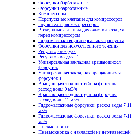
Форсунки барботажные
Форсунки барботажные
Компрессоры
Перепускные клапаны для компрессоров
Глушители для компрессоров
Воздушные фильтры для очистки воздуха
перед компрессором
Гидромассажная универсальная форсунка
Форсунки для искусственного течения
Регулятор воздуха
Регулятор воздуха 1
Универсальная закладная вращающихся
форсунок
Универсальная закладная вращающихся
форсунок 1
Вращающаяся одноструйная форсунка,
расход воды 9 м3/ч
Вращающаяся одноструйная форсунка,
расход воды 11 м3/ч
Гидромассажные форсунки, расход воды 7-11
м3/ч
Гидромассажные форсунки, расход воды 7-11
м3/ч
Пневмокнопки
Пневмокнопка с накладкой из нержавеющей