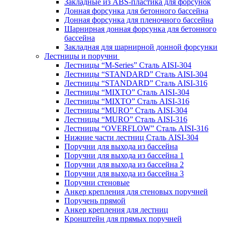
Закладные из ABS-пластика для форсунок
Донная форсунка для бетонного бассейна
Донная форсунка для пленочного бассейна
Шарнирная донная форсунка для бетонного
бассейна
Закладная для шарнирной донной форсунки
Лестницы и поручни
Лестницы “M-Series” Сталь AISI-304
Лестницы “STANDARD” Сталь AISI-304
Лестницы “STANDARD” Сталь AISI-316
Лестницы “MIXTO” Сталь AISI-304
Лестницы “MIXTO” Сталь AISI-316
Лестницы “MURO” Сталь AISI-304
Лестницы “MURO” Сталь AISI-316
Лестницы “OVERFLOW” Сталь AISI-316
Нижние части лестниц Сталь AISI-304
Поручни для выхода из бассейна
Поручни для выхода из бассейна 1
Поручни для выхода из бассейна 2
Поручни для выхода из бассейна 3
Поручни стеновые
Анкер крепления для стеновых поручней
Поручень прямой
Анкер крепления для лестниц
Кронштейн для прямых поручней