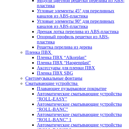
Модули цветной решетки перелива из ABS-
пластика
Угловые элементы 45° для переливных
каналов из ABS-пластика
Угловые элементы 90° для переливных
каналов из ABS-пластика
Дренаж лотка перелива из ABS-пластика
Опорный профиль решетки из ABS-
пластика
Решетка перелива из дерева
Пленка ПВХ
Пленка ПВХ “Alkorplan”
Пленка ПВХ “Haogenplast”
Аксессуары для пленки ПВХ
Пленка ПВХ SBG
Светомузыкальные фонтаны
Сматывающие устройства
Плавающее пузырьковое покрытие
Автоматические сматывающие устройства
“ROLL-EASY”
Автоматические сматывающие устройства
“ROLL-BANC”
Автоматические сматывающие устройства
“ROLL-BANC” 1
Автоматические сматывающие устройства