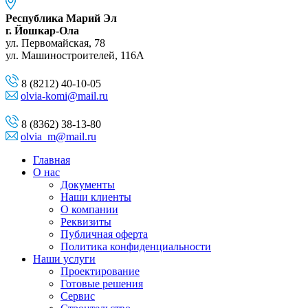
Республика Марий Эл
г. Йошкар-Ола
ул. Первомайская, 78
ул. Машиностроителей, 116A
8 (8212) 40-10-05
olvia-komi@mail.ru
8 (8362) 38-13-80
olvia_m@mail.ru
Главная
О нас
Документы
Наши клиенты
О компании
Реквизиты
Публичная оферта
Политика конфиденциальности
Наши услуги
Проектирование
Готовые решения
Сервис