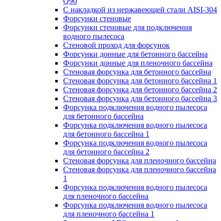
Q90
С накладкой из нержавеющей стали AISI-304
Форсунки стеновые
Форсунки стеновые для подключения
водного пылесоса
Стеновой проход для форсунок
Форсунки донные для бетонного бассейна
Форсунки донные для пленочного бассейна
Стеновая форсунка для бетонного бассейна
Стеновая форсунка для бетонного бассейна 1
Стеновая форсунка для бетонного бассейна 2
Стеновая форсунка для бетонного бассейна 3
Форсунка подключения водного пылесоса
для бетонного бассейна
Форсунка подключения водного пылесоса
для бетонного бассейна 1
Форсунка подключения водного пылесоса
для бетонного бассейна 2
Стеновая форсунка для пленочного бассейна
Стеновая форсунка для пленочного бассейна
1
Форсунка подключения водного пылесоса
для пленочного бассейна
Форсунка подключения водного пылесоса
для пленочного бассейна 1