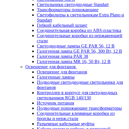
Светильники светодиодные Standart
Трансформаторы понижающие
Светофильтры к светильникам Extra Plano и
Standart
Гибкий кабельный шланг
Соединительная коробка из ABS-пластика
Соединительные коробки из нержавеющей
стали
Светодиодные лампы GE PAR 56, 12 В
Галогенная лампа GE PAR 56, 300 Вт, 12 В
Галогенная лампа PAR 38
Галогенная лампа MR 16, 50 Вт, 12 В
Освещение для фонтанов
Освещение для фонтанов
Галогенные лампы
Подводные светодиодные светильники для
фонтанов
Контроллер в корпусе для светодиодных
светильников RGB 140/130
Источник питания
Подводные понижающие трансформаторы
Соединительные клеммные коробки из
бронзы и нерж.стали
Разъемные кабельные муфты
Кабели силовые гибкие, в резиновой