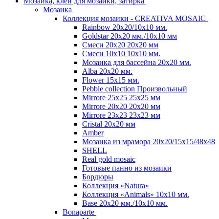
Мозаика, клей для мозаики, затирка
Мозаика
Коллекция мозаики - CREATIVA MOSAIC
Rainbow 20x20/10х10 мм.
Goldstar 20х20 мм./10х10 мм
Смеси 20х20 20х20 мм
Смеси 10х10 10x10 мм.
Мозаика для бассейна 20x20 мм.
Alba 20x20 мм.
Flower 15x15 мм.
Pebble collection Произвольный
Mirrore 25х25 25x25 мм
Mirrore 20х20 20x20 мм
Mirrore 23х23 23x23 мм
Cristal 20х20 мм
Amber
Мозаика из мрамора 20х20/15х15/48х48
SHELL
Real gold mosaic
Готовые панно из мозаики
Бордюры
Коллекция «Natura»
Коллекция «Animals» 10х10 мм.
Base 20x20 мм./10х10 мм.
Bonaparte